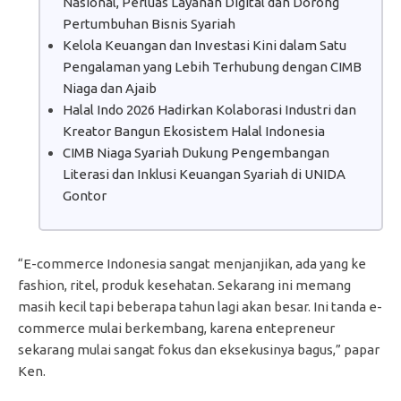
Nasional, Perluas Layanan Digital dan Dorong
Pertumbuhan Bisnis Syariah
Kelola Keuangan dan Investasi Kini dalam Satu
Pengalaman yang Lebih Terhubung dengan CIMB
Niaga dan Ajaib
Halal Indo 2026 Hadirkan Kolaborasi Industri dan
Kreator Bangun Ekosistem Halal Indonesia
CIMB Niaga Syariah Dukung Pengembangan
Literasi dan Inklusi Keuangan Syariah di UNIDA
Gontor
“E-commerce Indonesia sangat menjanjikan, ada yang ke
fashion, ritel, produk kesehatan. Sekarang ini memang
masih kecil tapi beberapa tahun lagi akan besar. Ini tanda e-
commerce mulai berkembang, karena entepreneur
sekarang mulai sangat fokus dan eksekusinya bagus,” papar
Ken.