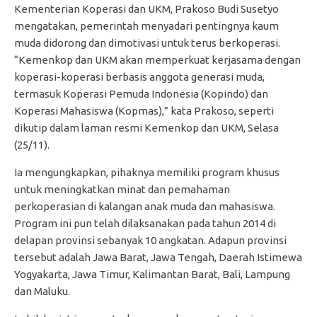
Kementerian Koperasi dan UKM, Prakoso Budi Susetyo
mengatakan, pemerintah menyadari pentingnya kaum
muda didorong dan dimotivasi untuk terus berkoperasi.
“Kemenkop dan UKM akan memperkuat kerjasama dengan
koperasi-koperasi berbasis anggota generasi muda,
termasuk Koperasi Pemuda Indonesia (Kopindo) dan
Koperasi Mahasiswa (Kopmas),” kata Prakoso, seperti
dikutip dalam laman resmi Kemenkop dan UKM, Selasa
(25/11).
Ia mengungkapkan, pihaknya memiliki program khusus
untuk meningkatkan minat dan pemahaman
perkoperasian di kalangan anak muda dan mahasiswa.
Program ini pun telah dilaksanakan pada tahun 2014 di
delapan provinsi sebanyak 10 angkatan. Adapun provinsi
tersebut adalah Jawa Barat, Jawa Tengah, Daerah Istimewa
Yogyakarta, Jawa Timur, Kalimantan Barat, Bali, Lampung
dan Maluku.