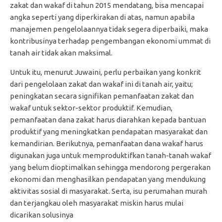
zakat dan wakaf di tahun 2015 mendatang, bisa mencapai
angka seperti yang diperkirakan di atas, namun apabila
manajemen pengelolaannya tidak segera diperbaiki, maka
kontribusinya terhadap pengembangan ekonomi ummat di
tanah air tidak akan maksimal.
Untuk itu, menurut Juwaini, perlu perbaikan yang konkrit
dari pengelolaan zakat dan wakaf ini di tanah air, yaitu;
peningkatan secara signifikan pemanfaatan zakat dan
wakaf untuk sektor-sektor produktif. Kemudian,
pemanfaatan dana zakat harus diarahkan kepada bantuan
produktif yang meningkatkan pendapatan masyarakat dan
kemandirian. Berikutnya, pemanfaatan dana wakaf harus
digunakan juga untuk memproduktifkan tanah-tanah wakaf
yang belum dioptimalkan sehingga mendorong pergerakan
ekonomi dan menghasilkan pendapatan yang mendukung
aktivitas sosial di masyarakat. Serta, isu perumahan murah
dan terjangkau oleh masyarakat miskin harus mulai
dicarikan solusinya