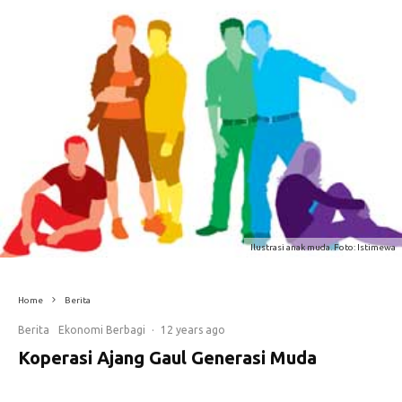
Ilustrasi anak muda. Foto: Istimewa
Home
Berita
Berita
Ekonomi Berbagi
·
12 years ago
Koperasi Ajang Gaul Generasi Muda