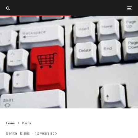
Home
Berita
Berita
Bisnis
·
12 years ago