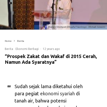
Presdir Dompet Dhuafa Filantropi - Ahmad Juwaini
Home
Berita
Berita
Ekonomi Berbagi
·
12 years ago
“Prospek Zakat dan Wakaf di 2015 Cerah,
Namun Ada Syaratnya”
Sudah sejak lama diketahui oleh
para pegiat
ekonomi syariah
di
tanah air, bahwa potensi