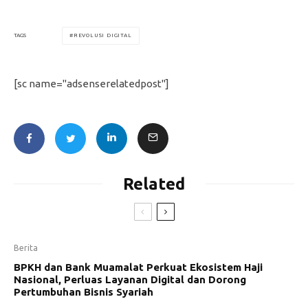
REVOLUSI DIGITAL
TAGS
[sc name="adsenserelatedpost"]
Related
Berita
BPKH dan Bank Muamalat Perkuat Ekosistem Haji
Nasional, Perluas Layanan Digital dan Dorong
Pertumbuhan Bisnis Syariah