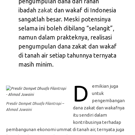
pengumpulan dana dari ranah
ibadah
zakat
dan wakaf di Indonesia
sangatlah besar. Meski potensinya
selama ini boleh dibilang “selangit”,
namun dalam prakteknya, realisasi
pengumpulan dana zakat dan wakaf
di tanah air setiap tahunnya ternyata
masih minim.
D
emikian juga
untuk
pengembangan
Presdir Dompet Dhuafa Filantropi –
dana zakat dan wakafnya
Ahmad Juwaini
itu sendiri dalam
kontribusinya terhadap
pembangunan ekonomi ummat di tanah air, ternyata juga