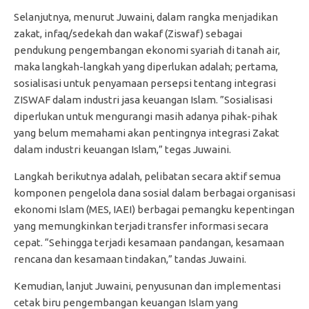
Selanjutnya, menurut Juwaini, dalam rangka menjadikan
zakat, infaq/sedekah dan wakaf (Ziswaf) sebagai
pendukung pengembangan ekonomi syariah di tanah air,
maka langkah-langkah yang diperlukan adalah; pertama,
sosialisasi untuk penyamaan persepsi tentang integrasi
ZISWAF dalam industri jasa keuangan Islam. ”Sosialisasi
diperlukan untuk mengurangi masih adanya pihak-pihak
yang belum memahami akan pentingnya integrasi Zakat
dalam industri keuangan Islam,” tegas Juwaini.
Langkah berikutnya adalah, pelibatan secara aktif semua
komponen pengelola dana sosial dalam berbagai organisasi
ekonomi Islam (MES, IAEI) berbagai pemangku kepentingan
yang memungkinkan terjadi transfer informasi secara
cepat. “Sehingga terjadi kesamaan pandangan, kesamaan
rencana dan kesamaan tindakan,” tandas Juwaini.
Kemudian, lanjut Juwaini, penyusunan dan implementasi
cetak biru pengembangan keuangan Islam yang