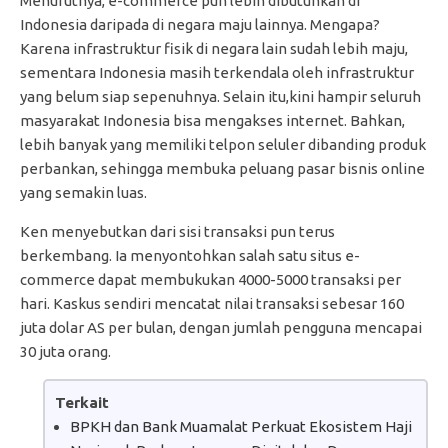
Menurutnya, e-commerce pun lebih dibutuhkan di
Indonesia daripada di negara maju lainnya. Mengapa?
Karena infrastruktur fisik di negara lain sudah lebih maju,
sementara Indonesia masih terkendala oleh infrastruktur
yang belum siap sepenuhnya. Selain itu,kini hampir seluruh
masyarakat Indonesia bisa mengakses internet. Bahkan,
lebih banyak yang memiliki telpon seluler dibanding produk
perbankan, sehingga membuka peluang pasar bisnis online
yang semakin luas.
Ken menyebutkan dari sisi transaksi pun terus
berkembang. Ia menyontohkan salah satu situs e-
commerce dapat membukukan 4000-5000 transaksi per
hari. Kaskus sendiri mencatat nilai transaksi sebesar 160
juta dolar AS per bulan, dengan jumlah pengguna mencapai
30 juta orang.
Terkait
BPKH dan Bank Muamalat Perkuat Ekosistem Haji