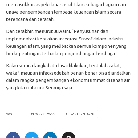
memasukkan aspek dana sosial Islam sebagai bagian dari
upaya pengembangan lembaga keuangan Islam secara
terencana dan terarah.
Dan terakhir, menurut Juwaini. “Penyusunan dan
implementasi kebijakan integrasi Ziswaf dalam industri
keuangan Islam, yang melibatkan semua komponen yang
berkepentingan terhadap pengembangan lembaga.”
Kalau semua langkah itu bisa dilakukan, tentulah zakat,
wakaf, maupun infaq/sedekah benar-benar bisa diandalkan
dalam rangka pengembangan ekonomi ummat di tanah air
yang kita cintai ini. Semoga saja.
EKONOMI WAKAF
FILANTROPI ISLAM
TAGS