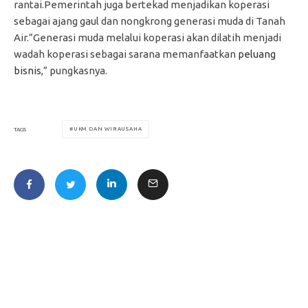
rantai.Pemerintah juga bertekad menjadikan koperasi
sebagai ajang gaul dan nongkrong generasi muda di Tanah
Air.”Generasi muda melalui koperasi akan dilatih menjadi
wadah koperasi sebagai sarana memanfaatkan
peluang
bisnis
,” pungkasnya.
UKM DAN WIRAUSAHA
TAGS