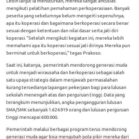
Lebih lanjut ia menuturkan, mereka sangat antusias
mengikuti pelatihan pemahaman perkoperasiaan. Banyak
peserta yang sebelumnya belum mengerti sepenuhnya,
apa itu koperasi dan bagaimana berkoperasi secara benar
sesuai dengan ketentuan dan nilai dasar serta jati diri
koperasi. “Setelah mengikuti kegiatan ini, mereka lebih
memahami apa itu koperasi sesuai jati dirinya. Mereka pun
berminat untuk berkoperasi,” tegas Prakoso.
Saat ini, katanya, pemerintah mendorong generasi muda
untuk menjadi wirausaha dan berkoperasi sebagai salah
satu upaya strategis dalam menjawab permasalahan
kurang tersedianya lapangan pekerjaan bagi para lulusan
sekolah menengah atas dan perguruan tinggi. Data yang
terangkum menunjukkan, angka pengangguran lulusan
SMA/SMK sebanyak 1.624.919 orang dan lulusan perguruan
tinggi mencapai 600.000.
Pemerintah melalui berbagai program terus mendorong
generasi muda agar bisa mengubah pola pikir mereka dari