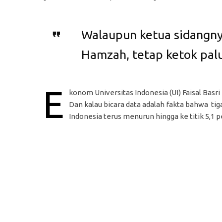
Walaupun ketua sidangny
Hamzah, tetap ketok palu
E
konom Universitas Indonesia (UI) Faisal Basr
Dan kalau bicara data adalah fakta bahwa 
Indonesia terus menurun hingga ke titik 5,1 p