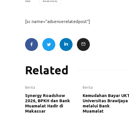
NASIONAL
TAGS
[sc name="adsenserelatedpost"]
Related
Berita
Berita
Synergy Roadshow
Kemudahan Bayar UK
2026, BPKH dan Bank
Universitas Brawijaya
Muamalat Hadir di
melalui Bank
Makassar
Muamalat