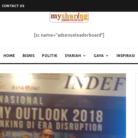
CONTACT US
[sc name="adsenseleaderboard"]
HOME
BISNIS
POLITIK
SYARIAH
GAYA
INSPIRASI