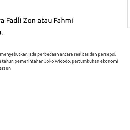
a Fadli Zon atau Fahmi
.
i menyebutkan, ada perbedaan antara realitas dan persepsi.
tiga tahun pemerintahan Joko Widodo, pertumbuhan ekonomi
ersen.