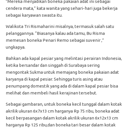
“Mereka menjadikan boneka pakaian adat ini sebagai
cendera mata,” kata wanita yang sehari-hari juga bekerja
sebagai karyawan swasta itu.
Walikota Tri Rismaharini misalnya, termasuk salah satu
pelanggannya. “Biasanya kalau ada tamu, Bu Risma
memesan boneka Penari Remo sebagai suvenir ,”
ungkapya.
Bahkan ada kapal pesiar yang melintasi perairan Indonesia,
ketika bersandar dan singgah di Surabaya sering
mengontak Sukma untuk memajang boneka pakaian adat
karyanya di kapal pesiar. Sehingga turis asing atau
penumpang domestik yang ada di dalam kapal pesiar bisa
melihat dan membeli hasil kerajinan tersebut.
Sebagai gambaran, untuk boneka kecil tunggal dalam kotak
akrilik ukuran 6x7x13 cm harganya Rp 75 ribu, boneka adat
kecil berpasangan dalam kotak akrilik ukuran 6x12x13 cm
harganya Rp 125 ribu,dan boneka tari besar dalam kotak