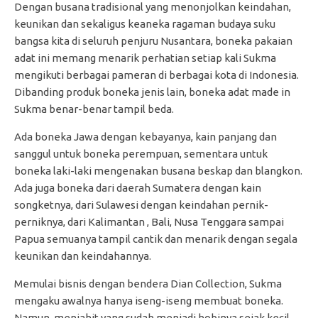
Dengan busana tradisional yang menonjolkan keindahan,
keunikan dan sekaligus keaneka ragaman budaya suku
bangsa kita di seluruh penjuru Nusantara, boneka pakaian
adat ini memang menarik perhatian setiap kali Sukma
mengikuti berbagai pameran di berbagai kota di Indonesia.
Dibanding produk boneka jenis lain, boneka adat made in
Sukma benar-benar tampil beda.
Ada boneka Jawa dengan kebayanya, kain panjang dan
sanggul untuk boneka perempuan, sementara untuk
boneka laki-laki mengenakan busana beskap dan blangkon.
Ada juga boneka dari daerah Sumatera dengan kain
songketnya, dari Sulawesi dengan keindahan pernik-
perniknya, dari Kalimantan , Bali, Nusa Tenggara sampai
Papua semuanya tampil cantik dan menarik dengan segala
keunikan dan keindahannya.
Memulai bisnis dengan bendera Dian Collection, Sukma
mengaku awalnya hanya iseng-iseng membuat boneka.
Namun, menjahit yang sudah menjadi hobinya sejak kecil