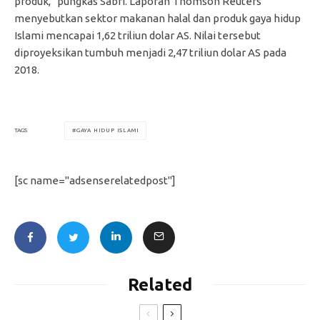
produk,” pungkas Sabri. Laporan Thomson Reuters
menyebutkan sektor makanan halal dan produk gaya hidup
Islami mencapai 1,62 triliun dolar AS. Nilai tersebut
diproyeksikan tumbuh menjadi 2,47 triliun dolar AS pada
2018.
GAYA HIDUP ISLAMI
TAGS
[sc name="adsenserelatedpost"]
Related