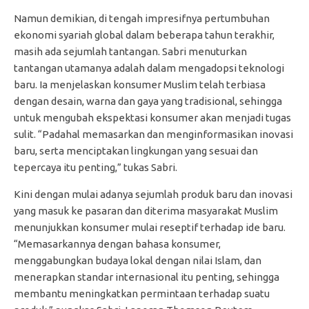
Namun demikian, di tengah impresifnya pertumbuhan
ekonomi syariah global dalam beberapa tahun terakhir,
masih ada sejumlah tantangan. Sabri menuturkan
tantangan utamanya adalah dalam mengadopsi teknologi
baru. Ia menjelaskan konsumer Muslim telah terbiasa
dengan desain, warna dan gaya yang tradisional, sehingga
untuk mengubah ekspektasi konsumer akan menjadi tugas
sulit. “Padahal memasarkan dan menginformasikan inovasi
baru, serta menciptakan lingkungan yang sesuai dan
tepercaya itu penting,” tukas Sabri.
Kini dengan mulai adanya sejumlah produk baru dan inovasi
yang masuk ke pasaran dan diterima masyarakat Muslim
menunjukkan konsumer mulai reseptif terhadap ide baru.
“Memasarkannya dengan bahasa konsumer,
menggabungkan budaya lokal dengan nilai Islam, dan
menerapkan standar internasional itu penting, sehingga
membantu meningkatkan permintaan terhadap suatu