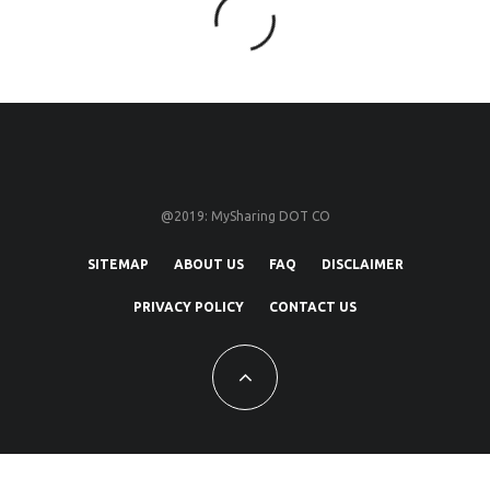
@2019: MySharing DOT CO
SITEMAP
ABOUT US
FAQ
DISCLAIMER
PRIVACY POLICY
CONTACT US