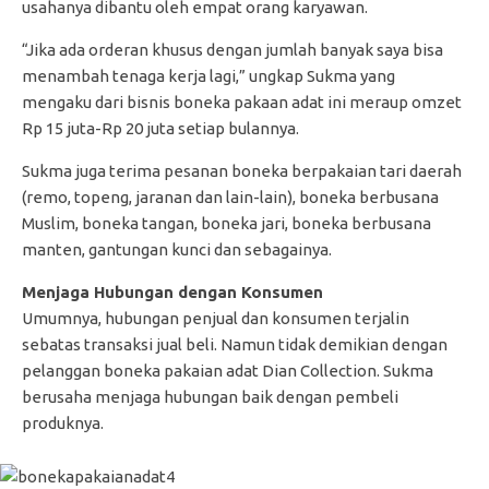
usahanya dibantu oleh empat orang karyawan.
“Jika ada orderan khusus dengan jumlah banyak saya bisa
menambah tenaga kerja lagi,” ungkap Sukma yang
mengaku dari bisnis boneka pakaan adat ini meraup omzet
Rp 15 juta-Rp 20 juta setiap bulannya.
Sukma juga terima pesanan boneka berpakaian tari daerah
(remo, topeng, jaranan dan lain-lain), boneka berbusana
Muslim, boneka tangan, boneka jari, boneka berbusana
manten, gantungan kunci dan sebagainya.
Menjaga Hubungan dengan Konsumen
Umumnya, hubungan penjual dan konsumen terjalin
sebatas transaksi jual beli. Namun tidak demikian dengan
pelanggan boneka pakaian adat Dian Collection. Sukma
berusaha menjaga hubungan baik dengan pembeli
produknya.