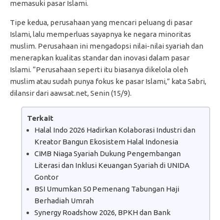
memasuki pasar Islami.
Tipe kedua, perusahaan yang mencari peluang di pasar
Islami, lalu memperluas sayapnya ke negara minoritas
muslim. Perusahaan ini mengadopsi nilai-nilai syariah dan
menerapkan kualitas standar dan inovasi dalam pasar
Islami. “Perusahaan seperti itu biasanya dikelola oleh
muslim atau sudah punya fokus ke pasar Islami,” kata Sabri,
dilansir dari aawsat.net, Senin (15/9).
Terkait
Halal Indo 2026 Hadirkan Kolaborasi Industri dan
Kreator Bangun Ekosistem Halal Indonesia
CIMB Niaga Syariah Dukung Pengembangan
Literasi dan Inklusi Keuangan Syariah di UNIDA
Gontor
BSI Umumkan 50 Pemenang Tabungan Haji
Berhadiah Umrah
Synergy Roadshow 2026, BPKH dan Bank