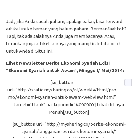
Jadi, jika Anda sudah paham, apalagi pakar, bisa forward
artikel ini ke teman yang belum paham. Bermanfaat toh?
Tapi, tak ada salahnya Anda juga membacanya. Atau,
temukan juga artikel lainnya yang mungkin lebih cocok
untuk Anda di Situs ini.
Lihat Newsletter Berita Ekonomi Syariah Edisi
“Ekonomi Syariah untuk Awam”, Minggu I/ Mei/2014:
[su_button
url=”http://static.mysharing.co/nl/weekly/html/pro
mo/ekonomi-syariah-untuk-awam-webview.html”
target=”blank” background=”#000000″]Lihat di Layar
Penuh[/su_button]
[su_button url=”http://mysharing.co/berita-ekonomi-
syariah/langganan-berita-ekonomi-syariah/”