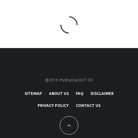
@2019: MySharing DOT CO
SITEMAP
ABOUT US
FAQ
DISCLAIMER
PRIVACY POLICY
CONTACT US