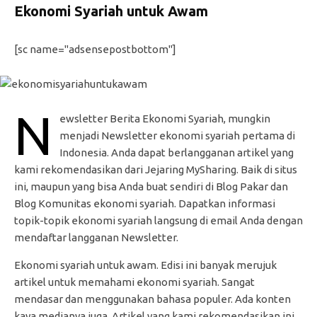
Ekonomi Syariah untuk Awam
[sc name="adsensepostbottom"]
N
ewsletter Berita Ekonomi Syariah, mungkin
menjadi Newsletter ekonomi syariah pertama di
Indonesia. Anda dapat berlangganan artikel yang
kami rekomendasikan dari Jejaring MySharing. Baik di situs
ini, maupun yang bisa Anda buat sendiri di Blog Pakar dan
Blog Komunitas ekonomi syariah. Dapatkan informasi
topik-topik ekonomi syariah langsung di email Anda dengan
mendaftar langganan Newsletter.
Ekonomi syariah untuk awam. Edisi ini banyak merujuk
artikel untuk memahami ekonomi syariah. Sangat
mendasar dan menggunakan bahasa populer. Ada konten
kaya medianya juga. Artikel yang kami rekomendasikan ini