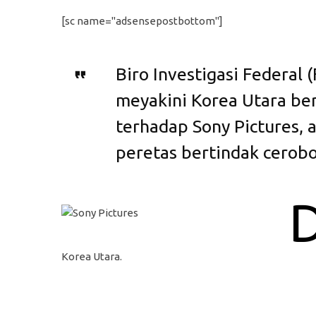
[sc name="adsensepostbottom"]
Biro Investigasi Federal 
meyakini Korea Utara ber
terhadap Sony Pictures, a
peretas bertindak cerobo
Korea Utara.