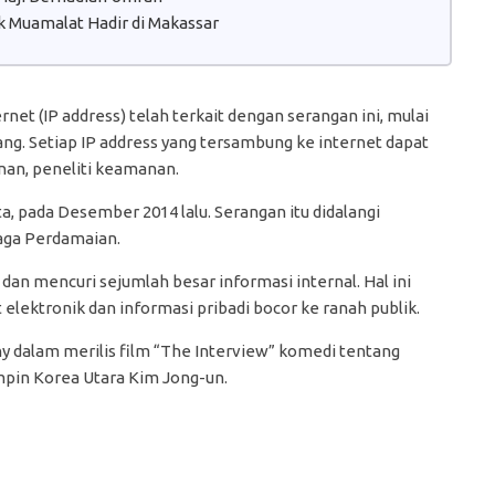
 Muamalat Hadir di Makassar
net (IP address) telah terkait dengan serangan ini, mulai
ang. Setiap IP address yang tersambung ke internet dapat
onan, peneliti keamanan.
, pada Desember 2014 lalu. Serangan itu didalangi
aga Perdamaian.
an mencuri sejumlah besar informasi internal. Hal ini
elektronik dan informasi pribadi bocor ke ranah publik.
ny dalam merilis film “The Interview” komedi tentang
pin Korea Utara Kim Jong-un.