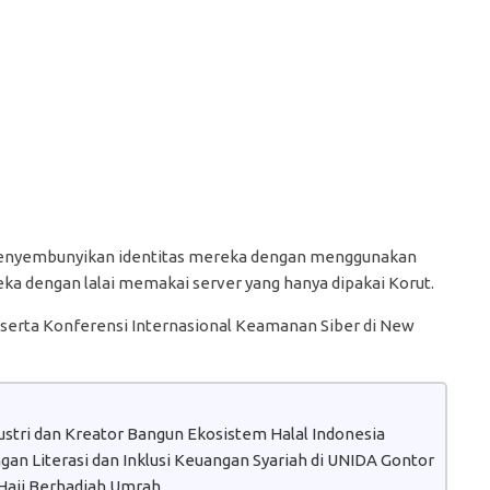
 menyembunyikan identitas mereka dengan menggunakan
ka dengan lalai memakai server yang hanya dipakai Korut.
serta Konferensi Internasional Keamanan Siber di New
dustri dan Kreator Bangun Ekosistem Halal Indonesia
n Literasi dan Inklusi Keuangan Syariah di UNIDA Gontor
aji Berhadiah Umrah