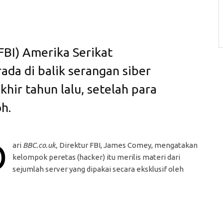
(FBI) Amerika Serikat
ada di balik serangan siber
khir tahun lalu, setelah para
h.
D
ari
BBC.co.uk,
Direktur FBI, James Comey, mengatakan
kelompok peretas (hacker) itu merilis materi dari
sejumlah server yang dipakai secara eksklusif oleh