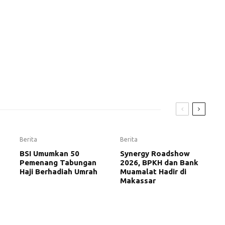
Berita
Berita
BSI Umumkan 50
Synergy Roadshow
Pemenang Tabungan
2026, BPKH dan Bank
Haji Berhadiah Umrah
Muamalat Hadir di
Makassar