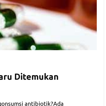
Baru Ditemukan
gonsumsi antibiotik?Ada