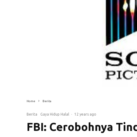
Home
Berita
Berita
Gaya Hidup Halal
·
12 years ago
FBI: Cerobohnya Tin