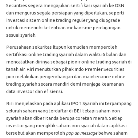
Securities segera mengajukan sertifikasi syariah ke DSN
dan mengurus segala persiapan yang diperlukan, seperti
investasi sistem online trading reguler yang diupgrade
untuk memenuhi ketentuan mekanisme perdagangan
sesuai syariah.
Perusahaan sekuritas itupun kemudian memperoleh
sertifikasi online trading syariah dalam waktu 6 bulan dan
mencatatkan dirinya sebagai pionir online trading syariah di
tanah air. Riri menuturkan pihak Indo Premier Securities
pun melakukan pengembangan dan maintenance online
trading syariah secara mandiri demi menjaga keamanan
data investor dan efisiensi.
Riri menjelaskan pada aplikasi IPOT Syariah ini terpampang
seluruh saham yang terdaftar di BEI, tetapi saham non
syariah akan diberi tanda berupa coretan merah. Setiap
investor yang mengklik saham non syariah dalam aplikasi
tersebut akan memperoleh
pop up message
bahwa saham