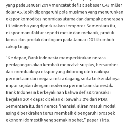
yang pada Januari 2014 mencatat defisit sebesar 0,43 miliar
dolar AS, lebih dipengaruhi pola musiman yang menurunkan
ekspor komoditas nonmigas utama dan dampak penerapan
UU Minerba yang diperkirakan temporer. Sementara itu,
ekspor manufaktur seperti mesin dan mekanik, produk
kimia, dan produk dari logam pada Januari 2014 tumbuh
cukup tinggi.
“Ke depan, Bank Indonesia memperkirakan neraca
perdagangan akan kembali mencatat surplus, bersumber
dari membaiknya ekspor yang didorong oleh naiknya
permintaan dari negara mitra dagang, serta terkendalinya
impor sejalan dengan moderasi permintaan domestik.
Bank Indonesia berkeyakinan bahwa defisit transaksi
berjalan 2014 dapat ditekan di bawah 3,0% dari PDB.
Sementara itu, dari neraca finansial, aliran masuk modal
asing diperkirakan terus membaik dipengaruhi prospek
ekonomi domestik yang semakin sehat,” papar Tirta.