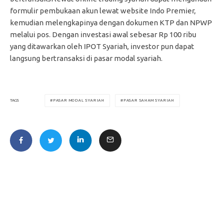
formulir pembukaan akun lewat website Indo Premier,
kemudian melengkapinya dengan dokumen KTP dan NPWP
melalui pos. Dengan investasi awal sebesar Rp 100 ribu
yang ditawarkan oleh IPOT Syariah, investor pun dapat
langsung bertransaksi di pasar modal syariah.
PASAR MODAL SYARIAH
PASAR SAHAM SYARIAH
TAGS