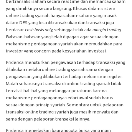
bertransaksi saham secara real time dan memantau saham
yang dimilikinya secara langsung. Khusus dalam sistem
online trading syariah hanya saham-saham yang masuk
dalam DES yang bisa ditransaksikan dan transaksi juga
berdasar
cash basis only
, sehingga tidak ada
margin trading
.
Batasan-batasan yang telah dipagari agar sesuai dengan
mekanisme perdagangan syariah akan memudahkan para
investor yang concern pada kesyariahan investasi.
Friderica menuturkan pengawasan terhadap transaksi yang
dilakukan melalui online trading syariah sama dengan
pengawasan yang dilakukan terhadap mekanisme reguler.
Malah seharusnya transaksi di online trading syariah tidak
tercatat hal-hal yang melanggar peraturan karena
mekanisme perdagangannya sedari awal sudah harus
sesuai dengan prinsip syariah. Sementara untuk pelaporan
transaksi online trading syariah juga masih menyatu dan
sama dengan pelaporan transaksi lainnya.
Friderica menjelaskan bagi anggota bursa yang ingin