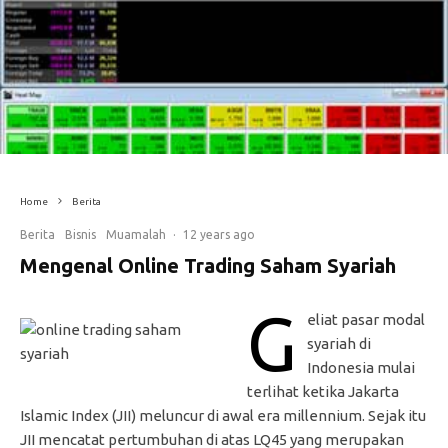
Home
Berita
Berita
Bisnis
Muamalah
·
12 years ago
Mengenal Online Trading Saham Syariah
G
eliat pasar modal
syariah di
Indonesia mulai
terlihat ketika Jakarta
Islamic Index (JII) meluncur di awal era millennium. Sejak itu
JII mencatat pertumbuhan di atas LQ45 yang merupakan