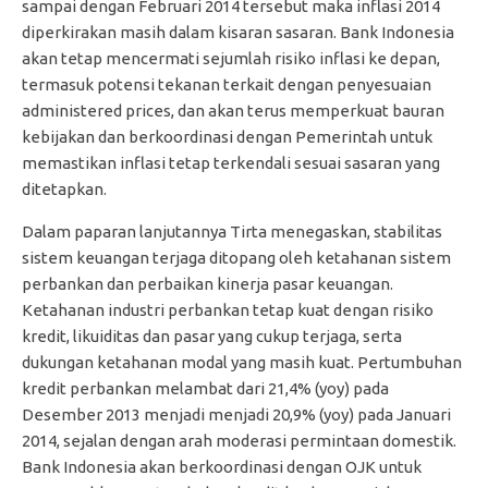
sampai dengan Februari 2014 tersebut maka inflasi 2014
diperkirakan masih dalam kisaran sasaran. Bank Indonesia
akan tetap mencermati sejumlah risiko inflasi ke depan,
termasuk potensi tekanan terkait dengan penyesuaian
administered prices, dan akan terus memperkuat bauran
kebijakan dan berkoordinasi dengan Pemerintah untuk
memastikan inflasi tetap terkendali sesuai sasaran yang
ditetapkan.
Dalam paparan lanjutannya Tirta menegaskan, stabilitas
sistem keuangan terjaga ditopang oleh ketahanan sistem
perbankan dan perbaikan kinerja pasar keuangan.
Ketahanan industri perbankan tetap kuat dengan risiko
kredit, likuiditas dan pasar yang cukup terjaga, serta
dukungan ketahanan modal yang masih kuat. Pertumbuhan
kredit perbankan melambat dari 21,4% (yoy) pada
Desember 2013 menjadi menjadi 20,9% (yoy) pada Januari
2014, sejalan dengan arah moderasi permintaan domestik.
Bank Indonesia akan berkoordinasi dengan OJK untuk