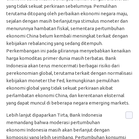
yang tidak sekuat perkiraan sebelumnya. Pemulihan
terutama ditopang oleh perbaikan ekonomi negara maju,
sejalan dengan masih berlanjutnya stimulus moneter dan
menurunnya hambatan fiskal, sementara pertumbuhan
ekonomi China belum kembali meningkat terkait dengan
kebijakan rebalancing yang sedang ditempuh.
Perkembangan ini pada gilirannya menyebabkan kenaikan
harga komoditas primer dunia masih terbatas. Bank
Indonesia akan terus mencermati berbagai risiko dari
perekonomian global, terutama terkait dengan normalisasi
kebijakan moneter the Fed, kemungkinan pemulihan
ekonomi global yang tidak sekuat perkiraan akibat
perlambatan ekonomi China, dan kerentanan eksternal
yang dapat muncul di beberapa negara emerging markets.
Lebih lanjut dipaparkan Tirta, Bank Indonesia
memandang bahwa moderasi pertumbuhan
ekonomi Indonesia masih akan berlanjut dengan
komposisi yang lebih seimbang. Pertumbuhan konsumsi