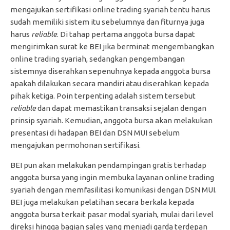
mengajukan sertifikasi online trading syariah tentu harus
sudah memiliki sistem itu sebelumnya dan fiturnya juga
harus
reliable
. Di tahap pertama anggota bursa dapat
mengirimkan surat ke BEI jika berminat mengembangkan
online trading syariah, sedangkan pengembangan
sistemnya diserahkan sepenuhnya kepada anggota bursa
apakah dilakukan secara mandiri atau diserahkan kepada
pihak ketiga. Poin terpenting adalah sistem tersebut
reliable
dan dapat memastikan transaksi sejalan dengan
prinsip syariah. Kemudian, anggota bursa akan melakukan
presentasi di hadapan BEI dan DSN MUI sebelum
mengajukan permohonan sertifikasi.
BEI pun akan melakukan pendampingan gratis terhadap
anggota bursa yang ingin membuka layanan online trading
syariah dengan memfasilitasi komunikasi dengan DSN MUI.
BEI juga melakukan pelatihan secara berkala kepada
anggota bursa terkait pasar modal syariah, mulai dari level
direksi hingga bagian sales yang menjadi garda terdepan