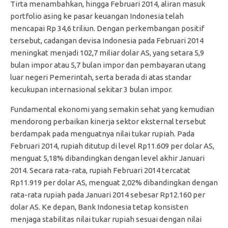
Tirta menambahkan, hingga Februari 2014, aliran masuk
portfolio asing ke pasar keuangan Indonesia telah
mencapai Rp 34,6 triliun. Dengan perkembangan positif
tersebut, cadangan devisa Indonesia pada Februari 2014
meningkat menjadi 102,7 miliar dolar AS, yang setara 5,9
bulan impor atau 5,7 bulan impor dan pembayaran utang
luar negeri Pemerintah, serta berada di atas standar
kecukupan internasional sekitar 3 bulan impor.
Fundamental ekonomi yang semakin sehat yang kemudian
mendorong perbaikan kinerja sektor eksternal tersebut
berdampak pada menguatnya nilai tukar rupiah. Pada
Februari 2014, rupiah ditutup di level Rp11.609 per dolar AS,
menguat 5,18% dibandingkan dengan level akhir Januari
2014. Secara rata-rata, rupiah Februari 2014 tercatat
Rp11.919 per dolar AS, menguat 2,02% dibandingkan dengan
rata-rata rupiah pada Januari 2014 sebesar Rp12.160 per
dolar AS. Ke depan, Bank Indonesia tetap konsisten
menjaga stabilitas nilai tukar rupiah sesuai dengan nilai