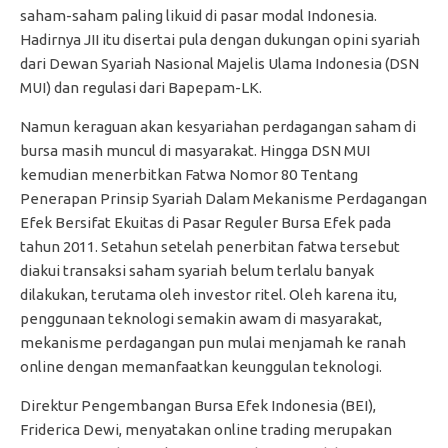
saham-saham paling likuid di pasar modal Indonesia.
Hadirnya JII itu disertai pula dengan dukungan opini syariah
dari Dewan Syariah Nasional Majelis Ulama Indonesia (DSN
MUI) dan regulasi dari Bapepam-LK.
Namun keraguan akan kesyariahan perdagangan saham di
bursa masih muncul di masyarakat. Hingga DSN MUI
kemudian menerbitkan Fatwa Nomor 80 Tentang
Penerapan Prinsip Syariah Dalam Mekanisme Perdagangan
Efek Bersifat Ekuitas di Pasar Reguler Bursa Efek pada
tahun 2011. Setahun setelah penerbitan fatwa tersebut
diakui transaksi saham syariah belum terlalu banyak
dilakukan, terutama oleh investor ritel. Oleh karena itu,
penggunaan teknologi semakin awam di masyarakat,
mekanisme perdagangan pun mulai menjamah ke ranah
online dengan memanfaatkan keunggulan teknologi.
Direktur Pengembangan Bursa Efek Indonesia (BEI),
Friderica Dewi, menyatakan online trading merupakan