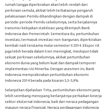
rumah tangga diperkirakan akan lebih rendah dari
perkiraan semula, akibat lebih terbatasnya pengaruh
pelaksanaan Pemilu dibandingkan dengan dampak di
periode-periode Pemilu sebelumnya, serta berjalannya
transmisi kebijakan stabilisasi yang ditempuh Bank
Indonesia dan Pemerintah. Sementara itu, pertumbuhan
investasi, termasuk investasi non-bangunan, diperkirakan
kembali naik terutama mulai semester II 2014. Ekspor riil
juga lebih berada dalam tren meningkat, meskipun tidak
sekuat perkiraan sebelumnya, akibat pertumbuhan
ekonomi dunia yang belum kuat dan dampak temporer
implementasi UU Minerba. Dengan asesmen ini, Bank
Indonesia memprakirakan pertumbuhan ekonomi
Indonesia 2014 berada pada kisaran 5,5-5,9%.
Selanjutkan dijelaskan Tirta, pertumbuhan ekonomi yang
lebih seimbang menopang berlanjutnya perbaikan kinerja
sektor eksternal Indonesia, baik dari neraca pedagangan
maupun neraca finansial. Neraca perdagangan Indonesia