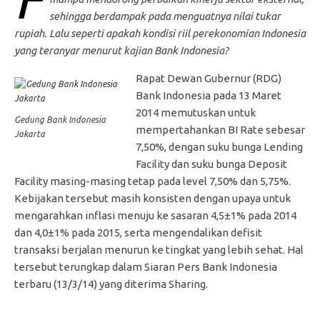
sehingga berdampak pada menguatnya nilai tukar
rupiah. Lalu seperti apakah kondisi riil perekonomian Indonesia
yang teranyar menurut kajian Bank Indonesia?
Rapat Dewan Gubernur (RDG)
Bank Indonesia pada 13 Maret
2014 memutuskan untuk
Gedung Bank Indonesia
mempertahankan BI Rate sebesar
Jakarta
7,50%, dengan suku bunga Lending
Facility dan suku bunga Deposit
Facility masing-masing tetap pada level 7,50% dan 5,75%.
Kebijakan tersebut masih konsisten dengan upaya untuk
mengarahkan inflasi menuju ke sasaran 4,5±1% pada 2014
dan 4,0±1% pada 2015, serta mengendalikan defisit
transaksi berjalan menurun ke tingkat yang lebih sehat. Hal
tersebut terungkap dalam Siaran Pers Bank Indonesia
terbaru (13/3/14) yang diterima Sharing.