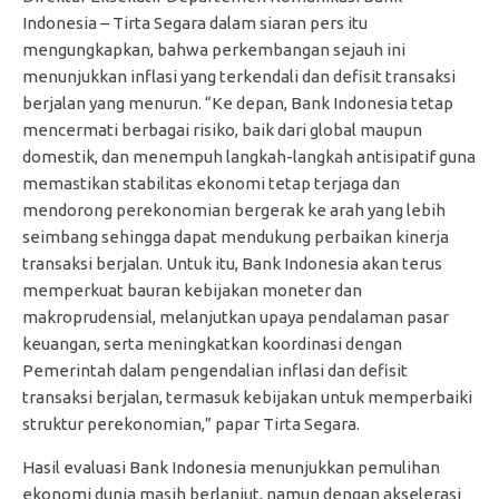
Indonesia – Tirta Segara dalam siaran pers itu
mengungkapkan, bahwa perkembangan sejauh ini
menunjukkan inflasi yang terkendali dan defisit transaksi
berjalan yang menurun. “Ke depan, Bank Indonesia tetap
mencermati berbagai risiko, baik dari global maupun
domestik, dan menempuh langkah-langkah antisipatif guna
memastikan stabilitas ekonomi tetap terjaga dan
mendorong perekonomian bergerak ke arah yang lebih
seimbang sehingga dapat mendukung perbaikan kinerja
transaksi berjalan. Untuk itu, Bank Indonesia akan terus
memperkuat bauran kebijakan moneter dan
makroprudensial, melanjutkan upaya pendalaman pasar
keuangan, serta meningkatkan koordinasi dengan
Pemerintah dalam pengendalian inflasi dan defisit
transaksi berjalan, termasuk kebijakan untuk memperbaiki
struktur perekonomian,” papar Tirta Segara.
Hasil evaluasi Bank Indonesia menunjukkan pemulihan
ekonomi dunia masih berlanjut, namun dengan akselerasi