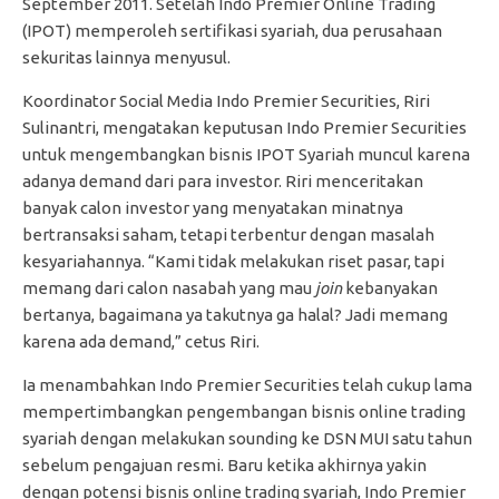
September 2011. Setelah Indo Premier Online Trading
(IPOT) memperoleh sertifikasi syariah, dua perusahaan
sekuritas lainnya menyusul.
Koordinator Social Media Indo Premier Securities, Riri
Sulinantri, mengatakan keputusan Indo Premier Securities
untuk mengembangkan bisnis IPOT Syariah muncul karena
adanya demand dari para investor. Riri menceritakan
banyak calon investor yang menyatakan minatnya
bertransaksi saham, tetapi terbentur dengan masalah
kesyariahannya. “Kami tidak melakukan riset pasar, tapi
memang dari calon nasabah yang mau
join
kebanyakan
bertanya, bagaimana ya takutnya ga halal? Jadi memang
karena ada demand,” cetus Riri.
Ia menambahkan Indo Premier Securities telah cukup lama
mempertimbangkan pengembangan bisnis online trading
syariah dengan melakukan sounding ke DSN MUI satu tahun
sebelum pengajuan resmi. Baru ketika akhirnya yakin
dengan potensi bisnis online trading syariah, Indo Premier