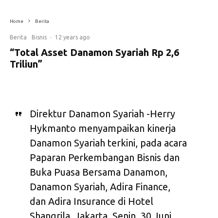
Home
Berita
Berita
Bisnis
·
12 years ago
“Total Asset Danamon Syariah Rp 2,6
Triliun”
Direktur Danamon Syariah -Herry
Hykmanto menyampaikan kinerja
Danamon Syariah terkini, pada acara
Paparan Perkembangan Bisnis dan
Buka Puasa Bersama Danamon,
Danamon Syariah, Adira Finance,
dan Adira Insurance di Hotel
Shangrila, Jakarta, Senin, 30 Juni