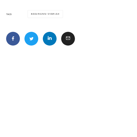
ASURANSI SYARIAH
TAGS