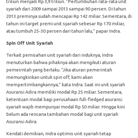
triliun menjadi Rp 3,9 triliun. “Pertumbuhan rata-rata unit
syariah dari 2009 sampai 2013 sampai 90 persen. Di tahun
2013 preminya sudah mencapai Rp 142 miliar. Sementara, di
tahun ini target premi unit syariah sebesar Rp 170 miliar,
atau tumbuh 25-30 persen dari tahun lalu,” papar Indra.
Spin Off Unit Syariah
Terkait pemisahan unit syariah dari induknya, Indra
menuturkan bahwa pihaknya akan mengikuti aturan
pemeirntah yang berlaku. “Jika aturan pemerintah
memungkinkan untuk spin off, kami akan
mempertimbangkannya,” kata Indra. Saat ini unit syariah
Asuransi Adira memiliki modal Rp 25 miliar. Sementara,
ketentuan modal bagi perusahaan full-fledged asuransi
syariah wajib mempunyai modal Rp 50 miliar. Hingga kini
belum ada rencana tambahan modal bagi unit syariah
Asuransi Adira.
Kendati demikian, Indra optimis unit syariah tetap