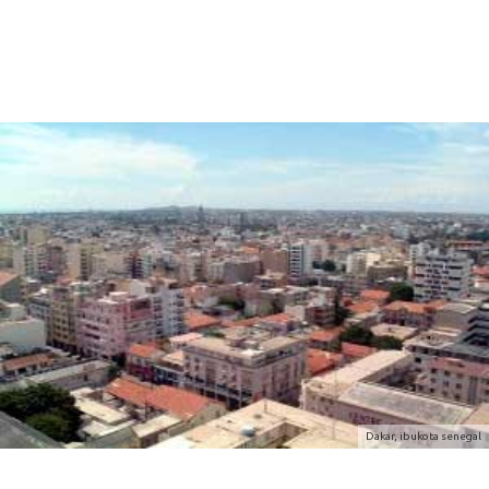
Dakar, ibukota senegal