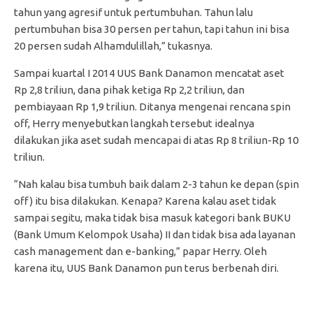
tahun yang agresif untuk pertumbuhan. Tahun lalu
pertumbuhan bisa 30 persen per tahun, tapi tahun ini bisa
20 persen sudah Alhamdulillah,” tukasnya.
Sampai kuartal I 2014 UUS Bank Danamon mencatat aset
Rp 2,8 triliun, dana pihak ketiga Rp 2,2 triliun, dan
pembiayaan Rp 1,9 triliun. Ditanya mengenai rencana spin
off, Herry menyebutkan langkah tersebut idealnya
dilakukan jika aset sudah mencapai di atas Rp 8 triliun-Rp 10
triliun.
“Nah kalau bisa tumbuh baik dalam 2-3 tahun ke depan (spin
off) itu bisa dilakukan. Kenapa? Karena kalau aset tidak
sampai segitu, maka tidak bisa masuk kategori bank BUKU
(Bank Umum Kelompok Usaha) II dan tidak bisa ada layanan
cash management dan e-banking,” papar Herry. Oleh
karena itu, UUS Bank Danamon pun terus berbenah diri.