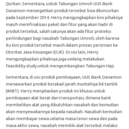
Qurban. Sementara, untuk Tabungan Umroh UUS Bank
Danamon menargetkan produk tersebut bisa diluncurkan
pada September 2014. Herry mengungkapkan kini pihaknya
masih memfinalisasi paket dan fitur yang akan hadir di
produk tersebut, salah satunya akan ada fitur proteksi
perlindungan bagi nasabah Tabungan Umroh, oleh karena
itu kini produk tersebut masih dalam proses perizinan ke
Otoritas Jasa Keuangan (OJK). Di sisi lain, Herry
mengungkapkan pihaknya juga sedang melakukan
feasibility study untuk mengembangkan Tabungan Haji.
Sementara, di sisi produk pembiayaan, UUS Bank Danamon
menawarkan produk berakad ijarah muntahiya bit tamlik
(IMBT). Herry menjelaskan produk ini khusus untuk
pembiayaan alat berat dan transportasi, dimana bank
membelikan alat yang dibutuhkan nasabah dan kemudian
akan menyewakannya kepada nasabah. Nasabah kemudian
akan membayar sewa selama masa tenor sewa dan pada
masa akhir sewa, nasabah memiliki alat tersebut melalui