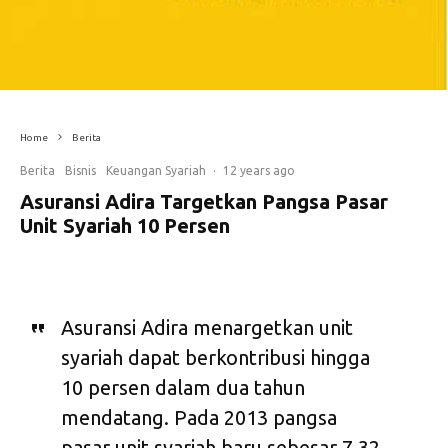
Home
Berita
Berita
Bisnis
Keuangan Syariah
·
12 years ago
Asuransi Adira Targetkan Pangsa Pasar
Unit Syariah 10 Persen
Asuransi Adira menargetkan unit
syariah dapat berkontribusi hingga
10 persen dalam dua tahun
mendatang. Pada 2013 pangsa
pasar unit syariah baru sebesar 7,32