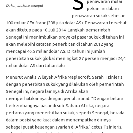
S
penawaran mulai
Dakar, ibukota senegal
pekan ini dalam
penawaran sukuk sebesar
100 miliar CFA franc (208 juta dolar AS). Penawaran tersebut
akan ditutup pada 18 Juli 2014. Langkah pemerintah
Senegal ini menimbulkan proyeksi pasar sukuk di tahun ini
akan melebihi catatan penerbitan di tahun 2012 yang
mencapai 46,5 miliar dolar AS. Di tahun ini jumlah
penerbitan sukuk global meningkat 27 persen menjadi 24,4
miliar dolar AS dari tahun lalu.
Menurut Analis Wilayah Afrika Maplecroft, Sarah Tzinieris,
dengan penerbitan sukuk yang dilakukan oleh pemerintah
Senegal ini, negara lainnya di Afrika akan
memperhatikannya dengan penuh minat. “Dengan belum
berkembangnya pasar di sub-Sahara Afrika, negara
pertama yang menerbitkan sukuk, seperti Senegal, berada
dalam posisi yang kuat dalam menempatkan dirinya
sebagai pusat keuangan syariah di Afrika,” cetus Tzinieris,