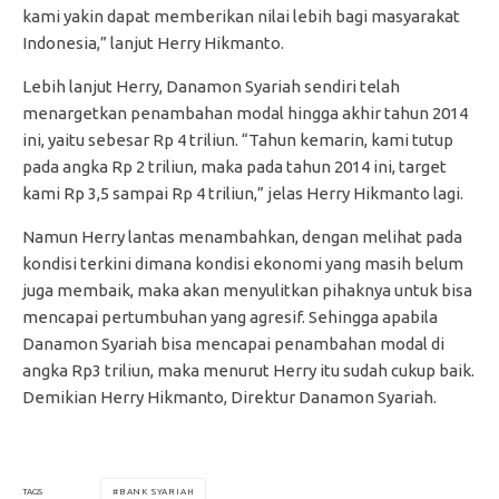
kami yakin dapat memberikan nilai lebih bagi masyarakat
Indonesia,” lanjut Herry Hikmanto.
Lebih lanjut Herry, Danamon Syariah sendiri telah
menargetkan penambahan modal hingga akhir tahun 2014
ini, yaitu sebesar Rp 4 triliun. “Tahun kemarin, kami tutup
pada angka Rp 2 triliun, maka pada tahun 2014 ini, target
kami Rp 3,5 sampai Rp 4 triliun,” jelas Herry Hikmanto lagi.
Namun Herry lantas menambahkan, dengan melihat pada
kondisi terkini dimana kondisi ekonomi yang masih belum
juga membaik, maka akan menyulitkan pihaknya untuk bisa
mencapai pertumbuhan yang agresif. Sehingga apabila
Danamon Syariah bisa mencapai penambahan modal di
angka Rp3 triliun, maka menurut Herry itu sudah cukup baik.
Demikian Herry Hikmanto, Direktur Danamon Syariah.
BANK SYARIAH
TAGS