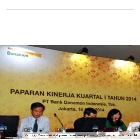
Petinggi Danamon saat pemaparan kinerja Danamon semester pertama 2014.