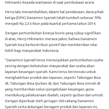
Hikmanto kepada wartawan di saat pembukaan acara.
Herry lalu menambahkan, dalam hal pendanaan, dana pihak
ketiga (DPK) Danamon Syariah telah tumbuh sebesar 70%
menjadi Rp 2,3 triliun pada kuartal pertama tahun 2014.
Dengan pertumbuhan kinerja bisnis yang cukup signifikan
di atas, Herry Hikmanto merasa yakin, bahwa Danamon
Syariah bisa berkontribusi positif dan memberikan nilai
lebih bagi masyarakat Indonesia.
“Danamon Syariah terus menunjukkan pertumbuhan usaha
seiring dengan kebutuhan masyarakat dan usaha akan
layanan keuangan syariah. Kami terus berinovasi untuk
menghadirkan produk dan layanan, seperti Tabungan Bisa
iB, Tabungan Bisa Qurban iB, dan Tabungan Bisa Umrah iB
yang memberikan solusi pengelolaan keuangan, guna
mendukung pelaksanaan ibadah, seperti qurban dan umrah.
Dengan diperkuat oleh jaringan 160 cabang Danamon
Syariah serta dukungan beragam produk dan layanan ini,