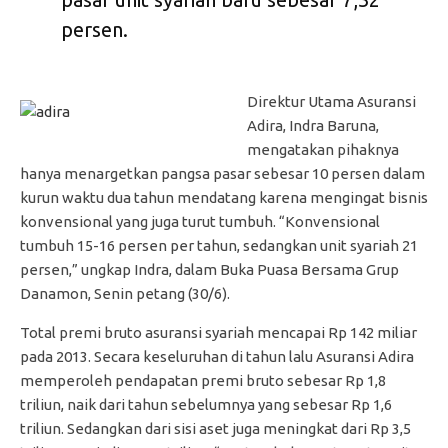
persen.
Direktur Utama Asuransi
Adira, Indra Baruna,
mengatakan pihaknya
hanya menargetkan pangsa pasar sebesar 10 persen dalam
kurun waktu dua tahun mendatang karena mengingat bisnis
konvensional yang juga turut tumbuh. “Konvensional
tumbuh 15-16 persen per tahun, sedangkan unit syariah 21
persen,” ungkap Indra, dalam Buka Puasa Bersama Grup
Danamon, Senin petang (30/6).
Total premi bruto asuransi syariah mencapai Rp 142 miliar
pada 2013. Secara keseluruhan di tahun lalu Asuransi Adira
memperoleh pendapatan premi bruto sebesar Rp 1,8
triliun, naik dari tahun sebelumnya yang sebesar Rp 1,6
triliun. Sedangkan dari sisi aset juga meningkat dari Rp 3,5