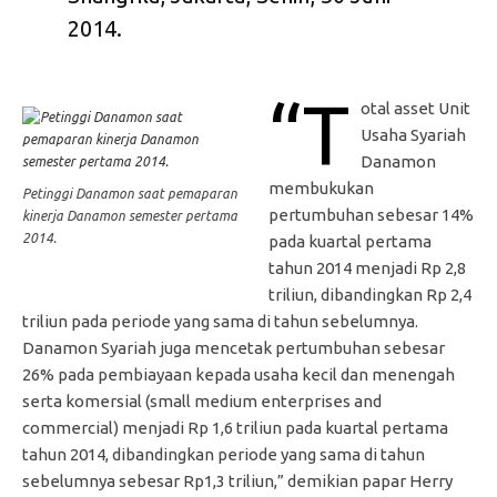
2014.
“T
otal asset Unit
Usaha Syariah
Danamon
membukukan
Petinggi Danamon saat pemaparan
pertumbuhan sebesar 14%
kinerja Danamon semester pertama
2014.
pada kuartal pertama
tahun 2014 menjadi Rp 2,8
triliun, dibandingkan Rp 2,4
triliun pada periode yang sama di tahun sebelumnya.
Danamon Syariah juga mencetak pertumbuhan sebesar
26% pada pembiayaan kepada usaha kecil dan menengah
serta komersial (small medium enterprises and
commercial) menjadi Rp 1,6 triliun pada kuartal pertama
tahun 2014, dibandingkan periode yang sama di tahun
sebelumnya sebesar Rp1,3 triliun,” demikian papar Herry