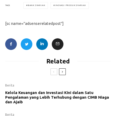
BANK SYARIAH
INOVASI PRODUK SYARIAH
TAGS
[sc name="adsenserelatedpost"]
Related
Berita
Kelola Keuangan dan Investasi Kini dalam Satu
Pengalaman yang Lebih Terhubung dengan CIMB Niaga
dan Ajaib
Berita