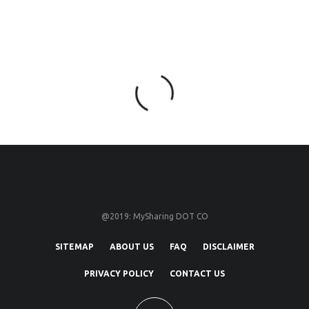
@2019: MySharing DOT CO
SITEMAP
ABOUT US
FAQ
DISCLAIMER
PRIVACY POLICY
CONTACT US