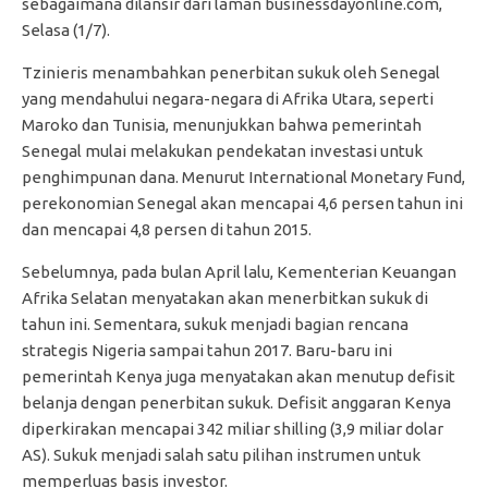
sebagaimana dilansir dari laman businessdayonline.com,
Selasa (1/7).
Tzinieris menambahkan penerbitan sukuk oleh Senegal
yang mendahului negara-negara di Afrika Utara, seperti
Maroko dan Tunisia, menunjukkan bahwa pemerintah
Senegal mulai melakukan pendekatan investasi untuk
penghimpunan dana. Menurut International Monetary Fund,
perekonomian Senegal akan mencapai 4,6 persen tahun ini
dan mencapai 4,8 persen di tahun 2015.
Sebelumnya, pada bulan April lalu, Kementerian Keuangan
Afrika Selatan menyatakan akan menerbitkan sukuk di
tahun ini. Sementara, sukuk menjadi bagian rencana
strategis Nigeria sampai tahun 2017. Baru-baru ini
pemerintah Kenya juga menyatakan akan menutup defisit
belanja dengan penerbitan sukuk. Defisit anggaran Kenya
diperkirakan mencapai 342 miliar shilling (3,9 miliar dolar
AS). Sukuk menjadi salah satu pilihan instrumen untuk
memperluas basis investor.