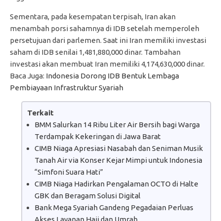
Sementara, pada kesempatan terpisah, Iran akan
menambah porsi sahamnya di IDB setelah memperoleh
persetujuan dari parlemen. Saat ini Iran memiliki investasi
saham di IDB senilai 1,481,880,000 dinar. Tambahan
investasi akan membuat Iran memiliki 4,174,630,000 dinar.
Baca Juga:
Indonesia Dorong IDB Bentuk Lembaga
Pembiayaan Infrastruktur Syariah
Terkait
BMM Salurkan 14 Ribu Liter Air Bersih bagi Warga
Terdampak Kekeringan di Jawa Barat
CIMB Niaga Apresiasi Nasabah dan Seniman Musik
Tanah Air via Konser Kejar Mimpi untuk Indonesia
“Simfoni Suara Hati”
CIMB Niaga Hadirkan Pengalaman OCTO di Halte
GBK dan Beragam Solusi Digital
Bank Mega Syariah Gandeng Pegadaian Perluas
Akses Layanan Haji dan Umrah