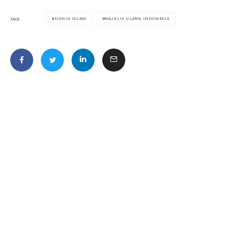
DUNIA ISLAM
MAJELIS ULAMA INDONESIA
TAGS