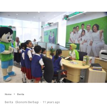
Home
Berita
Berita
Ekonomi Berbagi
·
11 years ago