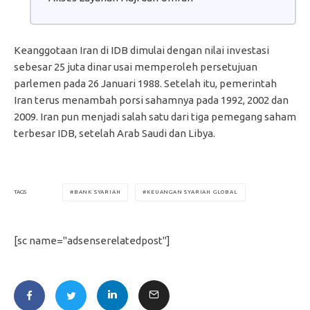
Keanggotaan Iran di IDB dimulai dengan nilai investasi
sebesar 25 juta dinar usai memperoleh persetujuan
parlemen pada 26 Januari 1988. Setelah itu, pemerintah
Iran terus menambah porsi sahamnya pada 1992, 2002 dan
2009. Iran pun menjadi salah satu dari tiga pemegang saham
terbesar IDB, setelah Arab Saudi dan Libya.
BANK SYARIAH
KEUANGAN SYARIAH GLOBAL
TAGS
[sc name="adsenserelatedpost"]