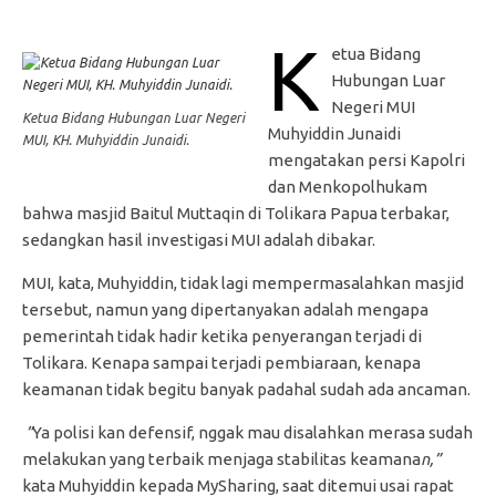
K
etua Bidang
Hubungan Luar
Negeri MUI
Ketua Bidang Hubungan Luar Negeri
Muhyiddin Junaidi
MUI, KH. Muhyiddin Junaidi.
mengatakan persi Kapolri
dan Menkopolhukam
bahwa masjid Baitul Muttaqin di Tolikara Papua terbakar,
sedangkan hasil investigasi MUI adalah dibakar.
MUI, kata, Muhyiddin, tidak lagi mempermasalahkan masjid
tersebut, namun yang dipertanyakan adalah mengapa
pemerintah tidak hadir ketika penyerangan terjadi di
Tolikara. Kenapa sampai terjadi pembiaraan, kenapa
keamanan tidak begitu banyak padahal sudah ada ancaman.
”
Ya polisi kan defensif, nggak mau disalahkan merasa sudah
melakukan yang terbaik menjaga stabilitas keamana
n,”
kata Muhyiddin kepada MySharing, saat ditemui usai rapat