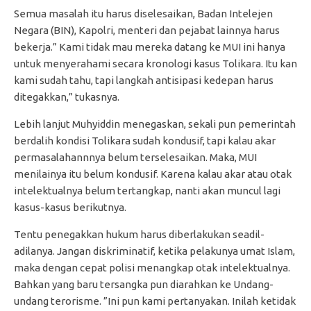
Semua masalah itu harus diselesaikan, Badan Intelejen
Negara (BIN), Kapolri, menteri dan pejabat lainnya harus
bekerja.” Kami tidak mau mereka datang ke MUI ini hanya
untuk menyerahami secara kronologi kasus Tolikara. Itu kan
kami sudah tahu, tapi langkah antisipasi kedepan harus
ditegakkan,” tukasnya.
Lebih lanjut Muhyiddin menegaskan, sekali pun pemerintah
berdalih kondisi Tolikara sudah kondusif, tapi kalau akar
permasalahannnya belum terselesaikan. Maka, MUI
menilainya itu belum kondusif. Karena kalau akar atau otak
intelektualnya belum tertangkap, nanti akan muncul lagi
kasus-kasus berikutnya.
Tentu penegakkan hukum harus diberlakukan seadil-
adilanya. Jangan diskriminatif, ketika pelakunya umat Islam,
maka dengan cepat polisi menangkap otak intelektualnya.
Bahkan yang baru tersangka pun diarahkan ke Undang-
undang terorisme. ”Ini pun kami pertanyakan. Inilah ketidak