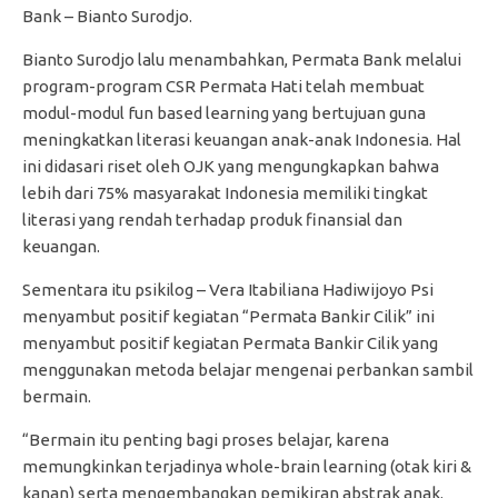
Bank – Bianto Surodjo.
Bianto Surodjo lalu menambahkan, Permata Bank melalui
program-program CSR Permata Hati telah membuat
modul-modul fun based learning yang bertujuan guna
meningkatkan literasi keuangan anak-anak Indonesia. Hal
ini didasari riset oleh OJK yang mengungkapkan bahwa
lebih dari 75% masyarakat Indonesia memiliki tingkat
literasi yang rendah terhadap produk finansial dan
keuangan.
Sementara itu psikilog – Vera Itabiliana Hadiwijoyo Psi
menyambut positif kegiatan “Permata Bankir Cilik” ini
menyambut positif kegiatan Permata Bankir Cilik yang
menggunakan metoda belajar mengenai perbankan sambil
bermain.
“Bermain itu penting bagi proses belajar, karena
memungkinkan terjadinya whole-brain learning (otak kiri &
kanan) serta mengembangkan pemikiran abstrak anak.