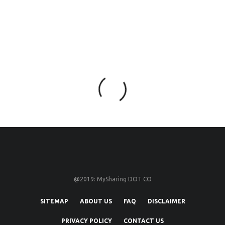
@2019: MySharing DOT CO
SITEMAP
ABOUT US
FAQ
DISCLAIMER
PRIVACY POLICY
CONTACT US