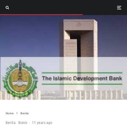
Home
Berita
Berita
Bisnis
·
11 years ago