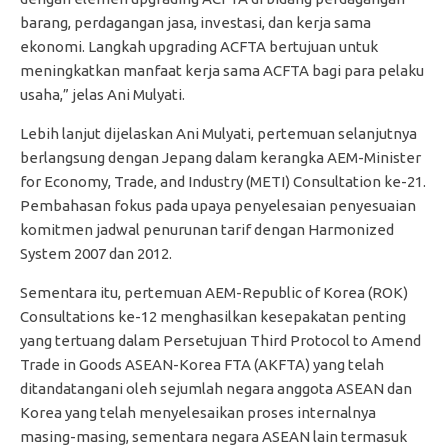
barang, perdagangan jasa, investasi, dan kerja sama
ekonomi. Langkah upgrading ACFTA bertujuan untuk
meningkatkan manfaat kerja sama ACFTA bagi para pelaku
usaha,” jelas Ani Mulyati.
Lebih lanjut dijelaskan Ani Mulyati, pertemuan selanjutnya
berlangsung dengan Jepang dalam kerangka AEM-Minister
for Economy, Trade, and Industry (METI) Consultation ke-21.
Pembahasan fokus pada upaya penyelesaian penyesuaian
komitmen jadwal penurunan tarif dengan Harmonized
System 2007 dan 2012.
Sementara itu, pertemuan AEM-Republic of Korea (ROK)
Consultations ke-12 menghasilkan kesepakatan penting
yang tertuang dalam Persetujuan Third Protocol to Amend
Trade in Goods ASEAN-Korea FTA (AKFTA) yang telah
ditandatangani oleh sejumlah negara anggota ASEAN dan
Korea yang telah menyelesaikan proses internalnya
masing-masing, sementara negara ASEAN lain termasuk