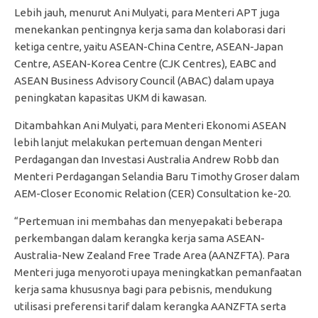
Lebih jauh, menurut Ani Mulyati, para Menteri APT juga
menekankan pentingnya kerja sama dan kolaborasi dari
ketiga centre, yaitu ASEAN-China Centre, ASEAN-Japan
Centre, ASEAN-Korea Centre (CJK Centres), EABC and
ASEAN Business Advisory Council (ABAC) dalam upaya
peningkatan kapasitas UKM di kawasan.
Ditambahkan Ani Mulyati, para Menteri Ekonomi ASEAN
lebih lanjut melakukan pertemuan dengan Menteri
Perdagangan dan Investasi Australia Andrew Robb dan
Menteri Perdagangan Selandia Baru Timothy Groser dalam
AEM-Closer Economic Relation (CER) Consultation ke-20.
“Pertemuan ini membahas dan menyepakati beberapa
perkembangan dalam kerangka kerja sama ASEAN-
Australia-New Zealand Free Trade Area (AANZFTA). Para
Menteri juga menyoroti upaya meningkatkan pemanfaatan
kerja sama khususnya bagi para pebisnis, mendukung
utilisasi preferensi tarif dalam kerangka AANZFTA serta