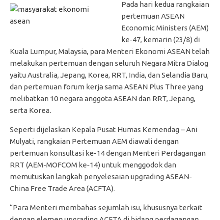
Pada hari kedua rangkaian
pertemuan ASEAN
Economic Ministers (AEM)
ke-47, kemarin (23/8) di
Kuala Lumpur, Malaysia, para Menteri Ekonomi ASEAN telah
melakukan pertemuan dengan seluruh Negara Mitra Dialog
yaitu Australia, Jepang, Korea, RRT, India, dan Selandia Baru,
dan pertemuan forum kerja sama ASEAN Plus Three yang
melibatkan 10 negara anggota ASEAN dan RRT, Jepang,
serta Korea.
Seperti dijelaskan Kepala Pusat Humas Kemendag – Ani
Mulyati, rangkaian Pertemuan AEM diawali dengan
pertemuan konsultasi ke-14 dengan Menteri Perdagangan
RRT (AEM-MOFCOM ke-14) untuk menggodok dan
memutuskan langkah penyelesaian upgrading ASEAN-
China Free Trade Area (ACFTA).
“Para Menteri membahas sejumlah isu, khususnya terkait
dengan elemen upgrading ACFTA di bidang perdagangan