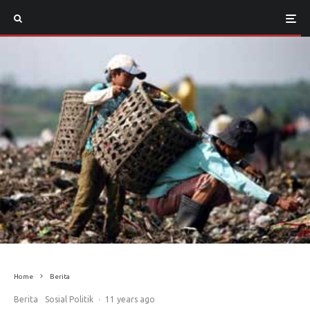
Home
Berita
Berita
Sosial Politik
·
11 years ago