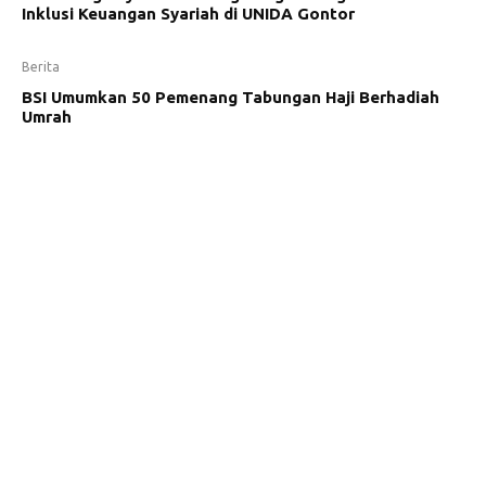
Inklusi Keuangan Syariah di UNIDA Gontor
Berita
BSI Umumkan 50 Pemenang Tabungan Haji Berhadiah
Umrah