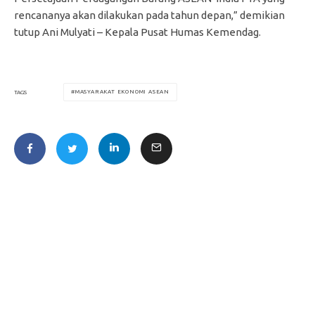
rencananya akan dilakukan pada tahun depan,” demikian
tutup Ani Mulyati – Kepala Pusat Humas Kemendag.
MASYARAKAT EKONOMI ASEAN
TAGS