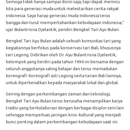
Semoga tidak hanya sampai disini saja, tapi dapat memicu
kita para generasi muda untuk melestarikan cerita rakyat
Indonesia. Saya harap generasi muda Indonesia terus
bangga dan turut mempertahankan kebudayaan Indonesia,”
ujar Bulantrisna Djelantik, pendiri Bengkel Tari Ayu Bulan.
Bengkel Tari Ayu Bulan adalah sebuah komunitas tari yang
kegiatannya berfokus pada konservasi tari Bali, khususnya
tari Legong. Didirikan oleh Dr. Ayu Bulantrisna Djelantik,
kelompok yang berdiri pada tahun 1994 ini bersama dengan
seluruh anggotanya saling belajar dan terus memadukan
koreografi-koreografi asli Legong serta tarian Bali lainnya,
untuk diperkenalkan kepada masyarakat lokal dan global.
Seiring dengan perkembangan zaman dan teknologi,
Bengkel Tari Ayu Bulan terus berusaha menampilkan karya
tradisi yang berkolaborasi dengan berbagai disiplin seni lain
sehingga memperluas jaringan kros-kultural yang menjadi
kunci penting dalam perkembangan kebudayaan saat ini.