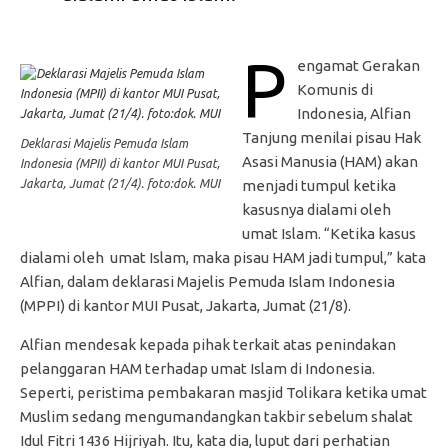
P
engamat Gerakan
Komunis di
Indonesia, Alfian
Tanjung menilai pisau Hak
Deklarasi Majelis Pemuda Islam
Asasi Manusia (HAM) akan
Indonesia (MPII) di kantor MUI Pusat,
Jakarta, Jumat (21/4). foto:dok. MUI
menjadi tumpul ketika
kasusnya dialami oleh
umat Islam. “Ketika kasus
dialami oleh umat Islam, maka pisau HAM jadi tumpul,” kata
Alfian, dalam deklarasi Majelis Pemuda Islam Indonesia
(MPPI) di kantor MUI Pusat, Jakarta, Jumat (21/8).
Alfian mendesak kepada pihak terkait atas penindakan
pelanggaran HAM terhadap umat Islam di Indonesia.
Seperti, peristima pembakaran masjid Tolikara ketika umat
Muslim sedang mengumandangkan takbir sebelum shalat
Idul Fitri 1436 Hijriyah. Itu, kata dia, luput dari perhatian