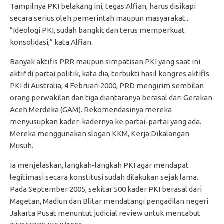
Tampilnya PKI belakang ini, tegas Alfian, harus disikapi
secara serius oleh pemerintah maupun masyarakat..
“Ideologi PKI, sudah bangkit dan terus memperkuat
konsolidasi,” kata Alfian.
Banyak aktifis PRR maupun simpatisan PKI yang saat ini
aktif di partai politik, kata dia, terbukti hasil kongres aktifis
PKI di Australia, 4 Februari 2000, PRD mengirim sembilan
orang perwakilan dan tiga diantaranya berasal dari Gerakan
Aceh Merdeka (GAM). Rekomendasinya mereka
menyusupkan kader-kadernya ke partai-partai yang ada.
Mereka menggunakan slogan KKM, Kerja Dikalangan
Musuh.
Ia menjelaskan, langkah-langkah PKI agar mendapat
legitimasi secara konstitusi sudah dilakukan sejak lama.
Pada September 2005, sekitar 500 kader PKI berasal dari
Magetan, Madiun dan Blitar mendatangi pengadilan negeri
Jakarta Pusat menuntut judicial review untuk mencabut