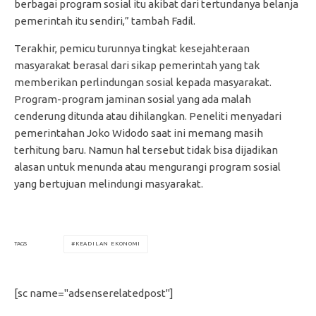
berbagai program sosial itu akibat dari tertundanya belanja
pemerintah itu sendiri,” tambah Fadil.
Terakhir, pemicu turunnya tingkat kesejahteraan
masyarakat berasal dari sikap pemerintah yang tak
memberikan perlindungan sosial kepada masyarakat.
Program-program jaminan sosial yang ada malah
cenderung ditunda atau dihilangkan. Peneliti menyadari
pemerintahan Joko Widodo saat ini memang masih
terhitung baru. Namun hal tersebut tidak bisa dijadikan
alasan untuk menunda atau mengurangi program sosial
yang bertujuan melindungi masyarakat.
KEADILAN EKONOMI
TAGS
[sc name="adsenserelatedpost"]