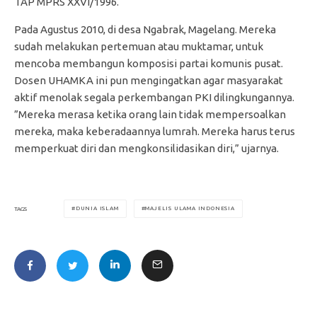
TAP MPRS XXVI/1996.
Pada Agustus 2010, di desa Ngabrak, Magelang. Mereka
sudah melakukan pertemuan atau muktamar, untuk
mencoba membangun komposisi partai komunis pusat.
Dosen UHAMKA ini pun mengingatkan agar masyarakat
aktif menolak segala perkembangan PKI dilingkungannya.
”Mereka merasa ketika orang lain tidak mempersoalkan
mereka, maka keberadaannya lumrah. Mereka harus terus
memperkuat diri dan mengkonsilidasikan diri,” ujarnya.
DUNIA ISLAM
MAJELIS ULAMA INDONESIA
TAGS