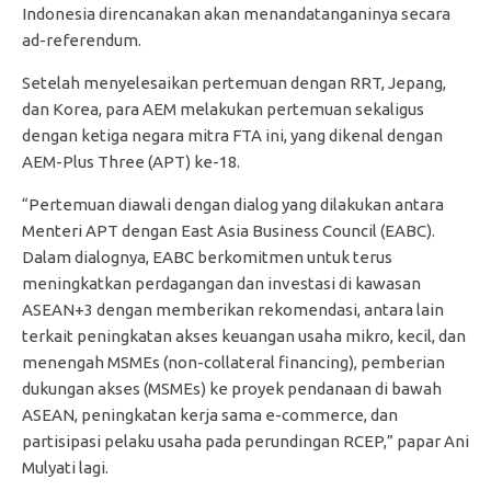
Indonesia direncanakan akan menandatanganinya secara
ad-referendum.
Setelah menyelesaikan pertemuan dengan RRT, Jepang,
dan Korea, para AEM melakukan pertemuan sekaligus
dengan ketiga negara mitra FTA ini, yang dikenal dengan
AEM-Plus Three (APT) ke-18.
“Pertemuan diawali dengan dialog yang dilakukan antara
Menteri APT dengan East Asia Business Council (EABC).
Dalam dialognya, EABC berkomitmen untuk terus
meningkatkan perdagangan dan investasi di kawasan
ASEAN+3 dengan memberikan rekomendasi, antara lain
terkait peningkatan akses keuangan usaha mikro, kecil, dan
menengah MSMEs (non-collateral financing), pemberian
dukungan akses (MSMEs) ke proyek pendanaan di bawah
ASEAN, peningkatan kerja sama e-commerce, dan
partisipasi pelaku usaha pada perundingan RCEP,” papar Ani
Mulyati lagi.