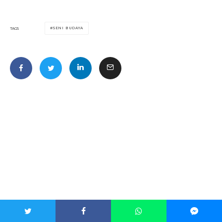
SENI BUDAYA
TAGS