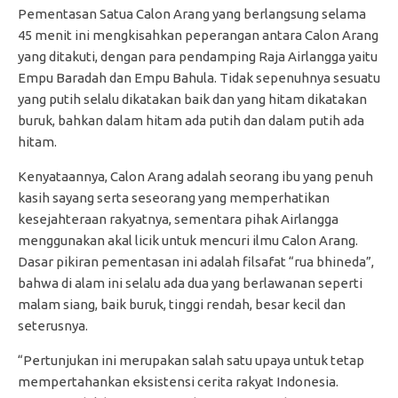
Pementasan Satua Calon Arang yang berlangsung selama
45 menit ini mengkisahkan peperangan antara Calon Arang
yang ditakuti, dengan para pendamping Raja Airlangga yaitu
Empu Baradah dan Empu Bahula. Tidak sepenuhnya sesuatu
yang putih selalu dikatakan baik dan yang hitam dikatakan
buruk, bahkan dalam hitam ada putih dan dalam putih ada
hitam.
Kenyataannya, Calon Arang adalah seorang ibu yang penuh
kasih sayang serta seseorang yang memperhatikan
kesejahteraan rakyatnya, sementara pihak Airlangga
menggunakan akal licik untuk mencuri ilmu Calon Arang.
Dasar pikiran pementasan ini adalah filsafat “rua bhineda”,
bahwa di alam ini selalu ada dua yang berlawanan seperti
malam siang, baik buruk, tinggi rendah, besar kecil dan
seterusnya.
“Pertunjukan ini merupakan salah satu upaya untuk tetap
mempertahankan eksistensi cerita rakyat Indonesia.