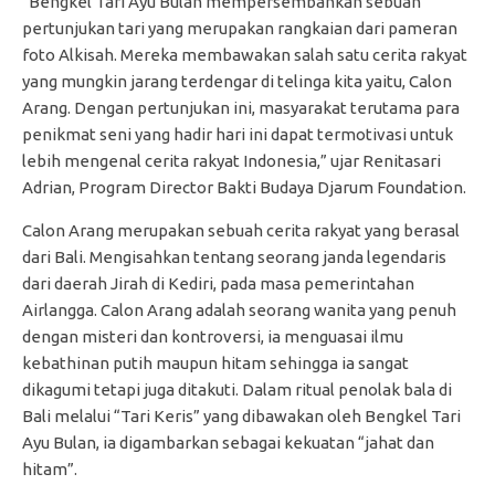
“Bengkel Tari Ayu Bulan mempersembahkan sebuah
pertunjukan tari yang merupakan rangkaian dari pameran
foto Alkisah. Mereka membawakan salah satu cerita rakyat
yang mungkin jarang terdengar di telinga kita yaitu, Calon
Arang. Dengan pertunjukan ini, masyarakat terutama para
penikmat seni yang hadir hari ini dapat termotivasi untuk
lebih mengenal cerita rakyat Indonesia,” ujar Renitasari
Adrian, Program Director Bakti Budaya Djarum Foundation.
Calon Arang merupakan sebuah cerita rakyat yang berasal
dari Bali. Mengisahkan tentang seorang janda legendaris
dari daerah Jirah di Kediri, pada masa pemerintahan
Airlangga. Calon Arang adalah seorang wanita yang penuh
dengan misteri dan kontroversi, ia menguasai ilmu
kebathinan putih maupun hitam sehingga ia sangat
dikagumi tetapi juga ditakuti. Dalam ritual penolak bala di
Bali melalui “Tari Keris” yang dibawakan oleh Bengkel Tari
Ayu Bulan, ia digambarkan sebagai kekuatan “jahat dan
hitam”.