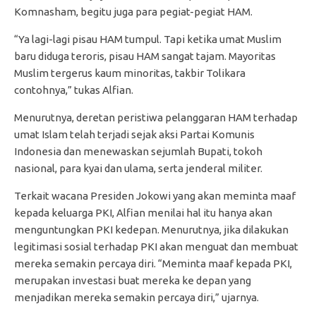
Komnasham, begitu juga para pegiat-pegiat HAM.
“Ya lagi-lagi pisau HAM tumpul. Tapi ketika umat Muslim
baru diduga teroris, pisau HAM sangat tajam. Mayoritas
Muslim tergerus kaum minoritas, takbir Tolikara
contohnya,” tukas Alfian.
Menurutnya, deretan peristiwa pelanggaran HAM terhadap
umat Islam telah terjadi sejak aksi Partai Komunis
Indonesia dan menewaskan sejumlah Bupati, tokoh
nasional, para kyai dan ulama, serta jenderal militer.
Terkait wacana Presiden Jokowi yang akan meminta maaf
kepada keluarga PKI, Alfian menilai hal itu hanya akan
menguntungkan PKI kedepan. Menurutnya, jika dilakukan
legitimasi sosial terhadap PKI akan menguat dan membuat
mereka semakin percaya diri. “Meminta maaf kepada PKI,
merupakan investasi buat mereka ke depan yang
menjadikan mereka semakin percaya diri,” ujarnya.