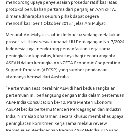
mendorong upaya penyelesaian prosedur ratifikasi atas
protokol perubahan pertama dari perjanjian AANZFTA,
dimana diharapkan seluruh pihak dapat segera
menotifikasi per 1 Oktober 2015,” jelas Ani Mulyati.
Menurut Ani Mulyati, saat ini Indonesia sedang melakukan
proses ratifikasi sesuai amanat UU Perdagangan No. 7/2024.
Indonesia juga mendorong pemanfaatan kerja sama
peningkatan kapasitas, khususnya bagi negara anggota
ASEAN dalam kerangka AANZFTA Economic Cooperation
Support Program (AECSP) yang sumber pendanaan
utamanya berasal dari Australia.
“Pertemuan sessi terakhir AEM di hari kedua rangkaian
pertemuan ini, berlangsung dengan India dalam pertemuan
AEM-India Consultation ke-12. Para Menteri Ekonomi
ASEAN ketika bertemu Menteri Perdagangan dan Industri
India, Nirmala Sitharaman, secara khusus membahas upaya
peningkatan komitmen kerja sama melalui review
Persetujuan Perdagangan Barang ASEAN-India FTA yang