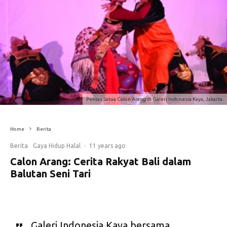
Pentas Satua Calon Arang di Galeri Indonesia Kaya, Jakarta.
Home
Berita
Berita
Gaya Hidup Halal
·
11 years ago
Calon Arang: Cerita Rakyat Bali dalam
Balutan Seni Tari
Galeri Indonesia Kaya bersama