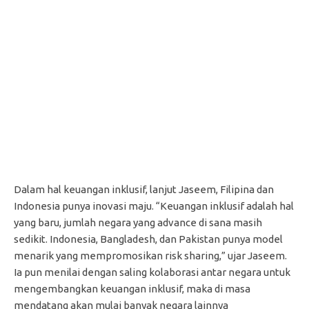
Dalam hal keuangan inklusif, lanjut Jaseem, Filipina dan
Indonesia punya inovasi maju. “Keuangan inklusif adalah hal
yang baru, jumlah negara yang advance di sana masih
sedikit. Indonesia, Bangladesh, dan Pakistan punya model
menarik yang mempromosikan risk sharing,” ujar Jaseem.
Ia pun menilai dengan saling kolaborasi antar negara untuk
mengembangkan keuangan inklusif, maka di masa
mendatang akan mulai banyak negara lainnya