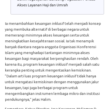
Akses Layanan Haji dan Umrah
Ia menambahkan keuangan inklusif telah menjadi konsep
yang membuka alternatif di berbagai negara untuk
memerangi minimnya akses keuangan serta untuk
meningkatkan kesejahteraan sosial. Ia tak menampik
banyak diantara negara anggota Organisasi Konferensi
Islam yang menghadapi tantangan minimnya akses
keuangan bagi masyarakat berpenghasilan rendah. Oleh
karena itu, program keuangan inklusif menjadi salah satu
kerangka penting untuk mengentaskan kemiskinan.
“Dalam arti luas program keuangan inklusif tidak hanya
untuk mengatasi kemiskinan dengan menggunakan jalur
keuangan, tapi juga berbagai program untuk
mengembangkan instrumen lembaga mikro dan institusi
pendukungnya,” jelas Halim.
Sementara, Ketua Otoritas Jasa Keuangan, Muliaman D