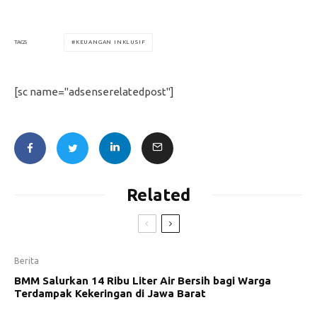
KEUANGAN INKLUSIF
TAGS
[sc name="adsenserelatedpost"]
Related
Berita
BMM Salurkan 14 Ribu Liter Air Bersih bagi Warga
Terdampak Kekeringan di Jawa Barat