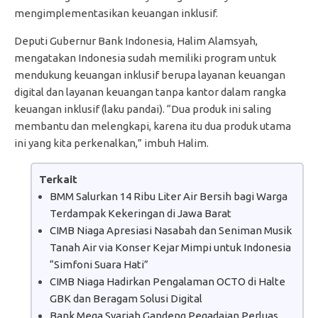
mengimplementasikan keuangan inklusif.
Deputi Gubernur Bank Indonesia, Halim Alamsyah,
mengatakan Indonesia sudah memiliki program untuk
mendukung keuangan inklusif berupa layanan keuangan
digital dan layanan keuangan tanpa kantor dalam rangka
keuangan inklusif (laku pandai). “Dua produk ini saling
membantu dan melengkapi, karena itu dua produk utama
ini yang kita perkenalkan,” imbuh Halim.
Terkait
BMM Salurkan 14 Ribu Liter Air Bersih bagi Warga
Terdampak Kekeringan di Jawa Barat
CIMB Niaga Apresiasi Nasabah dan Seniman Musik
Tanah Air via Konser Kejar Mimpi untuk Indonesia
“Simfoni Suara Hati”
CIMB Niaga Hadirkan Pengalaman OCTO di Halte
GBK dan Beragam Solusi Digital
Bank Mega Syariah Gandeng Pegadaian Perluas