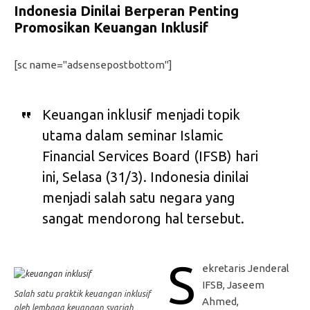
Indonesia Dinilai Berperan Penting
Promosikan Keuangan Inklusif
[sc name="adsensepostbottom"]
Keuangan inklusif menjadi topik
utama dalam seminar Islamic
Financial Services Board (IFSB) hari
ini, Selasa (31/3). Indonesia dinilai
menjadi salah satu negara yang
sangat mendorong hal tersebut.
S
ekretaris Jenderal
IFSB, Jaseem
Salah satu praktik keuangan inklusif
Ahmed,
oleh lembaga keuangan syariah