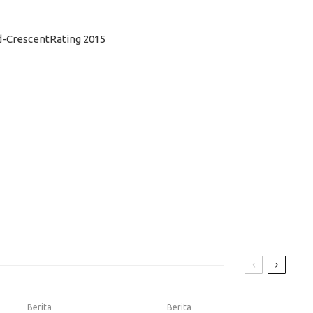
d-CrescentRating 2015
Berita
Berita