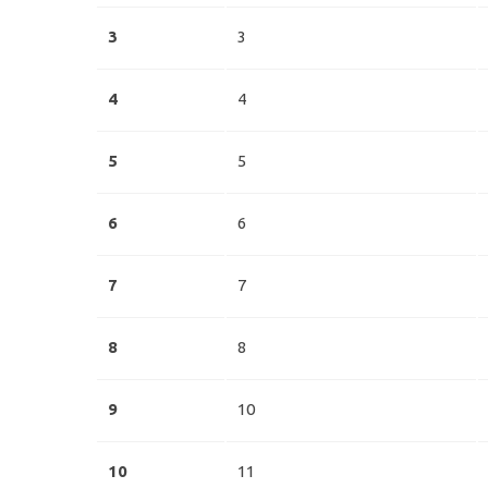
3
3
4
4
5
5
6
6
7
7
8
8
9
10
10
11