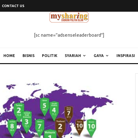
CONTACT US
[sc name="adsenseleaderboard"]
HOME
BISNIS
POLITIK
SYARIAH
GAYA
INSPIRASI