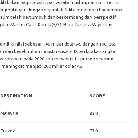
lakukan bagi industri pariwisata muslim, namun riset ini
kepentingan dengan sejumlah fakta mengenai bagaimana
uslim telah bertumbuh dan berkembang dari perspektif
g dan Master Card, Kamis (5/3). Baca:
Negara Mayoritas
iliki nilai sebesar 145 miliar dolar AS dengan 108 juta
dari keseluruhan industri wisata. Diperkirakan angka
 wisatawan pada 2020 dan mewakili 11 persen segmen
n meningkat menjadi 200 miliar dolar AS.
DESTINATION
SCORE
Malaysia
83.8
Turkey
73.8