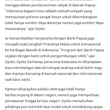
menggerakkan perekonomian rakyat di daerah Papua.
“Indonesia bagian timur adalah sebuah wilayah yang
mempunyai potensi sangat besar untuk dikembangkan
tidak hanya sumber daya alamnya namun juga sumber daya
manusianya,“ ujar Djoko
Ia menambahkan kerjasama dengan Bank Papua juga
menjadi suatu langkah Prasetiya Mulua untuk menasional
ke berbagai daerah di Indonesia. “Program dari Bank Papua
sejalan dengan kami untuk pengembangan UKM,” ujar
Djoko. Djoko berharap penerima beasiswa ini diharapkan
bisa membangun daerah tempat asalnya untuk lebih maju
dan mampu bersaing di kancah nasional dan internasional
saat lulus nanti.
Namun diharapkan pelaku UKM juga tidak hanya
berkecimpung di dalam negeri, namun juga memperluas
pemasaran hingga ke luar negeri. Djoko menuturkan
pihaknya pun memiliki dua modul untuk mendukung upaya