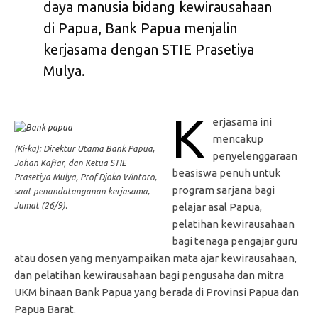
daya manusia bidang kewirausahaan
di Papua, Bank Papua menjalin
kerjasama dengan STIE Prasetiya
Mulya.
K
erjasama ini
mencakup
(Ki-ka): Direktur Utama Bank Papua,
penyelenggaraan
Johan Kafiar, dan Ketua STIE
beasiswa penuh untuk
Prasetiya Mulya, Prof Djoko Wintoro,
program sarjana bagi
saat penandatanganan kerjasama,
Jumat (26/9).
pelajar asal Papua,
pelatihan kewirausahaan
bagi tenaga pengajar guru
atau dosen yang menyampaikan mata ajar kewirausahaan,
dan pelatihan kewirausahaan bagi pengusaha dan mitra
UKM binaan Bank Papua yang berada di Provinsi Papua dan
Papua Barat.