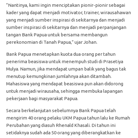
“Nantinya, kami ingin menciptakan pionir-pionir sebagai
kader yang dapat menjadi motivator, trainer, wirausahawan
yang menjadi sumber inspirasi di sekitarnya dan menjadi
sumber inspirasi di sekitarnya dan menjadi perpanjangan
tangan Bank Papua untuk bersama membangun
perekonomian di Tanah Papua,” ujar Johan.
Bank Papua menetapkan kuota dua orang per tahun
penerima beasiswa untuk menempuh studi di Prasetiya
Mulya. Namun, jika mendapat umpan balik yang bagus tak
menutup kemungkinan jumlahnya akan ditambah.
Mahasiswa yang mendapat beasiswa pun akan didorong
untuk menjadi wirausaha, sehingga membuka lapangan
pekerjaan bagi masyarakat Papua.
Secara berkelanjutan sebelumnya Bank Papua telah
mengirim 40 orang pelaku UKM Papua tahun lalu ke Rumah
Perubahan yang diasuh Rhenald Khasali. Di tahun ini
setidaknya sudah ada 50 orang yang diberangkatkan ke