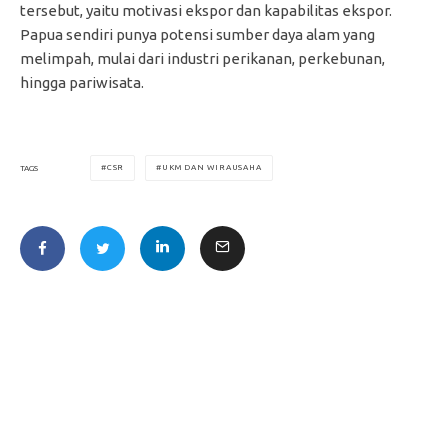
tersebut, yaitu motivasi ekspor dan kapabilitas ekspor.
Papua sendiri punya potensi sumber daya alam yang
melimpah, mulai dari industri perikanan, perkebunan,
hingga pariwisata.
CSR
UKM DAN WIRAUSAHA
TAGS