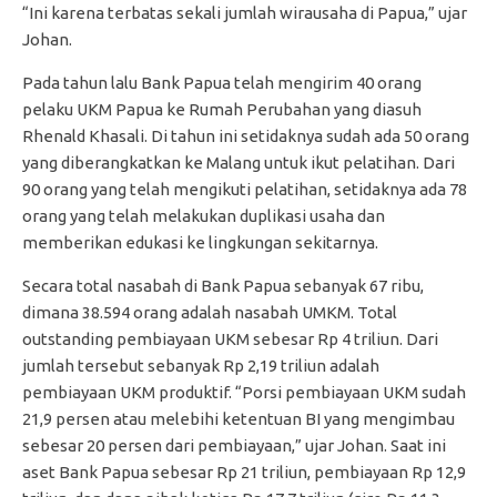
“Ini karena terbatas sekali jumlah wirausaha di Papua,” ujar
Johan.
Pada tahun lalu Bank Papua telah mengirim 40 orang
pelaku UKM Papua ke Rumah Perubahan yang diasuh
Rhenald Khasali. Di tahun ini setidaknya sudah ada 50 orang
yang diberangkatkan ke Malang untuk ikut pelatihan. Dari
90 orang yang telah mengikuti pelatihan, setidaknya ada 78
orang yang telah melakukan duplikasi usaha dan
memberikan edukasi ke lingkungan sekitarnya.
Secara total nasabah di Bank Papua sebanyak 67 ribu,
dimana 38.594 orang adalah nasabah UMKM. Total
outstanding pembiayaan UKM sebesar Rp 4 triliun. Dari
jumlah tersebut sebanyak Rp 2,19 triliun adalah
pembiayaan UKM produktif. “Porsi pembiayaan UKM sudah
21,9 persen atau melebihi ketentuan BI yang mengimbau
sebesar 20 persen dari pembiayaan,” ujar Johan. Saat ini
aset Bank Papua sebesar Rp 21 triliun, pembiayaan Rp 12,9