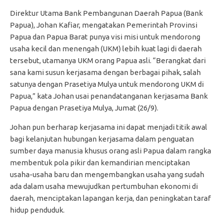
Direktur Utama Bank Pembangunan Daerah Papua (Bank
Papua), Johan Kafiar, mengatakan Pemerintah Provinsi
Papua dan Papua Barat punya visi misi untuk mendorong
usaha kecil dan menengah (UKM) lebih kuat lagi di daerah
tersebut, utamanya UKM orang Papua asli. “Berangkat dari
sana kami susun kerjasama dengan berbagai pihak, salah
satunya dengan Prasetiya Mulya untuk mendorong UKM di
Papua,” kata Johan usai penandatanganan kerjasama Bank
Papua dengan Prasetiya Mulya, Jumat (26/9).
Johan pun berharap kerjasama ini dapat menjadi titik awal
bagi kelanjutan hubungan kerjasama dalam penguatan
sumber daya manusia khusus orang asli Papua dalam rangka
membentuk pola pikir dan kemandirian menciptakan
usaha-usaha baru dan mengembangkan usaha yang sudah
ada dalam usaha mewujudkan pertumbuhan ekonomi di
daerah, menciptakan lapangan kerja, dan peningkatan taraf
hidup penduduk.