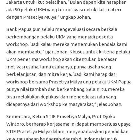
Jakarta untuk ikut pelatihan. “Bulan depan kita harapkan
ada 50 pelaku UKM yang termotivasi untuk ikut materi
dengan Prasetiya Mulya,” ungkap Johan.
Bank Papua pun selalu mengevaluasi secara berkala
perkembangan pelaku UKM yang menjadi peserta
workshop. “Jadi kalau mereka menemukan kendala kami
akan membantu,” ujar Johan. Khusus untuk kriteria pelaku
UKM penerima workshop akan ditentukan berdasar
motivasi usaha, lama usahanya, punya usaha yang
berkelanjutan, dan mitra kerja. “Jadi kami harap dari
workshop bersama Prasetiya Mulya unu pelaku UKM Papua
punya nilai tambah dan berkembang. Selain itu, mereka
bisa melakukan duplikasi dan mengedukasi ala yang
didapatnya dari workshop ke masyarakat,” jelas Johan.
Sementara, Ketua STIE Prasetiya Mulya, Prof Djoko
Wintoro, berharap kerjasama ini dapat memperluas upaya
STIE Prasetiya Mulya dalam menyebarluaskan pendidikan
kewirausahaan ke daerah-daerah di Indonesia untuk