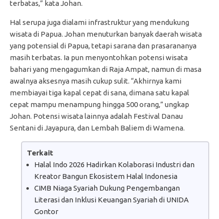
terbatas,” kata Johan.
Hal serupa juga dialami infrastruktur yang mendukung
wisata di Papua. Johan menuturkan banyak daerah wisata
yang potensial di Papua, tetapi sarana dan prasarananya
masih terbatas. Ia pun menyontohkan potensi wisata
bahari yang mengagumkan di Raja Ampat, namun di masa
awalnya aksesnya masih cukup sulit. “Akhirnya kami
membiayai tiga kapal cepat di sana, dimana satu kapal
cepat mampu menampung hingga 500 orang,” ungkap
Johan. Potensi wisata lainnya adalah Festival Danau
Sentani di Jayapura, dan Lembah Baliem di Wamena.
Terkait
Halal Indo 2026 Hadirkan Kolaborasi Industri dan
Kreator Bangun Ekosistem Halal Indonesia
CIMB Niaga Syariah Dukung Pengembangan
Literasi dan Inklusi Keuangan Syariah di UNIDA
Gontor