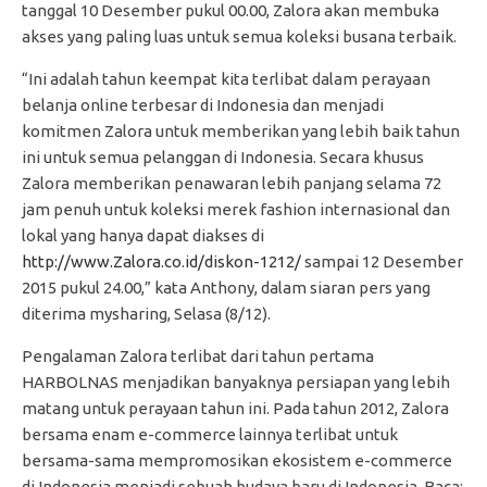
tanggal 10 Desember pukul 00.00, Zalora akan membuka
akses yang paling luas untuk semua koleksi busana terbaik.
“Ini adalah tahun keempat kita terlibat dalam perayaan
belanja online terbesar di Indonesia dan menjadi
komitmen Zalora untuk memberikan yang lebih baik tahun
ini untuk semua pelanggan di Indonesia. Secara khusus
Zalora memberikan penawaran lebih panjang selama 72
jam penuh untuk koleksi merek fashion internasional dan
lokal yang hanya dapat diakses di
http://www.Zalora.co.id/diskon-1212/
sampai 12 Desember
2015 pukul 24.00,” kata Anthony, dalam siaran pers yang
diterima mysharing, Selasa (8/12).
Pengalaman Zalora terlibat dari tahun pertama
HARBOLNAS menjadikan banyaknya persiapan yang lebih
matang untuk perayaan tahun ini. Pada tahun 2012, Zalora
bersama enam e-commerce lainnya terlibat untuk
bersama-sama mempromosikan ekosistem e-commerce
di Indonesia menjadi sebuah budaya baru di Indonesia. Baca: