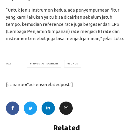
“Untuk jenis instrumen kedua, ada penyempurnaan fitur
yang kami lakukan yaitu bisa dicairkan sebelum jatuh
tempo, kemudian reference rate juga bergeser dari LPS
(Lembaga Penjamin Simpanan) rate menjadi BI rate dan
instrumen tersebut juga bisa menjadi jaminan,” jelas Loto.
INVESTASI SYARIAH
SUKUK
TAGS
[sc name="adsenserelatedpost"]
Related