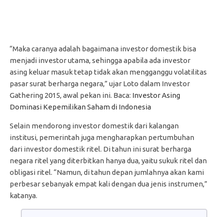
“Maka caranya adalah bagaimana investor domestik bisa
menjadi investor utama, sehingga apabila ada investor
asing keluar masuk tetap tidak akan mengganggu volatilitas
pasar surat berharga negara,” ujar Loto dalam Investor
Gathering 2015, awal pekan ini. Baca:
Investor Asing
Dominasi Kepemilikan Saham di Indonesia
Selain mendorong investor domestik dari kalangan
institusi, pemerintah juga mengharapkan pertumbuhan
dari investor domestik ritel. Di tahun ini surat berharga
negara ritel yang diterbitkan hanya dua, yaitu sukuk ritel dan
obligasi ritel. “Namun, di tahun depan jumlahnya akan kami
perbesar sebanyak empat kali dengan dua jenis instrumen,”
katanya.