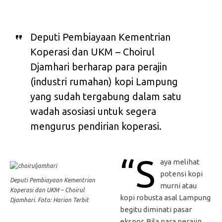
Deputi Pembiayaan Kementrian
Koperasi dan UKM – Choirul
Djamhari berharap para perajin
(industri rumahan) kopi Lampung
yang sudah tergabung dalam satu
wadah asosiasi untuk segera
mengurus pendirian koperasi.
“S
aya melihat
potensi kopi
Deputi Pembiayaan Kementrian
murni atau
Koperasi dan UKM – Choirul
kopi robusta asal Lampung
Djamhari. Foto: Harian Terbit
begitu diminati pasar
ekspor. Bila para perajin