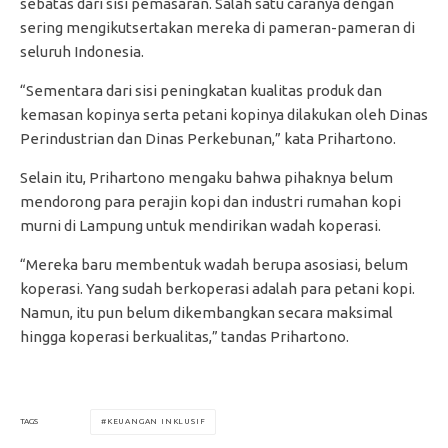
sebatas dari sisi pemasaran. Salah satu caranya dengan
sering mengikutsertakan mereka di pameran-pameran di
seluruh Indonesia.
“‎Sementara dari sisi peningkatan kualitas produk dan
kemasan kopinya serta petani kopinya dilakukan oleh Dinas
Perindustrian dan Dinas Perkebunan,” kata Prihartono.
Selain itu, Prihartono mengaku bahwa pihaknya belum
mendorong para perajin kopi dan industri rumahan kopi
murni di Lampung untuk mendirikan wadah koperasi.
“Mereka baru membentuk wadah berupa asosiasi, belum
koperasi. Yang sudah berkoperasi adalah para petani kopi.
Namun, itu pun belum dikembangkan secara maksimal
hingga koperasi berkualitas,” tandas Prihartono.
KEUANGAN INKLUSIF
TAGS