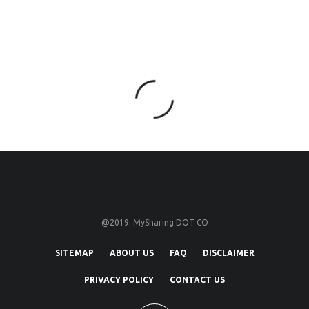
@2019: MySharing DOT CO
SITEMAP
ABOUT US
FAQ
DISCLAIMER
PRIVACY POLICY
CONTACT US