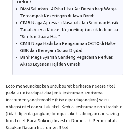
Terkait
BMM Salurkan 14 Ribu Liter Air Bersih bagi Warga
Terdampak Kekeringan di Jawa Barat
CIMB Niaga Apresiasi Nasabah dan Seniman Musik
Tanah Air via Konser Kejar Mimpi untuk Indonesia
“Simfoni Suara Hati”
CIMB Niaga Hadirkan Pengalaman OCTO di Halte
GBK dan Beragam Solusi Digital
Bank Mega Syariah Gandeng Pegadaian Perluas
Akses Layanan Haji dan Umrah
Loto mengungkapkan untuk surat berharga negara ritel
pada 2016 terdapat dua jenis instrumen. Pertama,
instrumen yang tradable (bisa diperdagangkan) yaitu
obligasi ritel dan sukuk ritel. Kedua, instrumen non tradable
(tidak diperdagangkan) berupa sukuk tabungan dan saving
bond ritel. Baca:
Sokong Investor Domestik, Pemerintah
Siapkan Ragam Instrumen Ritel