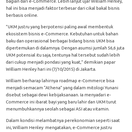
bagian dari e-Commerce. Lebih lanjut ujar William Henley,
hal ini bisa menjadi faktor terbesar dari cikal bakal bisnis
berbasis online.
”UKM justru yang berpotensi paling awal membentuk
ekosistem bisnis e-Commerce. Kebutuhan untuk bahan
baku dan operasional berbagai bidang bisnis UKM bisa
dipertemukan di dalamnya. Dengan asumsi jumlah 56,6 juta
UKM potensial itu saja, tentunya hal tersebut sudah lebih
dari cukup menjadi pondasi yang kuat,” demikian papar
William Henley hari ini (7/10/2015) di Jakarta.
William berharap lahirnya roadmap e-Commerce bisa
menjadi semacam “Athena” yang dalam mitologi Yunani
disebut sebagai dewi kebijaksanaan. Ia menyadari e-
Commerce ini ibarat bayi yang baru lahir dan UKM turut
menumbuhkannya seolah sebagai ASI atau vitamin.
Dalam kondisi melambatnya perekonomian seperti saat
ini, William Henley mengatakan, e-Commerce justru