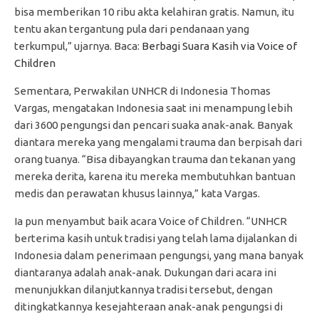
bisa memberikan 10 ribu akta kelahiran gratis. Namun, itu
tentu akan tergantung pula dari pendanaan yang
terkumpul,” ujarnya. Baca:
Berbagi Suara Kasih via Voice of
Children
Sementara, Perwakilan UNHCR di Indonesia Thomas
Vargas, mengatakan Indonesia saat ini menampung lebih
dari 3600 pengungsi dan pencari suaka anak-anak. Banyak
diantara mereka yang mengalami trauma dan berpisah dari
orang tuanya. “Bisa dibayangkan trauma dan tekanan yang
mereka derita, karena itu mereka membutuhkan bantuan
medis dan perawatan khusus lainnya,” kata Vargas.
Ia pun menyambut baik acara Voice of Children. “UNHCR
berterima kasih untuk tradisi yang telah lama dijalankan di
Indonesia dalam penerimaan pengungsi, yang mana banyak
diantaranya adalah anak-anak. Dukungan dari acara ini
menunjukkan dilanjutkannya tradisi tersebut, dengan
ditingkatkannya kesejahteraan anak-anak pengungsi di