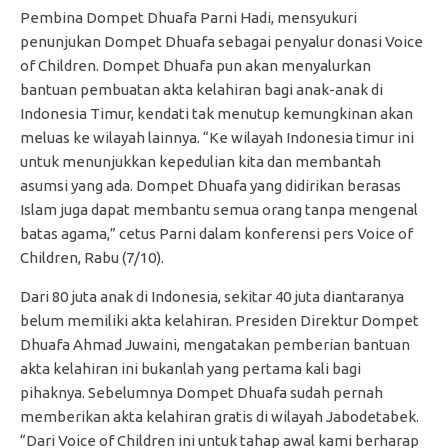
Pembina Dompet Dhuafa Parni Hadi, mensyukuri
penunjukan Dompet Dhuafa sebagai penyalur donasi Voice
of Children. Dompet Dhuafa pun akan menyalurkan
bantuan pembuatan akta kelahiran bagi anak-anak di
Indonesia Timur, kendati tak menutup kemungkinan akan
meluas ke wilayah lainnya. “Ke wilayah Indonesia timur ini
untuk menunjukkan kepedulian kita dan membantah
asumsi yang ada. Dompet Dhuafa yang didirikan berasas
Islam juga dapat membantu semua orang tanpa mengenal
batas agama,” cetus Parni dalam konferensi pers Voice of
Children, Rabu (7/10).
Dari 80 juta anak di Indonesia, sekitar 40 juta diantaranya
belum memiliki akta kelahiran. Presiden Direktur Dompet
Dhuafa Ahmad Juwaini, mengatakan pemberian bantuan
akta kelahiran ini bukanlah yang pertama kali bagi
pihaknya. Sebelumnya Dompet Dhuafa sudah pernah
memberikan akta kelahiran gratis di wilayah Jabodetabek.
“Dari Voice of Children ini untuk tahap awal kami berharap