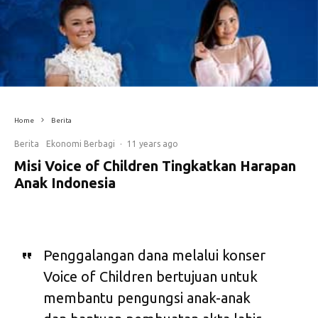
Home
Berita
Berita
Ekonomi Berbagi
·
11 years ago
Misi Voice of Children Tingkatkan Harapan
Anak Indonesia
Penggalangan dana melalui konser
Voice of Children bertujuan untuk
membantu pengungsi anak-anak