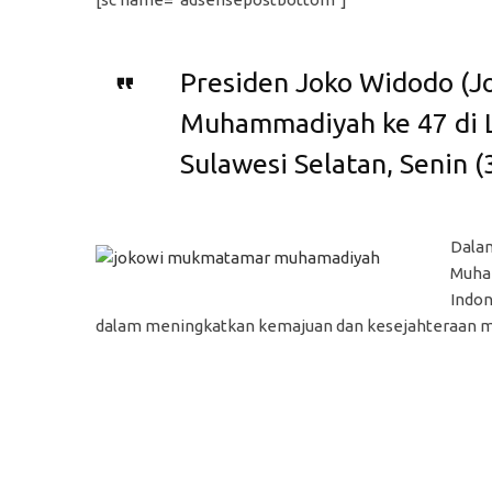
Presiden Joko Widodo (
Muhammadiyah ke 47 di L
Sulawesi Selatan, Senin (3
Dala
Muham
Indon
dalam meningkatkan kemajuan dan kesejahteraan m