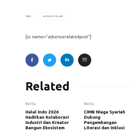
DUNIA ISLAM
TAGS
[sc name="adsenserelatedpost"]
Related
Berita
Berita
Halal Indo 2026
CIMB Niaga Syariah
Hadirkan Kolaborasi
Dukung
Industri dan Kreator
Pengembangan
Bangun Ekosistem
Literasi dan Inklusi