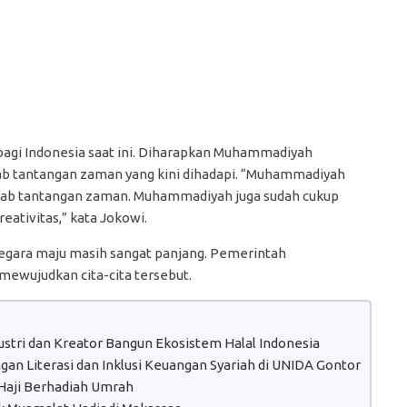
bagi Indonesia saat ini. Diharapkan Muhammadiyah
b tantangan zaman yang kini dihadapi. “Muhammadiyah
wab tantangan zaman. Muhammadiyah juga sudah cukup
eativitas,” kata Jokowi.
egara maju masih sangat panjang. Pemerintah
ewujudkan cita-cita tersebut.
dustri dan Kreator Bangun Ekosistem Halal Indonesia
n Literasi dan Inklusi Keuangan Syariah di UNIDA Gontor
aji Berhadiah Umrah