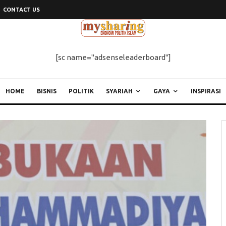
CONTACT US
[sc name="adsenseleaderboard"]
HOME
BISNIS
POLITIK
SYARIAH
GAYA
INSPIRASI