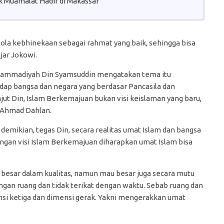
 Muamalat Hadir di Makassar
lola kebhinekaan sebagai rahmat yang baik, sehingga bisa
ar Jokowi.
ammadiyah Din Syamsuddin mengatakan tema itu
 bangsa dan negara yang berdasar Pancasila dan
t Din, Islam Berkemajuan bukan visi keislaman yang baru,
, Ahmad Dahlan.
 demikian, tegas Din, secara realitas umat Islam dan bangsa
ngan visi Islam Berkemajuan diharapkan umat Islam bisa
besar dalam kualitas, namun mau besar juga secara mutu
engan ruang dan tidak terikat dengan waktu. Sebab ruang dan
nsi ketiga dan dimensi gerak. Yakni mengerakkan umat