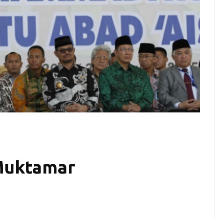
Muktamar