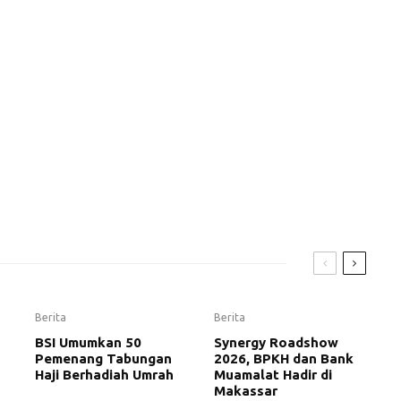
Berita
Berita
BSI Umumkan 50
Synergy Roadshow
Pemenang Tabungan
2026, BPKH dan Bank
Haji Berhadiah Umrah
Muamalat Hadir di
Makassar