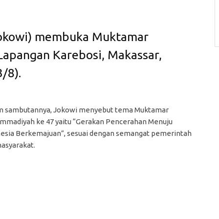
Jokowi) membuka Muktamar
apangan Karebosi, Makassar,
/8).
m sambutannya, Jokowi menyebut tema Muktamar
madiyah ke 47 yaitu “Gerakan Pencerahan Menuju
esia Berkemajuan”, sesuai dengan semangat pemerintah
asyarakat.