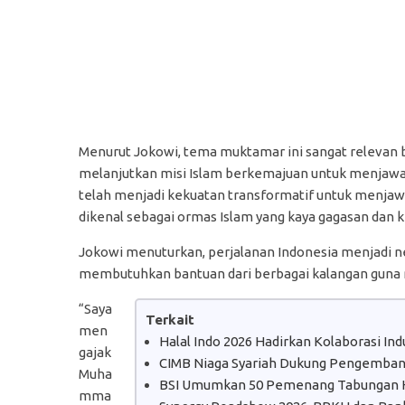
Menurut Jokowi, tema muktamar ini sangat relevan 
melanjutkan misi Islam berkemajuan untuk menjawa
telah menjadi kekuatan transformatif untuk menja
dikenal sebagai ormas Islam yang kaya gagasan dan kr
Jokowi menuturkan, perjalanan Indonesia menjadi n
membutuhkan bantuan dari berbagai kalangan guna m
“Saya
Terkait
men
Halal Indo 2026 Hadirkan Kolaborasi In
gajak
CIMB Niaga Syariah Dukung Pengembanga
Muha
BSI Umumkan 50 Pemenang Tabungan H
mma