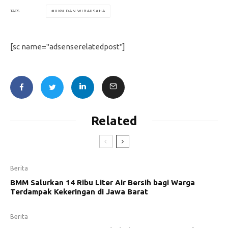
UKM DAN WIRAUSAHA
TAGS
[sc name="adsenserelatedpost"]
Related
Berita
BMM Salurkan 14 Ribu Liter Air Bersih bagi Warga
Terdampak Kekeringan di Jawa Barat
Berita