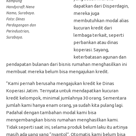
Kampung
dapatkan dari Disperdagin,
Handycraft Nena
mereka juga
Namo, Surabaya.
Foto: Dinas
membutuhkan modal alias
Perdagangan dan
kucuran kredit dari
Perindustrian,
lembaga terkait, seperti
Surabaya.
perbankan atau dinas
koperasi. Sayang,
keterbatasan agunan dan
pendapatan bulanan dari bisnis rumahan menghasilkan ini
membuat mereka belum bisa mengajukan kredit.
“Kami pernah berusaha mengajukan kredit ke Dinas
Koperasi Jatim. Ternyata untuk mendapatkan kucuran
kredit kelompok, minimal jumlahnya 30 orang. Sementara
jumlah kami hanya enam orang, ya sudah kita pulang lagi.
Padahal dengan tambahan modal kami bisa
mengembangkan bisnis rumahan menghasilkan kami.
Tidak seperti saat ini, selama produk belum laku itu artinya
masih ada uang yang “nyantol”. Otomatis kami belum bisa