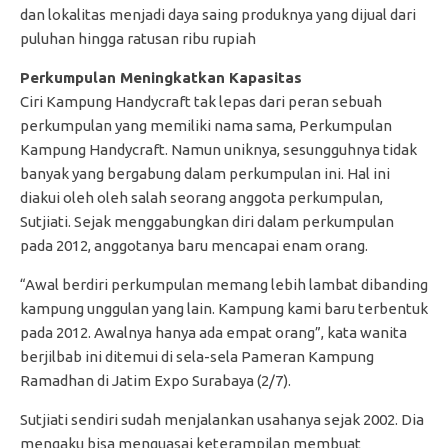
dan lokalitas menjadi daya saing produknya yang dijual dari
puluhan hingga ratusan ribu rupiah
Perkumpulan Meningkatkan Kapasitas
Ciri Kampung Handycraft tak lepas dari peran sebuah
perkumpulan yang memiliki nama sama, Perkumpulan
Kampung Handycraft. Namun uniknya, sesungguhnya tidak
banyak yang bergabung dalam perkumpulan ini. Hal ini
diakui oleh oleh salah seorang anggota perkumpulan,
Sutjiati. Sejak menggabungkan diri dalam perkumpulan
pada 2012, anggotanya baru mencapai enam orang.
“Awal berdiri perkumpulan memang lebih lambat dibanding
kampung unggulan yang lain. Kampung kami baru terbentuk
pada 2012. Awalnya hanya ada empat orang”, kata wanita
berjilbab ini ditemui di sela-sela Pameran Kampung
Ramadhan di Jatim Expo Surabaya (2/7).
Sutjiati sendiri sudah menjalankan usahanya sejak 2002. Dia
mengaku bisa menguasai keterampilan membuat