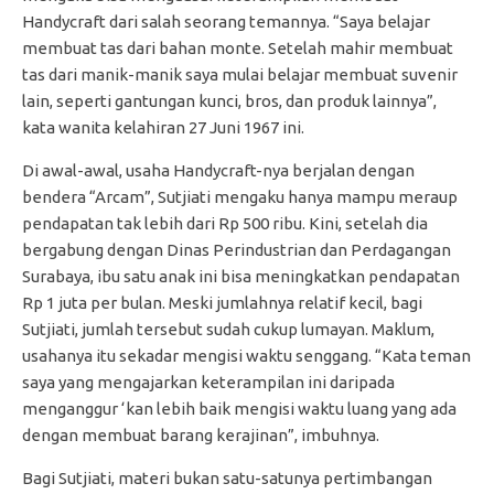
Handycraft dari salah seorang temannya. “Saya belajar
membuat tas dari bahan monte. Setelah mahir membuat
tas dari manik-manik saya mulai belajar membuat suvenir
lain, seperti gantungan kunci, bros, dan produk lainnya”,
kata wanita kelahiran 27 Juni 1967 ini.
Di awal-awal, usaha Handycraft-nya berjalan dengan
bendera “Arcam”, Sutjiati mengaku hanya mampu meraup
pendapatan tak lebih dari Rp 500 ribu. Kini, setelah dia
bergabung dengan Dinas Perindustrian dan Perdagangan
Surabaya, ibu satu anak ini bisa meningkatkan pendapatan
Rp 1 juta per bulan. Meski jumlahnya relatif kecil, bagi
Sutjiati, jumlah tersebut sudah cukup lumayan. Maklum,
usahanya itu sekadar mengisi waktu senggang. “Kata teman
saya yang mengajarkan keterampilan ini daripada
menganggur ‘kan lebih baik mengisi waktu luang yang ada
dengan membuat barang kerajinan”, imbuhnya.
Bagi Sutjiati, materi bukan satu-satunya pertimbangan