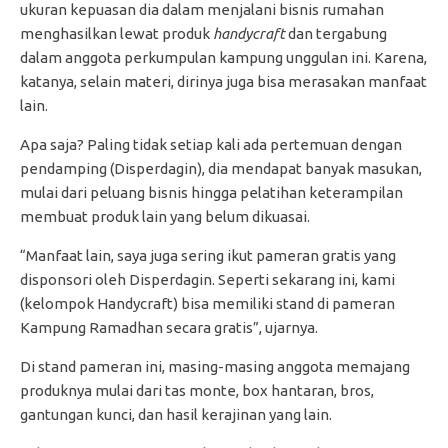
ukuran kepuasan dia dalam menjalani bisnis rumahan
menghasilkan lewat produk
handycraft
dan tergabung
dalam anggota perkumpulan kampung unggulan ini. Karena,
katanya, selain materi, dirinya juga bisa merasakan manfaat
lain.
Apa saja? Paling tidak setiap kali ada pertemuan dengan
pendamping (Disperdagin), dia mendapat banyak masukan,
mulai dari peluang bisnis hingga pelatihan keterampilan
membuat produk lain yang belum dikuasai.
“Manfaat lain, saya juga sering ikut pameran gratis yang
disponsori oleh Disperdagin. Seperti sekarang ini, kami
(kelompok Handycraft) bisa memiliki stand di pameran
Kampung Ramadhan secara gratis”, ujarnya.
Di stand pameran ini, masing-masing anggota memajang
produknya mulai dari tas monte, box hantaran, bros,
gantungan kunci, dan hasil kerajinan yang lain.