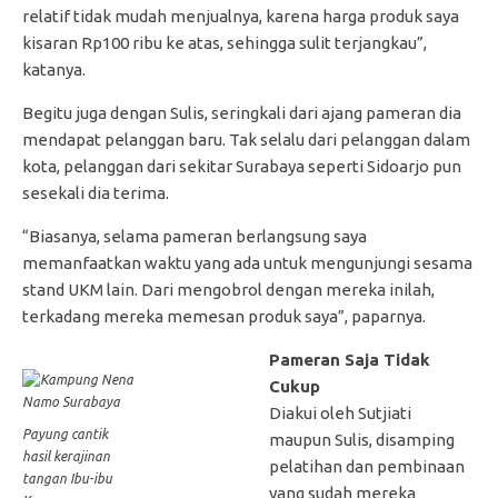
relatif tidak mudah menjualnya, karena harga produk saya
kisaran Rp100 ribu ke atas, sehingga sulit terjangkau”,
katanya.
Begitu juga dengan Sulis, seringkali dari ajang pameran dia
mendapat pelanggan baru. Tak selalu dari pelanggan dalam
kota, pelanggan dari sekitar Surabaya seperti Sidoarjo pun
sesekali dia terima.
“Biasanya, selama pameran berlangsung saya
memanfaatkan waktu yang ada untuk mengunjungi sesama
stand UKM lain. Dari mengobrol dengan mereka inilah,
terkadang mereka memesan produk saya”, paparnya.
Pameran Saja Tidak
Cukup
Diakui oleh Sutjiati
Payung cantik
maupun Sulis, disamping
hasil kerajinan
pelatihan dan pembinaan
tangan Ibu-ibu
yang sudah mereka