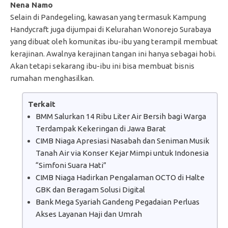
Nena Namo
Selain di Pandegeling, kawasan yang termasuk Kampung
Handycraft juga dijumpai di Kelurahan Wonorejo Surabaya
yang dibuat oleh komunitas ibu-ibu yang terampil membuat
kerajinan. Awalnya kerajinan tangan ini hanya sebagai hobi.
Akan tetapi sekarang ibu-ibu ini bisa membuat bisnis
rumahan menghasilkan.
Terkait
BMM Salurkan 14 Ribu Liter Air Bersih bagi Warga
Terdampak Kekeringan di Jawa Barat
CIMB Niaga Apresiasi Nasabah dan Seniman Musik
Tanah Air via Konser Kejar Mimpi untuk Indonesia
“Simfoni Suara Hati”
CIMB Niaga Hadirkan Pengalaman OCTO di Halte
GBK dan Beragam Solusi Digital
Bank Mega Syariah Gandeng Pegadaian Perluas
Akses Layanan Haji dan Umrah