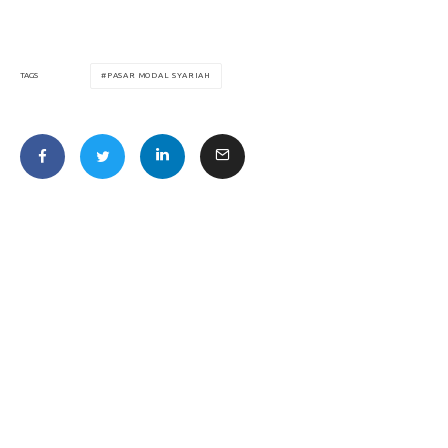
PASAR MODAL SYARIAH
TAGS