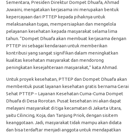
Sementara, Presiden Direktur Dompet Dhuafa, Ahmad
Juwaini, mengatakan kerjasama ini merupakan bentuk
kepercayaan dari PTTEP kepada pihaknya untuk
melaksanakan tugas, mempersiapkan dan mengelola
pelayanan kesehatan kepada masyarakat selama lima
tahun. “Dompet Dhuafa akan membuat kerjasama dengan
PTTEP ini sebagai kendaraan untuk memberikan
kontribusi yang sangat signifikan dalam meningkatkan
kualitas kesehatan masyarakat dan mendorong
peningkatan kesejahteraan masyarakat,” kata Ahmad.
Untuk proyek kesehatan, PTTEP dan Dompet Dhuafa akan
membentuk pusat layanan kesehatan gratis bernama Gerai
Sehat PTTEP – Layanan Kesehatan Cuma-Cuma Dompet
Dhuafa di Desa Rorotan. Pusat kesehatan ini akan dapat
melayani masyarakat di tiga kecamatan di Jakarta Utara,
yaitu Cilincing, Koja, dan Tanjung Priok, dengan sisitem
keanggotaan. Jadi, masyarakat tidak mampu akan didata
dan bisa terdaftar menjadi anggota untuk mendapatkan