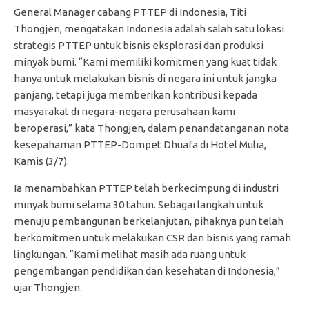
General Manager cabang PTTEP di Indonesia, Titi
Thongjen, mengatakan Indonesia adalah salah satu lokasi
strategis PTTEP untuk bisnis eksplorasi dan produksi
minyak bumi. “Kami memiliki komitmen yang kuat tidak
hanya untuk melakukan bisnis di negara ini untuk jangka
panjang, tetapi juga memberikan kontribusi kepada
masyarakat di negara-negara perusahaan kami
beroperasi,” kata Thongjen, dalam penandatanganan nota
kesepahaman PTTEP-Dompet Dhuafa di Hotel Mulia,
Kamis (3/7).
Ia menambahkan PTTEP telah berkecimpung di industri
minyak bumi selama 30 tahun. Sebagai langkah untuk
menuju pembangunan berkelanjutan, pihaknya pun telah
berkomitmen untuk melakukan CSR dan bisnis yang ramah
lingkungan. “Kami melihat masih ada ruang untuk
pengembangan pendidikan dan kesehatan di Indonesia,”
ujar Thongjen.