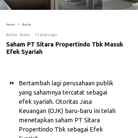
Home
Berita
Berita
Bisnis
·
12 years ago
Saham PT Sitara Propertindo Tbk Masuk
Efek Syariah
Bertambah lagi perusahaan publik
yang sahamnya tercatat sebagai
efek syariah. Otoritas Jasa
Keuangan (OJK) baru-baru ini telah
menetapkan saham PT Sitara
Propertindo Tbk sebagai Efek