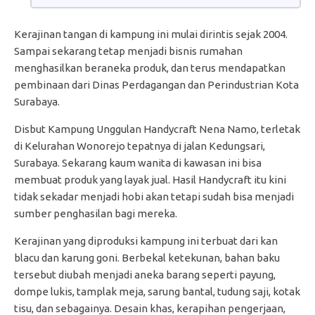
Kerajinan tangan di kampung ini mulai dirintis sejak 2004.
Sampai sekarang tetap menjadi bisnis rumahan
menghasilkan beraneka produk, dan terus mendapatkan
pembinaan dari Dinas Perdagangan dan Perindustrian Kota
Surabaya.
Disbut Kampung Unggulan Handycraft Nena Namo, terletak
di Kelurahan Wonorejo tepatnya di jalan Kedungsari,
Surabaya. Sekarang kaum wanita di kawasan ini bisa
membuat produk yang layak jual. Hasil Handycraft itu kini
tidak sekadar menjadi hobi akan tetapi sudah bisa menjadi
sumber penghasilan bagi mereka.
Kerajinan yang diproduksi kampung ini terbuat dari kan
blacu dan karung goni. Berbekal ketekunan, bahan baku
tersebut diubah menjadi aneka barang seperti payung,
dompe lukis, tamplak meja, sarung bantal, tudung saji, kotak
tisu, dan sebagainya. Desain khas, kerapihan pengerjaan,