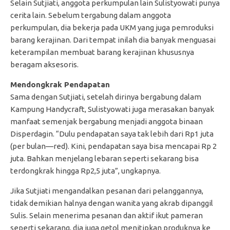
Selain Sutjiati, anggota perkumpulan lain Sulistyowati punya
cerita lain. Sebelum tergabung dalam anggota
perkumpulan, dia bekerja pada UKM yang juga pemroduksi
barang kerajinan. Dari tempat inilah dia banyak menguasai
keterampilan membuat barang kerajinan khususnya
beragam aksesoris.
Mendongkrak Pendapatan
Sama dengan Sutjiati, setelah dirinya bergabung dalam
Kampung Handycraft, Sulistyowati juga merasakan banyak
manfaat semenjak bergabung menjadi anggota binaan
Disperdagin. “Dulu pendapatan saya tak lebih dari Rp1 juta
(per bulan—red). Kini, pendapatan saya bisa mencapai Rp 2
juta. Bahkan menjelang lebaran seperti sekarang bisa
terdongkrak hingga Rp2,5 juta”, ungkapnya.
Jika Sutjiati mengandalkan pesanan dari pelanggannya,
tidak demikian halnya dengan wanita yang akrab dipanggil
Sulis. Selain menerima pesanan dan aktif ikut pameran
seperti sekarang, dia juga getol menitipkan produknya ke