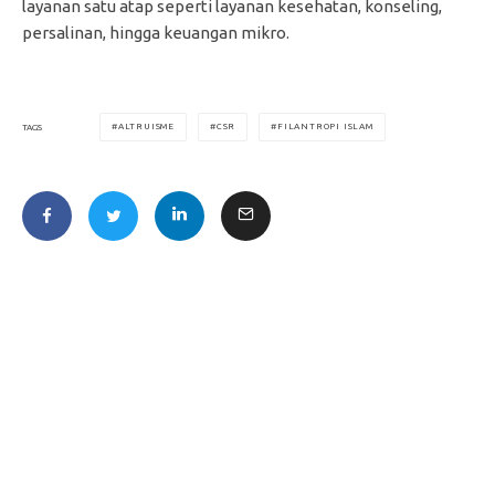
layanan satu atap seperti layanan kesehatan, konseling,
persalinan, hingga keuangan mikro.
ALTRUISME
CSR
FILANTROPI ISLAM
TAGS