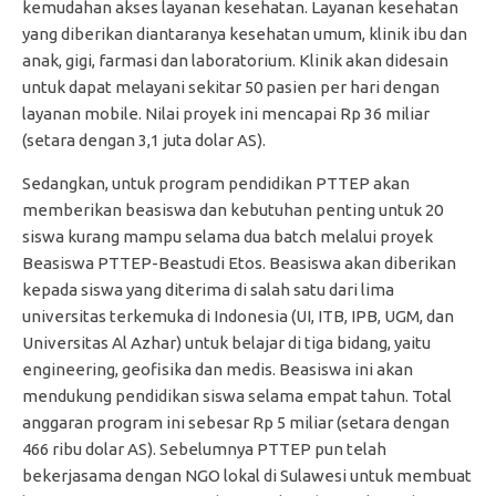
kemudahan akses layanan kesehatan. Layanan kesehatan
yang diberikan diantaranya kesehatan umum, klinik ibu dan
anak, gigi, farmasi dan laboratorium. Klinik akan didesain
untuk dapat melayani sekitar 50 pasien per hari dengan
layanan mobile. Nilai proyek ini mencapai Rp 36 miliar
(setara dengan 3,1 juta dolar AS).
Sedangkan, untuk program pendidikan PTTEP akan
memberikan beasiswa dan kebutuhan penting untuk 20
siswa kurang mampu selama dua batch melalui proyek
Beasiswa PTTEP-Beastudi Etos. Beasiswa akan diberikan
kepada siswa yang diterima di salah satu dari lima
universitas terkemuka di Indonesia (UI, ITB, IPB, UGM, dan
Universitas Al Azhar) untuk belajar di tiga bidang, yaitu
engineering, geofisika dan medis. Beasiswa ini akan
mendukung pendidikan siswa selama empat tahun. Total
anggaran program ini sebesar Rp 5 miliar (setara dengan
466 ribu dolar AS). Sebelumnya PTTEP pun telah
bekerjasama dengan NGO lokal di Sulawesi untuk membuat