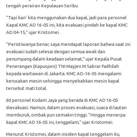
tengah perairan Kepulauan Seribu.
“Tapi kan’ kita menggunakan dua kapal, jadi para personel
Kapal KMC AD 16-05 ini, kita evakuasi pindah ke kapal KMC
AD 04-15,” ujar Kristomei.
“Peristiwanya benar, saya mendapat laporan bahwa saat ini
evakuasi sudah selesai dengan semua awak dan
penumpang dalam keadaan selamat,” ujar Kepala Pusat
Penerangan (Kapuspen) TNI Mayjen M Sabrar Fadhilah
kepada wartawan di Jakarta. KMC AD-16-05 mengalami
kerusakan mesin sehingga menyebabkan mesin kapal
tersebut mati total.
60 personel Kodam Jaya yang berada di KMC AD 16-05
dievakuasi. Namun, dalam proses evakuasi, cuaca di lautan
memburuk, ombak pun semakin tinggi. “Hingga menerpa
kapal KMC AD 16-05 ini, tenggelam,” ujar Kristomei.
Menurut Kristomei, dalam insiden kapal tenggelam itu,