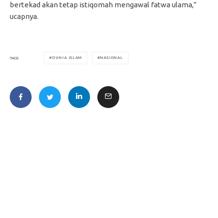
bertekad akan tetap istiqomah mengawal fatwa ulama,”
ucapnya.
DUNIA ISLAM
NASIONAL
TAGS