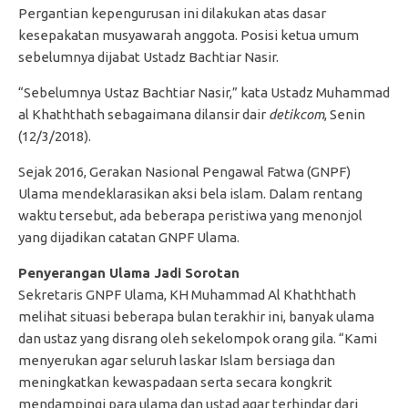
Pergantian kepengurusan ini dilakukan atas dasar
kesepakatan musyawarah anggota. Posisi ketua umum
sebelumnya dijabat Ustadz Bachtiar Nasir.
“Sebelumnya Ustaz Bachtiar Nasir,” kata Ustadz Muhammad
al Khaththath sebagaimana dilansir dair
detikcom
, Senin
(12/3/2018).
Sejak 2016, Gerakan Nasional Pengawal Fatwa (GNPF)
Ulama mendeklarasikan aksi bela islam. Dalam rentang
waktu tersebut, ada beberapa peristiwa yang menonjol
yang dijadikan catatan GNPF Ulama.
Penyerangan Ulama Jadi Sorotan
Sekretaris GNPF Ulama, KH Muhammad Al Khaththath
melihat situasi beberapa bulan terakhir ini, banyak ulama
dan ustaz yang disrang oleh sekelompok orang gila. “Kami
menyerukan agar seluruh laskar Islam bersiaga dan
meningkatkan kewaspadaan serta secara kongkrit
mendampingi para ulama dan ustad agar terhindar dari