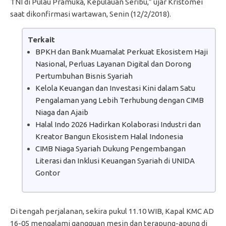
TNI di Pulau Pramuka, Kepulauan Seribu,” ujar Kristomei
saat dikonfirmasi wartawan, Senin (12/2/2018).
Terkait
BPKH dan Bank Muamalat Perkuat Ekosistem Haji
Nasional, Perluas Layanan Digital dan Dorong
Pertumbuhan Bisnis Syariah
Kelola Keuangan dan Investasi Kini dalam Satu
Pengalaman yang Lebih Terhubung dengan CIMB
Niaga dan Ajaib
Halal Indo 2026 Hadirkan Kolaborasi Industri dan
Kreator Bangun Ekosistem Halal Indonesia
CIMB Niaga Syariah Dukung Pengembangan
Literasi dan Inklusi Keuangan Syariah di UNIDA
Gontor
Di tengah perjalanan, sekira pukul 11.10 WIB, Kapal KMC AD
16-05 mengalami gangguan mesin dan terapung-apung di