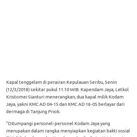
Kapal tenggelam di perairan Kepulauan Seribu, Senin
(12/3/2018) sekitar pukul 11.10 WIB. Kapendam Jaya, Letkol
Kristomei Sianturi menerangkan, dua kapal milik Kodam
Jaya, yakni KMC AD 04-15 dan KMC AD 16-05 berlayar dari
dermaga di Tanjung Priok.
“Ditumpangi personel-personel Kodam Jaya yang
merupakan dalam rangka menyiapkan kegiatan bakti sosial