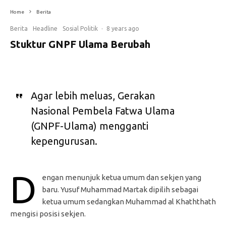
Home
Berita
Berita
Headline
Sosial Politik
·
8 years ago
Stuktur GNPF Ulama Berubah
Agar lebih meluas, Gerakan
Nasional Pembela Fatwa Ulama
(GNPF-Ulama) mengganti
kepengurusan.
d
engan menunjuk ketua umum dan sekjen yang
baru. Yusuf Muhammad Martak dipilih sebagai
ketua umum sedangkan Muhammad al Khaththath
mengisi posisi sekjen.