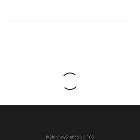
@2019: MySharing DOT CO