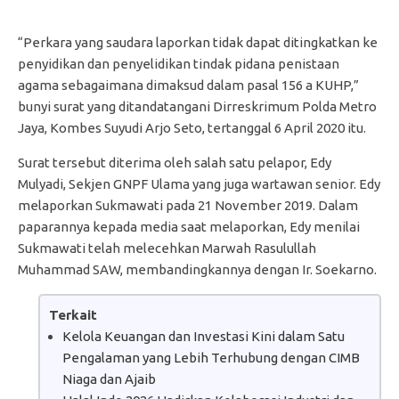
“Perkara yang saudara laporkan tidak dapat ditingkatkan ke
penyidikan dan penyelidikan tindak pidana penistaan
agama sebagaimana dimaksud dalam pasal 156 a KUHP,”
bunyi surat yang ditandatangani Dirreskrimum Polda Metro
Jaya, Kombes Suyudi Arjo Seto, tertanggal 6 April 2020 itu.
Surat tersebut diterima oleh salah satu pelapor, Edy
Mulyadi, Sekjen GNPF Ulama yang juga wartawan senior. Edy
melaporkan Sukmawati pada 21 November 2019. Dalam
paparannya kepada media saat melaporkan, Edy menilai
Sukmawati telah melecehkan Marwah Rasulullah
Muhammad SAW, membandingkannya dengan Ir. Soekarno.
Terkait
Kelola Keuangan dan Investasi Kini dalam Satu
Pengalaman yang Lebih Terhubung dengan CIMB
Niaga dan Ajaib