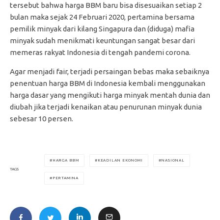
tersebut bahwa harga BBM baru bisa disesuaikan setiap 2
bulan maka sejak 24 Februari 2020, pertamina bersama
pemilik minyak dari kilang Singapura dan (diduga) mafia
minyak sudah menikmati keuntungan sangat besar dari
memeras rakyat Indonesia di tengah pandemi corona.
Agar menjadi fair, terjadi persaingan bebas maka sebaiknya
penentuan harga BBM di Indonesia kembali menggunakan
harga dasar yang mengikuti harga minyak mentah dunia dan
diubah jika terjadi kenaikan atau penurunan minyak dunia
sebesar 10 persen.
HARGA BBM
KEADILAN EKONOMI
NASIONAL
TAGS
PERTAMINA