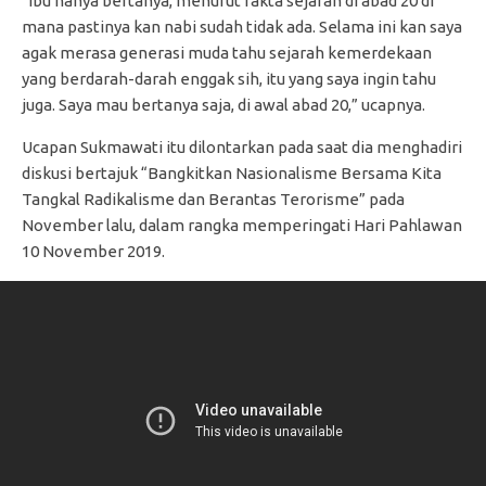
“Ibu hanya bertanya, menurut fakta sejarah di abad 20 di
mana pastinya kan nabi sudah tidak ada. Selama ini kan saya
agak merasa generasi muda tahu sejarah kemerdekaan
yang berdarah-darah enggak sih, itu yang saya ingin tahu
juga. Saya mau bertanya saja, di awal abad 20,” ucapnya.
Ucapan Sukmawati itu dilontarkan pada saat dia menghadiri
diskusi bertajuk “Bangkitkan Nasionalisme Bersama Kita
Tangkal Radikalisme dan Berantas Terorisme” pada
November lalu, dalam rangka memperingati Hari Pahlawan
10 November 2019.