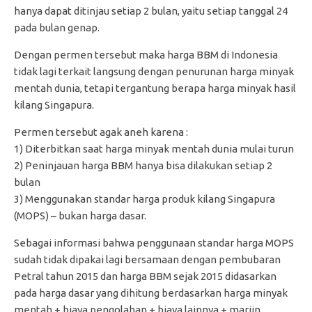
hanya dapat ditinjau setiap 2 bulan, yaitu setiap tanggal 24
pada bulan genap.
Dengan permen tersebut maka harga BBM di Indonesia
tidak lagi terkait langsung dengan penurunan harga minyak
mentah dunia, tetapi tergantung berapa harga minyak hasil
kilang Singapura.
Permen tersebut agak aneh karena :
1) Diterbitkan saat harga minyak mentah dunia mulai turun
2) Peninjauan harga BBM hanya bisa dilakukan setiap 2
bulan
3) Menggunakan standar harga produk kilang Singapura
(MOPS) – bukan harga dasar.
Sebagai informasi bahwa penggunaan standar harga MOPS
sudah tidak dipakai lagi bersamaan dengan pembubaran
Petral tahun 2015 dan harga BBM sejak 2015 didasarkan
pada harga dasar yang dihitung berdasarkan harga minyak
mentah + biaya pengolahan + biaya lainnya + marjin.