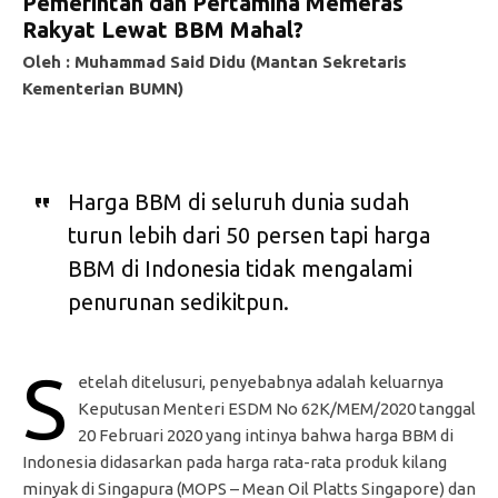
Pemerintah dan Pertamina Memeras
Rakyat Lewat BBM Mahal?
Oleh : Muhammad Said Didu (Mantan Sekretaris
Kementerian BUMN)
Harga BBM di seluruh dunia sudah
turun lebih dari 50 persen tapi harga
BBM di Indonesia tidak mengalami
penurunan sedikitpun.
S
etelah ditelusuri, penyebabnya adalah keluarnya
Keputusan Menteri ESDM No 62K/MEM/2020 tanggal
20 Februari 2020 yang intinya bahwa harga BBM di
Indonesia didasarkan pada harga rata-rata produk kilang
minyak di Singapura (MOPS – Mean Oil Platts Singapore) dan