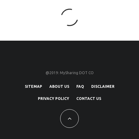
@2019: MySharing DOT CO
SITEMAP
ABOUT US
FAQ
DISCLAIMER
PRIVACY POLICY
CONTACT US