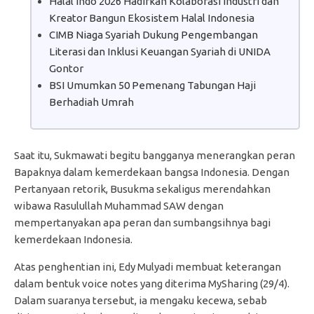
Halal Indo 2026 Hadirkan Kolaborasi Industri dan
Kreator Bangun Ekosistem Halal Indonesia
CIMB Niaga Syariah Dukung Pengembangan
Literasi dan Inklusi Keuangan Syariah di UNIDA
Gontor
BSI Umumkan 50 Pemenang Tabungan Haji
Berhadiah Umrah
Saat itu, Sukmawati begitu bangganya menerangkan peran
Bapaknya dalam kemerdekaan bangsa Indonesia. Dengan
Pertanyaan retorik, Busukma sekaligus merendahkan
wibawa Rasulullah Muhammad SAW dengan
mempertanyakan apa peran dan sumbangsihnya bagi
kemerdekaan Indonesia.
Atas penghentian ini, Edy Mulyadi membuat keterangan
dalam bentuk voice notes yang diterima MySharing (29/4).
Dalam suaranya tersebut, ia mengaku kecewa, sebab