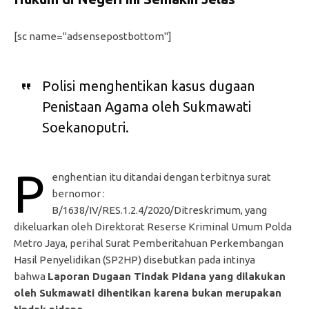
[sc name="adsensepostbottom"]
Polisi menghentikan kasus dugaan
Penistaan Agama oleh Sukmawati
Soekanoputri.
P
enghentian itu ditandai dengan terbitnya surat
bernomor :
B/1638/IV/RES.1.2.4/2020/Ditreskrimum, yang
dikeluarkan oleh Direktorat Reserse Kriminal Umum Polda
Metro Jaya, perihal Surat Pemberitahuan Perkembangan
Hasil Penyelidikan (SP2HP) disebutkan pada intinya
bahwa
Laporan Dugaan Tindak Pidana yang dilakukan
oleh Sukmawati dihentikan karena bukan merupakan