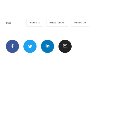
KRISIS
NASIONAL
PEMILU
TAGS