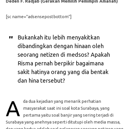
Deden F. Radjab (Gerakan Memilih Pemimpin Amanah)
[sc name="adsensepostbottom"]
Bukankah itu lebih menyakitkan
dibandingkan dengan hinaan oleh
seorang netizen di medsos? Apakah
Risma pernah berpikir bagaimana
sakit hatinya orang yang dia bentak
dan hina tersebut?
A
da dua kejadian yang menarik perhatian
masyarakat saat ini soal kota Surabaya, yang
pertama yaitu soal banjir yang sering terjadi di
Surabaya yang anehnya seperti ditutupi oleh media massa,
dan yang kedua adalah soal pelaporan seorang netizen yang