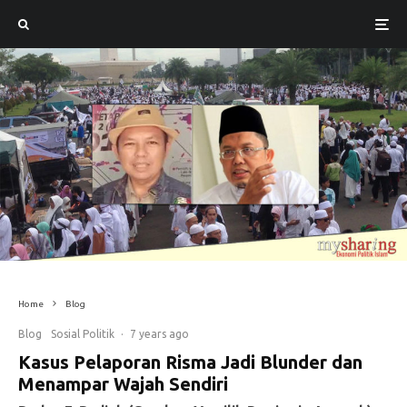
Home
Blog
Blog
Sosial Politik
·
7 years ago
Kasus Pelaporan Risma Jadi Blunder dan
Menampar Wajah Sendiri