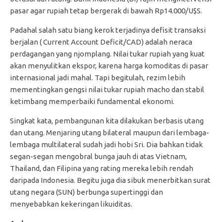
pasar agar rupiah tetap bergerak di bawah Rp14.000/U$S.
Padahal salah satu biang kerok terjadinya defisit transaksi
berjalan ( Current Account Deficit/CAD) adalah neraca
perdagangan yang njomplang­. Nilai tukar rupiah yang kuat
akan menyulitkan ekspor, karena harga komoditas di pasar
internasional jadi mahal. Tapi begitulah, rezim lebih
mementingkan gengsi nilai tukar rupiah macho dan stabil
ketimbang memperbaiki fundamental ekonomi.
Singkat kata, pembangunan kita dilakukan berbasis utang
dan utang. Menjaring utang bilateral maupun dari lembaga-
lembaga multilateral sudah jadi hobi Sri. Dia bahkan tidak
segan-segan mengobral bunga jauh di atas Vietnam,
Thailand, dan Filipina yang rating mereka lebih rendah
daripada Indonesia. Begitu juga dia sibuk menerbitkan surat
utang negara (SUN) berbunga supertinggi dan
menyebabkan kekeringan likuiditas.