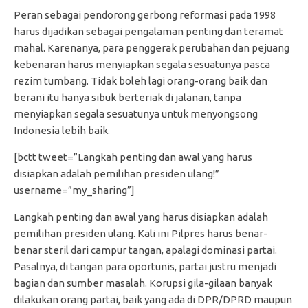
Peran sebagai pendorong gerbong reformasi pada 1998
harus dijadikan sebagai pengalaman penting dan teramat
mahal. Karenanya, para penggerak perubahan dan pejuang
kebenaran harus menyiapkan segala sesuatunya pasca
rezim tumbang. Tidak boleh lagi orang-orang baik dan
berani itu hanya sibuk berteriak di jalanan, tanpa
menyiapkan segala sesuatunya untuk menyongsong
Indonesia lebih baik.
[bctt tweet=”Langkah penting dan awal yang harus
disiapkan adalah pemilihan presiden ulang!”
username=”my_sharing”]
Langkah penting dan awal yang harus disiapkan adalah
pemilihan presiden ulang. Kali ini Pilpres harus benar-
benar steril dari campur tangan, apalagi dominasi partai.
Pasalnya, di tangan para oportunis, partai justru menjadi
bagian dan sumber masalah. Korupsi gila-gilaan banyak
dilakukan orang partai, baik yang ada di DPR/DPRD maupun