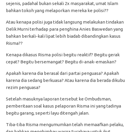
sejenis, padahal bukan sekali 2x masyarakat, umat Islam
bahkan tokoh yang melaporkan mereka ke polisi??
Atau kenapa polisi juga tidak langsung melakukan tindakan
Delik Murni terhadap para penghina Anies Baswedan yang
bahkan berkali-kali lipat lebih biadab dibandingkan kasus
Risma??
Kenapa dikasus Risma polisi begitu reaktif? Begitu gerak
cepat? Begitu bersemangat? Begitu di-anak-emaskan?
Apakah karena dia berasal dari partai penguasa? Apakah
karena dia sedang berkuasa? Atau karena dia berada dikubu
rezim penguasa?
Setelah masuknya laporan tersebut ke Ombudsman,
pemberitaan soal kasus pelaporan Risma ini yang tadinya
begitu garang, seperti layu ditengah jalan.
Tiba-tiba Risma mengumumkan telah memaafkan pelaku,
dan bahkan menghimbau warga Surabaya untuk ikut