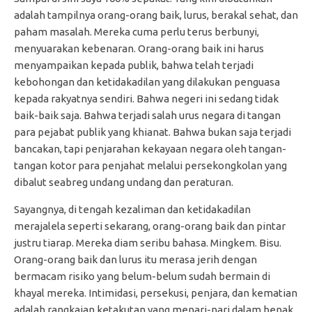
adalah tampilnya orang-orang baik, lurus, berakal sehat, dan
paham masalah. Mereka cuma perlu terus berbunyi,
menyuarakan kebenaran. Orang-orang baik ini harus
menyampaikan kepada publik, bahwa telah terjadi
kebohongan dan ketidakadilan yang dilakukan penguasa
kepada rakyatnya sendiri. Bahwa negeri ini sedang tidak
baik-baik saja. Bahwa terjadi salah urus negara di tangan
para pejabat publik yang khianat. Bahwa bukan saja terjadi
bancakan, tapi penjarahan kekayaan negara oleh tangan-
tangan kotor para penjahat melalui persekongkolan yang
dibalut seabreg undang undang dan peraturan.
Sayangnya, di tengah kezaliman dan ketidakadilan
merajalela seperti sekarang, orang-orang baik dan pintar
justru tiarap. Mereka diam seribu bahasa. Mingkem. Bisu.
Orang-orang baik dan lurus itu merasa jerih dengan
bermacam risiko yang belum-belum sudah bermain di
khayal mereka. Intimidasi, persekusi, penjara, dan kematian
adalah rangkaian ketakutan yang menari-nari dalam benak