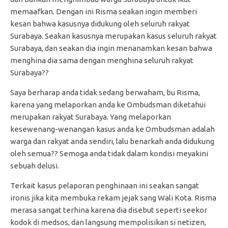
memaafkan. Dengan ini Risma seakan ingin memberi
kesan bahwa kasusnya didukung oleh seluruh rakyat
Surabaya. Seakan kasusnya merupakan kasus seluruh rakyat
Surabaya, dan seakan dia ingin menanamkan kesan bahwa
menghina dia sama dengan menghina seluruh rakyat
Surabaya??
Saya berharap anda tidak sedang berwaham, bu Risma,
karena yang melaporkan anda ke Ombudsman diketahui
merupakan rakyat Surabaya. Yang melaporkan
kesewenang-wenangan kasus anda ke Ombudsman adalah
warga dan rakyat anda sendiri, lalu benarkah anda didukung
oleh semua?? Semoga anda tidak dalam kondisi meyakini
sebuah delusi.
Terkait kasus pelaporan penghinaan ini seakan sangat
ironis jika kita membuka rekam jejak sang Wali Kota. Risma
merasa sangat terhina karena dia disebut seperti seekor
kodok di medsos, dan langsung mempolisikan si netizen,