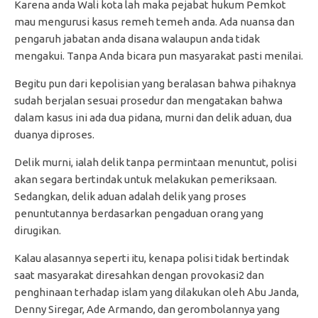
Karena anda Wali kota lah maka pejabat hukum Pemkot
mau mengurusi kasus remeh temeh anda. Ada nuansa dan
pengaruh jabatan anda disana walaupun anda tidak
mengakui. Tanpa Anda bicara pun masyarakat pasti menilai.
Begitu pun dari kepolisian yang beralasan bahwa pihaknya
sudah berjalan sesuai prosedur dan mengatakan bahwa
dalam kasus ini ada dua pidana, murni dan delik aduan, dua
duanya diproses.
Delik murni, ialah delik tanpa permintaan menuntut, polisi
akan segara bertindak untuk melakukan pemeriksaan.
Sedangkan, delik aduan adalah delik yang proses
penuntutannya berdasarkan pengaduan orang yang
dirugikan.
Kalau alasannya seperti itu, kenapa polisi tidak bertindak
saat masyarakat diresahkan dengan provokasi2 dan
penghinaan terhadap islam yang dilakukan oleh Abu Janda,
Denny Siregar, Ade Armando, dan gerombolannya yang