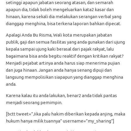
setinggi apapun jabatan seorang atasan, dan semarah
apapun dia, tidak boleh mengeluarkan kata2 kasar dan
hinaan, karena sekali dia melakukan serangan verbal yang
dianggap menghina, bisa terkena laporan bahkan dipecat.
Apalagi Anda Bu Risma, Wali kota merupakan jabatan
publik, gaji dan semua fasilitas yang anda gunakan dari ujung
kepala sampai ujung kaki berasal dari pajak rakyat, lalu
bagaimana bisa anda begitu reaktif dengan kritikan rakyat?
Menjadi pejabat artinya anda harus siap menerima pujian
dan juga hinaan. Jangan anda hanya senang dipuji dan
langsung mempolisikan siapapun yang dianggap menghina
anda.
Karena kalau itu anda lakukan, benar2 anda tidak pantas
menjadi seorang pemimpin.
[bctt tweet=”Jika palu hakim diberikan kepada anjing, maka
hukum hanya milik tuannya” username=”my_sharing”]