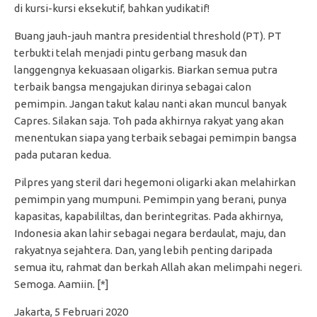
di kursi-kursi eksekutif, bahkan yudikatif!
Buang jauh-jauh mantra presidential threshold (PT). PT
terbukti telah menjadi pintu gerbang masuk dan
langgengnya kekuasaan oligarkis. Biarkan semua putra
terbaik bangsa mengajukan dirinya sebagai calon
pemimpin. Jangan takut kalau nanti akan muncul banyak
Capres. Silakan saja. Toh pada akhirnya rakyat yang akan
menentukan siapa yang terbaik sebagai pemimpin bangsa
pada putaran kedua.
Pilpres yang steril dari hegemoni oligarki akan melahirkan
pemimpin yang mumpuni. Pemimpin yang berani, punya
kapasitas, kapabililtas, dan berintegritas. Pada akhirnya,
Indonesia akan lahir sebagai negara berdaulat, maju, dan
rakyatnya sejahtera. Dan, yang lebih penting daripada
semua itu, rahmat dan berkah Allah akan melimpahi negeri.
Semoga. Aamiin. [*]
Jakarta, 5 Februari 2020