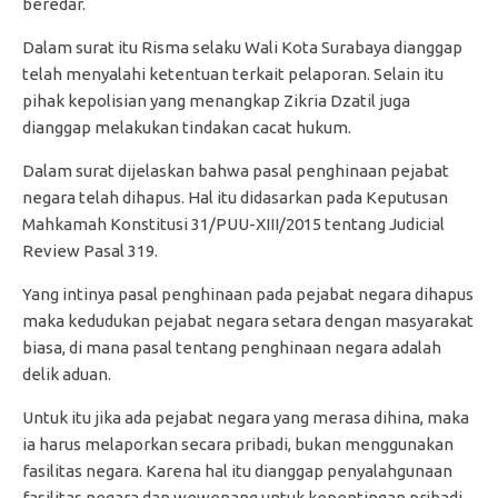
beredar.
Dalam surat itu Risma selaku Wali Kota Surabaya dianggap
telah menyalahi ketentuan terkait pelaporan. Selain itu
pihak kepolisian yang menangkap Zikria Dzatil juga
dianggap melakukan tindakan cacat hukum.
Dalam surat dijelaskan bahwa pasal penghinaan pejabat
negara telah dihapus. Hal itu didasarkan pada Keputusan
Mahkamah Konstitusi 31/PUU-XIII/2015 tentang Judicial
Review Pasal 319.
Yang intinya pasal penghinaan pada pejabat negara dihapus
maka kedudukan pejabat negara setara dengan masyarakat
biasa, di mana pasal tentang penghinaan negara adalah
delik aduan.
Untuk itu jika ada pejabat negara yang merasa dihina, maka
ia harus melaporkan secara pribadi, bukan menggunakan
fasilitas negara. Karena hal itu dianggap penyalahgunaan
fasilitas negara dan wewenang untuk kepentingan pribadi.