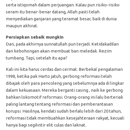
serta istiqomah dalam perjuangan. Kalau pun risiko-risiko
seram itu benar-benar datang, Allah pasti telah
menyediakan ganjaran yang teramat besar, baik di dunia
maupun akhirat.
Persiapkan sebaik mungkin
Dan, pada akhirnya sunnatullah pun terjadi. Ketidakadilan
dan kebohongan akan membuat ban meledak. Rezim
tumbang. Tapi, setelah itu apa?
Kali ini kita harus cerdas dan cermat. Berbekal pengalaman
1998, ketika pak Harto jatuh, gerbong reformasi telah
dibajak oleh para pencoleng yang sebelumnya ada di lingkar
dalam kekuasaan. Mereka berganti casing , naik ke gerbong
bahkan lokomotif reformasi. Orang-orang ini lalu berteriak
paling lantang tentang reformasi dan pemberantasan
korupsi. Hasilnya, kendati sudah berlalu lebih dari 20 tahun,
reformasi tidak membuahkan kesejahteraan rakyat, kecuali
hanya bagi segilintir elit culas dan laknat.