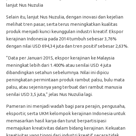
lanjut Nus Nuzulia
Selain itu, lanjut Nus Nuzulia, dengan inovasi dan kejelian
melihat tren pasar, serta terus meningkatkan kualitas
produk menjadi kunci keunggulan industri kreatif. Ekspor
kerajinan Indonesia pada 2014 tumbuh sebesar 3,76%
dengan nilai USD 694,34 juta dan tren positif sebesar 2,63%.
“Data per Januari 2015, ekspor kerajinan ke Malaysia
meningkat lebih dari 1.400% atau senilai USD 4 juta
dibandingkan setahun sebelumnya. Nilai ini dipicu
peningkatan permintaan produk rambut palsu, bulu mata
palsu, atau sejenisnya yang terbuat dari rambut manusia
senilai USD 3,5 juta,” jelas Nus Nuzulia lagi.
Pameran ini menjadi wadah bagi para perajin, pengusaha,
eksportir, serta UKM kelompok kerajinan Indonesia untuk
memasarkan hasil karya dan turut berpartisipasi
memajukan kreativitas dalam bidang kerajinan. Kekuatan
kreativitas yang tinggi dari industri kreatif, secara tidak