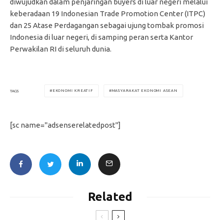
diwujudkan dalam penjaringan buyers di luar negeri melalui
keberadaan 19 Indonesian Trade Promotion Center (ITPC)
dan 25 Atase Perdagangan sebagai ujung tombak promosi
Indonesia di luar negeri, di samping peran serta Kantor
Perwakilan RI di seluruh dunia.
EKONOMI KREATIF
MASYARAKAT EKONOMI ASEAN
TAGS
[sc name="adsenserelatedpost"]
Related