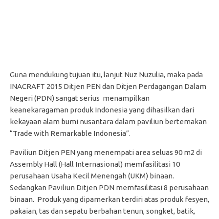
Guna mendukung tujuan itu, lanjut Nuz Nuzulia, maka pada
INACRAFT 2015 Ditjen PEN dan Ditjen Perdagangan Dalam
Negeri (PDN) sangat serius menampilkan
keanekaragaman produk Indonesia yang dihasilkan dari
kekayaan alam bumi nusantara dalam paviliun bertemakan
“Trade with Remarkable Indonesia”.
Paviliun Ditjen PEN yang menempati area seluas 90 m2 di
Assembly Hall (Hall Internasional) memfasilitasi 10
perusahaan Usaha Kecil Menengah (UKM) binaan.
Sedangkan Paviliun Ditjen PDN memfasilitasi 8 perusahaan
binaan. Produk yang dipamerkan terdiri atas produk fesyen,
pakaian, tas dan sepatu berbahan tenun, songket, batik,