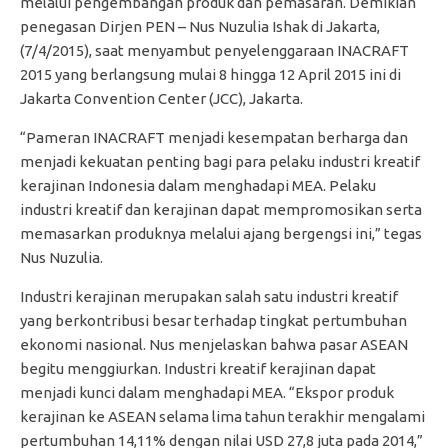
melalui pengembangan produk dan pemasaran. Demikian
penegasan Dirjen PEN – Nus Nuzulia Ishak di Jakarta,
(7/4/2015), saat menyambut penyelenggaraan INACRAFT
2015 yang berlangsung mulai 8 hingga 12 April 2015 ini di
Jakarta Convention Center (JCC), Jakarta.
“Pameran INACRAFT menjadi kesempatan berharga dan
menjadi kekuatan penting bagi para pelaku industri kreatif
kerajinan Indonesia dalam menghadapi MEA. Pelaku
industri kreatif dan kerajinan dapat mempromosikan serta
memasarkan produknya melalui ajang bergengsi ini,” tegas
Nus Nuzulia.
Industri kerajinan merupakan salah satu industri kreatif
yang berkontribusi besar terhadap tingkat pertumbuhan
ekonomi nasional. Nus menjelaskan bahwa pasar ASEAN
begitu menggiurkan. Industri kreatif kerajinan dapat
menjadi kunci dalam menghadapi MEA. “Ekspor produk
kerajinan ke ASEAN selama lima tahun terakhir mengalami
pertumbuhan 14,11% dengan nilai USD 27,8 juta pada 2014,”