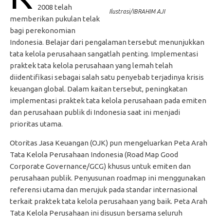
2008 telah
Ilustrasi/IBRAHIM AJI
memberikan pukulan telak
bagi perekonomian
Indonesia. Belajar dari pengalaman tersebut menunjukkan
tata kelola perusahaan sangatlah penting. Implementasi
praktek tata kelola perusahaan yang lemah telah
diidentifikasi sebagai salah satu penyebab terjadinya krisis
keuangan global. Dalam kaitan tersebut, peningkatan
implementasi praktek tata kelola perusahaan pada emiten
dan perusahaan publik di Indonesia saat ini menjadi
prioritas utama.
Otoritas Jasa Keuangan (OJK) pun mengeluarkan Peta Arah
Tata Kelola Perusahaan Indonesia (Road Map Good
Corporate Governance/GCG) khusus untuk emiten dan
perusahaan publik. Penyusunan roadmap ini menggunakan
referensi utama dan merujuk pada standar internasional
terkait praktek tata kelola perusahaan yang baik. Peta Arah
Tata Kelola Perusahaan ini disusun bersama seluruh