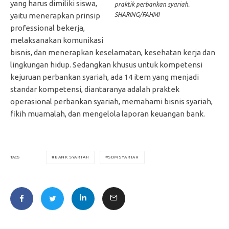
yang harus dimiliki siswa,
praktik perbankan syariah.
SHARING/FAHMI
yaitu menerapkan prinsip
professional bekerja,
melaksanakan komunikasi
bisnis, dan menerapkan keselamatan, kesehatan kerja dan
lingkungan hidup. Sedangkan khusus untuk kompetensi
kejuruan perbankan syariah, ada 14 item yang menjadi
standar kompetensi, diantaranya adalah praktek
operasional perbankan syariah, memahami bisnis syariah,
fikih muamalah, dan mengelola laporan keuangan bank.
BANK SYARIAH
SDM SYARIAH
TAGS