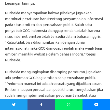
keuangan lainnya.
Nurhaida menyampaikan bahwa pihaknya juga akan
membuat peraturan baru tentang penyampaian informasi
pada situs emiten dan perusahaan publik. Salah satu
penyebab GCG Indonesia dianggap rendah adalah karena
situs internet emiten tidak tersedia dalam bahasa Inggris.
“Kalau tidak bisa dikomunikasikan dengan dunia
internasional maka GCG dianggap rendah maka wajib bagi
emiten memiliki website dalam bahasa Inggris,” tegas
Nurhaida.
Nurhaida mengungkapkan disamping peraturan juga akan
ada pedoman GCG bagi emiten dan perusahaan publik.
“Pedoman manual ini adalah sesuatu yang dijadikan acuan.
Emiten maupun perusahaan publik harus menjelaskan jika
sudah mengimplementasikan pedoman tersebut atau
belum,” kata Nurhaida. OJK akan menyusun ketentuan yang
mengatur pengungkapan kesesuaian terhadap pedoman