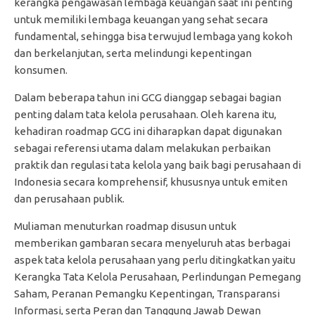
kerangka pengawasan lembaga keuangan saat ini penting
untuk memiliki lembaga keuangan yang sehat secara
fundamental, sehingga bisa terwujud lembaga yang kokoh
dan berkelanjutan, serta melindungi kepentingan
konsumen.
Dalam beberapa tahun ini GCG dianggap sebagai bagian
penting dalam tata kelola perusahaan. Oleh karena itu,
kehadiran roadmap GCG ini diharapkan dapat digunakan
sebagai referensi utama dalam melakukan perbaikan
praktik dan regulasi tata kelola yang baik bagi perusahaan di
Indonesia secara komprehensif, khususnya untuk emiten
dan perusahaan publik.
Muliaman menuturkan roadmap disusun untuk
memberikan gambaran secara menyeluruh atas berbagai
aspek tata kelola perusahaan yang perlu ditingkatkan yaitu
Kerangka Tata Kelola Perusahaan, Perlindungan Pemegang
Saham, Peranan Pemangku Kepentingan, Transparansi
Informasi, serta Peran dan Tanggung Jawab Dewan