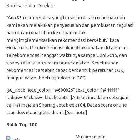
Komisaris dan Direksi.
“Ada 33 rekomendasi yang tersusun dalam roadmap dan
kami akan melakukan penyesuaian dan pembuatan regulasi
baru dalam dua tahun ke depan untuk
mengimplementasikan rekomendasi tersebut,” kata
Muliaman. 11 rekomendasi akan dilaksanakan di tahun ini,
19 rekomendasi tenggat waktunya sampai Juni 2015, dan
sisanya dilakukan secara berkelanjutan. Keseluruhan
rekomendasi tersebut dapat berbentuk peraturan OJK,
maupun dalam bentuk pedoman GCG.
[su_note note_color=”#680826″ text_color=”#ffffff”
radius=”5″ class=”.blockquote”]Artikel ini adalah sebagian
dari isi majalah Sharing cetak edisi 84. Baca secara online
atau download gratis
di sini
.[/su_note]
Bidik Top 100
Muliaman pun