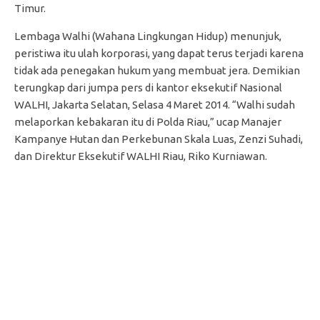
Timur.
Lembaga Walhi (Wahana Lingkungan Hidup) menunjuk,
peristiwa itu ulah korporasi, yang dapat terus terjadi karena
tidak ada penegakan hukum yang membuat jera. Demikian
terungkap dari jumpa pers di kantor eksekutif Nasional
WALHI, Jakarta Selatan, Selasa 4 Maret 2014. “Walhi sudah
melaporkan kebakaran itu di Polda Riau,” ucap Manajer
Kampanye Hutan dan Perkebunan Skala Luas, Zenzi Suhadi,
dan Direktur Eksekutif WALHI Riau, Riko Kurniawan.