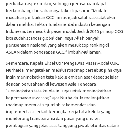
perbaikan aspek mikro, sehingga perusahaan dapat
berkembang dan sahamnya laku di pasaran “Mudah-
mudahan perbaikan GCG ini menjadi salah satu alat ukur
dalam melihat faktor fundamental industri keuangan
Indonesia, termasuk di pasar modal. Jadi di 2015 princip GCG
kita sudah standar global dan Insya Allah banyak
perusahaan nasional yang akan masuk top ranking di
ASEAN dalam penerapan GCG,” imbuh Muliaman.
Sementara, Kepala Eksekutif Pengawas Pasar Modal OJK,
Nurhaida, mengatakan melalui roadmap tersebut pihaknya
ingin meningkatkan tata kelola emiten agar dapat sejajar
dengan perusahaan di kawasan Asia Tenggara.
“Peningkatan tata kelola ini juga untuk meningkatkan
kepercayaan investor,” ujar Nurhaida. Ia melanjutkan
roadmap memuat sejumlah rekomendasi dan
implementasi terkait kerangka kerja tata kelola yang
mendorong transparansi dan pasar yang efisien,
pembagian yang jelas atas tanggung jawab otoritas dalam