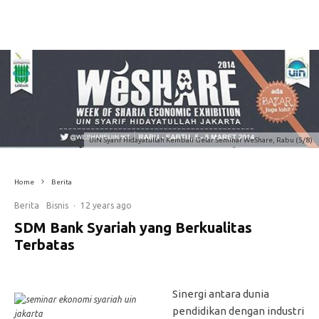
UIN Syarif Hidayatullah Kembali Gelar Seminar WeShare, Rabu (5/8).
Home
Berita
Berita
Bisnis
·
12 years ago
SDM Bank Syariah yang Berkualitas
Terbatas
Sinergi antara dunia
pendidikan dengan industri