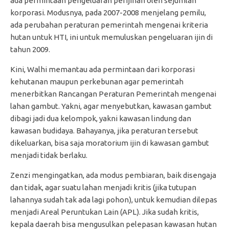
ada permintaan pengeluaran perijinan oleh sejumlah
korporasi. Modusnya, pada 2007-2008 menjelang pemilu,
ada perubahan peraturan pemerintah mengenai kriteria
hutan untuk HTI, ini untuk memuluskan pengeluaran ijin di
tahun 2009.
Kini, Walhi memantau ada permintaan dari korporasi
kehutanan maupun perkebunan agar pemerintah
menerbitkan Rancangan Peraturan Pemerintah mengenai
lahan gambut. Yakni, agar menyebutkan, kawasan gambut
dibagi jadi dua kelompok, yakni kawasan lindung dan
kawasan budidaya. Bahayanya, jika peraturan tersebut
dikeluarkan, bisa saja moratorium ijin di kawasan gambut
menjadi tidak berlaku.
Zenzi mengingatkan, ada modus pembiaran, baik disengaja
dan tidak, agar suatu lahan menjadi kritis (jika tutupan
lahannya sudah tak ada lagi pohon), untuk kemudian dilepas
menjadi Areal Peruntukan Lain (APL). Jika sudah kritis,
kepala daerah bisa mengusulkan pelepasan kawasan hutan