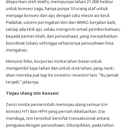
dilaporkan oleh Walhi, mempunyai lahan 21.000 hektar
untuk konsesi sagu, hanya punya 10 orang staf untuk
menjaga konsesi dari api, dengan satu mesin air kecil.
Padahal, sistem peringatan dini dari BMKG berjalan baik,
setiap ada titik api, selalu mengirim email pemberitahuan,
kepada pemerintah, dan perusahaan, yang menyebutkan
koordinat lokasi, sehingga seharusnya perusahaan bisa
mengatasi.
Menurut Riko, korporasi minta lahan besar untuk
mengambil kayu lahan dan untuk stok lahan, yang nanti
akan mereka jual lagi ke investor-investor lain. “Itu jamak
terjadi,” jelasnya.
Tinjau Ulang Izin Konsesi
Zenzi minta pemerintah meninjau ulang semua izin
konsesi HTI dan HPH yang pernah dikeluarkan. Dia
menduga, izin tersebut bersifat transaksional antara
penguasa dengan perusahaan. Ditunjukkan, pada tahun