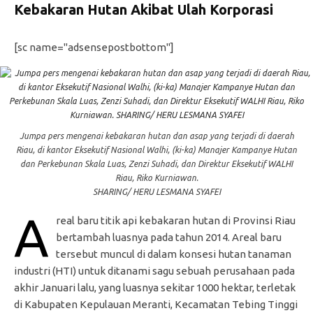
Kebakaran Hutan Akibat Ulah Korporasi
[sc name="adsensepostbottom"]
Jumpa pers mengenai kebakaran hutan dan asap yang terjadi di daerah
Riau, di kantor Eksekutif Nasional Walhi, (ki-ka) Manajer Kampanye Hutan
dan Perkebunan Skala Luas, Zenzi Suhadi, dan Direktur Eksekutif WALHI
Riau, Riko Kurniawan.
SHARING/ HERU LESMANA SYAFEI
A
real baru titik api kebakaran hutan di Provinsi Riau
bertambah luasnya pada tahun 2014. Areal baru
tersebut muncul di dalam konsesi hutan tanaman
industri (HTI) untuk ditanami sagu sebuah perusahaan pada
akhir Januari lalu, yang luasnya sekitar 1000 hektar, terletak
di Kabupaten Kepulauan Meranti, Kecamatan Tebing Tinggi