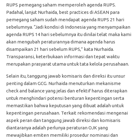
RUPS pemegang saham memperoleh agenda RUPS.
Padahal, lanjut Nurhaida, best practices di ASEAN para
pemegang saham sudah mendapat agenda RUPS 21 hari
sebelumnya. “Jadi kondisi di Indonesia yang menyampaikan
agenda RUPS 14 hari sebelumnya itu dinilai telat maka kami
akan mengubah peraturannya dimana agenda harus
disampaikan 21 hari sebelum RUPS,” kata Nurhaida.
Transparansi, keterbukaan informasi dan tepat waktu
merupakan prasyarat utama untuk tata kelola perusahaan.
Selain itu, tanggung jawab komisaris dan direksi itu unsur
penting dalam GCG. Nurhaida menuturkan mekanisme
check and balance yang jelas dan efektif harus diterapkan
untuk menghindari potensi benturan kepentingan serta
memastikan bahwa keputusan yang dibuat adalah untuk
kepentingan perusahaan. Terkait rekomendasi mengenai
aspek peran dan tanggung jawab direksi dan komisaris
diantaranya adalah perlunya peraturan OJK yang
mewajibkan emiten memiliki prosedur nominasi dan