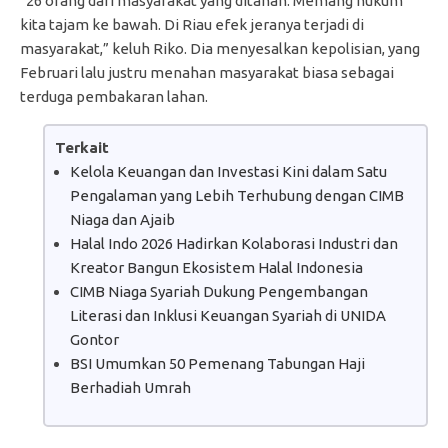
“26 orang dari masyarakat yang ditahan. Memang hukum
kita tajam ke bawah. Di Riau efek jeranya terjadi di
masyarakat,” keluh Riko. Dia menyesalkan kepolisian, yang
Februari lalu justru menahan masyarakat biasa sebagai
terduga pembakaran lahan.
Terkait
Kelola Keuangan dan Investasi Kini dalam Satu
Pengalaman yang Lebih Terhubung dengan CIMB
Niaga dan Ajaib
Halal Indo 2026 Hadirkan Kolaborasi Industri dan
Kreator Bangun Ekosistem Halal Indonesia
CIMB Niaga Syariah Dukung Pengembangan
Literasi dan Inklusi Keuangan Syariah di UNIDA
Gontor
BSI Umumkan 50 Pemenang Tabungan Haji
Berhadiah Umrah