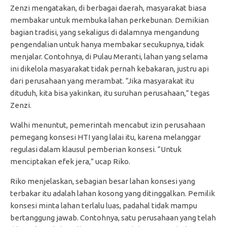
Zenzi mengatakan, di berbagai daerah, masyarakat biasa
membakar untuk membuka lahan perkebunan. Demikian
bagian tradisi, yang sekaligus di dalamnya mengandung
pengendalian untuk hanya membakar secukupnya, tidak
menjalar. Contohnya, di Pulau Meranti, lahan yang selama
ini dikelola masyarakat tidak pernah kebakaran, justru api
dari perusahaan yang merambat. “Jika masyarakat itu
dituduh, kita bisa yakinkan, itu suruhan perusahaan,” tegas
Zenzi.
Walhi menuntut, pemerintah mencabut izin perusahaan
pemegang konsesi HTI yang lalai itu, karena melanggar
regulasi dalam klausul pemberian konsesi. “Untuk
menciptakan efek jera,” ucap Riko.
Riko menjelaskan, sebagian besar lahan konsesi yang
terbakar itu adalah lahan kosong yang ditinggalkan. Pemilik
konsesi minta lahan terlalu luas, padahal tidak mampu
bertanggung jawab. Contohnya, satu perusahaan yang telah