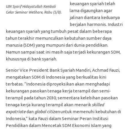
keuangan syariah telah
UIN Syarif Hidayatullah Kembali
lama digaungkan agar
Gelar Seminar WeShare, Rabu (5/8).
jalinan diantara keduanya
berjalan harmonis. Industri
keuangan syariah yang tumbuh pesat dalam beberapa
tahun terakhir memunculkan kebutuhan sumber daya
manusia (SDM) yang mumpuni dari dunia pendidikan.
Namun sampai saat ini masih saja terjadi kekurangan SDM,
khususnya di bank syariah.
Senior Vice President Bank Syariah Mandiri, Achmad Fauzi,
mengatakan SDM di Indonesia yang berkualitas kini
terbatas. “Indonesia diproyeksikan akan menghadapi
kekurangan pasokan tenaga kerja terampil dan semi-
terampil pada tahun 2030
, sementara kelebihan pasokan
tenaga kerja kurang terampil akan menarik
skilled
expatriate
dan
global citizen
untuk memenuhi kebutuhan di
Indonesia,” kata Fauzi dalam Seminar Peran Institusi
Pendidikan dalam Mencetak SDM Ekonomi Islam yang