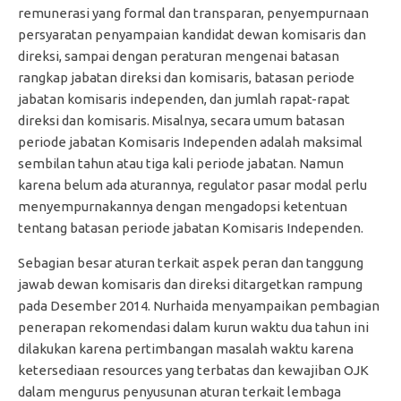
remunerasi yang formal dan transparan, penyempurnaan
persyaratan penyampaian kandidat dewan komisaris dan
direksi, sampai dengan peraturan mengenai batasan
rangkap jabatan direksi dan komisaris, batasan periode
jabatan komisaris independen, dan jumlah rapat-rapat
direksi dan komisaris. Misalnya, secara umum batasan
periode jabatan Komisaris Independen adalah maksimal
sembilan tahun atau tiga kali periode jabatan. Namun
karena belum ada aturannya, regulator pasar modal perlu
menyempurnakannya dengan mengadopsi ketentuan
tentang batasan periode jabatan Komisaris Independen.
Sebagian besar aturan terkait aspek peran dan tanggung
jawab dewan komisaris dan direksi ditargetkan rampung
pada Desember 2014. Nurhaida menyampaikan pembagian
penerapan rekomendasi dalam kurun waktu dua tahun ini
dilakukan karena pertimbangan masalah waktu karena
ketersediaan resources yang terbatas dan kewajiban OJK
dalam mengurus penyusunan aturan terkait lembaga