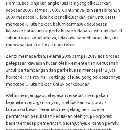
Pemilu, ada lonjakan angka luas izin yang dikeluarkan
sebesar 200% sampai 300%. Contohnya, izin HPH di tahun
2009 mencapai 3 juta hektar dikeluarkan, dan untuk HTI
mencapai 6 juta hektar, belum termasuk pelepasan
kawasan hutan untuk perkebunan kelapa sawit. Padahal, di
tahun-tahun sebelumnya, tidak ada pengeluaran ijin yang
mencapai 400.000 hektar per tahun.
Zenzi memaparkan, selama 2009 sampai 2013 ada proses
pelepasan kawasan hutan oleh Kementerian Kehutanan
untuk pertambangan dan perkebunan mencapai 12 juta
hektar di 17 Provinsi. Tertinggi di Riau, yang pelepasannya
mencapai 3 juta hektar untuk perkebunan.
Walhi menganggap pelepasan tersebut merupakan
kejahatan terorganisir yang melibatkan korporasi-
korporasi besar. Teramati, menjelang pemilu, ada
permintaan perubahan kebijakan oleh grup korporasi
besar terhadap pemerintah. Selanjutnya, di tahun pemilu,