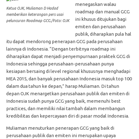
menegaskan walau
Ketua OJK, Muliaman D Hadad
roadmap dan manual GCG
memberikan keterangan pers usai
ini khusus ditujukan bagi
peluncuran Roadmap GCG./Foto: OJK
emiten dan perusahaan
publik, diharapkan pula hal
itu dapat mendorong penerapan GCG pada perusahaan
lainnya di Indonesia. “Dengan terbitnya roadmap ini
diharapkan dapat menjadi penyempurnaan praktek GCG di
Indonesia sehingga perusahaan-perusahaan punya
kesiapan bersaing di level regional khususnya menghadapi
MEA 2015, dan banyak perusahaan Indonesia masuk top 100
dalam dua tahun ke depan,” harap Muliaman. Di tahun
depan OJK menargetkan perusahaan publik dan emiten di
Indonesia sudah punya GCG yang baik, memenuhi best
practices, dan memiliki nilai tambah dalam membangun
kredibilitas dan kepercayaan diri di pasar modal Indonesia.
Muliaman menuturkan penerapan GCG yang baik di
perusahaan publik dan emiten ini merupakan upaya