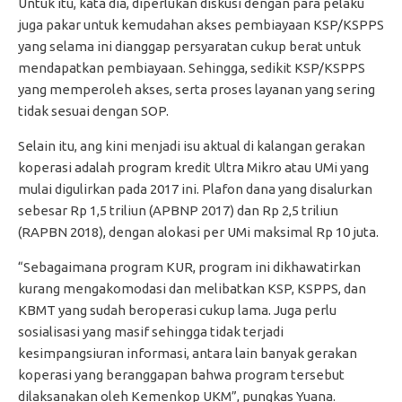
Untuk itu, kata dia, diperlukan diskusi dengan para pelaku
juga pakar untuk kemudahan akses pembiayaan KSP/KSPPS
yang selama ini dianggap persyaratan cukup berat untuk
mendapatkan pembiayaan. Sehingga, sedikit KSP/KSPPS
yang memperoleh akses, serta proses layanan yang sering
tidak sesuai dengan SOP.
Selain itu, ang kini menjadi isu aktual di kalangan gerakan
koperasi adalah program kredit Ultra Mikro atau UMi yang
mulai digulirkan pada 2017 ini. Plafon dana yang disalurkan
sebesar Rp 1,5 triliun (APBNP 2017) dan Rp 2,5 triliun
(RAPBN 2018), dengan alokasi per UMi maksimal Rp 10 juta.
“Sebagaimana program KUR, program ini dikhawatirkan
kurang mengakomodasi dan melibatkan KSP, KSPPS, dan
KBMT yang sudah beroperasi cukup lama. Juga perlu
sosialisasi yang masif sehingga tidak terjadi
kesimpangsiuran informasi, antara lain banyak gerakan
koperasi yang beranggapan bahwa program tersebut
dilaksanakan oleh Kemenkop UKM”, pungkas Yuana.