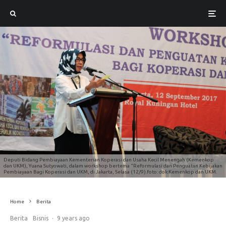
Deputi Bidang Pembiayaan Kementerian Koperasi dan Usaha Kecil Menengah (Kemenkop
dan UKM), Yuana Sutyowati, dalam workshop bertema “Reformulasi dan Penguatan Kebijakan
Pembiayaan Bagi Koperasi dan UKM, di Jakarta, Selasa (12/9).foto: dok:Kemenkop dan UKM.
Home
Berita
Berita
Bisnis
·
9 years ago