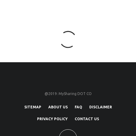
@2019: MySharing DOT CO
SITEMAP
ABOUT US
FAQ
DISCLAIMER
PRIVACY POLICY
CONTACT US