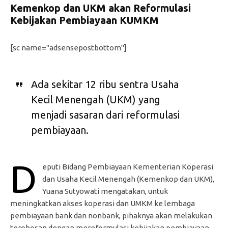
Kemenkop dan UKM akan Reformulasi
Kebijakan Pembiayaan KUMKM
[sc name="adsensepostbottom"]
Ada sekitar 12 ribu sentra Usaha
Kecil Menengah (UKM) yang
menjadi sasaran dari reformulasi
pembiayaan.
D
eputi Bidang Pembiayaan Kementerian Koperasi
dan Usaha Kecil Menengah (Kemenkop dan UKM),
Yuana Sutyowati mengatakan, untuk
meningkatkan akses koperasi dan UMKM ke lembaga
pembiayaan bank dan nonbank, pihaknya akan melakukan
terobosan dengan mereformulasi kebijakan pembiayaan.