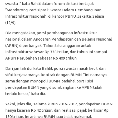
swasta ,” kata Bahlil dalam forum diskusi bertajuk
”Mendorong Partisipasi Swasta Dalam Pembangunan
Infrastruktur Nasional”, di kantor PBNU, Jakarta, Selasa
(12/9).
Dia mengatakan, porsi pembangunan infrastruktur
nasional dalam Anggaran Pendapatan dan Belanja Nasional
(APBN) diperbanyak. Tahun lalu, anggaran untuk
infrastruktur sebesar Rp 338 triliun, dan tahun ini sampai
APBN Perubahan sebesar Rp 409 triliun.
Dari jumlah itu, kata Bahlil, porsi swasta masih kecil, dan
sifat kerjasamanya kontrak dengan BUMN. “Ini namanya,
sama dengan monopoli BUMN, padahal porsi sisi
pendapatan BUMN yang disumbangkan ke APBN tidak
terlalu besar,” kata dia.
Yakni, jelas dia, selama kurun 2016-2017, pendapatan BUMN
hanya kisaran Rp 42 triliun, dan realisasi pajak berkisar Rp
150 triliun. Ini artinya BUMN juag tidak maksimal.