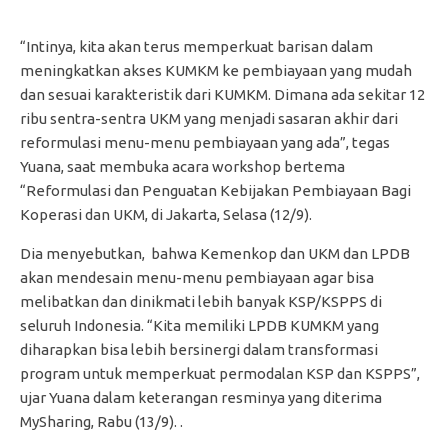
“Intinya, kita akan terus memperkuat barisan dalam
meningkatkan akses KUMKM ke pembiayaan yang mudah
dan sesuai karakteristik dari KUMKM. Dimana ada sekitar 12
ribu sentra-sentra UKM yang menjadi sasaran akhir dari
reformulasi menu-menu pembiayaan yang ada”, tegas
Yuana, saat membuka acara workshop bertema
“Reformulasi dan Penguatan Kebijakan Pembiayaan Bagi
Koperasi dan UKM, di Jakarta, Selasa (12/9).
Dia menyebutkan, bahwa Kemenkop dan UKM dan LPDB
akan mendesain menu-menu pembiayaan agar bisa
melibatkan dan dinikmati lebih banyak KSP/KSPPS di
seluruh Indonesia. “Kita memiliki LPDB KUMKM yang
diharapkan bisa lebih bersinergi dalam transformasi
program untuk memperkuat permodalan KSP dan KSPPS”,
ujar Yuana dalam keterangan resminya yang diterima
MySharing, Rabu (13/9). .