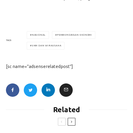
NASIONAL
PEMBERDAYAAN EKONOMI
TAGS
UKM DAN WIRAUSAHA
[sc name="adsenserelatedpost"]
Related