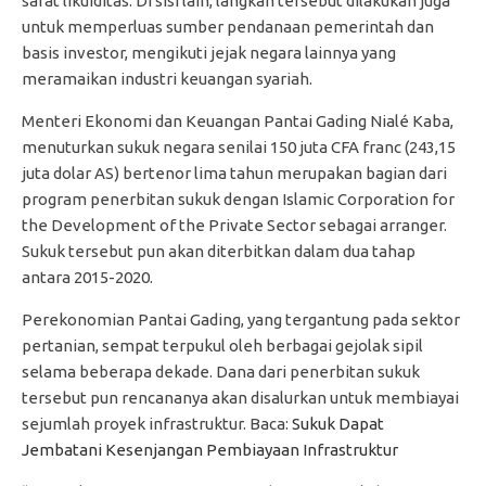
sarat likuiditas. Di sisi lain, langkah tersebut dilakukan juga
untuk memperluas sumber pendanaan pemerintah dan
basis investor, mengikuti jejak negara lainnya yang
meramaikan industri keuangan syariah.
Menteri Ekonomi dan Keuangan Pantai Gading Nialé Kaba,
menuturkan sukuk negara senilai 150 juta CFA franc (243,15
juta dolar AS) bertenor lima tahun merupakan bagian dari
program penerbitan sukuk dengan Islamic Corporation for
the Development of the Private Sector sebagai arranger.
Sukuk tersebut pun akan diterbitkan dalam dua tahap
antara 2015-2020.
Perekonomian Pantai Gading, yang tergantung pada sektor
pertanian, sempat terpukul oleh berbagai gejolak sipil
selama beberapa dekade. Dana dari penerbitan sukuk
tersebut pun rencananya akan disalurkan untuk membiayai
sejumlah proyek infrastruktur. Baca:
Sukuk Dapat
Jembatani Kesenjangan Pembiayaan Infrastruktur