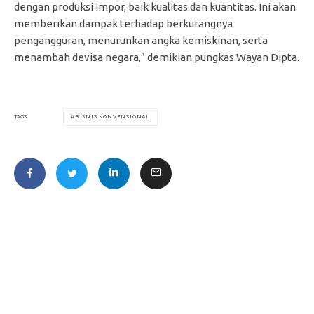
dengan produksi impor, baik kualitas dan kuantitas. Ini akan
memberikan dampak terhadap berkurangnya
pengangguran, menurunkan angka kemiskinan, serta
menambah devisa negara,” demikian pungkas Wayan Dipta.
BISNIS KONVENSIONAL
TAGS