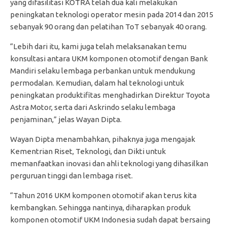
yang difasilitasi KOTRA telah dua kali melakukan
peningkatan teknologi operator mesin pada 2014 dan 2015
sebanyak 90 orang dan pelatihan ToT sebanyak 40 orang.
“Lebih dari itu, kami juga telah melaksanakan temu
konsultasi antara UKM komponen otomotif dengan Bank
Mandiri selaku lembaga perbankan untuk mendukung
permodalan. Kemudian, dalam hal teknologi untuk
peningkatan produktifitas menghadirkan Direktur Toyota
Astra Motor, serta dari Askrindo selaku lembaga
penjaminan,” jelas Wayan Dipta.
Wayan Dipta menambahkan, pihaknya juga mengajak
Kementrian Riset, Teknologi, dan Dikti untuk
memanfaatkan inovasi dan ahli teknologi yang dihasilkan
perguruan tinggi dan lembaga riset.
“Tahun 2016 UKM komponen otomotif akan terus kita
kembangkan. Sehingga nantinya, diharapkan produk
komponen otomotif UKM Indonesia sudah dapat bersaing