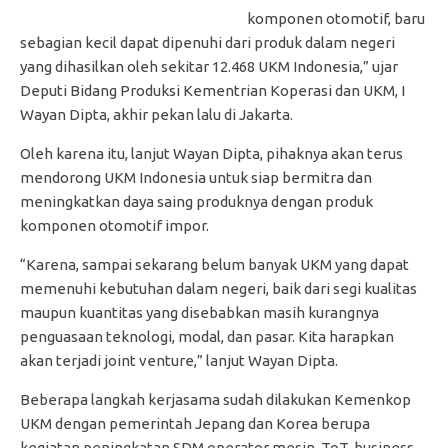
komponen otomotif, baru
sebagian kecil dapat dipenuhi dari produk dalam negeri
yang dihasilkan oleh sekitar 12.468 UKM Indonesia,” ujar
Deputi Bidang Produksi Kementrian Koperasi dan UKM, I
Wayan Dipta, akhir pekan lalu di Jakarta.
Oleh karena itu, lanjut Wayan Dipta, pihaknya akan terus
mendorong UKM Indonesia untuk siap bermitra dan
meningkatkan daya saing produknya dengan produk
komponen otomotif impor.
“Karena, sampai sekarang belum banyak UKM yang dapat
memenuhi kebutuhan dalam negeri, baik dari segi kualitas
maupun kuantitas yang disebabkan masih kurangnya
penguasaan teknologi, modal, dan pasar. Kita harapkan
akan terjadi joint venture,” lanjut Wayan Dipta.
‎Beberapa langkah kerjasama sudah dilakukan Kemenkop
UKM dengan pemerintah Jepang dan Korea berupa
kegiatan peningkatan SDM operator mesin, ToT, business