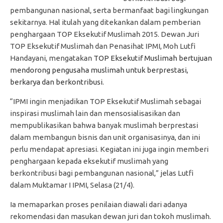
pembangunan nasional, serta bermanfaat bagi lingkungan
sekitarnya. Hal itulah yang ditekankan dalam pemberian
penghargaan TOP Eksekutif Muslimah 2015. Dewan Juri
TOP Eksekutif Muslimah dan Penasihat IPMI, Moh Lutfi
Handayani, mengatakan
TOP Eksekutif Muslimah bertujuan
mendorong pengusaha muslimah untuk berprestasi,
berkarya dan berkontribusi
.
“IPMI ingin menjadikan TOP Eksekutif Muslimah sebagai
inspirasi muslimah lain dan mensosialisasikan dan
mempublikasikan bahwa banyak muslimah berprestasi
dalam membangun bisnis dan unit organisasinya, dan ini
perlu mendapat apresiasi. Kegiatan ini juga ingin memberi
penghargaan kepada eksekutif muslimah yang
berkontribusi bagi pembangunan nasional,” jelas Lutfi
dalam Muktamar I IPMI, Selasa (21/4).
Ia memaparkan proses penilaian diawali dari adanya
rekomendasi dan masukan dewan juri dan tokoh muslimah.