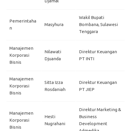
Djamal
Wakil Bupati
Pemerintaha
Masyhura
Bombana, Sulawesi
n
Tenggara
Manajemen
Nilawati
Direktur Keuangan
Korporasi
Djuanda
PT INTI
Bisnis
Manajemen
Sitta Izza
Direktur Keuangan
Korporasi
Rosdaniah
PT JIEP
Bisnis
Direktur Marketing &
Manajemen
Hesti
Business
Korporasi
Nugrahani
Development
Bisnis
Admedika