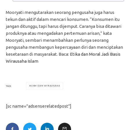
Mooryati mengutarakan seorang pengusaha juga harus
tekun dan aktif dalam mencari konsumen. “Konsumen itu
jangan ditunggu, tapi harus dijemput. Caranya bisa ditawari
produknya atau mengadakan pertemuan arisan,” kata
Mooryati, sembari menambahkan perlunya seorang
pengusaha membangun kepercayaan diri dan menciptakan
kesetaraan di masyarakat. Baca:
Etika dan Moral Jadi Basis
Wirausaha Islam
UKM DAN WIRAUSAHA
TAGS
[sc name="adsenserelatedpost"]