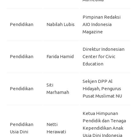
Pimpinan Redaksi
Pendidikan
Nabilah Lubis
AIO Indonesia
Magazine
Direktur Indonesian
Pendidikan
Farida Hamid
Center for Civic
Education
Sekjen DPP Al
Siti
Pendidikan
Hidayah, Pengurus
Marhamah
Pusat Muslimat NU
Ketua Himpunan
Pendidik dan Tenaga
Pendidikan
Netti
Kependidikan Anak
Usia Dini
Herawati
Usia Dini Indonesia