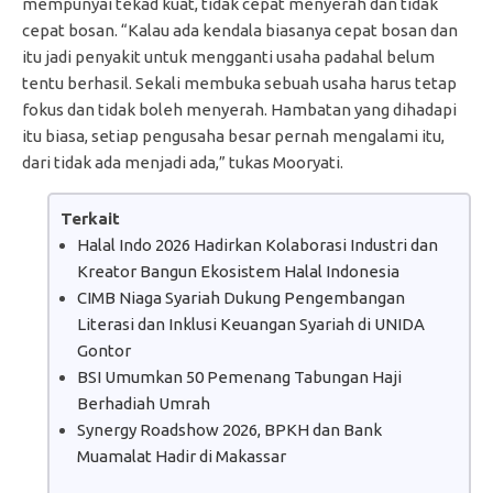
mempunyai tekad kuat, tidak cepat menyerah dan tidak
cepat bosan. “Kalau ada kendala biasanya cepat bosan dan
itu jadi penyakit untuk mengganti usaha padahal belum
tentu berhasil. Sekali membuka sebuah usaha harus tetap
fokus dan tidak boleh menyerah. Hambatan yang dihadapi
itu biasa, setiap pengusaha besar pernah mengalami itu,
dari tidak ada menjadi ada,” tukas Mooryati.
Terkait
Halal Indo 2026 Hadirkan Kolaborasi Industri dan
Kreator Bangun Ekosistem Halal Indonesia
CIMB Niaga Syariah Dukung Pengembangan
Literasi dan Inklusi Keuangan Syariah di UNIDA
Gontor
BSI Umumkan 50 Pemenang Tabungan Haji
Berhadiah Umrah
Synergy Roadshow 2026, BPKH dan Bank
Muamalat Hadir di Makassar