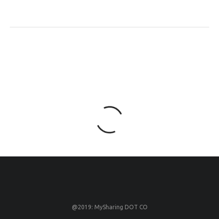
@2019: MySharing DOT CO