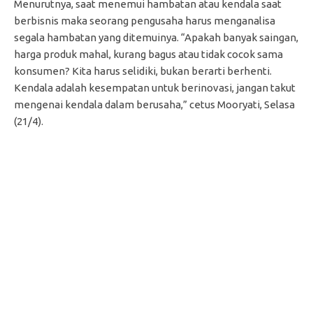
Menurutnya, saat menemui hambatan atau kendala saat
berbisnis maka seorang pengusaha harus menganalisa
segala hambatan yang ditemuinya. “Apakah banyak saingan,
harga produk mahal, kurang bagus atau tidak cocok sama
konsumen? Kita harus selidiki, bukan berarti berhenti.
Kendala adalah kesempatan untuk berinovasi, jangan takut
mengenai kendala dalam berusaha,” cetus Mooryati, Selasa
(21/4).