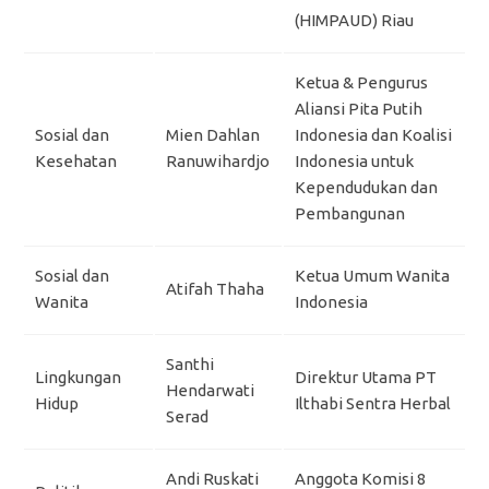
(HIMPAUD) Riau
Ketua & Pengurus
Aliansi Pita Putih
Sosial dan
Mien Dahlan
Indonesia dan Koalisi
Kesehatan
Ranuwihardjo
Indonesia untuk
Kependudukan dan
Pembangunan
Sosial dan
Ketua Umum Wanita
Atifah Thaha
Wanita
Indonesia
Santhi
Lingkungan
Direktur Utama PT
Hendarwati
Hidup
Ilthabi Sentra Herbal
Serad
Andi Ruskati
Anggota Komisi 8