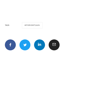
PEREMPUAN
TAGS