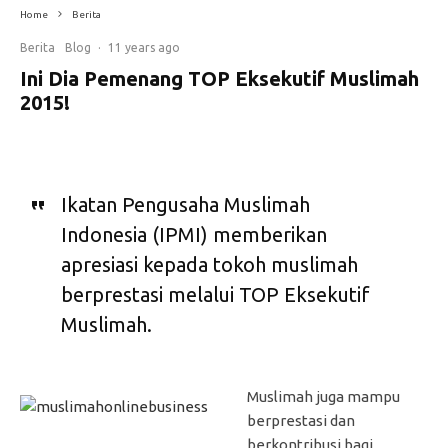
Home
Berita
Berita
Blog
·
11 years ago
Ini Dia Pemenang TOP Eksekutif Muslimah
2015!
Ikatan Pengusaha Muslimah
Indonesia (IPMI) memberikan
apresiasi kepada tokoh muslimah
berprestasi melalui TOP Eksekutif
Muslimah.
Muslimah juga mampu
berprestasi dan
berkontribusi bagi