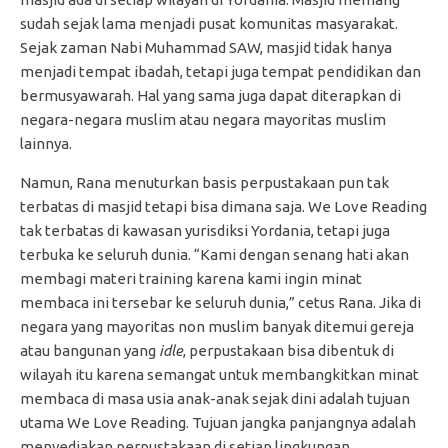
sudah sejak lama menjadi pusat komunitas masyarakat.
Sejak zaman Nabi Muhammad SAW, masjid tidak hanya
menjadi tempat ibadah, tetapi juga tempat pendidikan dan
bermusyawarah. Hal yang sama juga dapat diterapkan di
negara-negara muslim atau negara mayoritas muslim
lainnya.
Namun, Rana menuturkan basis perpustakaan pun tak
terbatas di masjid tetapi bisa dimana saja. We Love Reading
tak terbatas di kawasan yurisdiksi Yordania, tetapi juga
terbuka ke seluruh dunia. “Kami dengan senang hati akan
membagi materi training karena kami ingin minat
membaca ini tersebar ke seluruh dunia,” cetus Rana. Jika di
negara yang mayoritas non muslim banyak ditemui gereja
atau bangunan yang
idle
, perpustakaan bisa dibentuk di
wilayah itu karena semangat untuk membangkitkan minat
membaca di masa usia anak-anak sejak dini adalah tujuan
utama We Love Reading. Tujuan jangka panjangnya adalah
menyediakan perpustakaan di setiap lingkungan