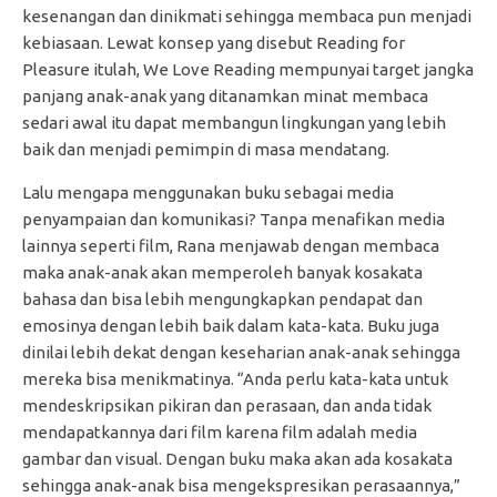
kesenangan dan dinikmati sehingga membaca pun menjadi
kebiasaan. Lewat konsep yang disebut Reading for
Pleasure itulah, We Love Reading mempunyai target jangka
panjang anak-anak yang ditanamkan minat membaca
sedari awal itu dapat membangun lingkungan yang lebih
baik dan menjadi pemimpin di masa mendatang.
Lalu mengapa menggunakan buku sebagai media
penyampaian dan komunikasi? Tanpa menafikan media
lainnya seperti film, Rana menjawab dengan membaca
maka anak-anak akan memperoleh banyak kosakata
bahasa dan bisa lebih mengungkapkan pendapat dan
emosinya dengan lebih baik dalam kata-kata. Buku juga
dinilai lebih dekat dengan keseharian anak-anak sehingga
mereka bisa menikmatinya. “Anda perlu kata-kata untuk
mendeskripsikan pikiran dan perasaan, dan anda tidak
mendapatkannya dari film karena film adalah media
gambar dan visual. Dengan buku maka akan ada kosakata
sehingga anak-anak bisa mengekspresikan perasaannya,”