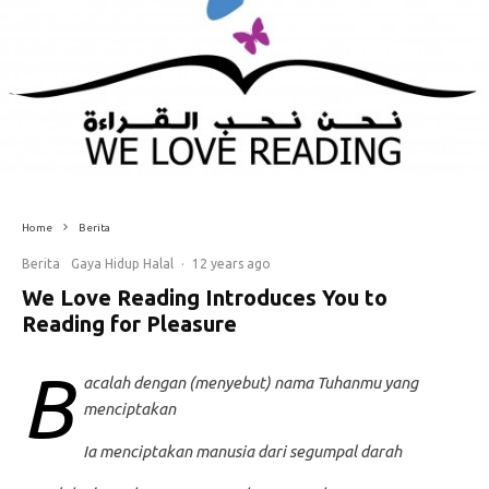
Home
Berita
Berita
Gaya Hidup Halal
·
12 years ago
We Love Reading Introduces You to
Reading for Pleasure
B
acalah dengan (menyebut) nama Tuhanmu yang
menciptakan
Ia menciptakan manusia dari segumpal darah