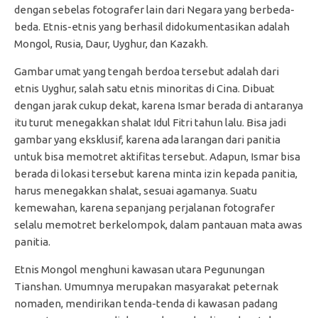
dengan sebelas fotografer lain dari Negara yang berbeda-
beda. Etnis-etnis yang berhasil didokumentasikan adalah
Mongol, Rusia, Daur, Uyghur, dan Kazakh.
Gambar umat yang tengah berdoa tersebut adalah dari
etnis Uyghur, salah satu etnis minoritas di Cina. Dibuat
dengan jarak cukup dekat, karena Ismar berada di antaranya
itu turut menegakkan shalat Idul Fitri tahun lalu. Bisa jadi
gambar yang eksklusif, karena ada larangan dari panitia
untuk bisa memotret aktifitas tersebut. Adapun, Ismar bisa
berada di lokasi tersebut karena minta izin kepada panitia,
harus menegakkan shalat, sesuai agamanya. Suatu
kemewahan, karena sepanjang perjalanan fotografer
selalu memotret berkelompok, dalam pantauan mata awas
panitia.
Etnis Mongol menghuni kawasan utara Pegunungan
Tianshan. Umumnya merupakan masyarakat peternak
nomaden, mendirikan tenda-tenda di kawasan padang