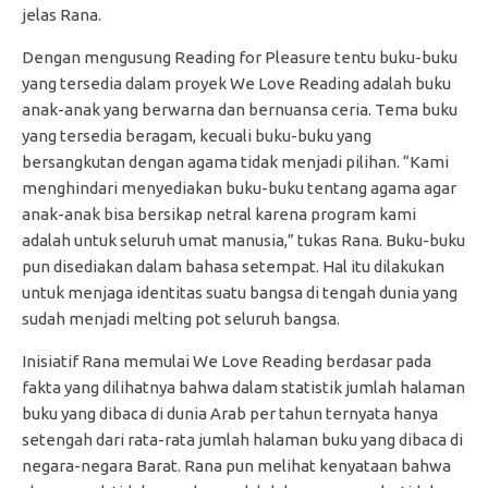
jelas Rana.
Dengan mengusung Reading for Pleasure tentu buku-buku
yang tersedia dalam proyek We Love Reading adalah buku
anak-anak yang berwarna dan bernuansa ceria. Tema buku
yang tersedia beragam, kecuali buku-buku yang
bersangkutan dengan agama tidak menjadi pilihan. “Kami
menghindari menyediakan buku-buku tentang agama agar
anak-anak bisa bersikap netral karena program kami
adalah untuk seluruh umat manusia,” tukas Rana. Buku-buku
pun disediakan dalam bahasa setempat. Hal itu dilakukan
untuk menjaga identitas suatu bangsa di tengah dunia yang
sudah menjadi melting pot seluruh bangsa.
Inisiatif Rana memulai We Love Reading berdasar pada
fakta yang dilihatnya bahwa dalam statistik jumlah halaman
buku yang dibaca di dunia Arab per tahun ternyata hanya
setengah dari rata-rata jumlah halaman buku yang dibaca di
negara-negara Barat. Rana pun melihat kenyataan bahwa