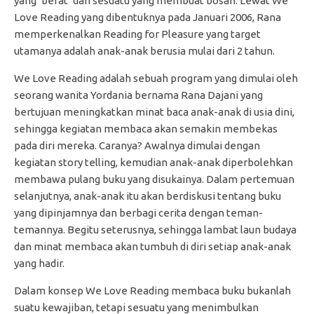
yang ‘berat’ dan sesuatu yang membuat bosan. Lewat We
Love Reading yang dibentuknya pada Januari 2006, Rana
memperkenalkan Reading for Pleasure yang target
utamanya adalah anak-anak berusia mulai dari 2 tahun.
We Love Reading adalah sebuah program yang dimulai oleh
seorang wanita Yordania bernama Rana Dajani yang
bertujuan meningkatkan minat baca anak-anak di usia dini,
sehingga kegiatan membaca akan semakin membekas
pada diri mereka. Caranya? Awalnya dimulai dengan
kegiatan story telling, kemudian anak-anak diperbolehkan
membawa pulang buku yang disukainya. Dalam pertemuan
selanjutnya, anak-anak itu akan berdiskusi tentang buku
yang dipinjamnya dan berbagi cerita dengan teman-
temannya. Begitu seterusnya, sehingga lambat laun budaya
dan minat membaca akan tumbuh di diri setiap anak-anak
yang hadir.
Dalam konsep We Love Reading membaca buku bukanlah
suatu kewajiban, tetapi sesuatu yang menimbulkan