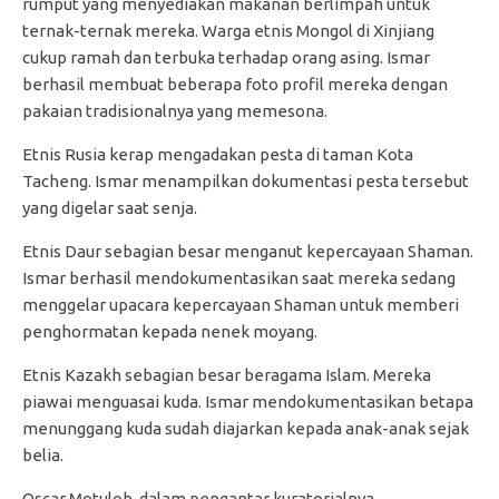
rumput yang menyediakan makanan berlimpah untuk
ternak-ternak mereka. Warga etnis Mongol di Xinjiang
cukup ramah dan terbuka terhadap orang asing. Ismar
berhasil membuat beberapa foto profil mereka dengan
pakaian tradisionalnya yang memesona.
Etnis Rusia kerap mengadakan pesta di taman Kota
Tacheng. Ismar menampilkan dokumentasi pesta tersebut
yang digelar saat senja.
Etnis Daur sebagian besar menganut kepercayaan Shaman.
Ismar berhasil mendokumentasikan saat mereka sedang
menggelar upacara kepercayaan Shaman untuk memberi
penghormatan kepada nenek moyang.
Etnis Kazakh sebagian besar beragama Islam. Mereka
piawai menguasai kuda. Ismar mendokumentasikan betapa
menunggang kuda sudah diajarkan kepada anak-anak sejak
belia.
Oscar Motuloh, dalam pengantar kuratorialnya,