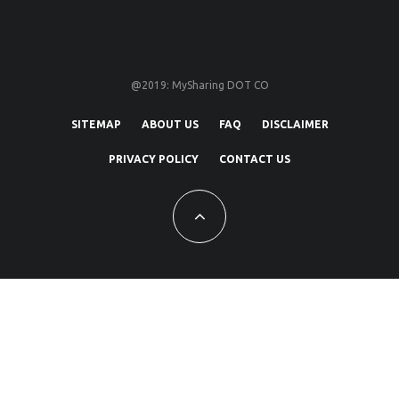
@2019: MySharing DOT CO
SITEMAP
ABOUT US
FAQ
DISCLAIMER
PRIVACY POLICY
CONTACT US