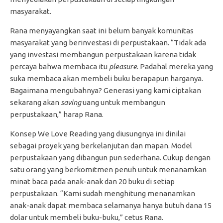
masyarakat.
Rana menyayangkan saat ini belum banyak komunitas
masyarakat yang berinvestasi di perpustakaan. “Tidak ada
yang investasi membangun perpustakaan karena tidak
percaya bahwa membaca itu
pleasure
. Padahal mereka yang
suka membaca akan membeli buku berapapun harganya.
Bagaimana mengubahnya? Generasi yang kami ciptakan
sekarang akan
saving
uang untuk membangun
perpustakaan,” harap Rana.
Konsep We Love Reading yang diusungnya ini dinilai
sebagai proyek yang berkelanjutan dan mapan. Model
perpustakaan yang dibangun pun sederhana. Cukup dengan
satu orang yang berkomitmen penuh untuk menanamkan
minat baca pada anak-anak dan 20 buku di setiap
perpustakaan. “Kami sudah menghitung menanamkan
anak-anak dapat membaca selamanya hanya butuh dana 15
dolar untuk membeli buku-buku,” cetus Rana.