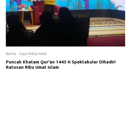
Berita
Gaya Hidup Halal
Puncak Khatam Qur’an 1443 H Spektakuler Dihadiri
Ratusan Ribu Umat Islam