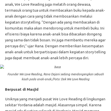
anak, We Love Reading juga melatih orang dewasa,
termasuk orang tua untuk membacakan buku kepada anak-
anak dengan cara yang tidak membosankan melalui
kegiatan storytelling. “Dengan ada yang membacakan di
komunitas maka akan mendorong untuk membeli buku. Ini
efisiensi biaya karena anak-anak bisa dibacakan dongeng
yang sama dan tidak bosan. Ini juga membantu mereka agar
percaya diri,” ujar Rana. Dengan memberikan kesempatan
anak-anak untuk berpartisipasi dalam kegiatan story telling
juga dapat membuat anak-anak lebih percaya diri.
Founder We Love Reading, Rana Dajani sedang mendongengkan sebuah
kisah pada anak-anak./Foto: Dok We Love Reading
Berpusat di Masjid
Uniknya yang menjadi pusat We Love Reading di lingkungan
sekitar Yordania adalah masjid. Alasannya simpel. Karena
masjid ada di setiap wilayah di Yordania. Masjid memang