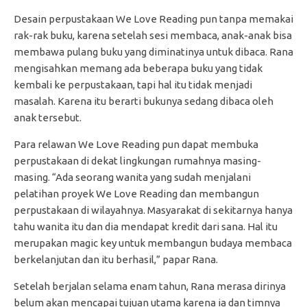
Desain perpustakaan We Love Reading pun tanpa memakai
rak-rak buku, karena setelah sesi membaca, anak-anak bisa
membawa pulang buku yang diminatinya untuk dibaca. Rana
mengisahkan memang ada beberapa buku yang tidak
kembali ke perpustakaan, tapi hal itu tidak menjadi
masalah. Karena itu berarti bukunya sedang dibaca oleh
anak tersebut.
Para relawan We Love Reading pun dapat membuka
perpustakaan di dekat lingkungan rumahnya masing-
masing. “Ada seorang wanita yang sudah menjalani
pelatihan proyek We Love Reading dan membangun
perpustakaan di wilayahnya. Masyarakat di sekitarnya hanya
tahu wanita itu dan dia mendapat kredit dari sana. Hal itu
merupakan magic key untuk membangun budaya membaca
berkelanjutan dan itu berhasil,” papar Rana.
Setelah berjalan selama enam tahun, Rana merasa dirinya
belum akan mencapai tujuan utama karena ia dan timnya