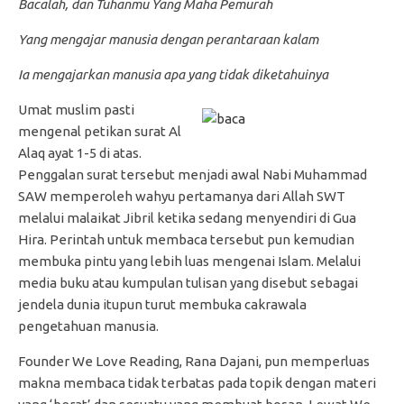
Bacalah, dan Tuhanmu Yang Maha Pemurah
Yang mengajar manusia dengan perantaraan kalam
Ia mengajarkan manusia apa yang tidak diketahuinya
Umat muslim pasti
mengenal petikan surat Al
Alaq ayat 1-5 di atas.
Penggalan surat tersebut menjadi awal Nabi Muhammad
SAW memperoleh wahyu pertamanya dari Allah SWT
melalui malaikat Jibril ketika sedang menyendiri di Gua
Hira. Perintah untuk membaca tersebut pun kemudian
membuka pintu yang lebih luas mengenai Islam. Melalui
media buku atau kumpulan tulisan yang disebut sebagai
jendela dunia itupun turut membuka cakrawala
pengetahuan manusia.
Founder We Love Reading, Rana Dajani, pun memperluas
makna membaca tidak terbatas pada topik dengan materi