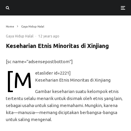
Home
Gaya Hidup Halal
Gaya Hidup Halal
·
12 years ago
Keseharian Etnis Minoritas di Xinjiang
[sc name="adsensepostbottom"]
[m
etaslider id=2221]
Keseharian Etnis Minoritas di Xinjiang
Gambar keseharian suatu kelompok etnis
tertentu selalu menarik untuk disimak oleh etnis yang lain,
sebagai usaha untuk saling memahami. Mungkin, karena
kita—manusia—memang diciptakan berbangsa-bangsa
untuk saling mengenal.