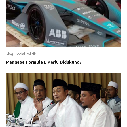
Blog
Sosial Politik
Mengapa Formula E Perlu Didukung?