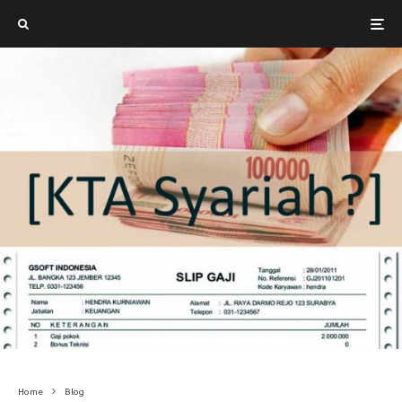
Home
Blog