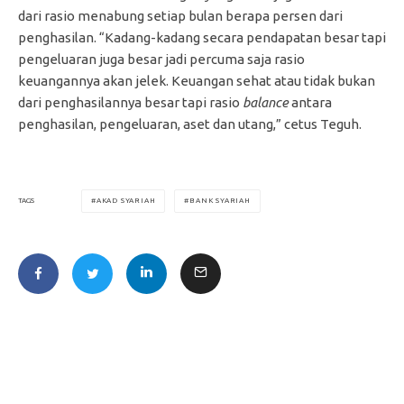
dari rasio menabung setiap bulan berapa persen dari
penghasilan. “Kadang-kadang secara pendapatan besar tapi
pengeluaran juga besar jadi percuma saja rasio
keuangannya akan jelek. Keuangan sehat atau tidak bukan
dari penghasilannya besar tapi rasio
balance
antara
penghasilan, pengeluaran, aset dan utang,” cetus Teguh.
AKAD SYARIAH
BANK SYARIAH
TAGS