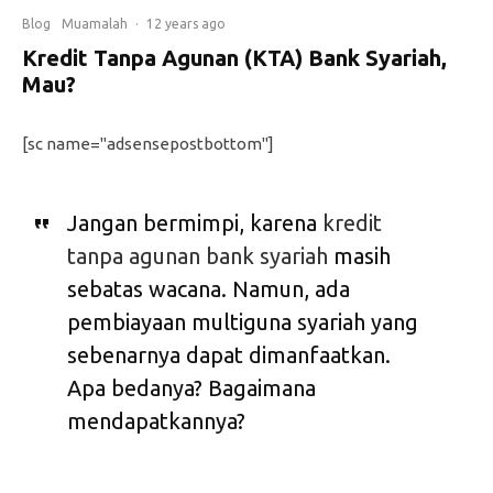
Blog
Muamalah
·
12 years ago
Kredit Tanpa Agunan (KTA) Bank Syariah,
Mau?
[sc name="adsensepostbottom"]
Jangan bermimpi, karena
kredit
tanpa agunan bank syariah
masih
sebatas wacana. Namun, ada
pembiayaan multiguna syariah yang
sebenarnya dapat dimanfaatkan.
Apa bedanya? Bagaimana
mendapatkannya?