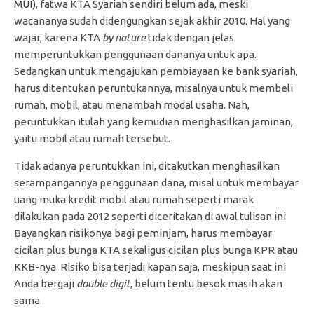
MUI)
, fatwa KTA Syariah sendiri belum ada, meski
wacananya sudah didengungkan sejak akhir 2010. Hal yang
wajar, karena KTA
by nature
tidak dengan jelas
memperuntukkan penggunaan dananya untuk apa.
Sedangkan untuk mengajukan pembiayaan ke bank syariah,
harus ditentukan peruntukannya, misalnya untuk membeli
rumah, mobil, atau menambah modal usaha. Nah,
peruntukkan itulah yang kemudian menghasilkan jaminan,
yaitu mobil atau rumah tersebut.
Tidak adanya peruntukkan ini, ditakutkan menghasilkan
serampangannya penggunaan dana, misal untuk membayar
uang muka kredit mobil atau rumah seperti marak
dilakukan pada 2012 seperti diceritakan di awal tulisan ini
Bayangkan risikonya bagi peminjam, harus membayar
cicilan plus bunga KTA sekaligus cicilan plus bunga KPR atau
KKB-nya. Risiko bisa terjadi kapan saja, meskipun saat ini
Anda bergaji
double digit
, belum tentu besok masih akan
sama.