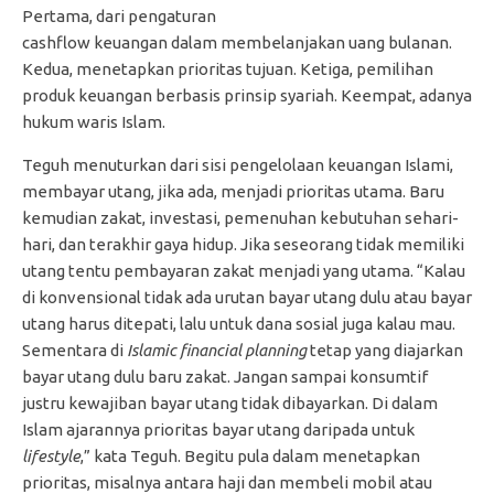
Pertama, dari pengaturan
cashflow keuangan dalam membelanjakan uang bulanan.
Kedua, menetapkan prioritas tujuan. Ketiga, pemilihan
produk keuangan berbasis prinsip syariah. Keempat, adanya
hukum waris Islam.
Teguh menuturkan dari sisi pengelolaan keuangan Islami,
membayar utang, jika ada, menjadi prioritas utama. Baru
kemudian zakat, investasi, pemenuhan kebutuhan sehari-
hari, dan terakhir gaya hidup. Jika seseorang tidak memiliki
utang tentu pembayaran zakat menjadi yang utama. “Kalau
di konvensional tidak ada urutan bayar utang dulu atau bayar
utang harus ditepati, lalu untuk dana sosial juga kalau mau.
Sementara di
Islamic financial planning
tetap yang diajarkan
bayar utang dulu baru zakat. Jangan sampai konsumtif
justru kewajiban bayar utang tidak dibayarkan. Di dalam
Islam ajarannya prioritas bayar utang daripada untuk
lifestyle
,” kata Teguh. Begitu pula dalam menetapkan
prioritas, misalnya antara haji dan membeli mobil atau