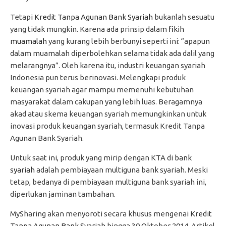
Tetapi
Kredit Tanpa Agunan Bank Syariah
bukanlah sesuatu
yang tidak mungkin. Karena ada prinsip dalam
fikih
muamalah
yang kurang lebih berbunyi seperti ini: “apapun
dalam muamalah diperbolehkan selama tidak ada dalil yang
melarangnya”. Oleh karena itu, industri keuangan syariah
Indonesia pun terus berinovasi. Melengkapi produk
keuangan syariah agar mampu memenuhi kebutuhan
masyarakat dalam cakupan yang lebih luas. Beragamnya
akad atau skema keuangan syariah memungkinkan untuk
inovasi produk keuangan syariah, termasuk Kredit Tanpa
Agunan Bank Syariah.
Untuk saat ini, produk yang mirip dengan KTA di
bank
syariah
adalah pembiayaan multiguna bank syariah. Meski
tetap, bedanya di pembiayaan multiguna bank syariah ini,
diperlukan jaminan tambahan.
MySharing akan menyoroti secara khusus mengenai
Kredit
Tanpa Agunan Bank Syariah
hingga 30 Oktober 2014. Artikel