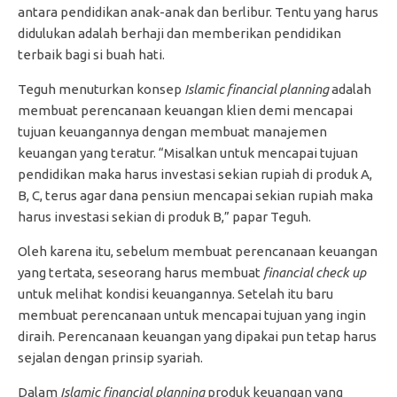
antara pendidikan anak-anak dan berlibur. Tentu yang harus
didulukan adalah berhaji dan memberikan pendidikan
terbaik bagi si buah hati.
Teguh menuturkan konsep
Islamic financial planning
adalah
membuat perencanaan keuangan klien demi mencapai
tujuan keuangannya dengan membuat manajemen
keuangan yang teratur. “Misalkan untuk mencapai tujuan
pendidikan maka harus investasi sekian rupiah di produk A,
B, C, terus agar dana pensiun mencapai sekian rupiah maka
harus investasi sekian di produk B,” papar Teguh.
Oleh karena itu, sebelum membuat perencanaan keuangan
yang tertata, seseorang harus membuat
financial check up
untuk melihat kondisi keuangannya. Setelah itu baru
membuat perencanaan untuk mencapai tujuan yang ingin
diraih. Perencanaan keuangan yang dipakai pun tetap harus
sejalan dengan prinsip syariah.
Dalam
Islamic financial planning
produk keuangan yang