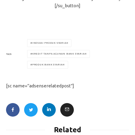
[/su_button]
INOVASI PRODUK SYARIAH
KREDIT TANPA AGUNAN BANK SYARIAH
TAGS
PRODUK BANK SYARIAH
[sc name="adsenserelatedpost"]
Related