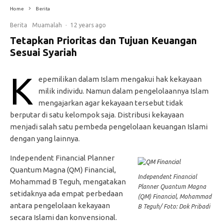
Home
Berita
Berita
Muamalah
·
12 years ago
Tetapkan Prioritas dan Tujuan Keuangan
Sesuai Syariah
K
epemilikan dalam Islam mengakui hak kekayaan
milik individu. Namun dalam pengelolaannya Islam
mengajarkan agar kekayaan tersebut tidak
berputar di satu kelompok saja. Distribusi kekayaan
menjadi salah satu pembeda pengelolaan keuangan Islami
dengan yang lainnya.
Independent Financial Planner
Quantum Magna (QM) Financial,
Independent Financial
Mohammad B Teguh, mengatakan
Planner Quantum Magna
setidaknya ada empat perbedaan
(QM) Financial, Mohammad
antara pengelolaan kekayaan
B Teguh/ Foto: Dok Pribadi
secara Islami dan konvensional.