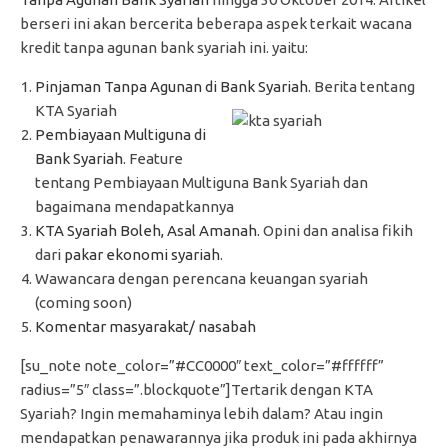
berseri ini akan bercerita beberapa aspek terkait wacana
kredit tanpa agunan bank syariah ini. yaitu:
Pinjaman Tanpa Agunan di Bank Syariah
. Berita tentang
KTA Syariah
Pembiayaan Multiguna di
Bank Syariah
. Feature
tentang Pembiayaan Multiguna Bank Syariah dan
bagaimana mendapatkannya
KTA Syariah Boleh, Asal Amanah.
Opini dan analisa fikih
dari
pakar ekonomi syariah
.
Wawancara dengan perencana keuangan syariah
(coming soon)
Komentar masyarakat/ nasabah
[su_note note_color=”#CC0000″ text_color=”#ffffff”
radius=”5″ class=”.blockquote”]Tertarik dengan KTA
Syariah? Ingin memahaminya lebih dalam? Atau ingin
mendapatkan penawarannya jika produk ini pada akhirnya