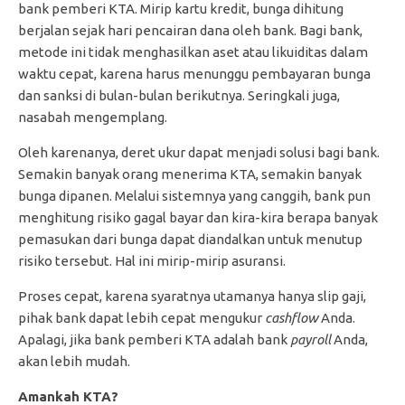
bank pemberi KTA. Mirip kartu kredit, bunga dihitung
berjalan sejak hari pencairan dana oleh bank. Bagi bank,
metode ini tidak menghasilkan aset atau likuiditas dalam
waktu cepat, karena harus menunggu pembayaran bunga
dan sanksi di bulan-bulan berikutnya. Seringkali juga,
nasabah mengemplang.
Oleh karenanya, deret ukur dapat menjadi solusi bagi bank.
Semakin banyak orang menerima KTA, semakin banyak
bunga dipanen. Melalui sistemnya yang canggih, bank pun
menghitung risiko gagal bayar dan kira-kira berapa banyak
pemasukan dari bunga dapat diandalkan untuk menutup
risiko tersebut. Hal ini mirip-mirip asuransi.
Proses cepat, karena syaratnya utamanya hanya slip gaji,
pihak bank dapat lebih cepat mengukur
cashflow
Anda.
Apalagi, jika bank pemberi KTA adalah bank
payroll
Anda,
akan lebih mudah.
Amankah KTA?