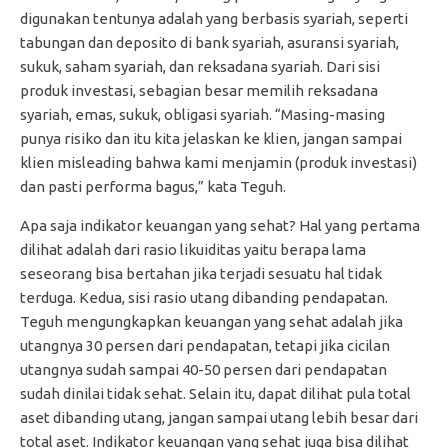
digunakan tentunya adalah yang berbasis syariah, seperti
tabungan dan deposito di bank syariah, asuransi syariah,
sukuk, saham syariah, dan reksadana syariah. Dari sisi
produk investasi, sebagian besar memilih reksadana
syariah, emas, sukuk, obligasi syariah. “Masing-masing
punya risiko dan itu kita jelaskan ke klien, jangan sampai
klien misleading bahwa kami menjamin (produk investasi)
dan pasti performa bagus,” kata Teguh.
Apa saja indikator keuangan yang sehat? Hal yang pertama
dilihat adalah dari rasio likuiditas yaitu berapa lama
seseorang bisa bertahan jika terjadi sesuatu hal tidak
terduga. Kedua, sisi rasio utang dibanding pendapatan.
Teguh mengungkapkan keuangan yang sehat adalah jika
utangnya 30 persen dari pendapatan, tetapi jika cicilan
utangnya sudah sampai 40-50 persen dari pendapatan
sudah dinilai tidak sehat. Selain itu, dapat dilihat pula total
aset dibanding utang, jangan sampai utang lebih besar dari
total aset. Indikator keuangan yang sehat juga bisa dilihat