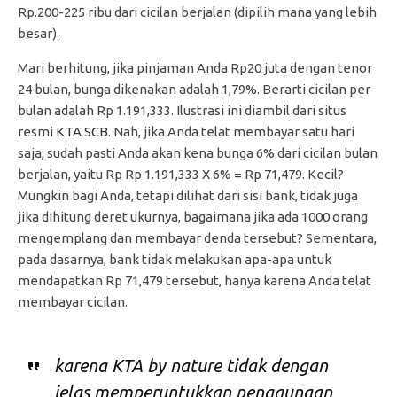
Rp.200-225 ribu dari cicilan berjalan (dipilih mana yang lebih
besar).
Mari berhitung, jika pinjaman Anda Rp20 juta dengan tenor
24 bulan, bunga dikenakan adalah 1,79%. Berarti cicilan per
bulan adalah Rp 1.191,333. Ilustrasi ini diambil dari situs
resmi
KTA SCB
. Nah, jika Anda telat membayar satu hari
saja, sudah pasti Anda akan kena bunga 6% dari cicilan bulan
berjalan, yaitu Rp Rp 1.191,333 X 6% = Rp 71,479. Kecil?
Mungkin bagi Anda, tetapi dilihat dari sisi bank, tidak juga
jika dihitung deret ukurnya, bagaimana jika ada 1000 orang
mengemplang dan membayar denda tersebut? Sementara,
pada dasarnya, bank tidak melakukan apa-apa untuk
mendapatkan Rp 71,479 tersebut, hanya karena Anda telat
membayar cicilan.
karena KTA by nature tidak dengan
jelas memperuntukkan penggunaan