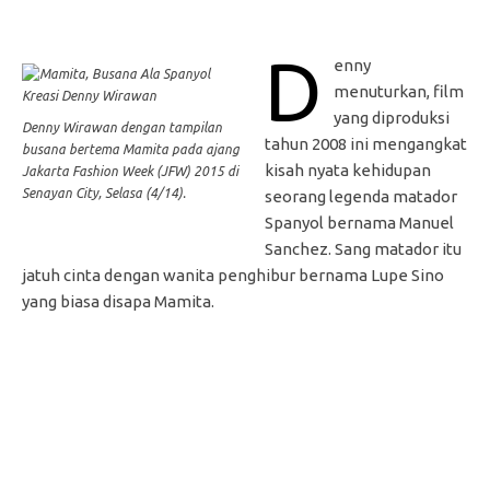
D
enny
menuturkan, film
yang diproduksi
Denny Wirawan dengan tampilan
tahun 2008 ini mengangkat
busana bertema Mamita pada ajang
kisah nyata kehidupan
Jakarta Fashion Week (JFW) 2015 di
Senayan City, Selasa (4/14).
seorang legenda matador
Spanyol bernama Manuel
Sanchez. Sang matador itu
jatuh cinta dengan wanita penghibur bernama Lupe Sino
yang biasa disapa Mamita.