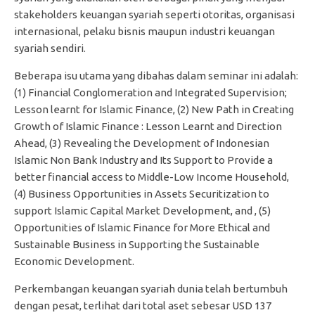
stakeholders keuangan syariah seperti otoritas, organisasi
internasional, pelaku bisnis maupun industri keuangan
syariah sendiri.
Beberapa isu utama yang dibahas dalam seminar ini adalah:
(1) Financial Conglomeration and Integrated Supervision;
Lesson learnt for Islamic Finance, (2) New Path in Creating
Growth of Islamic Finance : Lesson Learnt and Direction
Ahead, (3) Revealing the Development of Indonesian
Islamic Non Bank Industry and Its Support to Provide a
better financial access to Middle-Low Income Household,
(4) Business Opportunities in Assets Securitization to
support Islamic Capital Market Development, and , (5)
Opportunities of Islamic Finance for More Ethical and
Sustainable Business in Supporting the Sustainable
Economic Development.
Perkembangan keuangan syariah dunia telah bertumbuh
dengan pesat, terlihat dari total aset sebesar USD 137