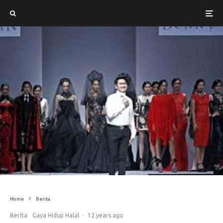
Home
Berita
Berita
Gaya Hidup Halal
·
12 years ago