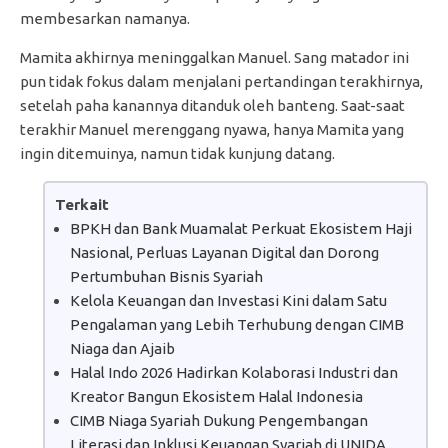
membesarkan namanya.
Mamita akhirnya meninggalkan Manuel. Sang matador ini
pun tidak fokus dalam menjalani pertandingan terakhirnya,
setelah paha kanannya ditanduk oleh banteng. Saat-saat
terakhir Manuel merenggang nyawa, hanya Mamita yang
ingin ditemuinya, namun tidak kunjung datang.
Terkait
BPKH dan Bank Muamalat Perkuat Ekosistem Haji
Nasional, Perluas Layanan Digital dan Dorong
Pertumbuhan Bisnis Syariah
Kelola Keuangan dan Investasi Kini dalam Satu
Pengalaman yang Lebih Terhubung dengan CIMB
Niaga dan Ajaib
Halal Indo 2026 Hadirkan Kolaborasi Industri dan
Kreator Bangun Ekosistem Halal Indonesia
CIMB Niaga Syariah Dukung Pengembangan
Literasi dan Inklusi Keuangan Syariah di UNIDA