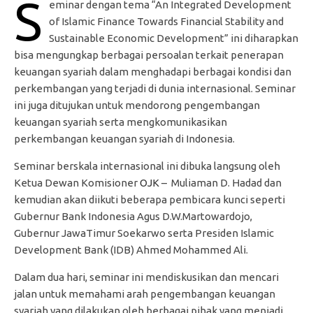
S
eminar dengan tema “An Integrated Development
of Islamic Finance Towards Financial Stability and
Sustainable Economic Development” ini diharapkan
bisa mengungkap berbagai persoalan terkait penerapan
keuangan syariah dalam menghadapi berbagai kondisi dan
perkembangan yang terjadi di dunia internasional. Seminar
ini juga ditujukan untuk mendorong pengembangan
keuangan syariah serta mengkomunikasikan
perkembangan keuangan syariah di Indonesia.
Seminar berskala internasional ini dibuka langsung oleh
Ketua Dewan Komisioner
OJK
– Muliaman D. Hadad dan
kemudian akan diikuti beberapa pembicara kunci seperti
Gubernur Bank Indonesia Agus D.W.Martowardojo,
Gubernur JawaTimur Soekarwo serta Presiden Islamic
Development Bank (IDB) Ahmed Mohammed Ali.
Dalam dua hari, seminar ini mendiskusikan dan mencari
jalan untuk memahami arah pengembangan keuangan
syariah yang dilakukan oleh berbagai pihak yang menjadi