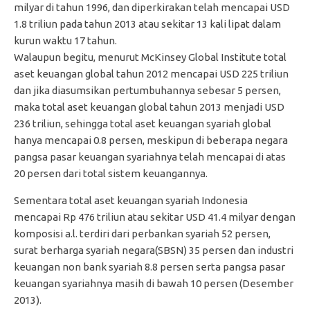
milyar di tahun 1996, dan diperkirakan telah mencapai USD
1.8 triliun pada tahun 2013 atau sekitar 13 kali lipat dalam
kurun waktu 17 tahun.
Walaupun begitu, menurut McKinsey Global Institute total
aset keuangan global tahun 2012 mencapai USD 225 triliun
dan jika diasumsikan pertumbuhannya sebesar 5 persen,
maka total aset keuangan global tahun 2013 menjadi USD
236 triliun, sehingga total aset keuangan syariah global
hanya mencapai 0.8 persen, meskipun di beberapa negara
pangsa pasar keuangan syariahnya telah mencapai di atas
20 persen dari total sistem keuangannya.
Sementara total aset keuangan syariah Indonesia
mencapai Rp 476 triliun atau sekitar USD 41.4 milyar dengan
komposisi a.l. terdiri dari perbankan syariah 52 persen,
surat berharga syariah negara(SBSN) 35 persen dan industri
keuangan non bank syariah 8.8 persen serta pangsa pasar
keuangan syariahnya masih di bawah 10 persen (Desember
2013).