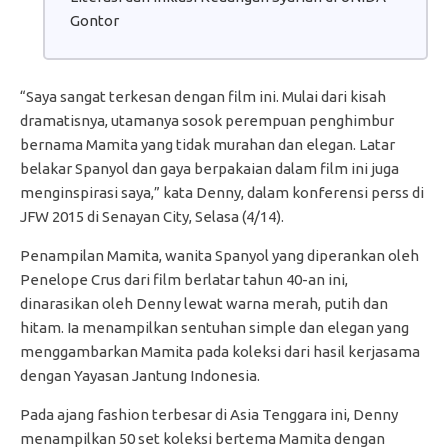
Gontor
“Saya sangat terkesan dengan film ini. Mulai dari kisah
dramatisnya, utamanya sosok perempuan penghimbur
bernama Mamita yang tidak murahan dan elegan. Latar
belakar Spanyol dan gaya berpakaian dalam film ini juga
menginspirasi saya,” kata Denny, dalam konferensi perss di
JFW 2015 di Senayan City, Selasa (4/14).
Penampilan Mamita, wanita Spanyol yang diperankan oleh
Penelope Crus dari film berlatar tahun 40-an ini,
dinarasikan oleh Denny lewat warna merah, putih dan
hitam. Ia menampilkan sentuhan simple dan elegan yang
menggambarkan Mamita pada koleksi dari hasil kerjasama
dengan Yayasan Jantung Indonesia.
Pada ajang fashion terbesar di Asia Tenggara ini, Denny
menampilkan 50 set koleksi bertema Mamita dengan