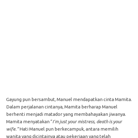
Gayung pun bersambut, Manuel mendapatkan cinta Mamita.
Dalam perjalanan cintanya, Mamita berharap Manuel
berhenti menjadi matador yang membahayakan jiwanya.
Mamita menyatakan “
I’m just your mistress, death is your
wife.”
Hati Manuel pun berkecampuk, antara memilih
wanita yang dicintainya atau pekerjaan yang telah