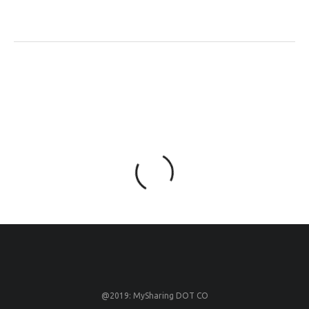
@2019: MySharing DOT CO