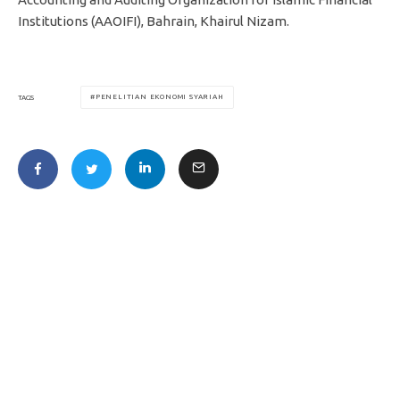
Institutions (AAOIFI), Bahrain, Khairul Nizam.
PENELITIAN EKONOMI SYARIAH
TAGS