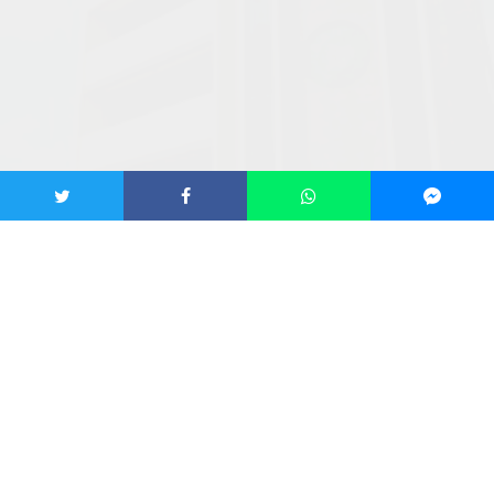
Gedung Pusat Dakwah Muhammadiyah./Foto: FB Muhammadiyah
Home
Berita