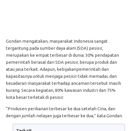
Gondan mengatakan, masyarakat Indonesia sangat
tergantung pada sumber daya alam (SDA) pesisir,
merupakan ke empat terbesar di dunia. 30% pendapatan
pemerintah berasal dari SDA pesisir, berupa produk dan
atau jasa terkait. Adapun, kebijakanpemerintah dan
kapasitasnya untuk menjaga pesisir tidak memadai, dan
kesadaran masyarakat terhadap ancaman tersebut masih
kurang. Secara kegiatan, 80% kawasan industri dan 75%
kota besar terletak di pesisir.
“Produsen perikanan terbesar ke dua setelah Cina, dan
dengan jumlah nelayan juga terbesar ke dua,” kata Gondan.
Terkait