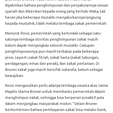
diyakinkan bahwa penghimpunan dan penyalurannya sesuai
syariah dan diberikan kepada orang yang berhak. Maka, tak
heran jika beberapa muzakki menyalurkannya langsung
kepada mustahik, tidak melalui lembaga zakat pemerintah.
Menurut Rose, pemerintah yang bertindak sebagai satu-
satunya lembaga otoritas penghimpunan zakat masih
belum dapat menjangkau seluruh muzakki. Cakupan
penghimpunannya pun masih terbatas pada beberapa
jenis, seperti zakat fitrah, zakat harta (zakat tabungan,
perdagangan, emas dan perak), dan zakat pertanian. Di
Brunei zakat juga masih bersifat sukarela, belum sebagai
kewajiban.
Rose mengusulkan perlu adanya lembaga swasta atas nama
Majelis Ulama Brunei untuk membantu pemerintah dalam
menghimpun zakat, sehingga bisa berperan proaktif pula
dalam menjangkau masyarakat miskin. “Selain Brunei
berkomitmen bahwa pembayaran zakat bisa melalui bank,