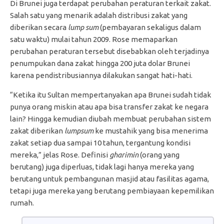
Di Brunei juga terdapat perubahan peraturan terkait zakat.
Salah satu yang menarik adalah distribusi zakat yang
diberikan secara
lump sum
(pembayaran sekaligus dalam
satu waktu) mulai tahun 2009. Rose memaparkan
perubahan peraturan tersebut disebabkan oleh terjadinya
penumpukan dana zakat hingga 200 juta dolar Brunei
karena pendistribusiannya dilakukan sangat hati-hati.
“Ketika itu Sultan mempertanyakan apa Brunei sudah tidak
punya orang miskin atau apa bisa transfer zakat ke negara
lain? Hingga kemudian diubah membuat perubahan sistem
zakat diberikan
lumpsum
ke mustahik yang bisa menerima
zakat setiap dua sampai 10 tahun, tergantung kondisi
mereka,” jelas Rose. Definisi
gharimin
(orang yang
berutang) juga diperluas, tidak lagi hanya mereka yang
berutang untuk pembangunan masjid atau fasilitas agama,
tetapi juga mereka yang berutang pembiayaan kepemilikan
rumah.