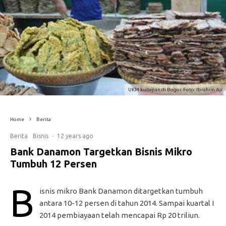
UKM kudapan di Bogor. Foto: Ibrahim Aji
Home
Berita
Berita
Bisnis
·
12 years ago
Bank Danamon Targetkan Bisnis Mikro
Tumbuh 12 Persen
B
isnis mikro Bank Danamon ditargetkan tumbuh
antara 10-12 persen di tahun 2014. Sampai kuartal I
2014 pembiayaan telah mencapai Rp 20 triliun.