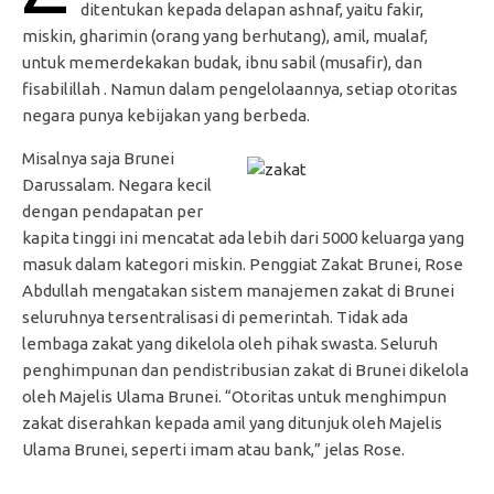
ditentukan kepada delapan ashnaf, yaitu fakir,
miskin, gharimin (orang yang berhutang), amil, mualaf,
untuk memerdekakan budak, ibnu sabil (musafir), dan
fisabilillah . Namun dalam pengelolaannya, setiap otoritas
negara punya kebijakan yang berbeda.
Misalnya saja Brunei
Darussalam. Negara kecil
dengan pendapatan per
kapita tinggi ini mencatat ada lebih dari 5000 keluarga yang
masuk dalam kategori miskin. Penggiat Zakat Brunei, Rose
Abdullah mengatakan sistem manajemen zakat di Brunei
seluruhnya tersentralisasi di pemerintah. Tidak ada
lembaga zakat yang dikelola oleh pihak swasta. Seluruh
penghimpunan dan pendistribusian zakat di Brunei dikelola
oleh Majelis Ulama Brunei. “Otoritas untuk menghimpun
zakat diserahkan kepada amil yang ditunjuk oleh Majelis
Ulama Brunei, seperti imam atau bank,” jelas Rose.