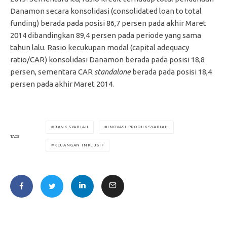
Danamon secara konsolidasi (consolidated loan to total
funding) berada pada posisi 86,7 persen pada akhir Maret
2014 dibandingkan 89,4 persen pada periode yang sama
tahun lalu. Rasio kecukupan modal (capital adequacy
ratio/CAR) konsolidasi Danamon berada pada posisi 18,8
persen, sementara CAR
standalone
berada pada posisi 18,4
persen pada akhir Maret 2014.
BANK SYARIAH
INOVASI PRODUK SYARIAH
TAGS
KEUANGAN INKLUSIF