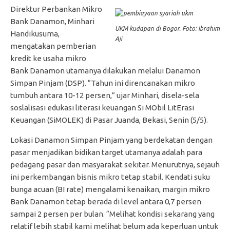
Direktur Perbankan Mikro
Bank Danamon, Minhari
UKM kudapan di Bogor. Foto: Ibrahim
Handikusuma,
Aji
mengatakan pemberian
kredit ke usaha mikro
Bank Danamon utamanya dilakukan melalui Danamon
Simpan Pinjam (DSP). “Tahun ini direncanakan mikro
tumbuh antara 10-12 persen,” ujar Minhari, disela-sela
soslalisasi edukasi literasi keuangan Si MObil LitErasi
Keuangan (SiMOLEK) di Pasar Juanda, Bekasi, Senin (5/5).
Lokasi Danamon Simpan Pinjam yang berdekatan dengan
pasar menjadikan bidikan target utamanya adalah para
pedagang pasar dan masyarakat sekitar. Menurutnya, sejauh
ini perkembangan bisnis mikro tetap stabil. Kendati suku
bunga acuan (BI rate) mengalami kenaikan, margin mikro
Bank Danamon tetap berada di level antara 0,7 persen
sampai 2 persen per bulan. “Melihat kondisi sekarang yang
relatif lebih stabil kami melihat belum ada keperluan untuk