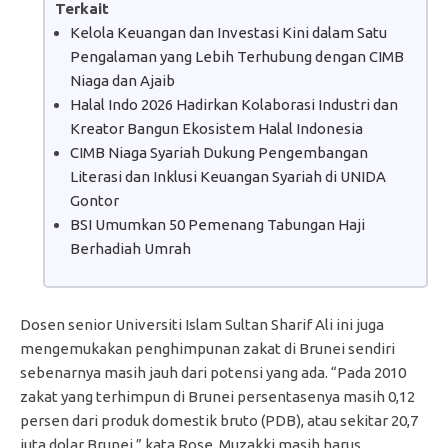
Terkait
Kelola Keuangan dan Investasi Kini dalam Satu
Pengalaman yang Lebih Terhubung dengan CIMB
Niaga dan Ajaib
Halal Indo 2026 Hadirkan Kolaborasi Industri dan
Kreator Bangun Ekosistem Halal Indonesia
CIMB Niaga Syariah Dukung Pengembangan
Literasi dan Inklusi Keuangan Syariah di UNIDA
Gontor
BSI Umumkan 50 Pemenang Tabungan Haji
Berhadiah Umrah
Dosen senior Universiti Islam Sultan Sharif Ali ini juga
mengemukakan penghimpunan zakat di Brunei sendiri
sebenarnya masih jauh dari potensi yang ada. “Pada 2010
zakat yang terhimpun di Brunei persentasenya masih 0,12
persen dari produk domestik bruto (PDB), atau sekitar 20,7
juta dolar Brunei,” kata Rose. Muzakki masih harus