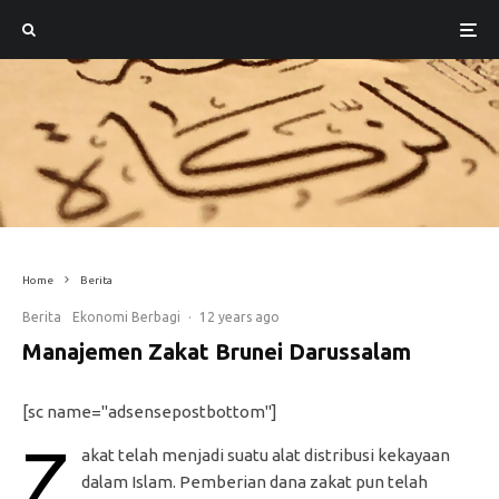
Home
Berita
Berita
Ekonomi Berbagi
·
12 years ago
Manajemen Zakat Brunei Darussalam
[sc name="adsensepostbottom"]
Z
akat telah menjadi suatu alat distribusi kekayaan
dalam Islam. Pemberian dana zakat pun telah