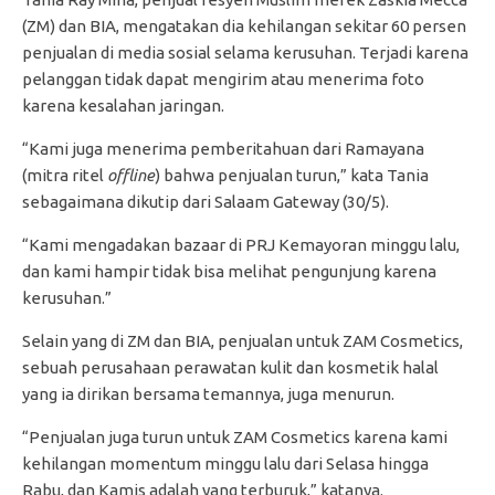
(ZM) dan BIA, mengatakan dia kehilangan sekitar 60 persen
penjualan di media sosial selama kerusuhan. Terjadi karena
pelanggan tidak dapat mengirim atau menerima foto
karena kesalahan jaringan.
“Kami juga menerima pemberitahuan dari Ramayana
(mitra ritel
offline
) bahwa penjualan turun,” kata Tania
sebagaimana dikutip dari Salaam Gateway (30/5).
“Kami mengadakan bazaar di PRJ Kemayoran minggu lalu,
dan kami hampir tidak bisa melihat pengunjung karena
kerusuhan.”
Selain yang di ZM dan BIA, penjualan untuk ZAM Cosmetics,
sebuah perusahaan perawatan kulit dan kosmetik halal
yang ia dirikan bersama temannya, juga menurun.
“Penjualan juga turun untuk ZAM Cosmetics karena kami
kehilangan momentum minggu lalu dari Selasa hingga
Rabu, dan Kamis adalah yang terburuk,” katanya.