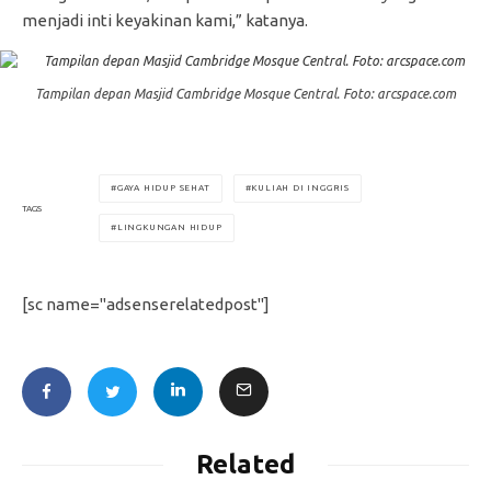
menjadi inti keyakinan kami,” katanya.
Tampilan depan Masjid Cambridge Mosque Central. Foto: arcspace.com
GAYA HIDUP SEHAT
KULIAH DI INGGRIS
TAGS
LINGKUNGAN HIDUP
[sc name="adsenserelatedpost"]
Related