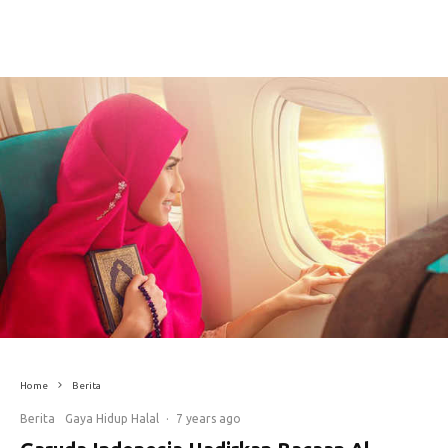
Home
Berita
Berita
Gaya Hidup Halal
·
7 years ago