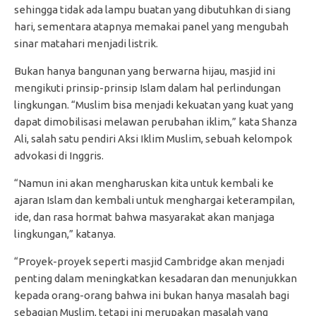
sehingga tidak ada lampu buatan yang dibutuhkan di siang
hari, sementara atapnya memakai panel yang mengubah
sinar matahari menjadi listrik.
Bukan hanya bangunan yang berwarna hijau, masjid ini
mengikuti prinsip-prinsip Islam dalam hal perlindungan
lingkungan. “Muslim bisa menjadi kekuatan yang kuat yang
dapat dimobilisasi melawan perubahan iklim,” kata Shanza
Ali, salah satu pendiri Aksi Iklim Muslim, sebuah kelompok
advokasi di Inggris.
“Namun ini akan mengharuskan kita untuk kembali ke
ajaran Islam dan kembali untuk menghargai keterampilan,
ide, dan rasa hormat bahwa masyarakat akan manjaga
lingkungan,” katanya.
“Proyek-proyek seperti masjid Cambridge akan menjadi
penting dalam meningkatkan kesadaran dan menunjukkan
kepada orang-orang bahwa ini bukan hanya masalah bagi
sebagian Muslim, tetapi ini merupakan masalah yang