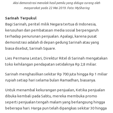
Aksi demonstrasi menolak hasil pemilu yang diduga curang oleh
masyarakat pada 22 Mei 2019. Foto: MySharing
Sarinah Terpukul
Bagi Sarinah, peritel milik Negara tertua di Indonesia,
kerusuhan dan pembatasan media sosial berpengaruh
terhadap penurunan penjualan. Apalagi, karena pusat
demonstrasi adalah di depan gedung Sarinah atau yang
biasa disebut, Sarinah Square.
Lies Permana Lestari, Direktur Ritel di Sarinah mengatakan
toko kehilangan pendapatan setidaknya Rp 2,8 miliar.
Sarinah menghasilkan sekitar Rp 700 juta hingga Rp 1 miliar
rupiah setiap hari selama bulan Ramadhan, biasanya.
Untuk menambal kekurangan penjualan, Ketika penjualan
dibuka kembali pada Sabtu, mereka membuka promo
seperti penjualan tengah malam yang berlangsung hingga
beberapa hari. Harga pun telah dipangkas sekitar 30 hingga