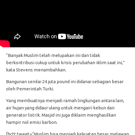
“Banyak Muslim telah melupakan ini dan tidak
berkontribusi cukup untuk krisis perubahan iklim saat ini,”
kata Stevens menambahkan.
Bangunan senilai 24 juta pound ini didanai sebagian besar
oleh Pemerintah Turki.
Yang membuatnya menjadi ramah lingkungan antara lain,
air hujan yang didaur ulang untuk mengairi kebun dan
generator listrik. Masjid ini juga diklaim menghasilkan
hampir nol emisi karbon.
[bctt tweet=”Muslim bisa menjadi kekuatan besar melawan