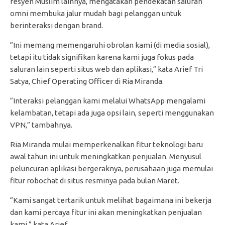
fesyen Muslim lainnya, mengatakan pendekatan saluran
omni membuka jalur mudah bagi pelanggan untuk
berinteraksi dengan brand.
“Ini memang memengaruhi obrolan kami (di media sosial),
tetapi itu tidak signifikan karena kami juga fokus pada
saluran lain seperti situs web dan aplikasi,” kata Arief Tri
Satya, Chief Operating Officer di Ria Miranda.
“Interaksi pelanggan kami melalui WhatsApp mengalami
kelambatan, tetapi ada juga opsi lain, seperti menggunakan
VPN,” tambahnya.
Ria Miranda mulai memperkenalkan fitur teknologi baru
awal tahun ini untuk meningkatkan penjualan. Menyusul
peluncuran aplikasi bergeraknya, perusahaan juga memulai
fitur robochat di situs resminya pada bulan Maret.
“Kami sangat tertarik untuk melihat bagaimana ini bekerja
dan kami percaya fitur ini akan meningkatkan penjualan
kami,” kata Arief.