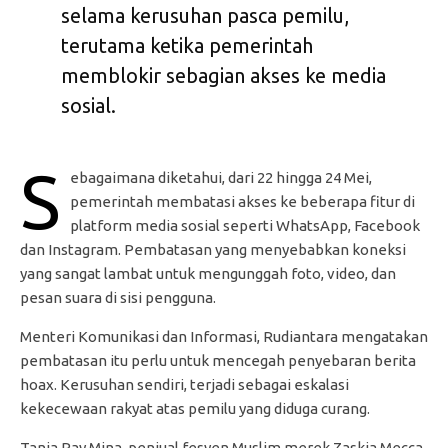
selama kerusuhan pasca pemilu,
terutama ketika pemerintah
memblokir sebagian akses ke media
sosial.
S
ebagaimana diketahui, dari 22 hingga 24 Mei,
pemerintah membatasi akses ke beberapa fitur di
platform media sosial seperti WhatsApp, Facebook
dan Instagram. Pembatasan yang menyebabkan koneksi
yang sangat lambat untuk mengunggah foto, video, dan
pesan suara di sisi pengguna.
Menteri Komunikasi dan Informasi, Rudiantara mengatakan
pembatasan itu perlu untuk mencegah penyebaran berita
hoax. Kerusuhan sendiri, terjadi sebagai eskalasi
kekecewaan rakyat atas pemilu yang diduga curang.
Tania Ray Mina, penjual fesyen Muslim merek Zaskia Mecca