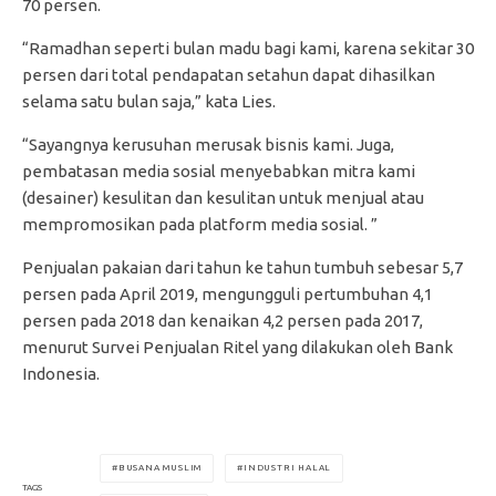
70 persen.
“Ramadhan seperti bulan madu bagi kami, karena sekitar 30
persen dari total pendapatan setahun dapat dihasilkan
selama satu bulan saja,” kata Lies.
“Sayangnya kerusuhan merusak bisnis kami. Juga,
pembatasan media sosial menyebabkan mitra kami
(desainer) kesulitan dan kesulitan untuk menjual atau
mempromosikan pada platform media sosial. ”
Penjualan pakaian dari tahun ke tahun tumbuh sebesar 5,7
persen pada April 2019, mengungguli pertumbuhan 4,1
persen pada 2018 dan kenaikan 4,2 persen pada 2017,
menurut Survei Penjualan Ritel yang dilakukan oleh Bank
Indonesia.
BUSANA MUSLIM
INDUSTRI HALAL
TAGS