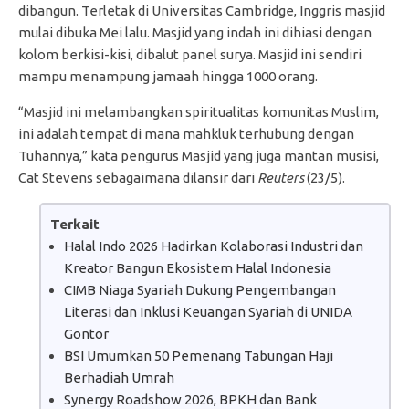
dibangun. Terletak di Universitas Cambridge, Inggris masjid
mulai dibuka Mei lalu. Masjid yang indah ini dihiasi dengan
kolom berkisi-kisi, dibalut panel surya. Masjid ini sendiri
mampu menampung jamaah hingga 1000 orang.
“Masjid ini melambangkan spiritualitas komunitas Muslim,
ini adalah tempat di mana mahkluk terhubung dengan
Tuhannya,” kata pengurus Masjid yang juga mantan musisi,
Cat Stevens sebagaimana dilansir dari
Reuters
(23/5).
Terkait
Halal Indo 2026 Hadirkan Kolaborasi Industri dan
Kreator Bangun Ekosistem Halal Indonesia
CIMB Niaga Syariah Dukung Pengembangan
Literasi dan Inklusi Keuangan Syariah di UNIDA
Gontor
BSI Umumkan 50 Pemenang Tabungan Haji
Berhadiah Umrah
Synergy Roadshow 2026, BPKH dan Bank