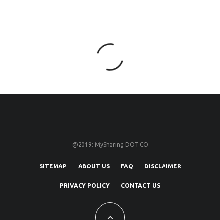
@2019: MySharing DOT CO
SITEMAP
ABOUT US
FAQ
DISCLAIMER
PRIVACY POLICY
CONTACT US