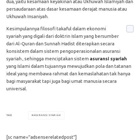
dua, yaitu kesamaan keyakinan atau Ukhuwah Islamiyah dan
persaudaraan atas dasar kesamaan derajat manusia atau
Ukhuwah Insaniyah.
Kesimpulannya filosofi takaful dalam ekonomi
syariah yang digali dari doktrin Islam yang bersumber
dari Al-Quran dan Sunnah Hadist diterapkan secara
konsistem dalam sistem pengoperasionalan asuransi
syariah , sehingga menciptakan sistem
asuransi syariah
yang Islami dalam tujuannya mewujudkan pola dan tatanan
ideal yang membawa rahmat dan kemaslahatan tak hanya
bagi masyarakat tapi juga bagi umat manusia secara
universal.
ASURANSI SYARIAH
TAGS
[sc name="adsenserelatedpost"]