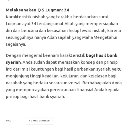
Melaksanakan Q.S Luqman: 34
Karakteristik nisbah yang terakhir berdasarkan surat
Luqman ayat 34 tentang umat Allah yang mempersiapkan
diri dari bencana dan kesusahan hidup lewat nisbah, karena
sesungguhnya hanya Allah sajalah yang Maha Mengetahui
segalanya.
Dengan mengenal keenam karakteristik
bagi hasil bank
syariah
, Anda sudah dapat merasakan konsep dan prinsip
inti dari misi keuntungan bagi hasil perbankan syariah, yaitu
menjunjung tinggi keadilan, kejujuran, dan kejelasan bagi
nasabah yang berlaku secara universal. Berbahagialah Anda
yang mempercayakan perencanaan finansial Anda kepada
prinsip bagi hasil bank syariah.
BANK SYARIAH
TAGS