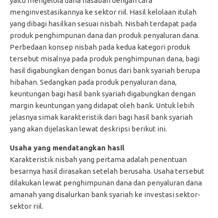
yaitu mengelola dana nasabah dengan cara
menginvestasikannya ke sektor riil. Hasil kelolaan itulah
yang dibagi hasilkan sesuai nisbah. Nisbah terdapat pada
produk penghimpunan dana dan produk penyaluran dana.
Perbedaan konsep nisbah pada kedua kategori produk
tersebut misalnya pada produk penghimpunan dana, bagi
hasil digabungkan dengan bonus dari bank syariah berupa
hibahan. Sedangkan pada produk penyaluran dana,
keuntungan bagi hasil bank syariah digabungkan dengan
margin keuntungan yang didapat oleh bank. Untuk lebih
jelasnya simak karakteristik dari bagi hasil bank syariah
yang akan dijelaskan lewat deskripsi berikut ini.
Usaha yang mendatangkan hasil
Karakteristik nisbah yang pertama adalah penentuan
besarnya hasil dirasakan setelah berusaha. Usaha tersebut
dilakukan lewat penghimpunan dana dan penyaluran dana
amanah yang disalurkan bank syariah ke investasi sektor-
sektor riil.