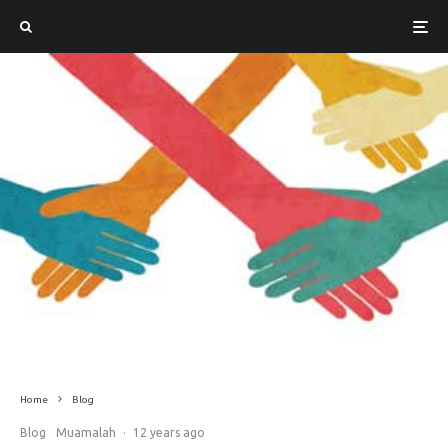
Home
Blog
Blog
Muamalah
·
12 years ago