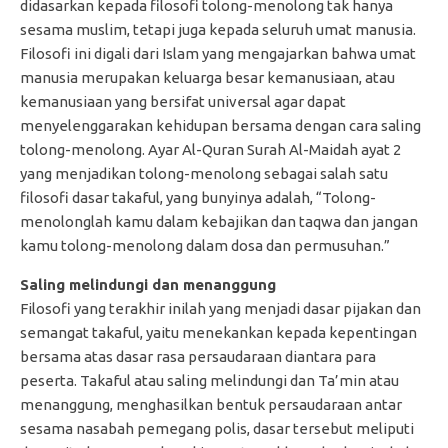
didasarkan kepada filosofi tolong-menolong tak hanya
sesama muslim, tetapi juga kepada seluruh umat manusia.
Filosofi ini digali dari Islam yang mengajarkan bahwa umat
manusia merupakan keluarga besar kemanusiaan, atau
kemanusiaan yang bersifat universal agar dapat
menyelenggarakan kehidupan bersama dengan cara saling
tolong-menolong. Ayar Al-Quran Surah Al-Maidah ayat 2
yang menjadikan tolong-menolong sebagai salah satu
filosofi dasar takaful, yang bunyinya adalah, “Tolong-
menolonglah kamu dalam kebajikan dan taqwa dan jangan
kamu tolong-menolong dalam dosa dan permusuhan.”
Saling melindungi dan menanggung
Filosofi yang terakhir inilah yang menjadi dasar pijakan dan
semangat takaful, yaitu menekankan kepada kepentingan
bersama atas dasar rasa persaudaraan diantara para
peserta. Takaful atau saling melindungi dan Ta’min atau
menanggung, menghasilkan bentuk persaudaraan antar
sesama nasabah pemegang polis, dasar tersebut meliputi