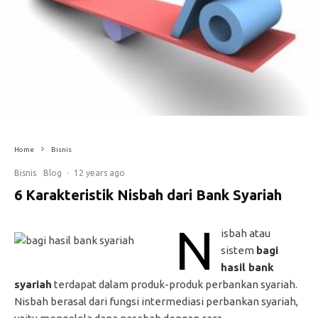
Home
Bisnis
Bisnis
Blog
·
12 years ago
6 Karakteristik Nisbah dari Bank Syariah
N
isbah atau
sistem
bagi
hasil bank
syariah
terdapat dalam produk-produk perbankan syariah.
Nisbah berasal dari fungsi intermediasi perbankan syariah,