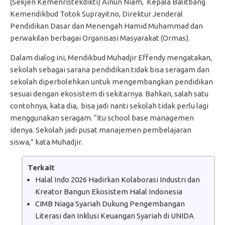
(Sekjen Kemenristekdikti) Ainun Niam, Kepala Balitbang
Kemendikbud Totok Suprayitno, Direktur Jenderal
Pendidikan Dasar dan Menengah Hamid Muhammad dan
perwakilan berbagai Organisasi Masyarakat (Ormas).
Dalam dialog ini, Mendikbud Muhadjir Effendy mengatakan,
sekolah sebagai sarana pendidikan tidak bisa seragam dan
sekolah diperbolehkan untuk mengembangkan pendidikan
sesuai dengan ekosistem di sekitarnya. Bahkan, salah satu
contohnya, kata dia, bisa jadi nanti sekolah tidak perlu lagi
menggunakan seragam. “Itu school base managemen
idenya. Sekolah jadi pusat manajemen pembelajaran
siswa,” kata Muhadjir.
Terkait
Halal Indo 2026 Hadirkan Kolaborasi Industri dan
Kreator Bangun Ekosistem Halal Indonesia
CIMB Niaga Syariah Dukung Pengembangan
Literasi dan Inklusi Keuangan Syariah di UNIDA