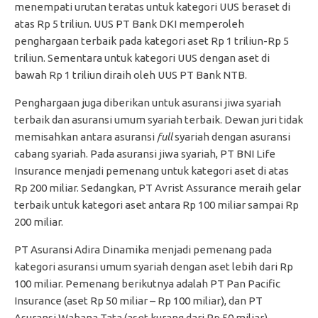
menempati urutan teratas untuk kategori UUS beraset di
atas Rp 5 triliun. UUS PT Bank DKI memperoleh
penghargaan terbaik pada kategori aset Rp 1 triliun-Rp 5
triliun. Sementara untuk kategori UUS dengan aset di
bawah Rp 1 triliun diraih oleh UUS PT Bank NTB.
Penghargaan juga diberikan untuk asuransi jiwa syariah
terbaik dan asuransi umum syariah terbaik. Dewan juri tidak
memisahkan antara asuransi
full
syariah dengan asuransi
cabang syariah. Pada asuransi jiwa syariah, PT BNI Life
Insurance menjadi pemenang untuk kategori aset di atas
Rp 200 miliar. Sedangkan, PT Avrist Assurance meraih gelar
terbaik untuk kategori aset antara Rp 100 miliar sampai Rp
200 miliar.
PT Asuransi Adira Dinamika menjadi pemenang pada
kategori asuransi umum syariah dengan aset lebih dari Rp
100 miliar. Pemenang berikutnya adalah PT Pan Pacific
Insurance (aset Rp 50 miliar – Rp 100 miliar), dan PT
Asuransi Wahana Tata (aset kurang dari Rp 50 miliar).