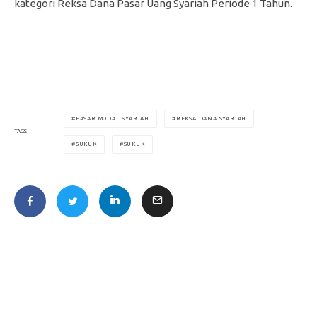
kategori Reksa Dana Pasar Uang Syariah Periode 1 Tahun.
PASAR MODAL SYARIAH
REKSA DANA SYARIAH
TAGS
SUKUK
SUKUK