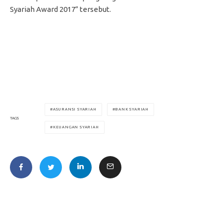
Syariah Award 2017” tersebut.
ASURANSI SYARIAH
BANK SYARIAH
TAGS
KEUANGAN SYARIAH