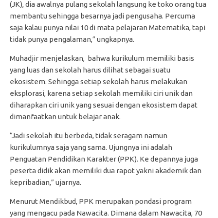
(JK), dia awalnya pulang sekolah langsung ke toko orang tua
membantu sehingga besarnya jadi pengusaha. Percuma
saja kalau punya nilai 10 di mata pelajaran Matematika, tapi
tidak punya pengalaman,” ungkapnya.
Muhadjir menjelaskan, bahwa kurikulum memiliki basis
yang luas dan sekolah harus dilihat sebagai suatu
ekosistem. Sehingga setiap sekolah harus melakukan
eksplorasi, karena setiap sekolah memiliki ciri unik dan
diharapkan ciri unik yang sesuai dengan ekosistem dapat
dimanfaatkan untuk belajar anak.
“Jadi sekolah itu berbeda, tidak seragam namun
kurikulumnya saja yang sama. Ujungnya ini adalah
Penguatan Pendidikan Karakter (PPK). Ke depannya juga
peserta didik akan memiliki dua rapot yakni akademik dan
kepribadian,” ujarnya.
Menurut Mendikbud, PPK merupakan pondasi program
yang mengacu pada Nawacita. Dimana dalam Nawacita, 70