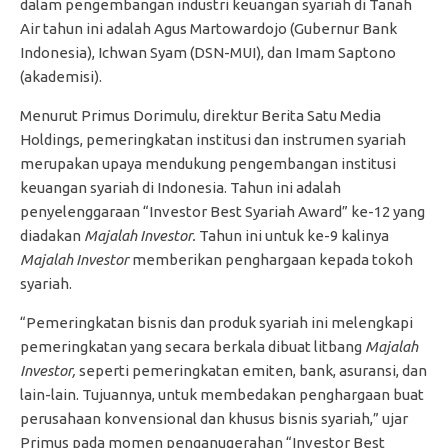
dalam pengembangan industri keuangan syariah di Tanah
Air tahun ini adalah Agus Martowardojo (Gubernur Bank
Indonesia), Ichwan Syam (DSN-MUI), dan Imam Saptono
(akademisi).
Menurut Primus Dorimulu, direktur Berita Satu Media
Holdings, pemeringkatan institusi dan instrumen syariah
merupakan upaya mendukung pengembangan institusi
keuangan syariah di Indonesia. Tahun ini adalah
penyelenggaraan “Investor Best Syariah Award” ke-12 yang
diadakan
Majalah Investor.
Tahun ini untuk ke-9 kalinya
Majalah Investor
memberikan penghargaan kepada tokoh
syariah.
“Pemeringkatan bisnis dan produk syariah ini melengkapi
pemeringkatan yang secara berkala dibuat litbang
Majalah
Investor,
seperti pemeringkatan emiten, bank, asuransi, dan
lain-lain. Tujuannya, untuk membedakan penghargaan buat
perusahaan konvensional dan khusus bisnis syariah,” ujar
Primus pada momen penganugerahan “Investor Best