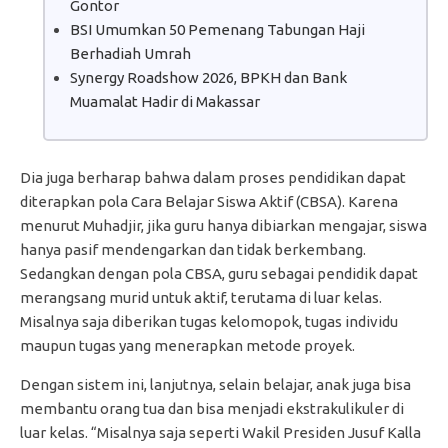
Gontor
BSI Umumkan 50 Pemenang Tabungan Haji
Berhadiah Umrah
Synergy Roadshow 2026, BPKH dan Bank
Muamalat Hadir di Makassar
Dia juga berharap bahwa dalam proses pendidikan dapat
diterapkan pola Cara Belajar Siswa Aktif (CBSA). Karena
menurut Muhadjir, jika guru hanya dibiarkan mengajar, siswa
hanya pasif mendengarkan dan tidak berkembang.
Sedangkan dengan pola CBSA, guru sebagai pendidik dapat
merangsang murid untuk aktif, terutama di luar kelas.
Misalnya saja diberikan tugas kelomopok, tugas individu
maupun tugas yang menerapkan metode proyek.
Dengan sistem ini, lanjutnya, selain belajar, anak juga bisa
membantu orang tua dan bisa menjadi ekstrakulikuler di
luar kelas. “Misalnya saja seperti Wakil Presiden Jusuf Kalla