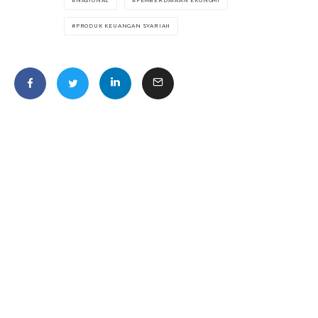
NASIONAL
PEMBERDAYAAN EKONOMI
PRODUK KEUANGAN SYARIAH