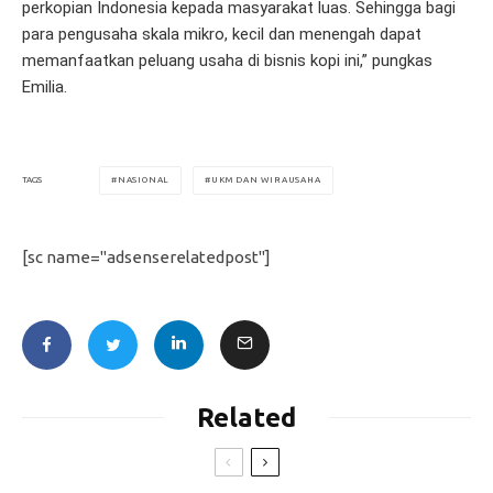
perkopian Indonesia kepada masyarakat luas. Sehingga bagi
para pengusaha skala mikro, kecil dan menengah dapat
memanfaatkan peluang usaha di bisnis kopi ini,” pungkas
Emilia.
NASIONAL
UKM DAN WIRAUSAHA
TAGS
[sc name="adsenserelatedpost"]
Related