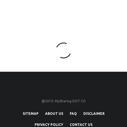
@2019: MySharing DOT CO
SITEMAP
ABOUT US
FAQ
DISCLAIMER
PRIVACY POLICY
CONTACT US