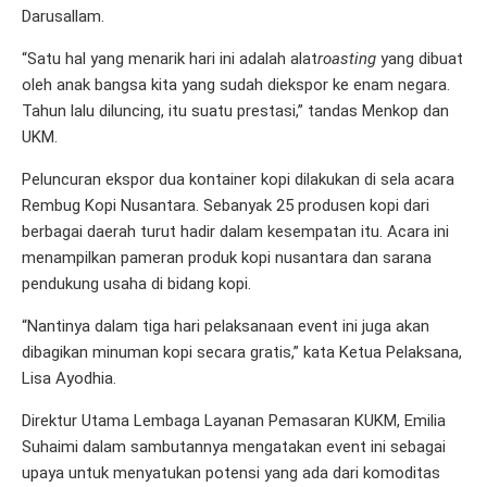
Darusallam.
“Satu hal yang menarik hari ini adalah alat
roasting
yang dibuat
oleh anak bangsa kita yang sudah diekspor ke enam negara.
Tahun lalu diluncing, itu suatu prestasi,” tandas Menkop dan
UKM.
Peluncuran ekspor dua kontainer kopi dilakukan di sela acara
Rembug Kopi Nusantara. Sebanyak 25 produsen kopi dari
berbagai daerah turut hadir dalam kesempatan itu. Acara ini
menampilkan pameran produk kopi nusantara dan sarana
pendukung usaha di bidang kopi.
“Nantinya dalam tiga hari pelaksanaan event ini juga akan
dibagikan minuman kopi secara gratis,” kata Ketua Pelaksana,
Lisa Ayodhia.
Direktur Utama Lembaga Layanan Pemasaran KUKM, Emilia
Suhaimi dalam sambutannya mengatakan event ini sebagai
upaya untuk menyatukan potensi yang ada dari komoditas