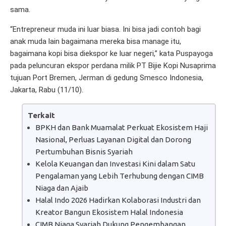
sama.
“Entrepreneur muda ini luar biasa. Ini bisa jadi contoh bagi
anak muda lain bagaimana mereka bisa manage itu,
bagaimana kopi bisa diekspor ke luar negeri,” kata Puspayoga
pada peluncuran ekspor perdana milik PT Bijie Kopi Nusaprima
tujuan Port Bremen, Jerman di gedung Smesco Indonesia,
Jakarta, Rabu (11/10).
Terkait
BPKH dan Bank Muamalat Perkuat Ekosistem Haji
Nasional, Perluas Layanan Digital dan Dorong
Pertumbuhan Bisnis Syariah
Kelola Keuangan dan Investasi Kini dalam Satu
Pengalaman yang Lebih Terhubung dengan CIMB
Niaga dan Ajaib
Halal Indo 2026 Hadirkan Kolaborasi Industri dan
Kreator Bangun Ekosistem Halal Indonesia
CIMB Niaga Syariah Dukung Pengembangan