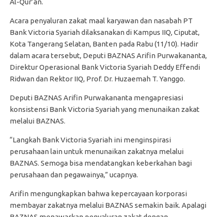
Al-Qur’an.
Acara penyaluran zakat maal karyawan dan nasabah PT
Bank Victoria Syariah dilaksanakan di Kampus IIQ, Ciputat,
Kota Tangerang Selatan, Banten pada Rabu (11/10). Hadir
dalam acara tersebut, Deputi BAZNAS Arifin Purwakananta,
Direktur Operasional Bank Victoria Syariah Deddy Effendi
Ridwan dan Rektor IIQ, Prof. Dr. Huzaemah T. Yanggo.
Deputi BAZNAS Arifin Purwakananta mengapresiasi
konsistensi Bank Victoria Syariah yang menunaikan zakat
melalui BAZNAS.
“Langkah Bank Victoria Syariah ini menginspirasi
perusahaan lain untuk menunaikan zakatnya melalui
BAZNAS. Semoga bisa mendatangkan keberkahan bagi
perusahaan dan pegawainya,” ucapnya.
Arifin mengungkapkan bahwa kepercayaan korporasi
membayar zakatnya melalui BAZNAS semakin baik. Apalagi
BAZNAS menawarkan penyaluran zakat dengan