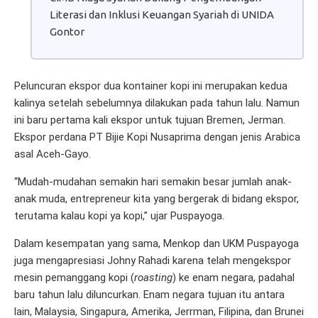
Literasi dan Inklusi Keuangan Syariah di UNIDA
Gontor
Peluncuran ekspor dua kontainer kopi ini merupakan kedua
kalinya setelah sebelumnya dilakukan pada tahun lalu. Namun
ini baru pertama kali ekspor untuk tujuan Bremen, Jerman.
Ekspor perdana PT Bijie Kopi Nusaprima dengan jenis Arabica
asal Aceh-Gayo.
“Mudah-mudahan semakin hari semakin besar jumlah anak-
anak muda, entrepreneur kita yang bergerak di bidang ekspor,
terutama kalau kopi ya kopi,” ujar Puspayoga.
Dalam kesempatan yang sama, Menkop dan UKM Puspayoga
juga mengapresiasi Johny Rahadi karena telah mengekspor
mesin pemanggang kopi (
roasting
) ke enam negara, padahal
baru tahun lalu diluncurkan. Enam negara tujuan itu antara
lain, Malaysia, Singapura, Amerika, Jerrman, Filipina, dan Brunei