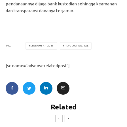
pendanaannya dijaga bank kustodian sehingga keamanan
dan transparansi dananya terjamin.
EKONOMI KREATIF
REVOLUSI DIGITAL
TAGS
[sc name="adsenserelatedpost"]
Related