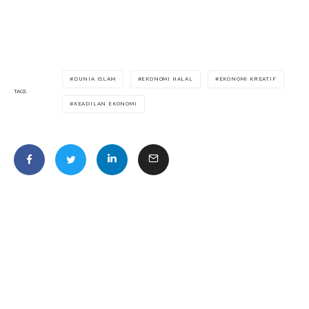
DUNIA ISLAM
EKONOMI HALAL
EKONOMI KREATIF
TAGS
KEADILAN EKONOMI