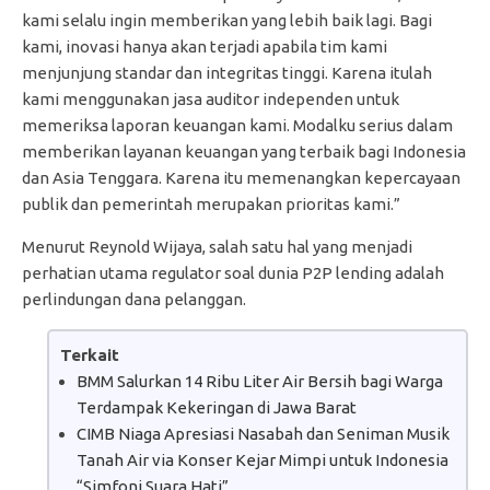
kami selalu ingin memberikan yang lebih baik lagi. Bagi
kami, inovasi hanya akan terjadi apabila tim kami
menjunjung standar dan integritas tinggi. Karena itulah
kami menggunakan jasa auditor independen untuk
memeriksa laporan keuangan kami. Modalku serius dalam
memberikan layanan keuangan yang terbaik bagi Indonesia
dan Asia Tenggara. Karena itu memenangkan kepercayaan
publik dan pemerintah merupakan prioritas kami.”
Menurut Reynold Wijaya, salah satu hal yang menjadi
perhatian utama regulator soal dunia P2P lending adalah
perlindungan dana pelanggan.
Terkait
BMM Salurkan 14 Ribu Liter Air Bersih bagi Warga
Terdampak Kekeringan di Jawa Barat
CIMB Niaga Apresiasi Nasabah dan Seniman Musik
Tanah Air via Konser Kejar Mimpi untuk Indonesia
“Simfoni Suara Hati”