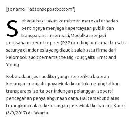
[sc name="adsensepostbottom"]
S
ebagai bukti akan komitmen mereka terhadap
pentingnya menjaga kepercayaan publik dan
transparansi informasi, Modalku menjadi
perusahaan peer-to-peer (P2P) lending pertama dan satu-
satunya di Indonesia yang diaudit salah satu firma dari
kelompok audit ternama the Big Four, yaitu Ernst and
Young.
Keberadaan jasa auditor yang memeriksa laporan
keuangan menjadi upaya Modalku untuk meningkatkan
transparansi serta perlindungan pelanggan, seperti
pencegahan penyalahgunaan dana. Hal tersebut diatas
terangkum dalam keterangan pers Modalku hari ini, Kamis
(6/9/2017) di Jakarta.