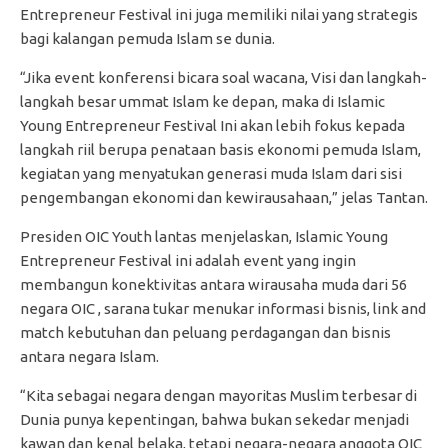
Entrepreneur Festival ini juga memiliki nilai yang strategis
bagi kalangan pemuda Islam se dunia.
“Jika event konferensi bicara soal wacana, Visi dan langkah-
langkah besar ummat Islam ke depan, maka di Islamic
Young Entrepreneur Festival Ini akan lebih fokus kepada
langkah riil berupa penataan basis ekonomi pemuda Islam,
kegiatan yang menyatukan generasi muda Islam dari sisi
pengembangan ekonomi dan kewirausahaan,” jelas Tantan.
Presiden OIC Youth lantas menjelaskan, Islamic Young
Entrepreneur Festival ini adalah event yang ingin
membangun konektivitas antara wirausaha muda dari 56
negara OIC , sarana tukar menukar informasi bisnis, link and
match kebutuhan dan peluang perdagangan dan bisnis
antara negara Islam.
“Kita sebagai negara dengan mayoritas Muslim terbesar di
Dunia punya kepentingan, bahwa bukan sekedar menjadi
kawan dan kenal belaka, tetapi negara-negara anggota OIC