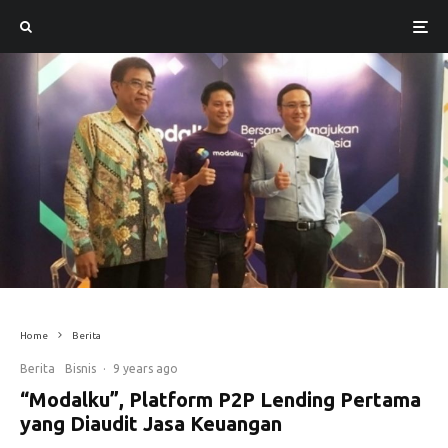
Home
Berita
Berita
Bisnis
·
9 years ago
“Modalku”, Platform P2P Lending Pertama
yang Diaudit Jasa Keuangan