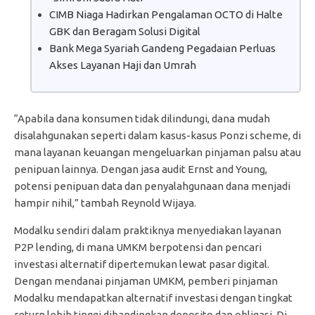
CIMB Niaga Hadirkan Pengalaman OCTO di Halte
GBK dan Beragam Solusi Digital
Bank Mega Syariah Gandeng Pegadaian Perluas
Akses Layanan Haji dan Umrah
“Apabila dana konsumen tidak dilindungi, dana mudah
disalahgunakan seperti dalam kasus-kasus Ponzi scheme, di
mana layanan keuangan mengeluarkan pinjaman palsu atau
penipuan lainnya. Dengan jasa audit Ernst and Young,
potensi penipuan data dan penyalahgunaan dana menjadi
hampir nihil,” tambah Reynold Wijaya.
Modalku sendiri dalam praktiknya menyediakan layanan
P2P lending, di mana UMKM berpotensi dan pencari
investasi alternatif dipertemukan lewat pasar digital.
Dengan mendanai pinjaman UMKM, pemberi pinjaman
Modalku mendapatkan alternatif investasi dengan tingkat
return lebih tinggi dibandingkan deposito dan obligasi. Di