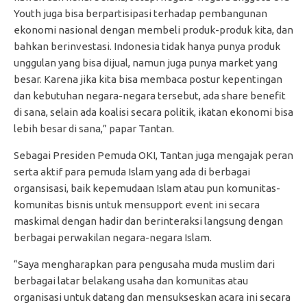
Youth juga bisa berpartisipasi terhadap pembangunan
ekonomi nasional dengan membeli produk-produk kita, dan
bahkan berinvestasi. Indonesia tidak hanya punya produk
unggulan yang bisa dijual, namun juga punya market yang
besar. Karena jika kita bisa membaca postur kepentingan
dan kebutuhan negara-negara tersebut, ada share benefit
di sana, selain ada koalisi secara politik, ikatan ekonomi bisa
lebih besar di sana,” papar Tantan.
Sebagai Presiden Pemuda OKI, Tantan juga mengajak peran
serta aktif para pemuda Islam yang ada di berbagai
organsisasi, baik kepemudaan Islam atau pun komunitas-
komunitas bisnis untuk mensupport event ini secara
maskimal dengan hadir dan berinteraksi langsung dengan
berbagai perwakilan negara-negara Islam.
“Saya mengharapkan para pengusaha muda muslim dari
berbagai latar belakang usaha dan komunitas atau
organisasi untuk datang dan mensukseskan acara ini secara