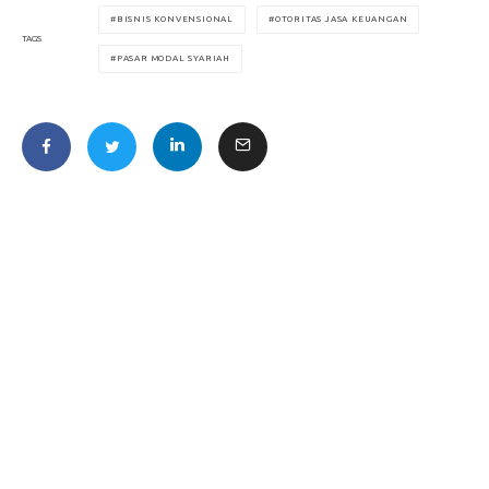
BISNIS KONVENSIONAL
OTORITAS JASA KEUANGAN
TAGS
PASAR MODAL SYARIAH