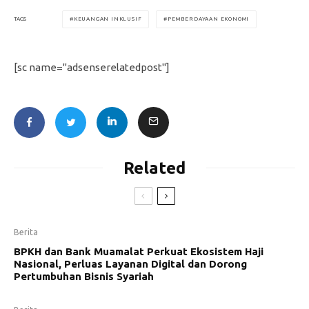
KEUANGAN INKLUSIF
PEMBERDAYAAN EKONOMI
TAGS
[sc name="adsenserelatedpost"]
Related
Berita
BPKH dan Bank Muamalat Perkuat Ekosistem Haji
Nasional, Perluas Layanan Digital dan Dorong
Pertumbuhan Bisnis Syariah