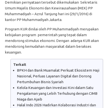
Demikian pernyataan tersebut dikemukakan Sekretaris
Umum Majelis Ekonomi dan Kewirausahaan (MEK) PP
Muhammadiyah – Azrul Tanjung hari ini (29/1/2016) di
kantor PP Muhammadiyah Jakarta.
Program KUR dinilai oleh PP Muhammadiyah merupakan
kebijakan program pemerintah yang tepat dalam
mendorong stimulus ekonomi. Dengan adanya KUR akan
mendorong kemudahan masyarakat dalam berakses
keuangan.
Terkait
BPKH dan Bank Muamalat Perkuat Ekosistem Haji
Nasional, Perluas Layanan Digital dan Dorong
Pertumbuhan Bisnis Syariah
Kelola Keuangan dan Investasi Kini dalam Satu
Pengalaman yang Lebih Terhubung dengan CIMB
Niaga dan Ajaib
Halal Indo 2026 Hadirkan Kolaborasi Industri dan