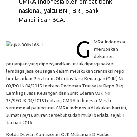
GMRA Indonesia oleh empat bank
nasional, yaitu BNI, BRI, Bank
Mandiri dan BCA.
G
MRA Indonesia
merupakan
dokumen
perjanjian yang dipersyaratkan untuk dipergunakan
lembaga jasa keuangan dalam melakukan transaksi repo
berdasarkan Peraturan Otoritas Jasa Keuangan (OJK) No
09/POJK.04/2015 tentang Pedoman Transaksi Repo Bagi
Lembaga Jasa Keuangan dan Surat Edaran OJK No
33/SEOJK.04/2015 tentang GMRA Indonesia. Meski
seremonial peluncuran GMRA Indonesia dilakukan hari ini,
Jumat (29/1), aturan tersebut sudah mulai berlaku sejak 1
Januari 2016.
Ketua Dewan Komisioner OJK Muliaman D Hadad