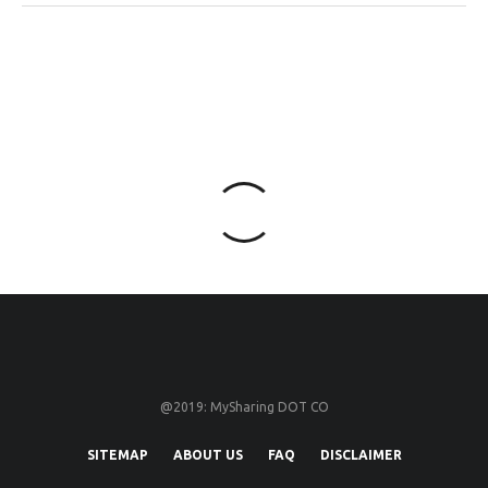
@2019: MySharing DOT CO
SITEMAP
ABOUT US
FAQ
DISCLAIMER