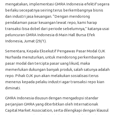
mengatakan, implementasi GMRA Indonesia efektif segera
berlaku secepatnya seiring terus berkembangnya bisnis
dan industri jasa keuangan. “Dengan mendorong
pendalaman pasar keuangan lewat repo, kami harap
transaksi bisa dobel dari periode sebelumnya,” katanya usai
peluncuran GMRA Indonesia di Main Hall Bursa Efek
Indonesia, Jumat (29/1).
Sementara, Kepala Eksekutif Pengawas Pasar Modal OJK
Nurhaida menuturkan, untuk mendorong perkembangan
pasar modal dan tercipta pasar uang likuid, maka
memerlukan dukungan banyak produk, salah satunya adalah
repo. Pihak OJK pun akan melakukan sosialisasi terus
menerus kepada pelaku industri agar transaksi repo kian
diminati.
GMRA Indonesia disusun dengan mengadopsi standar
perjanjian GMRA yang diterbitkan oleh Internationak
Capital Market Association, serta dilengkapi dengan klausul