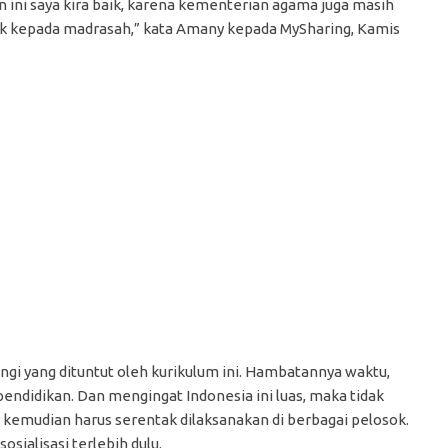
 ini saya kira baik, karena kementerian agama juga masih
ik kepada madrasah,” kata Amany kepada MySharing, Kamis
i yang dituntut oleh kurikulum ini. Hambatannya waktu,
ndidikan. Dan mengingat Indonesia ini luas, maka tidak
r kemudian harus serentak dilaksanakan di berbagai pelosok.
sialisasi terlebih dulu.