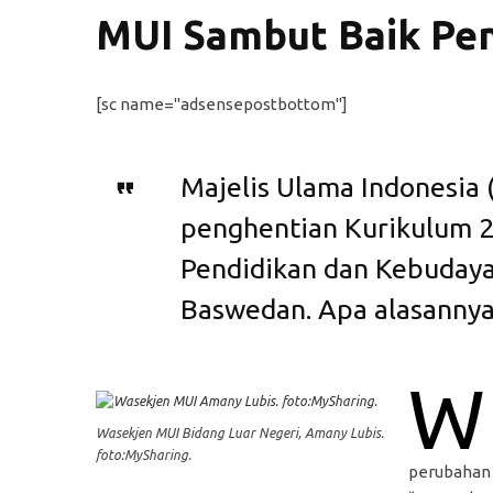
MUI Sambut Baik Pen
[sc name="adsensepostbottom"]
Majelis Ulama Indonesia
penghentian Kurikulum 2
Pendidikan dan Kebudaya
Baswedan. Apa alasannya
W
Wasekjen MUI Bidang Luar Negeri, Amany Lubis.
foto:MySharing.
perubahan 