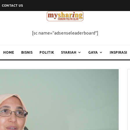
CONTACT US
[sc name="adsenseleaderboard"]
HOME
BISNIS
POLITIK
SYARIAH
GAYA
INSPIRASI