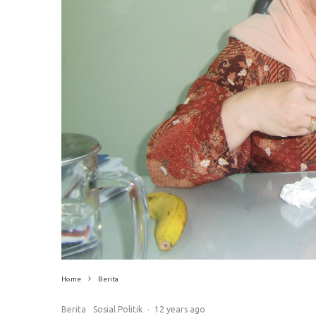
Home
Berita
Berita
Sosial Politik
·
12 years ago