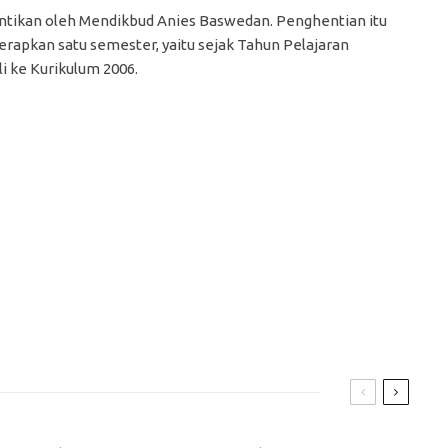
entikan oleh Mendikbud Anies Baswedan. Penghentian itu
rapkan satu semester, yaitu sejak Tahun Pelajaran
i ke Kurikulum 2006.