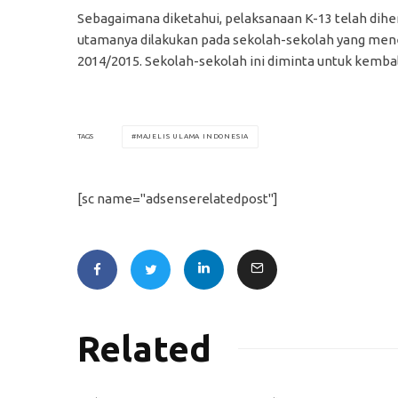
Sebagaimana diketahui, pelaksanaan K-13 telah dih
utamanya dilakukan pada sekolah-sekolah yang mene
2014/2015. Sekolah-sekolah ini diminta untuk kembal
MAJELIS ULAMA INDONESIA
TAGS
[sc name="adsenserelatedpost"]
Related