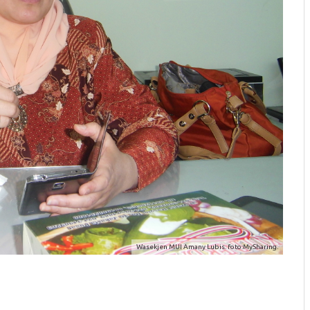
Wasekjen MUI Amany Lubis. foto:MySharing.