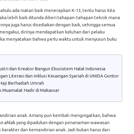
ahulu ada niatan baik menerapkan K-13, tentu harus kita
maka lebih baik ditunda diberi tahapan-tahapan teknik mana
annya juga harus disediakan dengan baik, sehingga semua
mengakui, dirinya mendapatkan keluhan dari pelaku
eka menyatakan bahwa perlu waktu untuk menyusun buku
dustri dan Kreator Bangun Ekosistem Halal Indonesia
n Literasi dan Inklusi Keuangan Syariah di UNIDA Gontor
aji Berhadiah Umrah
 Muamalat Hadir di Makassar
mandirian anak. Amany pun kembali mengingatkan, bahwa
an ahlak
yang dipadukan dengan penanaman wawasan
arakter dan kemandirian anak. Jadi bukan harus dari