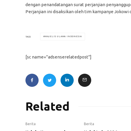
dengan penandatangan surat perjanjian penyanggupi
Perjanjian ini disaksikan oleh tim kampanye Jokowi
MAJELIS ULAMA INDONESIA
TAGS
[sc name="adsenserelatedpost"]
Related
Berita
Berita