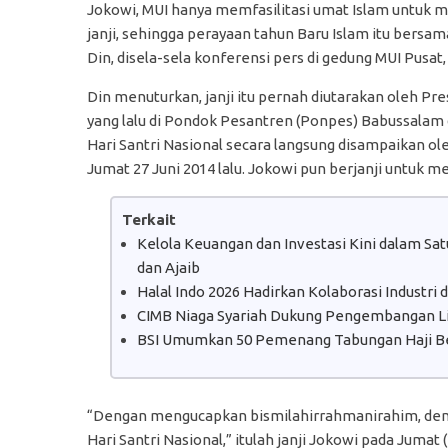
Jokowi, MUI hanya memfasilitasi umat Islam untuk 
janji, sehingga perayaan tahun Baru Islam itu bersa
Din, disela-sela konferensi pers di gedung MUI Pusat, 
Din menuturkan, janji itu pernah diutarakan oleh P
yang lalu di Pondok Pesantren (Ponpes) Babussalam d
Hari Santri Nasional secara langsung disampaikan o
Jumat 27 Juni 2014 lalu. Jokowi pun berjanji untu
Terkait
Kelola Keuangan dan Investasi Kini dalam S
dan Ajaib
Halal Indo 2026 Hadirkan Kolaborasi Industri
CIMB Niaga Syariah Dukung Pengembangan Lit
BSI Umumkan 50 Pemenang Tabungan Haji B
“Dengan mengucapkan bismilahirrahmanirahim, deng
Hari Santri Nasional,” itulah janji Jokowi pada Jumat 