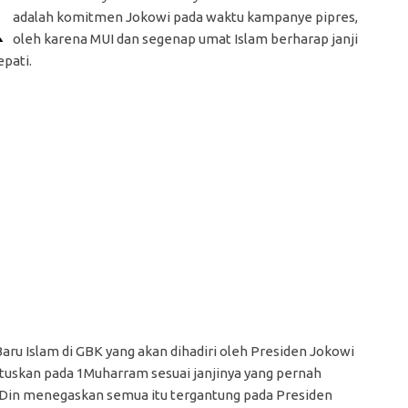
K
adalah komitmen Jokowi pada waktu kampanye pipres,
oleh karena MUI dan segenap umat Islam berharap janji
epati.
ru Islam di GBK yang akan dihadiri oleh Presiden Jokowi
putuskan pada 1Muharram sesuai janjinya yang pernah
 Din menegaskan semua itu tergantung pada Presiden