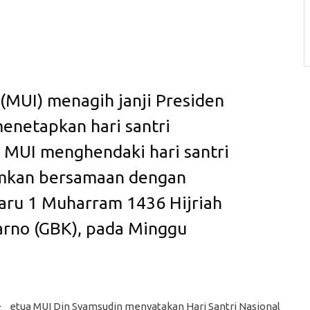
(MUI) menagih janji Presiden
enetapkan hari santri
. MUI menghendaki hari santri
umkan bersamaan dengan
Baru 1 Muharram 1436 Hijriah
arno (GBK), pada Minggu
etua MUI Din Syamsudin menyatakan Hari Santri Nasional