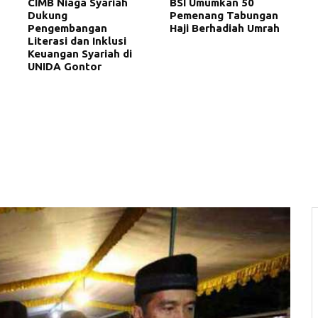
CIMB Niaga Syariah
BSI Umumkan 50
Dukung
Pemenang Tabungan
Pengembangan
Haji Berhadiah Umrah
Literasi dan Inklusi
Keuangan Syariah di
UNIDA Gontor