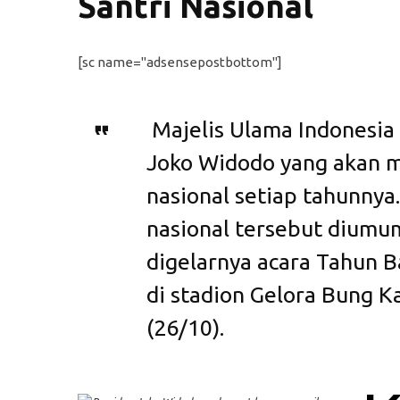
Santri Nasional
[sc name="adsensepostbottom"]
Majelis Ulama Indonesia 
Joko Widodo yang akan m
nasional setiap tahunnya
nasional tersebut dium
digelarnya acara Tahun 
di stadion Gelora Bung K
(26/10).