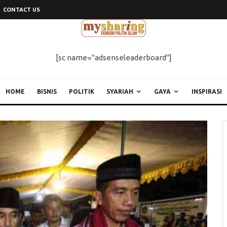
CONTACT US
[sc name="adsenseleaderboard"]
HOME
BISNIS
POLITIK
SYARIAH
GAYA
INSPIRASI