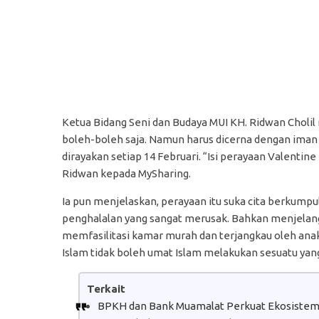
Ketua Bidang Seni dan Budaya MUI KH. Ridwan Cholil 
boleh-boleh saja. Namun harus dicerna dengan iman y
dirayakan setiap 14 Februari. “Isi perayaan Valentin
Ridwan kepada MySharing.
Ia pun menjelaskan, perayaan itu suka cita berkum
penghalalan yang sangat merusak. Bahkan menjelang
memfasilitasi kamar murah dan terjangkau oleh anak-a
Islam tidak boleh umat Islam melakukan sesuatu yan
Terkait
BPKH dan Bank Muamalat Perkuat Ekosistem H