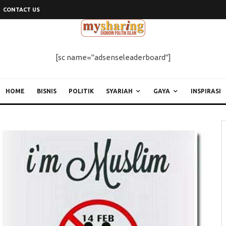
CONTACT US
[sc name="adsenseleaderboard"]
HOME
BISNIS
POLITIK
SYARIAH
GAYA
INSPIRASI