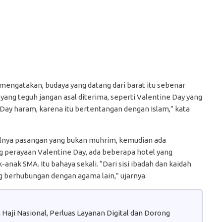
mengatakan, budaya yang datang dari barat itu sebenar
ang teguh jangan asal diterima, seperti Valentine Day yang
e Day haram, karena itu bertentangan dengan Islam,” kata
pulnya pasangan yang bukan muhrim, kemudian ada
 perayaan Valentine Day, ada beberapa hotel yang
nak SMA. Itu bahaya sekali. “Dari sisi ibadah dan kaidah
g berhubungan dengan agama lain,” ujarnya.
aji Nasional, Perluas Layanan Digital dan Dorong