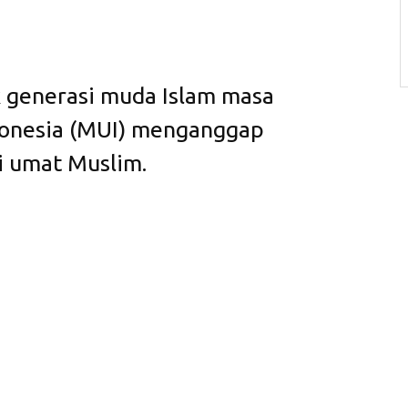
 generasi muda Islam masa
donesia (MUI) menganggap
i umat Muslim.