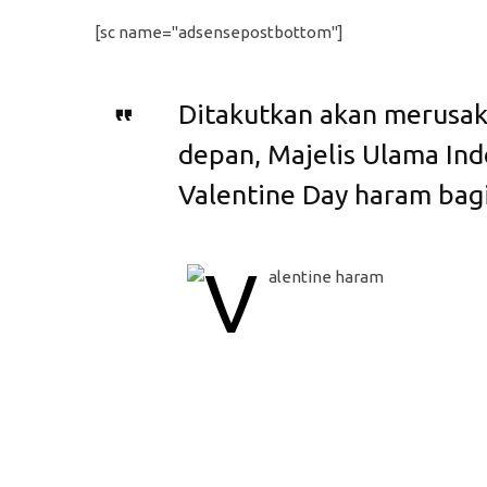
[sc name="adsensepostbottom"]
Ditakutkan akan merusak
depan, Majelis Ulama In
Valentine Day haram bag