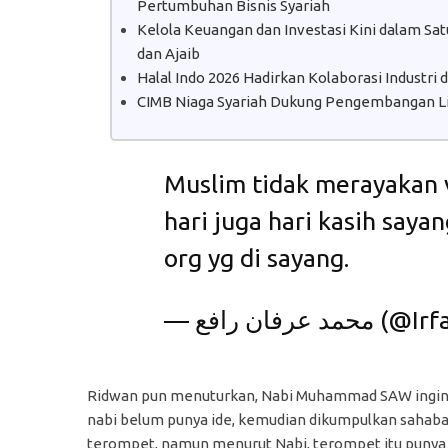
Pertumbuhan Bisnis Syariah
Kelola Keuangan dan Investasi Kini dalam S
dan Ajaib
Halal Indo 2026 Hadirkan Kolaborasi Industri
CIMB Niaga Syariah Dukung Pengembangan Lit
Muslim tidak merayakan v
hari juga hari kasih saya
org yg di sayang.
— عرفان رافع
Ridwan pun menuturkan, Nabi Muhammad SAW ingin 
nabi belum punya ide, kemudian dikumpulkan sahab
terompet, namun menurut Nabi, terompet itu punya 