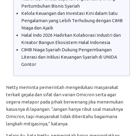
Pertumbuhan Bisnis Syariah
Kelola Keuangan dan Investasi Kini dalam Satu
Pengalaman yang Lebih Terhubung dengan CIMB
Niaga dan Ajaib
Halal Indo 2026 Hadirkan Kolaborasi Industri dan
Kreator Bangun Ekosistem Halal Indonesia
CIMB Niaga Syariah Dukung Pengembangan
Literasi dan Inklusi Keuangan Syariah di UNIDA
Gontor
Netty meminta pemerintah mengedukasi masyarakat
terkait gejala dan sifat dari varian Omicron serta agar
segera melapor pada pihak berwenang jika menemukan
kasusnya di lapangan. “Jangan hanya ribut soal masuknya
Omicron, tapi masyarakat tidak diberitahu bagaimana
langkah mitigasinya,” katanya.
Selain itu, kata Netty, pemerintah harus meningkatkan