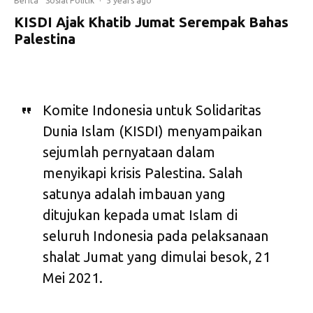
Berita
Sosial Politik
·
5 years ago
KISDI Ajak Khatib Jumat Serempak Bahas
Palestina
Komite Indonesia untuk Solidaritas
Dunia Islam (KISDI) menyampaikan
sejumlah pernyataan dalam
menyikapi krisis Palestina. Salah
satunya adalah imbauan yang
ditujukan kepada umat Islam di
seluruh Indonesia pada pelaksanaan
shalat Jumat yang dimulai besok, 21
Mei 2021.