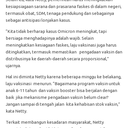
kesiapsiagaan sarana dan prasarana faskes di dalam negeri,
termasuk obat, SDM, tenaga pendukung dan sebagainya
sebagai antisipasi lonjakan kasus.
“Kita tidak berharap kasus Omicron meningkat, tapi
bersiaga menghadapinya adalah wajib. Selain
meningkatkan kesiagaan faskes, laju vaksinasi juga harus
ditingkatkan, termasuk memastikan pengadaan vaksin dan
distribusinya ke daerah-daerah secara proporsional,”
ujarnya.
Hal ini diminta Netty karena beberapa minggu ke belakang,
laju vaksinasi menurun. “Bagaimana program vaksin untuk
anak 6-11 tahun dan vaksin booster bisa berjalan dengan
baik jika mekanisme pengadaan vaksin belum clear?
Jangan sampai di tengah jalan kita kehabisan stok vaksin,”
kata Netty.
Terkait membangun kesadaran masyarakat, Netty