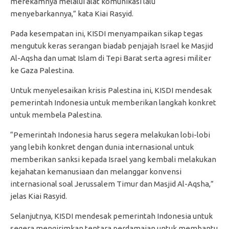
merekamnya melalui alat komunikasi lalu
menyebarkannya,” kata Kiai Rasyid.
Pada kesempatan ini, KISDI menyampaikan sikap tegas
mengutuk keras serangan biadab penjajah Israel ke Masjid
Al-Aqsha dan umat Islam di Tepi Barat serta agresi militer
ke Gaza Palestina.
Untuk menyelesaikan krisis Palestina ini, KISDI mendesak
pemerintah Indonesia untuk memberikan langkah konkret
untuk membela Palestina.
“Pemerintah Indonesia harus segera melakukan lobi-lobi
yang lebih konkret dengan dunia internasional untuk
memberikan sanksi kepada Israel yang kembali melakukan
kejahatan kemanusiaan dan melanggar konvensi
internasional soal Jerussalem Timur dan Masjid Al-Aqsha,”
jelas Kiai Rasyid.
Selanjutnya, KISDI mendesak pemerintah Indonesia untuk
segera mengirimkan tentara perdamaian untuk membantu