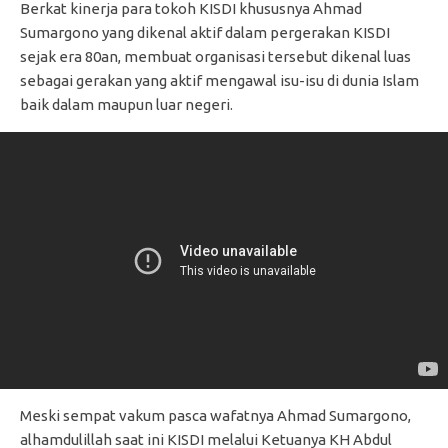
Berkat kinerja para tokoh KISDI khususnya Ahmad
Sumargono yang dikenal aktif dalam pergerakan KISDI
sejak era 80an, membuat organisasi tersebut dikenal luas
sebagai gerakan yang aktif mengawal isu-isu di dunia Islam
baik dalam maupun luar negeri.
Meski sempat vakum pasca wafatnya Ahmad Sumargono,
alhamdulillah saat ini KISDI melalui Ketuanya KH Abdul