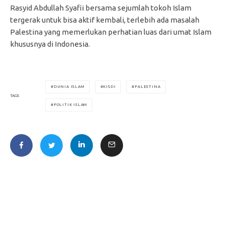
Rasyid Abdullah Syafii bersama sejumlah tokoh Islam
tergerak untuk bisa aktif kembali, terlebih ada masalah
Palestina yang memerlukan perhatian luas dari umat Islam
khususnya di Indonesia.
DUNIA ISLAM
KISDI
PALESTINA
TAGS
POLITIK ISLAM