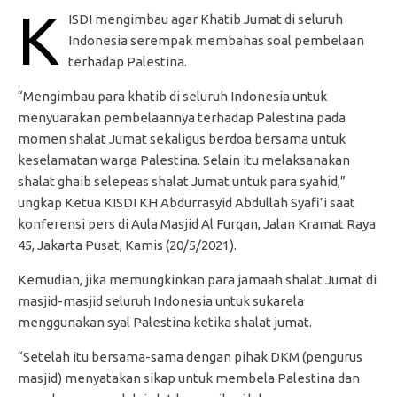
K
ISDI mengimbau agar Khatib Jumat di seluruh
Indonesia serempak membahas soal pembelaan
terhadap Palestina.
“Mengimbau para khatib di seluruh Indonesia untuk
menyuarakan pembelaannya terhadap Palestina pada
momen shalat Jumat sekaligus berdoa bersama untuk
keselamatan warga Palestina. Selain itu melaksanakan
shalat ghaib selepeas shalat Jumat untuk para syahid,”
ungkap Ketua KISDI KH Abdurrasyid Abdullah Syafi’i saat
konferensi pers di Aula Masjid Al Furqan, Jalan Kramat Raya
45, Jakarta Pusat, Kamis (20/5/2021).
Kemudian, jika memungkinkan para jamaah shalat Jumat di
masjid-masjid seluruh Indonesia untuk sukarela
menggunakan syal Palestina ketika shalat jumat.
“Setelah itu bersama-sama dengan pihak DKM (pengurus
masjid) menyatakan sikap untuk membela Palestina dan