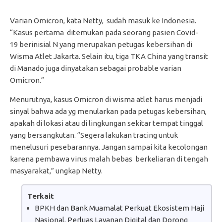
Varian Omicron, kata Netty, sudah masuk ke Indonesia.
“Kasus pertama ditemukan pada seorang pasien Covid-
19 berinisial N yang merupakan petugas kebersihan di
Wisma Atlet Jakarta. Selain itu, tiga TKA China yang transit
di Manado juga dinyatakan sebagai probable varian
Omicron.”
Menurutnya, kasus Omicron di wisma atlet harus menjadi
sinyal bahwa ada yg menularkan pada petugas kebersihan,
apakah di lokasi atau di lingkungan sekitar tempat tinggal
yang bersangkutan. “Segera lakukan tracing untuk
menelusuri pesebarannya. Jangan sampai kita kecolongan
karena pembawa virus malah bebas berkeliaran di tengah
masyarakat,” ungkap Netty.
Terkait
BPKH dan Bank Muamalat Perkuat Ekosistem Haji
Nasional, Perluas Layanan Digital dan Dorong