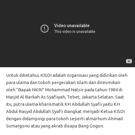
Untuk diketahui, KISDI adalah organisasi yang didirikan oleh
para ulama dan tokoh pergerakan Islam dan diresmikan
oleh “Bapak NKRI” Mohammad Natsir pada tahun 1984 di
Masjid Al Barkah As Syafiiyah, Tebet, Jakarta Selatan. Saat
itu, putra ulama kharismatik KH Abdullah Syafii yaitu KH
Abdul Rasyid Abdullah Syafii diangkat menjadi Ketua KISDI
dengan didampingi para tokoh seperti almarhum Ahmad
Sumargono atau yang akrab disapa Bang Gogon.