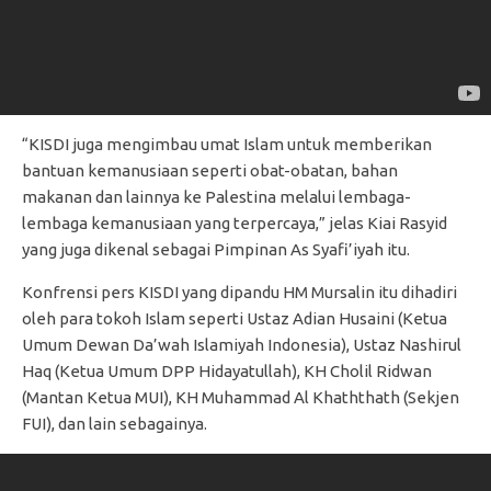
“KISDI juga mengimbau umat Islam untuk memberikan
bantuan kemanusiaan seperti obat-obatan, bahan
makanan dan lainnya ke Palestina melalui lembaga-
lembaga kemanusiaan yang terpercaya,” jelas Kiai Rasyid
yang juga dikenal sebagai Pimpinan As Syafi’iyah itu.
Konfrensi pers KISDI yang dipandu HM Mursalin itu dihadiri
oleh para tokoh Islam seperti Ustaz Adian Husaini (Ketua
Umum Dewan Da’wah Islamiyah Indonesia), Ustaz Nashirul
Haq (Ketua Umum DPP Hidayatullah), KH Cholil Ridwan
(Mantan Ketua MUI), KH Muhammad Al Khaththath (Sekjen
FUI), dan lain sebagainya.