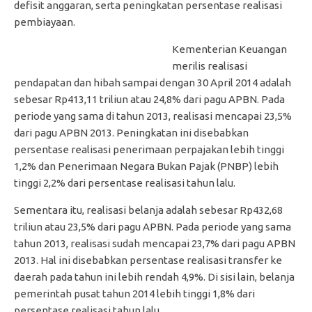
defisit anggaran, serta peningkatan persentase realisasi
pembiayaan.
Kementerian Keuangan
merilis realisasi
pendapatan dan hibah sampai dengan 30 April 2014 adalah
sebesar Rp413,11 triliun atau 24,8% dari pagu APBN. Pada
periode yang sama di tahun 2013, realisasi mencapai 23,5%
dari pagu APBN 2013. Peningkatan ini disebabkan
persentase realisasi penerimaan perpajakan lebih tinggi
1,2% dan Penerimaan Negara Bukan Pajak (PNBP) lebih
tinggi 2,2% dari persentase realisasi tahun lalu.
Sementara itu, realisasi belanja adalah sebesar Rp432,68
triliun atau 23,5% dari pagu APBN. Pada periode yang sama
tahun 2013, realisasi sudah mencapai 23,7% dari pagu APBN
2013. Hal ini disebabkan persentase realisasi transfer ke
daerah pada tahun ini lebih rendah 4,9%. Di sisi lain, belanja
pemerintah pusat tahun 2014 lebih tinggi 1,8% dari
persentase realisasi tahun lalu.