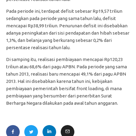
Pada periode ini, terdapat defisit sebesar Rp19,57 triliun
sedangkan pada periode yang sama tahun lalu, defisit
mencapai Rp38,99 triliun. Penurunan defisit ini disebabkan
adanya peningkatan dari sisi pendapatan dan hibah sebesar
1,3%, dan belanja yang berkurang sebesar 0,2% dari
persentase realisasi tahun lalu.
Di samping itu, realisasi pembiayaan mencapai Rp120,23
triliun atau 68,6% dari pagu APBN. Pada periode yang sama
tahun 2013, realisasi baru mencapai 49,1% dari pagu APBN
2013. Hal ini disebabkan karena tahun ini, kebijakan
pembiayaan pemerintah bersifat front loading, di mana
pembiayaan yang bersumber dari penerbitan Surat
Berharga Negara dilakukan pada awal tahun anggaran.