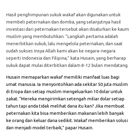
Hasil penghimpunan sukuk wakaf akan digunakan untuk
membeli peternakan dan domba, yang selanjutnya hasil
investasi dari peternakan tersebut akan disalurkan ke kaum
muslim yang membutuhkan. “Langkah pertama adalah
menerbitkan sukuk, lalu mengelola peternakan, dan saat
sudah sukses Insya Allah kami akan ke negara-negara
seperti Indonesia dan Filipina,” kata Husain, yang berharap
sukuk dapat mulai diterbitkan dalam 8-12 bulan mendatang.
Husain memaparkan wakaf memiliki manfaat luas bagi
umat manusia. Ia menyontohkan ada sekitar 50 juta muslim
di Eropa dan setiap muslim mengeluarkan 10 dolar untuk
zakat. “Mereka mengirimkan setengah miliar dolar setiap
tahun tapi anda tidak melihat dana itu kan? Jika membuat
peternakan kita bisa memberikan makanan lebih banyak
ke orang dan keluar dana sedikit. Wakaf memberikan solusi
dan menjadi model terbaik,” papar Husain.