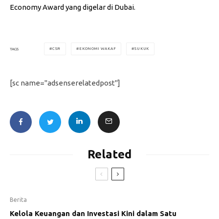
Economy Award yang digelar di Dubai.
CSR
EKONOMI WAKAF
SUKUK
TAGS
[sc name="adsenserelatedpost"]
Related
Berita
Kelola Keuangan dan Investasi Kini dalam Satu