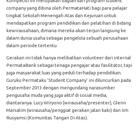
Kompetisi ini merupakan bagian dari program student
company yang dibina oleh PermataHati bagi para pelajar
tingkat Sekolah Menengah Atas dan Kejuruan untuk
mendapatkan program pendidikan dan pelatihan di bidang
kewirausahaan, dimana mereka akan terjun langsung ke
dalam dunia usaha sebagai pengelola sebuah perusahaan
dalam periode tertentu.
Gerakan ini tidak hanya melibatkan volunteer dari internal
PermataBank sebagai tenaga pengajar atau fasilitator, tapi
juga masyarakat luas yang peduli terhadap pendidikan.
Guruku Permataku ‘Student Company’ ini diluncurkan pada
September 2013 dengan mengundang narasumber
pengusaha muda yang juga aktif di sosial media,
diantaranya: Lucy Wiryono (wirausaha/presenter), Glenn
Marsalim (wirausaha/penggiat gerakan jalan kaki) dan Iim
Rusyamsi (Komunitas Tangan Di Atas).