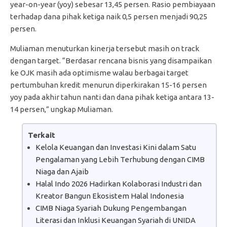
year-on-year (yoy) sebesar 13,45 persen. Rasio pembiayaan
terhadap dana pihak ketiga naik 0,5 persen menjadi 90,25
persen.
Muliaman menuturkan kinerja tersebut masih on track
dengan target. “Berdasar rencana bisnis yang disampaikan
ke OJK masih ada optimisme walau berbagai target
pertumbuhan kredit menurun diperkirakan 15-16 persen
yoy pada akhir tahun nanti dan dana pihak ketiga antara 13-
14 persen,” ungkap Muliaman.
Terkait
Kelola Keuangan dan Investasi Kini dalam Satu
Pengalaman yang Lebih Terhubung dengan CIMB
Niaga dan Ajaib
Halal Indo 2026 Hadirkan Kolaborasi Industri dan
Kreator Bangun Ekosistem Halal Indonesia
CIMB Niaga Syariah Dukung Pengembangan
Literasi dan Inklusi Keuangan Syariah di UNIDA