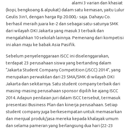
alami 3 varian dan khasiat
(kopi, bengkoang & alpukat) dalam satu kemasan, yaitu Lulur
Geulis 3in1, dengan harga Rp 20.000,- saja. Dahayu Co.
berhasil meraih juara ke-2 dan sebagai satu-satunya SMK
dari wilayah DKI Jakarta yang masuk 3 terbaik dan
mengalahkan 10 sekolah lainnya. Pemenang dari kompetisi
ini akan maju ke babak Asia Pasifik.
Sebelum penyelenggaraan ISCC ini diselenggarakan,
terdapat 23 perusahaan siswa yang bertanding dalam
“Jakarta Student Company Competition (JSCC) 2014”, yang
merupakan perwakilan dari 23 SMA/SMK di wilayah DKI
Jakarta dan sekitarnya. Satu student company terbaik dari
masing-masing perusahaan sponsor dipilih ke ajang ISCC
2014. Adapun penilaian juri dalam ISCC tersebut, termasuk
presentasi Business Plan dan kinerja perusahaan. Setiap
student company juga berkesempatan untuk memasarkan
dan menjual produk/jasa mereka kepada khalayak umum
dan selama pameran yang berlangsung dua hari (22-23