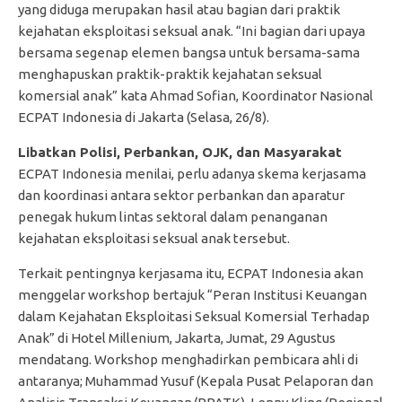
yang diduga merupakan hasil atau bagian dari praktik
kejahatan eksploitasi seksual anak. “Ini bagian dari upaya
bersama segenap elemen bangsa untuk bersama-sama
menghapuskan praktik-praktik kejahatan seksual
komersial anak” kata Ahmad Sofian, Koordinator Nasional
ECPAT Indonesia di Jakarta (Selasa, 26/8).
Libatkan Polisi, Perbankan, OJK, dan Masyarakat
ECPAT Indonesia menilai, perlu adanya skema kerjasama
dan koordinasi antara sektor perbankan dan aparatur
penegak hukum lintas sektoral dalam penanganan
kejahatan eksploitasi seksual anak tersebut.
Terkait pentingnya kerjasama itu, ECPAT Indonesia akan
menggelar workshop bertajuk “Peran Institusi Keuangan
dalam Kejahatan Eksploitasi Seksual Komersial Terhadap
Anak” di Hotel Millenium, Jakarta, Jumat, 29 Agustus
mendatang. Workshop menghadirkan pembicara ahli di
antaranya; Muhammad Yusuf (Kepala Pusat Pelaporan dan