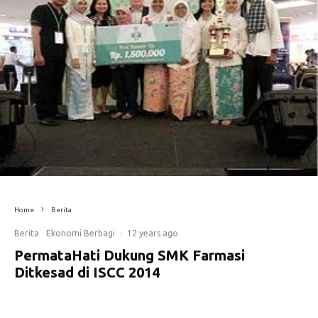
Home
Berita
Berita
Ekonomi Berbagi
·
12 years ago
PermataHati Dukung SMK Farmasi
Ditkesad di ISCC 2014