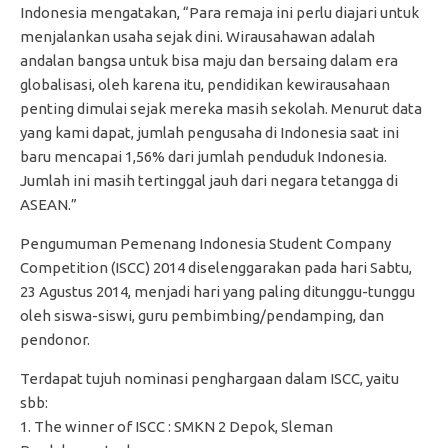
Indonesia mengatakan, “Para remaja ini perlu diajari untuk
menjalankan usaha sejak dini. Wirausahawan adalah
andalan bangsa untuk bisa maju dan bersaing dalam era
globalisasi, oleh karena itu, pendidikan kewirausahaan
penting dimulai sejak mereka masih sekolah. Menurut data
yang kami dapat, jumlah pengusaha di Indonesia saat ini
baru mencapai 1,56% dari jumlah penduduk Indonesia.
Jumlah ini masih tertinggal jauh dari negara tetangga di
ASEAN.”
Pengumuman Pemenang Indonesia Student Company
Competition (ISCC) 2014 diselenggarakan pada hari Sabtu,
23 Agustus 2014, menjadi hari yang paling ditunggu-tunggu
oleh siswa-siswi, guru pembimbing/pendamping, dan
pendonor.
Terdapat tujuh nominasi penghargaan dalam ISCC, yaitu
sbb:
1. The winner of ISCC : SMKN 2 Depok, Sleman