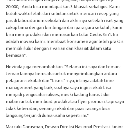
20.000,- Anda bisa mendapatkan 3 khasiat sekaligus. Kami
butuh waktu lebih dari sebulan untuk mencari resep yang
pas di laboratorium sekolah dan akhirnya setelah riset yang
cukup lama dengan bimbingan dari para guru sekolah, kami
bisa memproduksi dan memasarkan Lulur Geulis 3in1. Ini
adalah inovasi kami, membuat konsumen agar lebih praktis
memiliki lulur dengan 3 varian dan khasiat dalam satu
kemasan”.
Novinda juga menambahkan, “Selama ini, saya dan teman-
teman lainnya berusaha untuk menyeimbangkan antara
pelajaran sekolah dan “bisnis”-nya, intinya adalah time
management yang baik, soalnya saya ingin sekali bisa
menjadi pengusaha sukses, meski kadang harus tidur
malam untuk membuat produk atau flyer promosi, tapi saya
tidak keberatan, senang sekali dan puas rasanya bisa
langsung terjun di dunia usaha seperti ini.”
Marzuki Darusman, Dewan Direksi Nasional Prestasi Junior