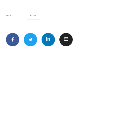
CSR
TAGS