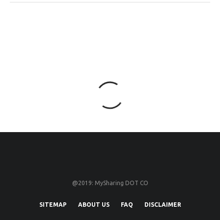
@2019: MySharing DOT CO
SITEMAP
ABOUT US
FAQ
DISCLAIMER