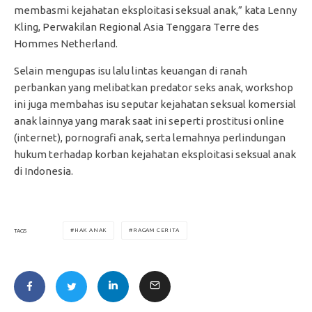
membasmi kejahatan eksploitasi seksual anak,” kata Lenny
Kling, Perwakilan Regional Asia Tenggara Terre des
Hommes Netherland.
Selain mengupas isu lalu lintas keuangan di ranah
perbankan yang melibatkan predator seks anak, workshop
ini juga membahas isu seputar kejahatan seksual komersial
anak lainnya yang marak saat ini seperti prostitusi online
(internet), pornografi anak, serta lemahnya perlindungan
hukum terhadap korban kejahatan eksploitasi seksual anak
di Indonesia.
HAK ANAK
RAGAM CERITA
TAGS