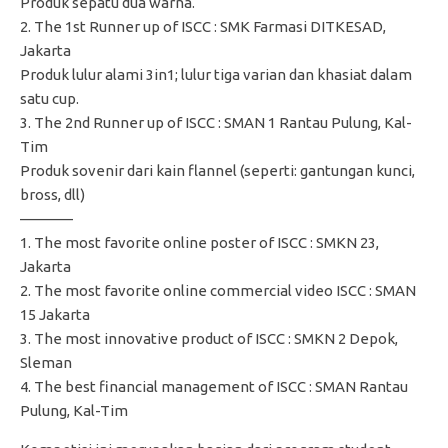
Produk sepatu dua warna.
2. The 1st Runner up of ISCC : SMK Farmasi DITKESAD,
Jakarta
Produk lulur alami 3in1; lulur tiga varian dan khasiat dalam
satu cup.
3. The 2nd Runner up of ISCC : SMAN 1 Rantau Pulung, Kal-
Tim
Produk sovenir dari kain flannel (seperti: gantungan kunci,
bross, dll)
———–
1. The most favorite online poster of ISCC : SMKN 23,
Jakarta
2. The most favorite online commercial video ISCC : SMAN
15 Jakarta
3. The most innovative product of ISCC : SMKN 2 Depok,
Sleman
4. The best financial management of ISCC : SMAN Rantau
Pulung, Kal-Tim