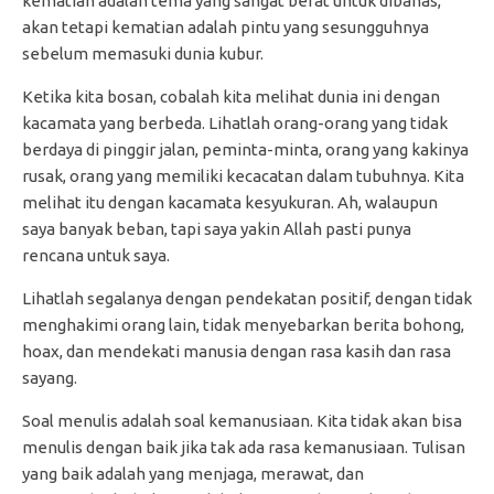
kematian adalah tema yang sangat berat untuk dibahas,
akan tetapi kematian adalah pintu yang sesungguhnya
sebelum memasuki dunia kubur.
Ketika kita bosan, cobalah kita melihat dunia ini dengan
kacamata yang berbeda. Lihatlah orang-orang yang tidak
berdaya di pinggir jalan, peminta-minta, orang yang kakinya
rusak, orang yang memiliki kecacatan dalam tubuhnya. Kita
melihat itu dengan kacamata kesyukuran. Ah, walaupun
saya banyak beban, tapi saya yakin Allah pasti punya
rencana untuk saya.
Lihatlah segalanya dengan pendekatan positif, dengan tidak
menghakimi orang lain, tidak menyebarkan berita bohong,
hoax, dan mendekati manusia dengan rasa kasih dan rasa
sayang.
Soal menulis adalah soal kemanusiaan. Kita tidak akan bisa
menulis dengan baik jika tak ada rasa kemanusiaan. Tulisan
yang baik adalah yang menjaga, merawat, dan