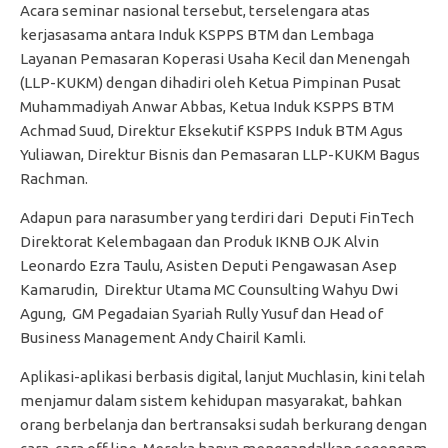
Acara seminar nasional tersebut, terselengara atas
kerjasasama antara Induk KSPPS BTM dan Lembaga
Layanan Pemasaran Koperasi Usaha Kecil dan Menengah
(LLP-KUKM) dengan dihadiri oleh Ketua Pimpinan Pusat
Muhammadiyah Anwar Abbas, Ketua Induk KSPPS BTM
Achmad Suud, Direktur Eksekutif KSPPS Induk BTM Agus
Yuliawan, Direktur Bisnis dan Pemasaran LLP-KUKM Bagus
Rachman.
Adapun para narasumber yang terdiri dari Deputi FinTech
Direktorat Kelembagaan dan Produk IKNB OJK Alvin
Leonardo Ezra Taulu, Asisten Deputi Pengawasan Asep
Kamarudin, Direktur Utama MC Counsulting Wahyu Dwi
Agung, GM Pegadaian Syariah Rully Yusuf dan Head of
Business Management Andy Chairil Kamli.
Aplikasi-aplikasi berbasis digital, lanjut Muchlasin, kini telah
menjamur dalam sistem kehidupan masyarakat, bahkan
orang berbelanja dan bertransaksi sudah berkurang dengan