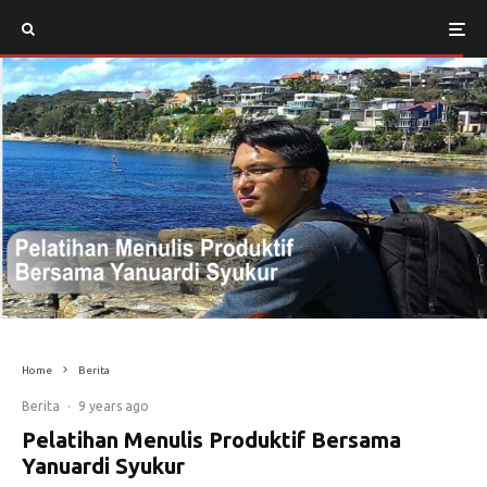
Home
Berita
Berita
·
9 years ago
Pelatihan Menulis Produktif Bersama
Yanuardi Syukur