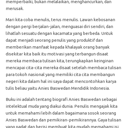
memperbaiki, bukan melalaikan, menghancurkan, dan
merusak.
Mari kita coba menulis, terus menulis. Lawan kebosanan
dengan pergi berjalan-jalan, menguasai diri sendiri, dan
lihatlah sesuatu dengan kacamata yang berbeda. Untuk
dapat menjadi seorang penulis yang produktif dan
memberikan manfaat kepada khalayak orang banyak
disekitar kita baik itu motivasi yang terbangun disaat
mereka membaca tulisan kita, terungkapkan keinginan
mencapai cita-cita mereka disaat setelah membaca tulisan
para tokoh nasional yang memiliki cita cita membangun
negeri kita dalam hal ini saya dapat mencontohkan karya
tulis beliau yaitu Anies Baswedan Mendidik Indonesia.
Buku ini adalah tentang biografi Anies Baswedan sebagai
intelektual muda yang diakui dunia. Penulis mengajak kita
untuk memahami lebih dalam bagaimana sosok seorang
Anies Baswedan dan pemikiran-pemikirannya. Gaya tulisan
yang padat dan berisi membuat kita mudah memahami isi