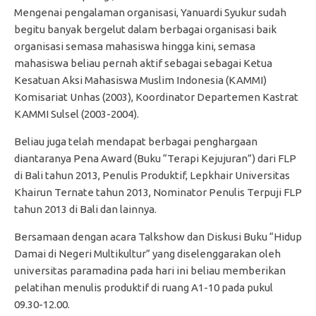
Mengenai pengalaman organisasi, Yanuardi Syukur sudah
begitu banyak bergelut dalam berbagai organisasi baik
organisasi semasa mahasiswa hingga kini, semasa
mahasiswa beliau pernah aktif sebagai sebagai Ketua
Kesatuan Aksi Mahasiswa Muslim Indonesia (KAMMI)
Komisariat Unhas (2003), Koordinator Departemen Kastrat
KAMMI Sulsel (2003-2004).
Beliau juga telah mendapat berbagai penghargaan
diantaranya Pena Award (Buku “Terapi Kejujuran”) dari FLP
di Bali tahun 2013, Penulis Produktif, Lepkhair Universitas
Khairun Ternate tahun 2013, Nominator Penulis Terpuji FLP
tahun 2013 di Bali dan lainnya.
Bersamaan dengan acara Talkshow dan Diskusi Buku “Hidup
Damai di Negeri Multikultur” yang diselenggarakan oleh
universitas paramadina pada hari ini beliau memberikan
pelatihan menulis produktif di ruang A1-10 pada pukul
09.30-12.00.