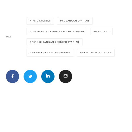
IKNB SYARIAH
KEUANGAN SYARIAH
LEBIH BAIK DENGAN PRODUK SYARIAH
NASIONAL
TAGS
PERKEMBANGAN EKONOMI SYARIAH
PRODUK KEUANGAN SYARIAH
UKM DAN WIRAUSAHA