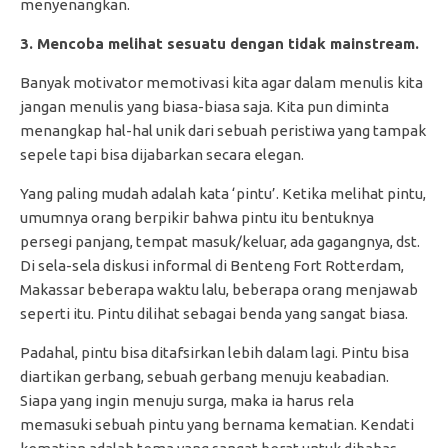
menyenangkan.
3. Mencoba melihat sesuatu dengan tidak mainstream.
Banyak motivator memotivasi kita agar dalam menulis kita
jangan menulis yang biasa-biasa saja. Kita pun diminta
menangkap hal-hal unik dari sebuah peristiwa yang tampak
sepele tapi bisa dijabarkan secara elegan.
Yang paling mudah adalah kata ‘pintu’. Ketika melihat pintu,
umumnya orang berpikir bahwa pintu itu bentuknya
persegi panjang, tempat masuk/keluar, ada gagangnya, dst.
Di sela-sela diskusi informal di Benteng Fort Rotterdam,
Makassar beberapa waktu lalu, beberapa orang menjawab
seperti itu. Pintu dilihat sebagai benda yang sangat biasa.
Padahal, pintu bisa ditafsirkan lebih dalam lagi. Pintu bisa
diartikan gerbang, sebuah gerbang menuju keabadian.
Siapa yang ingin menuju surga, maka ia harus rela
memasuki sebuah pintu yang bernama kematian. Kendati