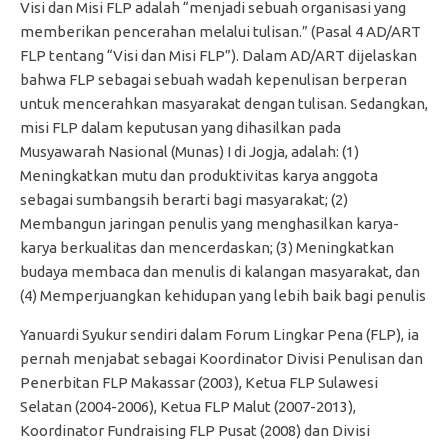
Visi dan Misi FLP adalah “menjadi sebuah organisasi yang
memberikan pencerahan melalui tulisan.” (Pasal 4 AD/ART
FLP tentang “Visi dan Misi FLP”). Dalam AD/ART dijelaskan
bahwa FLP sebagai sebuah wadah kepenulisan berperan
untuk mencerahkan masyarakat dengan tulisan. Sedangkan,
misi FLP dalam keputusan yang dihasilkan pada
Musyawarah Nasional (Munas) I di Jogja, adalah: (1)
Meningkatkan mutu dan produktivitas karya anggota
sebagai sumbangsih berarti bagi masyarakat; (2)
Membangun jaringan penulis yang menghasilkan karya-
karya berkualitas dan mencerdaskan; (3) Meningkatkan
budaya membaca dan menulis di kalangan masyarakat, dan
(4) Memperjuangkan kehidupan yang lebih baik bagi penulis
Yanuardi Syukur sendiri dalam Forum Lingkar Pena (FLP), ia
pernah menjabat sebagai Koordinator Divisi Penulisan dan
Penerbitan FLP Makassar (2003), Ketua FLP Sulawesi
Selatan (2004-2006), Ketua FLP Malut (2007-2013),
Koordinator Fundraising FLP Pusat (2008) dan Divisi