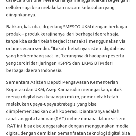
cara-cara off line. Mereka hanya menggandalkan segengam
celluler saja bisa melakukan macam kebutuhan yang
diinginkannya.
Bahkan, kata dia, di gedung SMESCO UKM dengan berbagai
produk – produk kerajinanya dari berbagai daerah saja,
tanpa kita sadari telah terjadi transaksi menggunakan via
online secara sendiri. “Itukah hebatnya sistem digitalisasi
yang berkembang saat ini,”terangnya di hadapan peserta
yang terdiri dari jaringan KSPPS dan LKMS BTM dari
berbagai daerah Indonesia.
Sementara Asisten Deputi Pengawasan Kementerian
Koperasi dan UKM, Asep Kamarudin menegaskan, untuk
menuju digitalisasi keuangan mikro, pemerintah telah
melakukan upaya-upaya strategis yang bisa
diimplemenltasikan oleh koperasi. Diantaranya adalah
rapat anggota tahunan (RAT) online dimana dalam sistem
RAT ini bisa diselenggarakan dengan menggunakan media
digital, dengan demikian pemanfaatan teknologi digital bisa