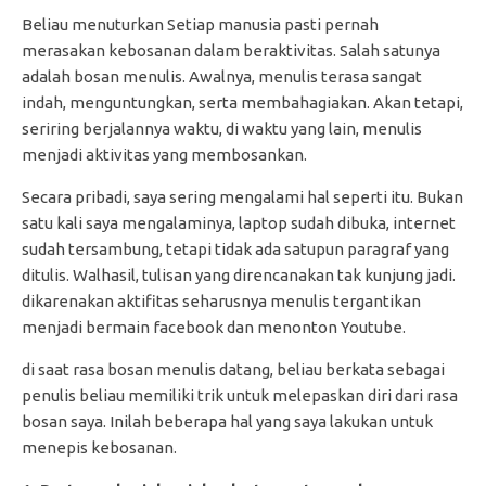
Beliau menuturkan Setiap manusia pasti pernah
merasakan kebosanan dalam beraktivitas. Salah satunya
adalah bosan menulis. Awalnya, menulis terasa sangat
indah, menguntungkan, serta membahagiakan. Akan tetapi,
seriring berjalannya waktu, di waktu yang lain, menulis
menjadi aktivitas yang membosankan.
Secara pribadi, saya sering mengalami hal seperti itu. Bukan
satu kali saya mengalaminya, laptop sudah dibuka, internet
sudah tersambung, tetapi tidak ada satupun paragraf yang
ditulis. Walhasil, tulisan yang direncanakan tak kunjung jadi.
dikarenakan aktifitas seharusnya menulis tergantikan
menjadi bermain facebook dan menonton Youtube.
di saat rasa bosan menulis datang, beliau berkata sebagai
penulis beliau memiliki trik untuk melepaskan diri dari rasa
bosan saya. Inilah beberapa hal yang saya lakukan untuk
menepis kebosanan.