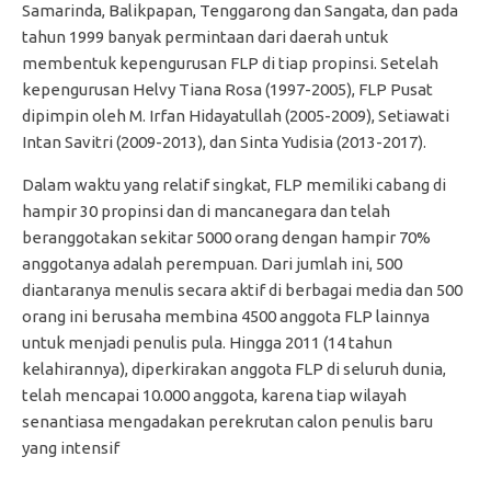
Samarinda, Balikpapan, Tenggarong dan Sangata, dan pada
tahun 1999 banyak permintaan dari daerah untuk
membentuk kepengurusan FLP di tiap propinsi. Setelah
kepengurusan Helvy Tiana Rosa (1997-2005), FLP Pusat
dipimpin oleh M. Irfan Hidayatullah (2005-2009), Setiawati
Intan Savitri (2009-2013), dan Sinta Yudisia (2013-2017).
Dalam waktu yang relatif singkat, FLP memiliki cabang di
hampir 30 propinsi dan di mancanegara dan telah
beranggotakan sekitar 5000 orang dengan hampir 70%
anggotanya adalah perempuan. Dari jumlah ini, 500
diantaranya menulis secara aktif di berbagai media dan 500
orang ini berusaha membina 4500 anggota FLP lainnya
untuk menjadi penulis pula. Hingga 2011 (14 tahun
kelahirannya), diperkirakan anggota FLP di seluruh dunia,
telah mencapai 10.000 anggota, karena tiap wilayah
senantiasa mengadakan perekrutan calon penulis baru
yang intensif