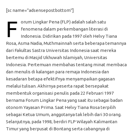
[sc name="adsensepostbottom"]
F
orum Lingkar Pena (FLP) adalah salah satu
fenomena dalam perkembangan literasi di
Indonesia. Didirikan pada 1997 oleh Helvy Tiana
Rosa, Asma Nadia, Muthmainnah serta beberapa temannya
dari Fakultas Sastra Universitas Indonesia saat mereka
bertemu di Masjid Ukhuwah Islamiyah, Universitas
Indonesia. Pertemuan membahas tentang minat membaca
dan menulis di kalangan para remaja Indonesia dan
kesadaran betapa efektifnya menyampaikan gagasan
melalui tulisan. Akhirnya peserta rapat bersepakat
membentuk organisasi penulis pada 22 Februari 1997
bernama Forum Lingkar Pena yang saat itu sebagai badan
otonom Yayasan Prima. Saat Helvy Tiana Rosa terpilih
sebagai Ketua Umum, anggotanya tak lebih dari 30 orang.
Selanjutnya, pada 1998, berdiri FLP Wilayah Kalimantan
Timur yang berpusat di Bontang serta cabangnya di