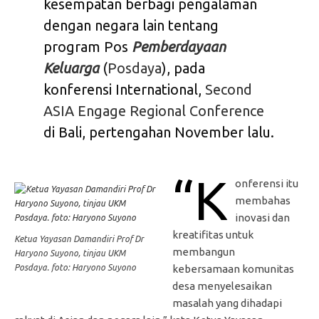
kesempatan berbagi pengalaman
dengan negara lain tentang
program Pos
Pemberdayaan
Keluarga
(
Posdaya
), pada
konferensi International,
Second
ASIA Engage Regional Conference
di Bali, pertengahan November lalu.
“K
onferensi itu
membahas
inovasi dan
kreatifitas untuk
Ketua Yayasan Damandiri Prof Dr
membangun
Haryono Suyono, tinjau UKM
Posdaya. foto: Haryono Suyono
kebersamaan komunitas
desa menyelesaikan
masalah yang dihadapi