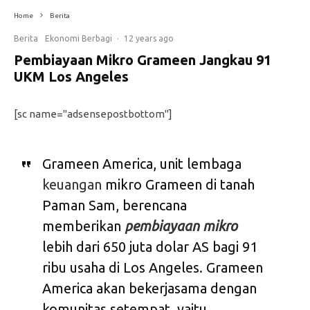
Home
Berita
Berita
Ekonomi Berbagi
·
12 years ago
Pembiayaan Mikro Grameen Jangkau 91
UKM Los Angeles
[sc name="adsensepostbottom"]
Grameen America, unit lembaga
keuangan
mikro Grameen di tanah
Paman Sam, berencana
memberikan
pembiayaan mikro
lebih dari 650 juta dolar AS bagi 91
ribu usaha di Los Angeles. Grameen
America akan bekerjasama dengan
komunitas setempat, yaitu