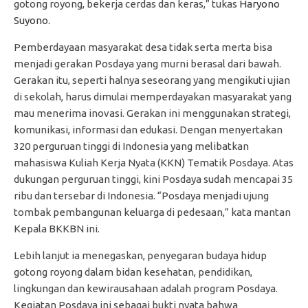
gotong royong, bekerja cerdas dan keras,” tukas
Haryono
Suyono.
Pemberdayaan masyarakat desa tidak serta merta bisa
menjadi gerakan Posdaya yang murni berasal dari bawah.
Gerakan itu, seperti halnya seseorang yang mengikuti ujian
di sekolah, harus dimulai memperdayakan masyarakat yang
mau menerima inovasi. Gerakan ini menggunakan strategi,
komunikasi, informasi dan edukasi. Dengan menyertakan
320 perguruan tinggi di Indonesia yang melibatkan
mahasiswa Kuliah Kerja Nyata (KKN) Tematik Posdaya. Atas
dukungan perguruan tinggi, kini Posdaya sudah mencapai 35
ribu dan tersebar di Indonesia. “Posdaya menjadi ujung
tombak pembangunan keluarga di pedesaan,” kata mantan
Kepala BKKBN ini.
Lebih lanjut ia menegaskan, penyegaran budaya hidup
gotong royong dalam bidan kesehatan, pendidikan,
lingkungan dan kewirausahaan adalah program Posdaya.
Kegiatan Posdaya ini sebagai bukti nyata bahwa