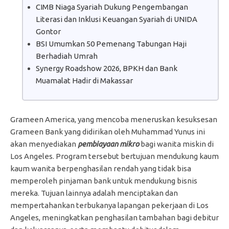
CIMB Niaga Syariah Dukung Pengembangan
Literasi dan Inklusi Keuangan Syariah di UNIDA
Gontor
BSI Umumkan 50 Pemenang Tabungan Haji
Berhadiah Umrah
Synergy Roadshow 2026, BPKH dan Bank
Muamalat Hadir di Makassar
Grameen America, yang mencoba meneruskan kesuksesan
Grameen Bank yang didirikan oleh Muhammad Yunus ini
akan menyediakan
pembiayaan mikro
bagi wanita miskin di
Los Angeles. Program tersebut bertujuan mendukung kaum
kaum wanita berpenghasilan rendah yang tidak bisa
memperoleh pinjaman bank untuk mendukung bisnis
mereka. Tujuan lainnya adalah menciptakan dan
mempertahankan terbukanya lapangan pekerjaan di Los
Angeles, meningkatkan penghasilan tambahan bagi debitur