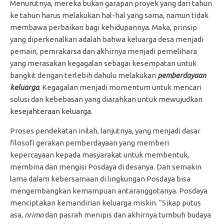
Menurutnya, mereka bukan garapan proyek yang dari tahun
ke tahun harus melakukan hal-hal yang sama, namun tidak
membawa perbaikan bagi kehidupannya. Maka, prinsip
yang diperkenalkan adalah bahwa keluarga desa menjadi
pemain, pemrakarsa dan akhirnya menjadi pemelihara
yang merasakan kegagalan sebagai kesempatan untuk
bangkit dengan terlebih dahulu melakukan
pemberdayaan
keluarga
. Kegagalan menjadi momentum untuk mencari
solusi dan kebebasan yang diarahkan untuk mewujudkan
kesejahteraan keluarga
.
Proses pendekatan inilah, lanjutnya, yang menjadi dasar
filosofi gerakan pemberdayaan yang memberi
kepercayaan kepada masyarakat untuk membentuk,
membina dan mengisi Posdaya di desanya. Dan semakin
lama dalam kebersamaan di lingkungan Posdaya bisa
mengembangkan kemampuan antaranggotanya. Posdaya
menciptakan kemandirian keluarga miskin. “Sikap putus
asa,
nrimo
dan pasrah menipis dan akhirnya tumbuh budaya