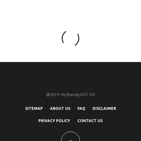
@2019: MySharing DOT CO
SITEMAP
ABOUT US
FAQ
DISCLAIMER
PRIVACY POLICY
CONTACT US