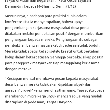
rakyat di Asian dan negara lain,” kata Ketua Yayasan
Damandiri, kepada MySharing, Senin (1/12).
Menurutnya, dihadapan para praktisi dunia dalam
konferensi itu, ia menyampaikan, bahwa upaya
pengembangan kerjasama masyarakat desa perlu
dilakukan melalui pendekatan positif dengan memberikan
penghargaan kepada mereka. Penghargaan itu sebagai
pembuktian bahwa masyarakat di pedesaan tidak bodoh.
Mereka tidak apatis, tetapi selalu kreatif untuk bertahan
hidup dalam keterbatasan. Sehingga berbekal sikap positif
para penggerak masyarakat siap menggalang kerjasama
dengan mereka.
“Kesiapan mental membawa pesan kepada masyarakat
desa, bahwa mereka tidak akan dijadikan obyek dari
garapan ‘proyek’ yang menghasilkan uang. Tapi suatu upaya
membangun mitra kerja untuk mencari solusi yang mudah
diterapkan di pedesaan,” tegas Haryono.