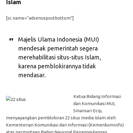
Islam
[sc name="adsensepostbottom"]
Majelis Ulama Indonesia (MUI)
mendesak pemerintah segera
merehabilitasi situs-situs Islam,
karena pemblokirannya tidak
mendasar.
Ketua Bidang Informasi
dan Komunikasi MUI,
Sinansari Ecip,
menyayangkan pemblokiran 22 situs media Islam oleh
Kementerian Komunikasi dan Informasi (Kemenkominfo)
atas permintaan Badan Nasional Penanggulangan