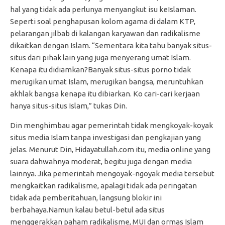
hal yang tidak ada perlunya menyangkut isu keIslaman.
Seperti soal penghapusan kolom agama di dalam KTP,
pelarangan jilbab di kalangan karyawan dan radikalisme
dikaitkan dengan Islam. “Sementara kita tahu banyak situs-
situs dari pihak lain yang juga menyerang umat Islam.
Kenapa itu didiamkan?Banyak situs-situs porno tidak
merugikan umat Islam, merugikan bangsa, meruntuhkan
akhlak bangsa kenapa itu dibiarkan. Ko cari-cari kerjaan
hanya situs-situs Islam,” tukas Din.
Din menghimbau agar pemerintah tidak mengkoyak-koyak
situs media Islam tanpa investigasi dan pengkajian yang
jelas. Menurut Din, Hidayatullah.com itu, media online yang
suara dahwahnya moderat, begitu juga dengan media
lainnya. Jika pemerintah mengoyak-ngoyak media tersebut
mengkaitkan radikalisme, apalagi tidak ada peringatan
tidak ada pemberitahuan, langsung blokir ini
berbahaya.Namun kalau betul-betul ada situs
menggerakkan paham radikalisme, MUI dan ormas Islam