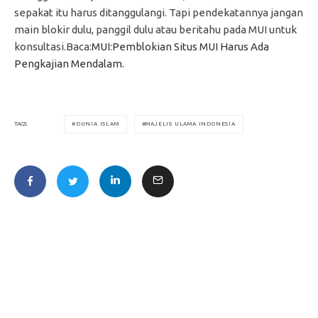
sepakat itu harus ditanggulangi. Tapi pendekatannya jangan
main blokir dulu, panggil dulu atau beritahu pada MUI untuk
konsultasi.Baca:
MUI:Pemblokian Situs MUI Harus Ada
Pengkajian Mendalam.
DUNIA ISLAM
MAJELIS ULAMA INDONESIA
TAGS