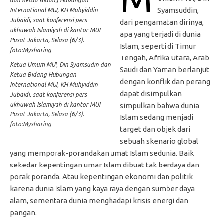
Syamsuddin,
dari pengamatan dirinya,
apa yang terjadi di dunia
Islam, seperti di Timur
Tengah, Afrika Utara, Arab
Ketua Umum MUI, Din Syamsudin dan
Saudi dan Yaman berlanjut
Ketua Bidang Hubungan
dengan konflik dan perang
International MUI, KH Muhyiddin
dapat disimpulkan
Jubaidi, saat konferensi pers
ukhuwah Islamiyah di kantor MUI
simpulkan bahwa dunia
Pusat Jakarta, Selasa (6/3).
Islam sedang menjadi
foto:Mysharing
target dan objek dari
sebuah skenario global
yang memporak-porandakan umat Islam sedunia. Baik
sekedar kepentingan umar Islam dibuat tak berdaya dan
porak poranda. Atau kepentingan ekonomi dan politik
karena dunia Islam yang kaya raya dengan sumber daya
alam, sementara dunia menghadapi krisis energi dan
pangan.