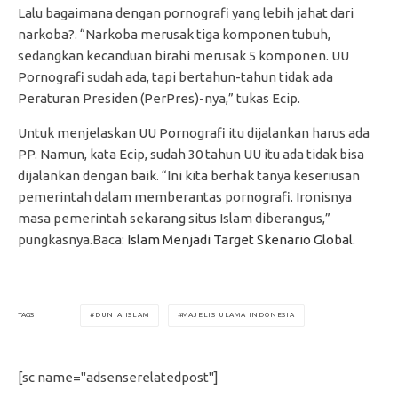
Lalu bagaimana dengan pornografi yang lebih jahat dari
narkoba?. “Narkoba merusak tiga komponen tubuh,
sedangkan kecanduan birahi merusak 5 komponen. UU
Pornografi sudah ada, tapi bertahun-tahun tidak ada
Peraturan Presiden (PerPres)-nya,” tukas Ecip.
Untuk menjelaskan UU Pornografi itu dijalankan harus ada
PP. Namun, kata Ecip, sudah 30 tahun UU itu ada tidak bisa
dijalankan dengan baik. “Ini kita berhak tanya keseriusan
pemerintah dalam memberantas pornografi. Ironisnya
masa pemerintah sekarang situs Islam diberangus,”
pungkasnya.Baca:
Islam Menjadi Target Skenario Global.
DUNIA ISLAM
MAJELIS ULAMA INDONESIA
TAGS
[sc name="adsenserelatedpost"]