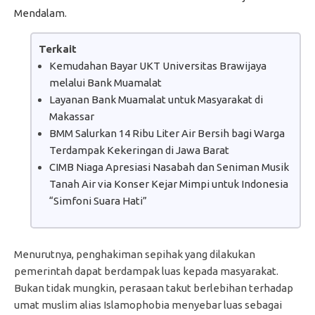
Mendalam.
Terkait
Kemudahan Bayar UKT Universitas Brawijaya
melalui Bank Muamalat
Layanan Bank Muamalat untuk Masyarakat di
Makassar
BMM Salurkan 14 Ribu Liter Air Bersih bagi Warga
Terdampak Kekeringan di Jawa Barat
CIMB Niaga Apresiasi Nasabah dan Seniman Musik
Tanah Air via Konser Kejar Mimpi untuk Indonesia
“Simfoni Suara Hati”
Menurutnya, penghakiman sepihak yang dilakukan
pemerintah dapat berdampak luas kepada masyarakat.
Bukan tidak mungkin, perasaan takut berlebihan terhadap
umat muslim alias Islamophobia menyebar luas sebagai