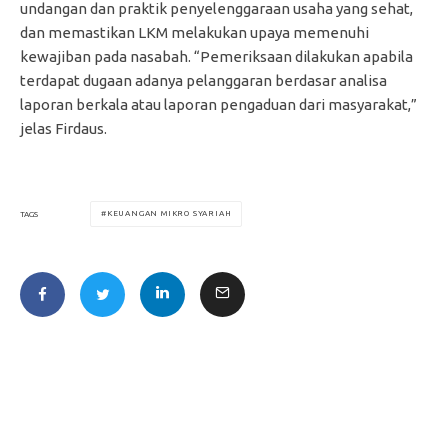
undangan dan praktik penyelenggaraan usaha yang sehat,
dan memastikan LKM melakukan upaya memenuhi
kewajiban pada nasabah. “Pemeriksaan dilakukan apabila
terdapat dugaan adanya pelanggaran berdasar analisa
laporan berkala atau laporan pengaduan dari masyarakat,”
jelas Firdaus.
KEUANGAN MIKRO SYARIAH
TAGS