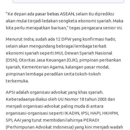
“Ke depan ada
pasar bebas ASEAN
, selain itu diprediksi
akan mulai terjadi ledakan sengketa ekonomi syariah. Maka
kita perlu merapatkan barisan,” tegas pengacara senior ini.
Menurut Indra, sudah ada 12 DPW yang konfirmasi hadir,
selain akan mengundang bebragai lembaga terkait
ekonomi syariah seperti MUI, Dewan Syariah Nasional
(DSN), Otoritas Jasa Keuangan (OJK), pimpinan perbankan
syariah, Kementerian Agama, kalangan pasar modal,
pimpinan lembaga peradilan serta tokoh-tokoh
terkemuka.
APSI adalah organisasi advokat yang khas syariah.
Keberadaanya diakui oleh UU Nomor 18 tahun 2003 dan
menjadi organisasi advokat paling muda di antara
organisasi-organisasi seperti IKADIN, IPSI, HAPI, HKHPM,
SPI, AAI yang turut membidani lahirnya PERADI
(Perhimpunan Advokat Indonesia) yang kini menjadi wadah