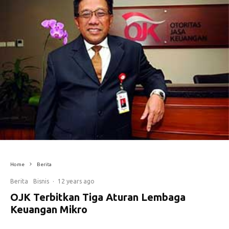
Home
Berita
Berita
Bisnis
·
12 years ago
OJK Terbitkan Tiga Aturan Lembaga
Keuangan Mikro