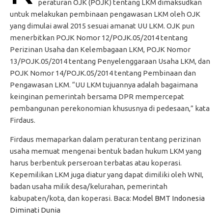
peraturan OJK (POJK) tentang LKM dimaksudkan
untuk melakukan pembinaan pengawasan LKM oleh OJK
yang dimulai awal 2015 sesuai amanat UU LKM. OJK pun
menerbitkan POJK Nomor 12/POJK.05/2014 tentang
Perizinan Usaha dan Kelembagaan LKM, POJK Nomor
13/POJK.05/2014 tentang Penyelenggaraan Usaha LKM, dan
POJK Nomor 14/POJK.05/2014 tentang Pembinaan dan
Pengawasan LKM. “UU LKM tujuannya adalah bagaimana
keinginan pemerintah bersama DPR mempercepat
pembangunan perekonomian khususnya di pedesaan,” kata
Firdaus.
Firdaus memaparkan dalam peraturan tentang perizinan
usaha memuat mengenai bentuk badan hukum LKM yang
harus berbentuk perseroan terbatas atau koperasi.
Kepemilikan LKM juga diatur yang dapat dimiliki oleh WNI,
badan usaha milik desa/kelurahan, pemerintah
kabupaten/kota, dan koperasi. Baca:
Model BMT Indonesia
Diminati Dunia