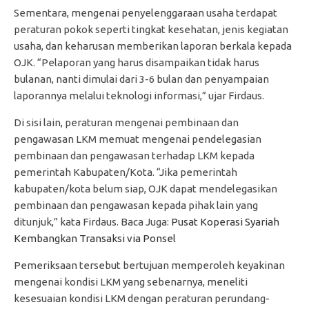
Sementara, mengenai penyelenggaraan usaha terdapat
peraturan pokok seperti tingkat kesehatan, jenis kegiatan
usaha, dan keharusan memberikan laporan berkala kepada
OJK. “Pelaporan yang harus disampaikan tidak harus
bulanan, nanti dimulai dari 3-6 bulan dan penyampaian
laporannya melalui teknologi informasi,” ujar Firdaus.
Di sisi lain, peraturan mengenai pembinaan dan
pengawasan LKM memuat mengenai pendelegasian
pembinaan dan pengawasan terhadap LKM kepada
pemerintah Kabupaten/Kota. “Jika pemerintah
kabupaten/kota belum siap, OJK dapat mendelegasikan
pembinaan dan pengawasan kepada pihak lain yang
ditunjuk,” kata Firdaus. Baca Juga:
Pusat Koperasi Syariah
Kembangkan Transaksi via Ponsel
Pemeriksaan tersebut bertujuan memperoleh keyakinan
mengenai kondisi LKM yang sebenarnya, meneliti
kesesuaian kondisi LKM dengan peraturan perundang-