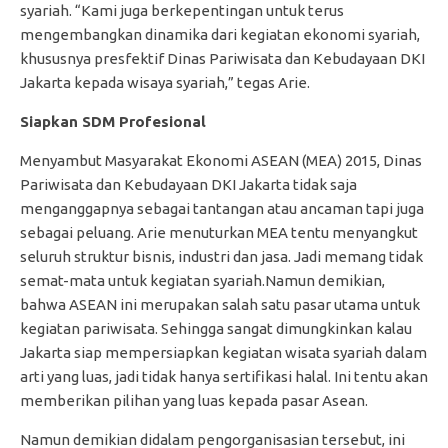
syariah. “Kami juga berkepentingan untuk terus
mengembangkan dinamika dari kegiatan ekonomi syariah,
khususnya presfektif Dinas Pariwisata dan Kebudayaan DKI
Jakarta kepada wisaya syariah,” tegas Arie.
Siapkan SDM Profesional
Menyambut Masyarakat Ekonomi ASEAN (MEA) 2015, Dinas
Pariwisata dan Kebudayaan DKI Jakarta tidak saja
menganggapnya sebagai tantangan atau ancaman tapi juga
sebagai peluang. Arie menuturkan MEA tentu menyangkut
seluruh struktur bisnis, industri dan jasa. Jadi memang tidak
semat-mata untuk kegiatan syariah.Namun demikian,
bahwa ASEAN ini merupakan salah satu pasar utama untuk
kegiatan pariwisata. Sehingga sangat dimungkinkan kalau
Jakarta siap mempersiapkan kegiatan wisata syariah dalam
arti yang luas, jadi tidak hanya sertifikasi halal. Ini tentu akan
memberikan pilihan yang luas kepada pasar Asean.
Namun demikian didalam pengorganisasian tersebut, ini