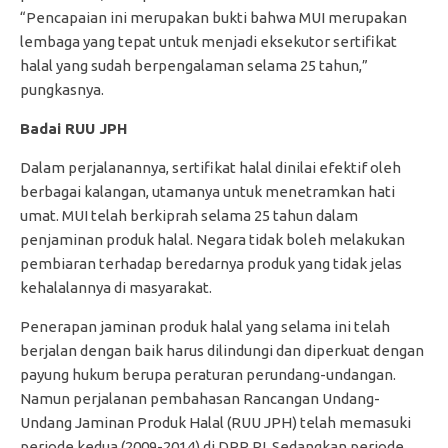
“Pencapaian ini merupakan bukti bahwa MUI merupakan
lembaga yang tepat untuk menjadi eksekutor sertifikat
halal yang sudah berpengalaman selama 25 tahun,”
pungkasnya.
Badai RUU JPH
Dalam perjalanannya, sertifikat halal dinilai efektif oleh
berbagai kalangan, utamanya untuk menetramkan hati
umat. MUI telah berkiprah selama 25 tahun dalam
penjaminan produk halal. Negara tidak boleh melakukan
pembiaran terhadap beredarnya produk yang tidak jelas
kehalalannya di masyarakat.
Penerapan jaminan produk halal yang selama ini telah
berjalan dengan baik harus dilindungi dan diperkuat dengan
payung hukum berupa peraturan perundang-undangan.
Namun perjalanan pembahasan Rancangan Undang-
Undang Jaminan Produk Halal (RUU JPH) telah memasuki
periode kedua (2009-2014) di DPR RI. Sedangkan periode