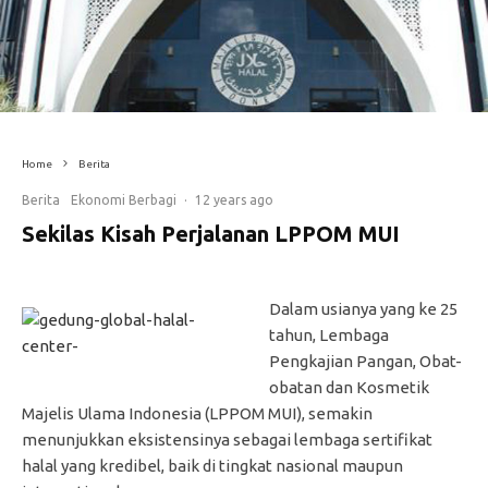
Home
Berita
Berita
Ekonomi Berbagi
·
12 years ago
Sekilas Kisah Perjalanan LPPOM MUI
Dalam usianya yang ke 25
tahun, Lembaga
Pengkajian Pangan, Obat-
obatan dan Kosmetik
Majelis Ulama Indonesia (LPPOM MUI), semakin
menunjukkan eksistensinya sebagai lembaga sertifikat
halal yang kredibel, baik di tingkat nasional maupun