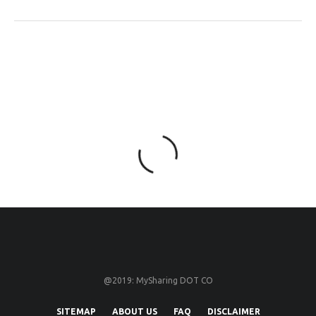
@2019: MySharing DOT CO
SITEMAP
ABOUT US
FAQ
DISCLAIMER