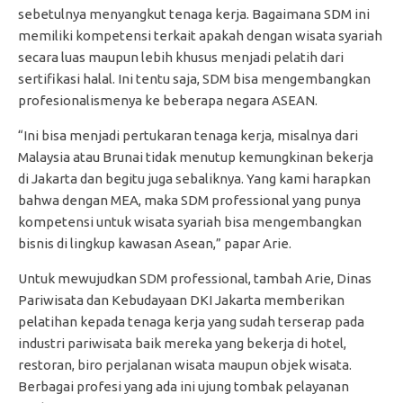
sebetulnya menyangkut tenaga kerja. Bagaimana SDM ini
memiliki kompetensi terkait apakah dengan wisata syariah
secara luas maupun lebih khusus menjadi pelatih dari
sertifikasi halal. Ini tentu saja, SDM bisa mengembangkan
profesionalismenya ke beberapa negara ASEAN.
“Ini bisa menjadi pertukaran tenaga kerja, misalnya dari
Malaysia atau Brunai tidak menutup kemungkinan bekerja
di Jakarta dan begitu juga sebaliknya. Yang kami harapkan
bahwa dengan MEA, maka SDM professional yang punya
kompetensi untuk wisata syariah bisa mengembangkan
bisnis di lingkup kawasan Asean,” papar Arie.
Untuk mewujudkan SDM professional, tambah Arie, Dinas
Pariwisata dan Kebudayaan DKI Jakarta memberikan
pelatihan kepada tenaga kerja yang sudah terserap pada
industri pariwisata baik mereka yang bekerja di hotel,
restoran, biro perjalanan wisata maupun objek wisata.
Berbagai profesi yang ada ini ujung tombak pelayanan