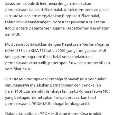
kasus lemak babi di Indonesia dengan melakukan
pemeriksaan dan sertifikat halal. Untuk memperkuat posisi
LPPOM MUI dalam menjalankan fungsi sertifikat halal,
tahun 1996 ditandatangani Nota Kesepakatan Kerjasama
(MoU) antara Departemen Agama, Departemen Kesehatan
dan MUI.
MoU tersebut dikuatkan dengan Keputusan Menteri Agama
(KMA) 518 dan KMA 519 tahun 2001, yang menguatkan MUI
sebagai lembaga sertifikat halal serta melakukan
pemeriksaan atau audit, penetapan fatwa dan menerbitkan
sertifikat halal.
LPPOM MUI merupakan lembaga di bawah MUI, yang salah
satu tugasnya melakukan pemeriksaan dan pengkajian
halal. MUI juga memliki lembaga lain yaitu Komisi Fatwa MUI
yang bertugas menetapkan fatwa berdasarkan hasil
pemeriksaan LPPOM MUI sebagai lembaga audit.
Dalam hal auditor, LPPOM MUI yang memeriksa produk