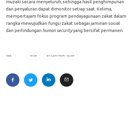
muzaki secara menyeluruh, sehingga hasil penghimpunan
dan penyaluran dapat dimonitor setiap saat. Kelima,
mempertajam fokus program pendayagunaan zakat dalam
rangka mewujudkan fungsi zakat sebagai jaminan sosial
dan perlindungan
human security
yang bersifat permanen.
CSR
FILANTROPI ISLAM
TAGS