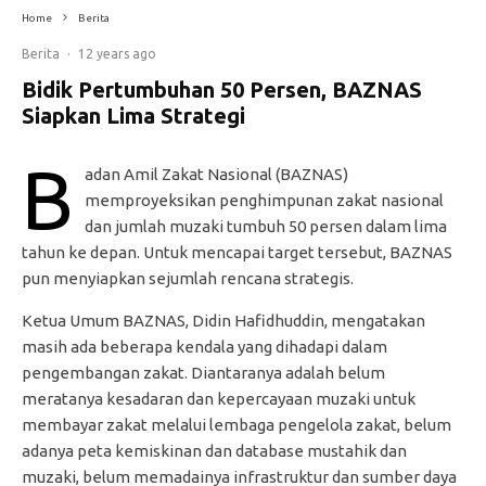
Home
Berita
Berita
·
12 years ago
Bidik Pertumbuhan 50 Persen, BAZNAS
Siapkan Lima Strategi
B
adan Amil Zakat Nasional (BAZNAS)
memproyeksikan penghimpunan zakat nasional
dan jumlah muzaki tumbuh 50 persen dalam lima
tahun ke depan. Untuk mencapai target tersebut, BAZNAS
pun menyiapkan sejumlah rencana strategis.
Ketua Umum BAZNAS, Didin Hafidhuddin, mengatakan
masih ada beberapa kendala yang dihadapi dalam
pengembangan zakat. Diantaranya adalah belum
meratanya kesadaran dan kepercayaan muzaki untuk
membayar zakat melalui lembaga pengelola zakat, belum
adanya peta kemiskinan dan database mustahik dan
muzaki, belum memadainya infrastruktur dan sumber daya