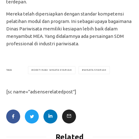
terdepan.
Mereka telah dipersiapkan dengan standar kompetensi
pelatihan modul dan program. Ini sebagai upaya bagaimana
Dinas Pariwisata memiliki kesiapan lebih baik dalam
menyambut MEA. Yang didalamnya ada persaingan SDM
professional di industri pariwisata.
DESTINASI WISATA SYARIAH
WISATA SYARIAH
TAGS
[sc name="adsenserelatedpost"]
Related