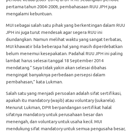
pertama tahun 2004-2009, pembahasaan RUU JPH juga
mengalami kebuntuan.
MUI sebagai salah satu pihak yang berkentingan dalam RUU
JPH ini juga turut mendesak agar segera RUU ini
diundangkan. Namun melihat waktu yang sangat terbatas,
MUI khawatir bila beberapa hal yang masih diperdebatkan
belum menemui kesepakatan. Padahal RUU JPH ini paling
lambat harus selesai tanggal 18 September 2014
mendatang.” Saya tidak yakin akan selesai dibahas
mengingat banyaknya perbedaan persepsi dalam
pembahasan,” kata Lukman.
Salah satu yang menjadi persoalan adalah sifat sertifikasi,
apakah itu mandatory (wajib) atau voluntary (sukarela).
Menurut Lukman, DPR berpandangan sertifikat halal
sifatnya mandatory untuk perusahaan besar dan
menengah, dan voluntary untuk usaha kecil. MUI
mendukung sifat mandatory untuk semua pengusaha besar,