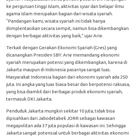
ke perguruan tinggi Islam, aktivitas syiar dan belajar ilmu
agama Islam merupakan bagian dari wisata syariah.
“Pandangan kami, wisata syariah ini tidak hanya
diimplentasikan secara sempit, namun bisa dikembangkan
dengan berbagai aktivitas yang baik,” ujar Arie.
Terkait dengan Gerakan Ekonomi Syariah (Gres) yang
dicanangkan Presiden SBY. Arie memandang ekonomi
syariah merupakan potensi yang dikembangkan, karena di
Jakarta maupun di Indonesia pasarnya sangat luas.
Masyarakat Indonesia bagian dari ekonomi syariah ada 250
juta. Ini angka yang luas biasa besar dan berpotensi raksasa,
yang bisa diambil dari berbagai produk ekonomi syariah,
termasuk DKI Jakarta.
Penduduk Jakarta mungkin sekitar 10 juta, tidak bisa
dipisahkan dari Jabodetabek JORR sebagai kawasan
megapolitan ada 37 juta populasi di kawasan ini. Sehingga
Jakarta sangat potensial untuk berbagai aktivitas ekonomi