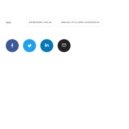
EKONOMI HALAL
MAJELIS ULAMA INDONESIA
TAGS