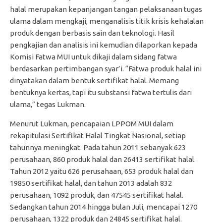
halal merupakan kepanjangan tangan pelaksanaan tugas
ulama dalam mengkaji, menganalisis titik krisis kehalalan
produk dengan berbasis sain dan teknologi. Hasil
pengkajian dan analisis ini kemudian dilaporkan kepada
Komisi Fatwa MUI untuk dikaji dalam sidang fatwa
berdasarkan pertimbangan syar’i. “Fatwa produk halal ini
dinyatakan dalam bentuk sertifikat halal. Memang
bentuknya kertas, tapi itu substansi fatwa tertulis dari
ulama,” tegas Lukman.
Menurut Lukman, pencapaian LPPOM MUI dalam
rekapitulasi Sertifikat Halal Tingkat Nasional, setiap
tahunnya meningkat. Pada tahun 2011 sebanyak 623
perusahaan, 860 produk halal dan 26413 sertifikat halal.
Tahun 2012 yaitu 626 perusahaan, 653 produk halal dan
19850 sertifikat halal, dan tahun 2013 adalah 832
perusahaan, 1092 produk, dan 47545 sertifikat halal.
Sedangkan tahun 2014 hingga bulan Juli, mencapai 1270
perusahaan, 1322 produk dan 24845 sertifikat halal.