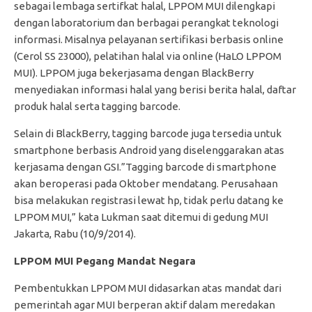
sebagai lembaga sertifkat halal, LPPOM MUI dilengkapi
dengan laboratorium dan berbagai perangkat teknologi
informasi. Misalnya pelayanan sertifikasi berbasis online
(Cerol SS 23000), pelatihan halal via online (HaLO LPPOM
MUI). LPPOM juga bekerjasama dengan BlackBerry
menyediakan informasi halal yang berisi berita halal, daftar
produk halal serta tagging barcode.
Selain di BlackBerry, tagging barcode juga tersedia untuk
smartphone berbasis Android yang diselenggarakan atas
kerjasama dengan GSI.”Tagging barcode di smartphone
akan beroperasi pada Oktober mendatang. Perusahaan
bisa melakukan registrasi lewat hp, tidak perlu datang ke
LPPOM MUI,” kata Lukman saat ditemui di gedung MUI
Jakarta, Rabu (10/9/2014).
LPPOM MUI Pegang Mandat Negara
Pembentukkan LPPOM MUI didasarkan atas mandat dari
pemerintah agar MUI berperan aktif dalam meredakan