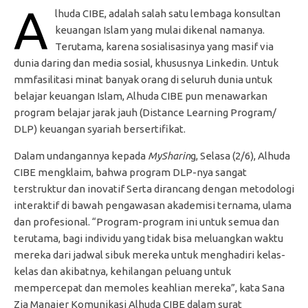
A
lhuda CIBE, adalah salah satu lembaga konsultan
keuangan Islam yang mulai dikenal namanya.
Terutama, karena sosialisasinya yang masif via
dunia daring dan media sosial, khususnya Linkedin. Untuk
mmfasilitasi minat banyak orang di seluruh dunia untuk
belajar keuangan Islam, Alhuda CIBE pun menawarkan
program belajar jarak jauh (Distance Learning Program/
DLP) keuangan syariah bersertifikat.
Dalam undangannya kepada
MySharin
g, Selasa (2/6), Alhuda
CIBE mengklaim, bahwa program DLP-nya sangat
terstruktur dan inovatif Serta dirancang dengan metodologi
interaktif di bawah pengawasan akademisi ternama, ulama
dan profesional. “Program-program ini untuk semua dan
terutama, bagi individu yang tidak bisa meluangkan waktu
mereka dari jadwal sibuk mereka untuk menghadiri kelas-
kelas dan akibatnya, kehilangan peluang untuk
mempercepat dan memoles keahlian mereka”, kata Sana
Zia Manajer Komunikasi Alhuda CIBE dalam surat