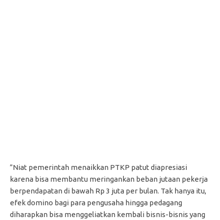
”Niat pemerintah menaikkan PTKP patut diapresiasi
karena bisa membantu meringankan beban jutaan pekerja
berpendapatan di bawah Rp 3 juta per bulan. Tak hanya itu,
efek domino bagi para pengusaha hingga pedagang
diharapkan bisa menggeliatkan kembali bisnis-bisnis yang