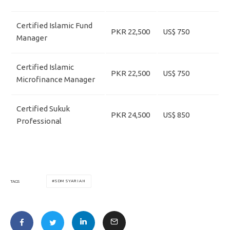
Certified Islamic Fund
PKR 22,500
US$ 750
Manager
Certified Islamic
PKR 22,500
US$ 750
Microfinance Manager
Certified Sukuk
PKR 24,500
US$ 850
Professional
SDM SYARIAH
TAGS