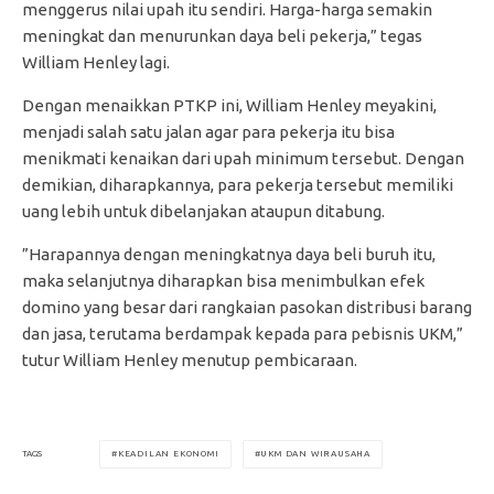
menggerus nilai upah itu sendiri. Harga-harga semakin
meningkat dan menurunkan daya beli pekerja,” tegas
William Henley lagi.
Dengan menaikkan PTKP ini, William Henley meyakini,
menjadi salah satu jalan agar para pekerja itu bisa
menikmati kenaikan dari upah minimum tersebut. Dengan
demikian, diharapkannya, para pekerja tersebut memiliki
uang lebih untuk dibelanjakan ataupun ditabung.
”Harapannya dengan meningkatnya daya beli buruh itu,
maka selanjutnya diharapkan bisa menimbulkan efek
domino yang besar dari rangkaian pasokan distribusi barang
dan jasa, terutama berdampak kepada para pebisnis UKM,”
tutur William Henley menutup pembicaraan.
KEADILAN EKONOMI
UKM DAN WIRAUSAHA
TAGS