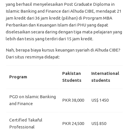
yang berhasil menyelesaikan Post Graduate Diploma in
Islamic Banking and Finance dari Alhuda CIBE, mendapat 21
jam kredit dari 36 jam kredit (pilihan) di Prorgram MBA
Perbankan dan Keuangan Islam dari PHU yang dapat
diselesaikan secara daring dengan tiga mata pelajaran yang
lebih dan tesis yang terdiri dari 15 jam kredit.
Nah, berapa biaya kursus keuangan syariah di Alhuda CIBE?
Dari situs resminya didapat:
Pakistan
International
Program
Students
students
PGD on Islamic Banking
PKR 38,000
US$ 1450
and Finance
Certified Takaful
PKR 24,500
US$ 850
Professional