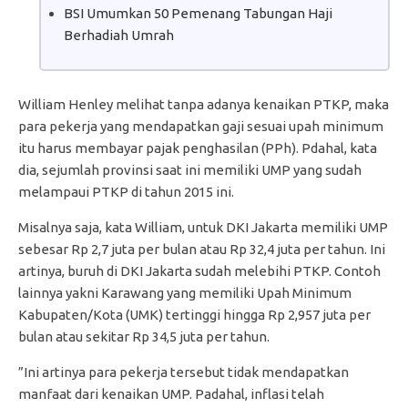
BSI Umumkan 50 Pemenang Tabungan Haji
Berhadiah Umrah
William Henley melihat tanpa adanya kenaikan PTKP, maka
para pekerja yang mendapatkan gaji sesuai upah minimum
itu harus membayar pajak penghasilan (PPh). Pdahal, kata
dia, sejumlah provinsi saat ini memiliki UMP yang sudah
melampaui PTKP di tahun 2015 ini.
Misalnya saja, kata William, untuk DKI Jakarta memiliki UMP
sebesar Rp 2,7 juta per bulan atau Rp 32,4 juta per tahun. Ini
artinya, buruh di DKI Jakarta sudah melebihi PTKP. Contoh
lainnya yakni Karawang yang memiliki Upah Minimum
Kabupaten/Kota (UMK) tertinggi hingga Rp 2,957 juta per
bulan atau sekitar Rp 34,5 juta per tahun.
”Ini artinya para pekerja tersebut tidak mendapatkan
manfaat dari kenaikan UMP. Padahal, inflasi telah