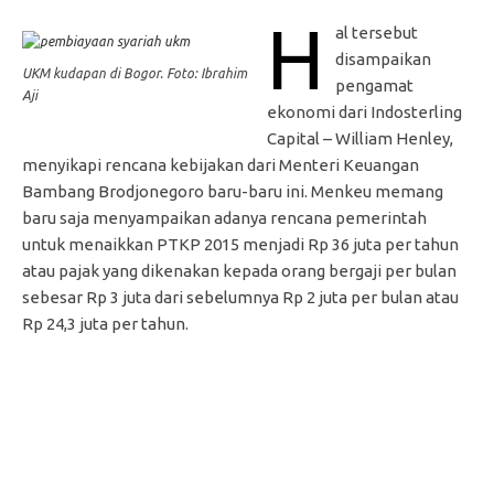
H
al tersebut
disampaikan
UKM kudapan di Bogor. Foto: Ibrahim
pengamat
Aji
ekonomi dari Indosterling
Capital – William Henley,
menyikapi rencana kebijakan dari Menteri Keuangan
Bambang Brodjonegoro baru-baru ini. Menkeu memang
baru saja menyampaikan adanya rencana pemerintah
untuk menaikkan PTKP 2015 menjadi Rp 36 juta per tahun
atau pajak yang dikenakan kepada orang bergaji per bulan
sebesar Rp 3 juta dari sebelumnya Rp 2 juta per bulan atau
Rp 24,3 juta per tahun.