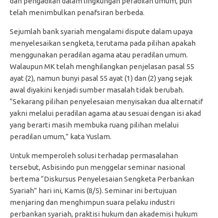
dan pengadilan dalam lingkungan peradilan umum, pun
telah menimbulkan penafsiran berbeda.
Sejumlah bank syariah mengalami dispute dalam upaya
menyelesaikan sengketa, terutama pada pilihan apakah
menggunakan peradilan agama atau peradilan umum.
Walaupun MK telah menghilangkan penjelasan pasal 55
ayat (2), namun bunyi pasal 55 ayat (1) dan (2) yang sejak
awal diyakini kenjadi sumber masalah tidak berubah.
“Sekarang pilihan penyelesaian menyisakan dua alternatif
yakni melalui peradilan agama atau sesuai dengan isi akad
yang berarti masih membuka ruang pilihan melalui
peradilan umum,” kata Yuslam.
Untuk memperoleh solusi terhadap permasalahan
tersebut, Asbisindo pun menggelar seminar nasional
bertema “Diskursus Penyelesaian Sengketa Perbankan
Syariah” hari ini, Kamis (8/5). Seminar ini bertujuan
menjaring dan menghimpun suara pelaku industri
perbankan syariah, praktisi hukum dan akademisi hukum