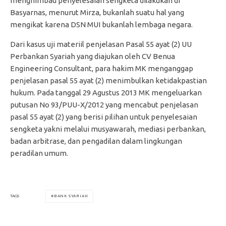
menghimbau penyelesaian sengketa dilakukan di
Basyarnas, menurut Mirza, bukanlah suatu hal yang
mengikat karena DSN MUI bukanlah lembaga negara.
Dari kasus uji materiil penjelasan Pasal 55 ayat (2) UU
Perbankan Syariah yang diajukan oleh CV Benua
Engineering Consultant, para hakim MK menganggap
penjelasan pasal 55 ayat (2) menimbulkan ketidakpastian
hukum. Pada tanggal 29 Agustus 2013 MK mengeluarkan
putusan No 93/PUU-X/2012 yang mencabut penjelasan
pasal 55 ayat (2) yang berisi pilihan untuk penyelesaian
sengketa yakni melalui musyawarah, mediasi perbankan,
badan arbitrase, dan pengadilan dalam lingkungan
peradilan umum.
BANK SYARIAH
TAGS