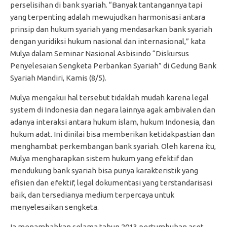
perselisihan di bank syariah. “Banyak tantangannya tapi
yang terpenting adalah mewujudkan harmonisasi antara
prinsip dan hukum syariah yang mendasarkan bank syariah
dengan yuridiksi hukum nasional dan internasional,” kata
Mulya dalam Seminar Nasional Asbisindo “Diskursus
Penyelesaian Sengketa Perbankan Syariah” di Gedung Bank
Syariah Mandiri, Kamis (8/5).
Mulya mengakui hal tersebut tidaklah mudah karena legal
system di Indonesia dan negara lainnya agak ambivalen dan
adanya interaksi antara hukum islam, hukum Indonesia, dan
hukum adat. Ini dinilai bisa memberikan ketidakpastian dan
menghambat perkembangan bank syariah. Oleh karena itu,
Mulya mengharapkan sistem hukum yang efektif dan
mendukung bank syariah bisa punya karakteristik yang
efisien dan efektif, legal dokumentasi yang terstandarisasi
baik, dan tersedianya medium terpercaya untuk
menyelesaikan sengketa.
Ia menambahkan selama tahun 2013 pertumbuhan aset,