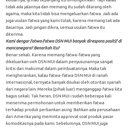
tidak ada jalannya dan memang itu sudah dilarang oleh
agama, maka kita tidak bisa mengeluarkan fatwa. Jadi ada
juga usulan fatwa yang kami tolak, karena memang tak ada
dasarnya. Jadi jangan dikira, semua usulan fatwa itu
diterima.
Kami dengar fatwa-fatwa DSN MUI banyak direspons positif di
mancanegara? Benarkah itu?
Benar sekali. Karena memang fatwa-fatwa yang
dikeluarkan oeh DSN MUI dalam penyusunannya sangat
kritis dan maksimal dalam pembuatannya. Maka tak
mengherankan, kalau fatwa-fatwa DSN MUI di ranah
internasional, ternyata banyak disukai oleh otoritas syariah
dari negara lain. Mereka (pihak luar) menganggap fatwa kita
bagus sekali. Tak heran, DSN MUI i sudah beberapa kali
menerima permohonan untuk memberikan fatwa
terhadap produk perbankan asing. Bahkan ada perusahaan
dari Amerika yang meminta approval soal produk pasar
komoditasnya pada kami. Sebelumnya, DSN MUI juga