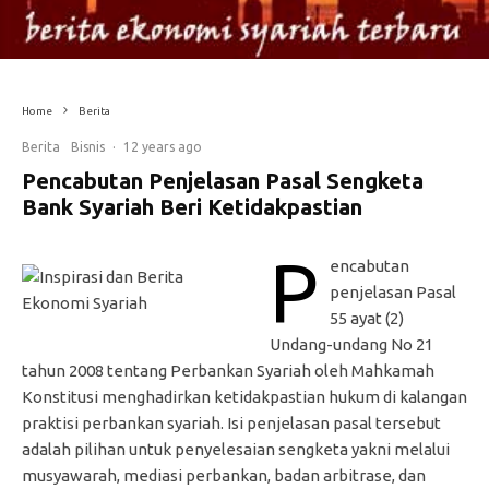
Home
Berita
Berita
Bisnis
·
12 years ago
Pencabutan Penjelasan Pasal Sengketa
Bank Syariah Beri Ketidakpastian
P
encabutan
penjelasan Pasal
55 ayat (2)
Undang-undang No 21
tahun 2008 tentang Perbankan Syariah oleh Mahkamah
Konstitusi menghadirkan ketidakpastian hukum di kalangan
praktisi perbankan syariah. Isi penjelasan pasal tersebut
adalah pilihan untuk penyelesaian sengketa yakni melalui
musyawarah, mediasi perbankan, badan arbitrase, dan