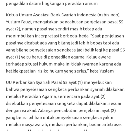
pengadilan dalam lingkungan peradilan umum.
Ketua Umum Asosiasi Bank Syariah Indonesia (Asbisindo),
Yuslam Fauzi, mengatakan pencabutan penjelasan pasal 55
ayat (2), namun pasalnya sendiri masih tetap ada
menimbulkan interpretasi berbeda-beda. “Saat penjelasan
pasalnya dicabut ada yang bilang jadi lebih bebas tapi ada
yang bilang penyelesaian sengketa jadi balik lagi ke pasal 55
ayat (1) yaitu harus di pengadilan agama. Kalau aware
terhadap situasi hukum maka ini tidak nyaman karena ada
ketidakpastian, risiko hukum yang serius,” kata Yuslam.
UU Perbankan Syariah Pasal 55 ayat (1) menyebutkan
bahwa penyelesaian sengketa perbankan syariah dilakukan
melalui Peradilan Agama, sementara pada ayat (2)
disebutkan penyelesaian sengketa dapat dilakukan sesuai
dengan isi akad. Adanya pencabutan penjelasan ayat (2)
yang berisi pilihan untuk penyelesaian sengketa yakni
melalui musyawarah, mediasi perbankan, badan arbitrase,