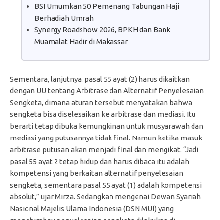
BSI Umumkan 50 Pemenang Tabungan Haji
Berhadiah Umrah
Synergy Roadshow 2026, BPKH dan Bank
Muamalat Hadir di Makassar
Sementara, lanjutnya, pasal 55 ayat (2) harus dikaitkan
dengan UU tentang Arbitrase dan Alternatif Penyelesaian
Sengketa, dimana aturan tersebut menyatakan bahwa
sengketa bisa diselesaikan ke arbitrase dan mediasi. Itu
berarti tetap dibuka kemungkinan untuk musyarawah dan
mediasi yang putusannya tidak final. Namun ketika masuk
arbitrase putusan akan menjadi final dan mengikat. “Jadi
pasal 55 ayat 2 tetap hidup dan harus dibaca itu adalah
kompetensi yang berkaitan alternatif penyelesaian
sengketa, sementara pasal 55 ayat (1) adalah kompetensi
absolut,” ujar Mirza. Sedangkan mengenai Dewan Syariah
Nasional Majelis Ulama Indonesia (DSN MUI) yang