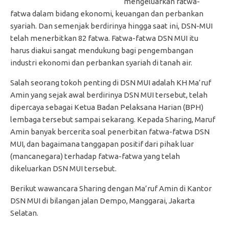
mengeluarkan fatwa-
fatwa dalam bidang ekonomi, keuangan dan perbankan
syariah. Dan semenjak berdirinya hingga saat ini, DSN-MUI
telah menerbitkan 82 fatwa. Fatwa-fatwa DSN MUI itu
harus diakui sangat mendukung bagi pengembangan
industri ekonomi dan perbankan syariah di tanah air.
Salah seorang tokoh penting di DSN MUI adalah KH Ma’ruf
Amin yang sejak awal berdirinya DSN MUI tersebut, telah
dipercaya sebagai Ketua Badan Pelaksana Harian (BPH)
lembaga tersebut sampai sekarang. Kepada Sharing, Maruf
Amin banyak bercerita soal penerbitan fatwa-fatwa DSN
MUI, dan bagaimana tanggapan positif dari pihak luar
(mancanegara) terhadap fatwa-fatwa yang telah
dikeluarkan DSN MUI tersebut.
Berikut wawancara Sharing dengan Ma’ruf Amin di Kantor
DSN MUI di bilangan jalan Dempo, Manggarai, Jakarta
Selatan.