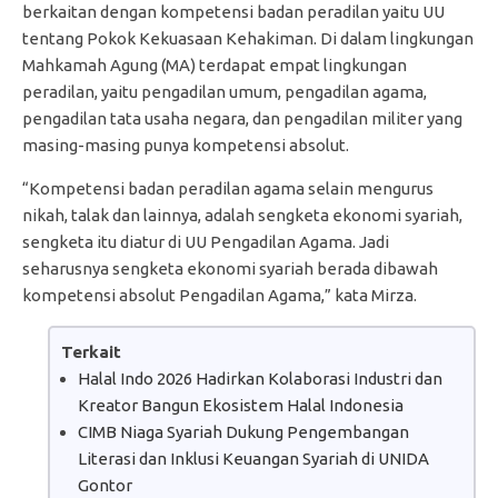
berkaitan dengan kompetensi badan peradilan yaitu UU
tentang Pokok Kekuasaan Kehakiman. Di dalam lingkungan
Mahkamah Agung (MA) terdapat empat lingkungan
peradilan, yaitu pengadilan umum, pengadilan agama,
pengadilan tata usaha negara, dan pengadilan militer yang
masing-masing punya kompetensi absolut.
“Kompetensi badan peradilan agama selain mengurus
nikah, talak dan lainnya, adalah sengketa ekonomi syariah,
sengketa itu diatur di UU Pengadilan Agama. Jadi
seharusnya sengketa ekonomi syariah berada dibawah
kompetensi absolut Pengadilan Agama,” kata Mirza.
Terkait
Halal Indo 2026 Hadirkan Kolaborasi Industri dan
Kreator Bangun Ekosistem Halal Indonesia
CIMB Niaga Syariah Dukung Pengembangan
Literasi dan Inklusi Keuangan Syariah di UNIDA
Gontor