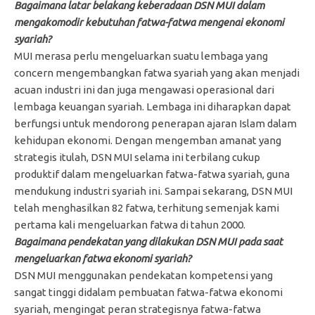
Bagaimana latar belakang keberadaan DSN MUI dalam
mengakomodir kebutuhan fatwa-fatwa mengenai ekonomi
syariah?
MUI merasa perlu mengeluarkan suatu lembaga yang
concern mengembangkan fatwa syariah yang akan menjadi
acuan industri ini dan juga mengawasi operasional dari
lembaga keuangan syariah. Lembaga ini diharapkan dapat
berfungsi untuk mendorong penerapan ajaran Islam dalam
kehidupan ekonomi. Dengan mengemban amanat yang
strategis itulah, DSN MUI selama ini terbilang cukup
produktif dalam mengeluarkan fatwa-fatwa syariah, guna
mendukung industri syariah ini. Sampai sekarang, DSN MUI
telah menghasilkan 82 fatwa, terhitung semenjak kami
pertama kali mengeluarkan fatwa di tahun 2000.
Bagaimana pendekatan yang dilakukan DSN MUI pada saat
mengeluarkan fatwa ekonomi syariah?
DSN MUI menggunakan pendekatan kompetensi yang
sangat tinggi didalam pembuatan fatwa-fatwa ekonomi
syariah, mengingat peran strategisnya fatwa-fatwa