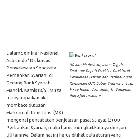
Dalam Seminar Nasional
Asbisindo “Diskursus
(Ki-ka): Moderator, Imam Teguh
Penyelesaian Sengketa
Saptono; Deputi Direktur Direktorat
Perbankan Syariah” di
Pembelaan Hukum dan Perlindungan
Gedung Bank Syariah
Konsumen OJK, Sabar Wahyono; Task
Force Hukum Asbisindo, Tri Widiyono
Mandiri, Kamis (8/5), Mirza
dan Irfan Lesmana.
menyampaikan jika
membaca putusan
Mahkamah Konstitusi (MK)
mengenai pencabutan penjelasan pasal 55 ayat (2) UU
Perbankan Syariah, maka harus mengkaitkannya dengan
UU lainnya. Dalam hal ini harus dilihat pula aturan yang