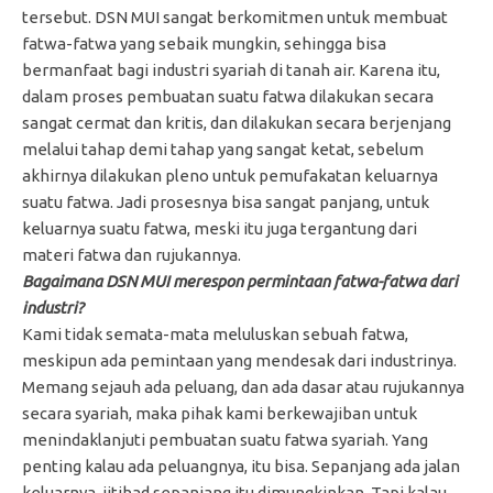
tersebut. DSN MUI sangat berkomitmen untuk membuat
fatwa-fatwa yang sebaik mungkin, sehingga bisa
bermanfaat bagi industri syariah di tanah air. Karena itu,
dalam proses pembuatan suatu fatwa dilakukan secara
sangat cermat dan kritis, dan dilakukan secara berjenjang
melalui tahap demi tahap yang sangat ketat, sebelum
akhirnya dilakukan pleno untuk pemufakatan keluarnya
suatu fatwa. Jadi prosesnya bisa sangat panjang, untuk
keluarnya suatu fatwa, meski itu juga tergantung dari
materi fatwa dan rujukannya.
Bagaimana DSN MUI merespon permintaan fatwa-fatwa dari
industri?
Kami tidak semata-mata meluluskan sebuah fatwa,
meskipun ada pemintaan yang mendesak dari industrinya.
Memang sejauh ada peluang, dan ada dasar atau rujukannya
secara syariah, maka pihak kami berkewajiban untuk
menindaklanjuti pembuatan suatu fatwa syariah. Yang
penting kalau ada peluangnya, itu bisa. Sepanjang ada jalan
keluarnya, ijtihad sepanjang itu dimungkinkan. Tapi kalau