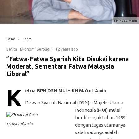
KH Ma'ruf Amin
Home
Berita
Berita
Ekonomi Berbagi
·
12 years ago
”Fatwa-Fatwa Syariah Kita Disukai karena
Moderat, Sementara Fatwa Malaysia
Liberal”
K
etua BPH DSN MUI – KH Ma’ruf Amin
Dewan Syariah Nasional (DSN) – Majelis Ulama
Indonesia (MUI) mulai
berdiri sejak tahun 1999
KH Ma’ruf Amin
dengan tugas utamanya
salah satunya adalah