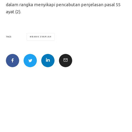
dalam rangka menyikapi pencabutan penjelasan pasal 55
ayat (2).
BANK SYARIAH
TAGS