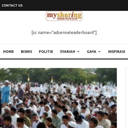
CONTACT US
[sc name="adsenseleaderboard"]
HOME
BISNIS
POLITIK
SYARIAH
GAYA
INSPIRASI