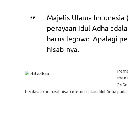
Majelis Ulama Indonesia
perayaan Idul Adha adala
harus legowo. Apalagi pe
hisab-nya.
Pemer
menet
24 S
berdasarkan hasil hisab memutuskan Idul Adha pada