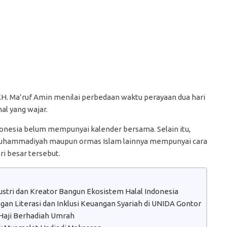
. Ma’ruf Amin menilai perbedaan waktu perayaan dua hari
hal yang wajar.
ndonesia belum mempunyai kalender bersama. Selain itu,
, Muhammadiyah maupun ormas Islam lainnya mempunyai cara
i besar tersebut.
dustri dan Kreator Bangun Ekosistem Halal Indonesia
n Literasi dan Inklusi Keuangan Syariah di UNIDA Gontor
aji Berhadiah Umrah