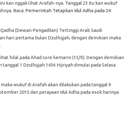
ini kan nggak lihat Arafah-nya. Tanggal 23 itu kan wukuf
uhnya. Baca:
Pemerintah Tetapkan Idul Adha pada 24
lis Qadha (Dewan Pengadilan) Tertinggi Arab Saudi
 hari pertama bulan Dzulhijjah, dengan demikian maka
.
hat hilal pada Ahad sore kemarin (13/9). Dengan demikian
 tanggal 1 Dzulhijjah 1436 Hijriyah dimulai pada Selasa
aka wukuf di Arafah akan dilakukan pada tanggal 9
eptember 2015 dan perayaan Idul Adha pada esok harinya