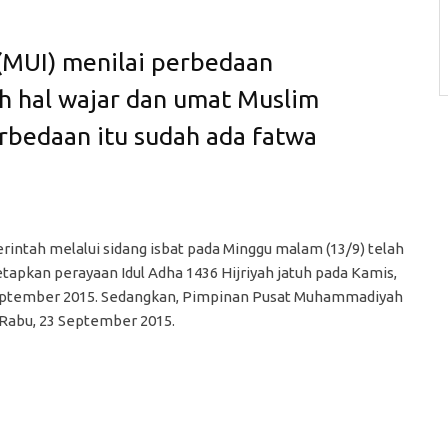
 (MUI) menilai perbedaan
h hal wajar dan umat Muslim
rbedaan itu sudah ada fatwa
intah melalui sidang isbat pada Minggu malam (13/9) telah
apkan perayaan Idul Adha 1436 Hijriyah jatuh pada Kamis,
eptember 2015. Sedangkan, Pimpinan Pusat Muhammadiyah
 Rabu, 23 September 2015.