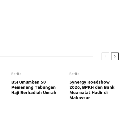
Berita
Berita
BSI Umumkan 50
Synergy Roadshow
Pemenang Tabungan
2026, BPKH dan Bank
Haji Berhadiah Umrah
Muamalat Hadir di
Makassar