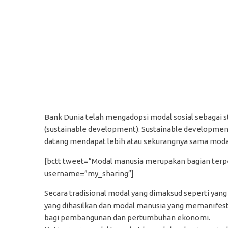
Bank Dunia telah mengadopsi modal sosial sebagai 
(sustainable development). Sustainable development
datang mendapat lebih atau sekurangnya sama modal
[bctt tweet=”Modal manusia merupakan bagian terp
username=”my_sharing”]
Secara tradisional modal yang dimaksud seperti yang 
yang dihasilkan dan modal manusia yang memanifest
bagi pembangunan dan pertumbuhan ekonomi.