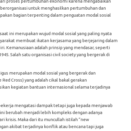
a dari proses pertumbuhan ekonomi karena mengabaikan
 berorganisasi untuk menghasilkan pertumbuhan dan
akan bagian terpenting dalam penguatan modal sosial
 saat ini merupakan wujud modal sosial yang paling nyata
asyarakat membuat ikatan kerjasama yang berjejaring dalam
ri. Kemanusiaan adalah prinsip yang mendasar, seperti
5. Salah satu organisasi civil society yang bergerak di
kaligus merupakan modal sosial yang bergerak dan
Red Cross) yang adalah cikal bakal gerakan
kan kegiatan bantuan internasional selama terjadinya
a bekerja mengatasi dampak tetapi juga kepada menjawab
kini berubah menjadi lebih kompleks dengan adanya
krisis. Maka dari itu muncullah istilah “new
an akibat terjadinya konflik atau bencana tapi juga