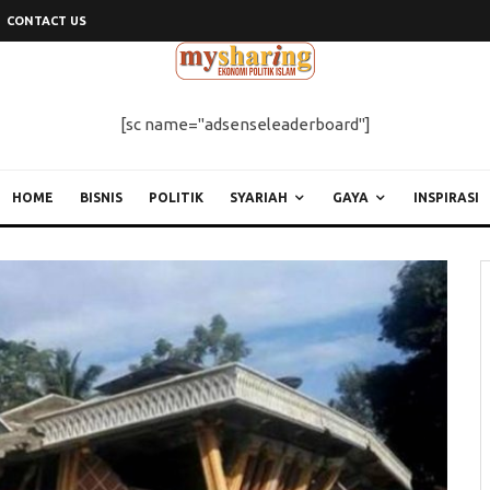
CONTACT US
[sc name="adsenseleaderboard"]
HOME
BISNIS
POLITIK
SYARIAH
GAYA
INSPIRASI