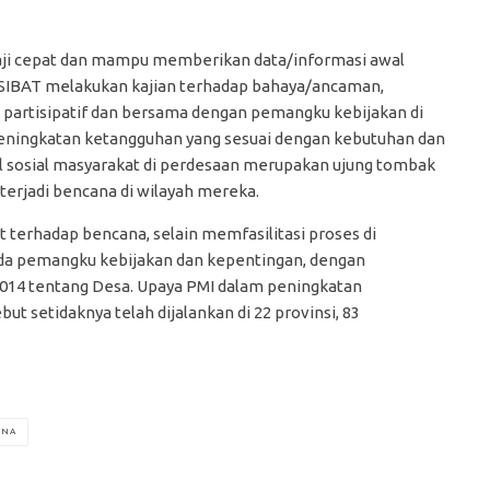
kaji cepat dan mampu memberikan data/informasi awal
a.SIBAT melakukan kajian terhadap bahaya/ancaman,
 partisipatif dan bersama dengan pemangku kebijakan di
eningkatan ketangguhan yang sesuai dengan kebutuhan dan
al sosial masyarakat di perdesaan merupakan ujung tombak
terjadi bencana di wilayah mereka.
erhadap bencana, selain memfasilitasi proses di
ada pemangku kebijakan dan kepentingan, dengan
014 tentang Desa. Upaya PMI dalam peningkatan
t setidaknya telah dijalankan di 22 provinsi, 83
ANA