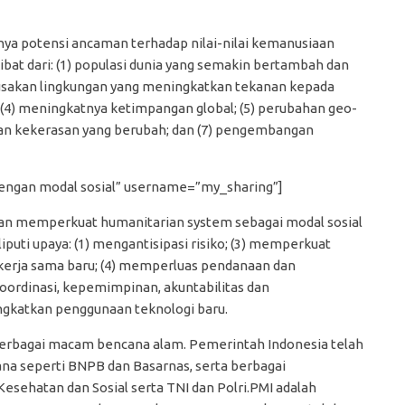
ya potensi ancaman terhadap nilai-nilai kemanusiaan
ibat dari: (1) populasi dunia yang semakin bertambah dan
rusakan lingkungan yang meningkatkan tekanan kepada
(4) meningkatnya ketimpangan global; (5) perubahan geo-
k dan kekerasan yang berubah; dan (7) pengembangan
dengan modal sosial” username=”my_sharing”]
an memperkuat humanitarian system sebagai modal sosial
uti upaya: (1) mengantisipasi risiko; (3) memperkuat
kerja sama baru; (4) memperluas pendanaan dan
oordinasi, kepemimpinan, akuntabilitas dan
ngkatkan penggunaan teknologi baru.
erbagai macam bencana alam. Pemerintah Indonesia telah
na seperti BNPB dan Basarnas, serta berbagai
esehatan dan Sosial serta TNI dan Polri.PMI adalah