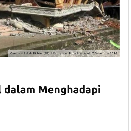
Gempa 6,5 skala Richter (SR) di Kabupaten Pidie Jaya, Aceh, 7 Desember 2016.
al dalam Menghadapi