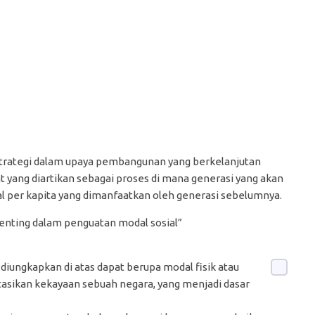
strategi dalam upaya pembangunan yang berkelanjutan
 yang diartikan sebagai proses di mana generasi yang akan
 per kapita yang dimanfaatkan oleh generasi sebelumnya.
enting dalam penguatan modal sosial”
diungkapkan di atas dapat berupa modal fisik atau
asikan kekayaan sebuah negara, yang menjadi dasar