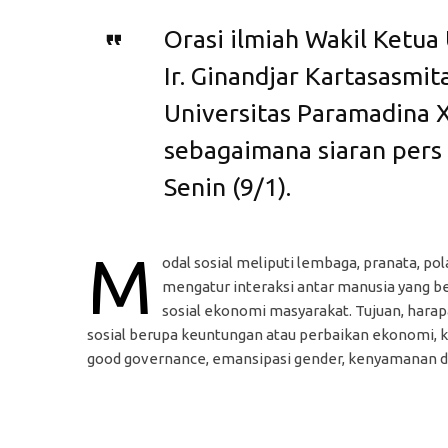
Orasi ilmiah Wakil Ketu
Ir. Ginandjar Kartasasmit
Universitas Paramadina X
sebagaimana siaran pers
Senin (9/1).
M
odal sosial meliputi lembaga, pranata, po
mengatur interaksi antar manusia yang 
sosial ekonomi masyarakat. Tujuan, harap
sosial berupa keuntungan atau perbaikan ekonomi, k
good governance, emansipasi gender, kenyamanan da